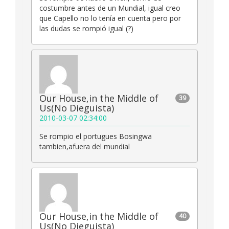
costumbre antes de un Mundial, igual creo
que Capello no lo tenía en cuenta pero por
las dudas se rompió igual (?)
Our House,in the Middle of
39
Us(No Dieguista)
2010-03-07 02:34:00
Se rompio el portugues Bosingwa
tambien,afuera del mundial
Our House,in the Middle of
40
Us(No Dieguista)