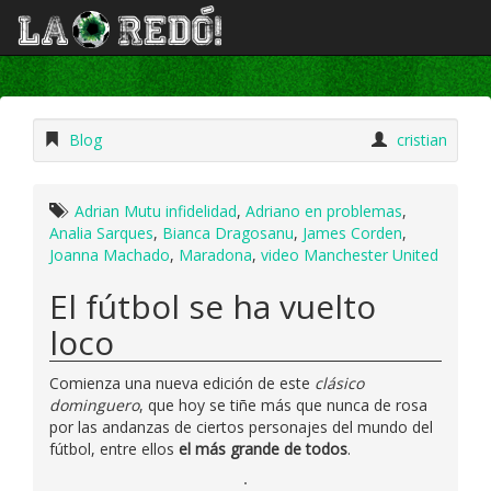
Blog
cristian
Adrian Mutu infidelidad
,
Adriano en problemas
,
Analia Sarques
,
Bianca Dragosanu
,
James Corden
,
Joanna Machado
,
Maradona
,
video Manchester United
El fútbol se ha vuelto
loco
Comienza una nueva edición de este
clásico
dominguero
, que hoy se tiñe más que nunca de rosa
por las andanzas de ciertos personajes del mundo del
fútbol, entre ellos
el más grande de todos
.