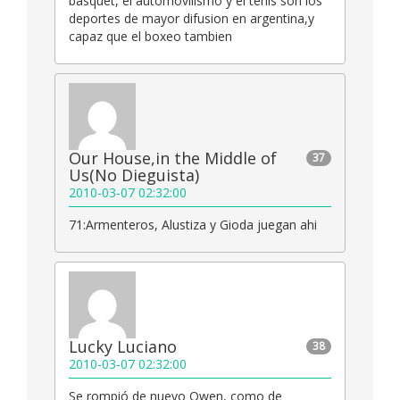
basquet, el automovilismo y el tenis son los
deportes de mayor difusion en argentina,y
capaz que el boxeo tambien
Our House,in the Middle of
37
Us(No Dieguista)
2010-03-07 02:32:00
71:Armenteros, Alustiza y Gioda juegan ahi
Lucky Luciano
38
2010-03-07 02:32:00
Se rompió de nuevo Owen, como de