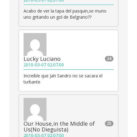
Acabo de ver la tapa del pasquin,se murio
uno gritando un gol de Belgrano??
Lucky Luciano
24
2010-03-07 02:07:00
Increíble que Jah Sandro no se sacara el
turbante
Our House,in the Middle of
25
Us(No Dieguista)
2010-03-07 02:07:00