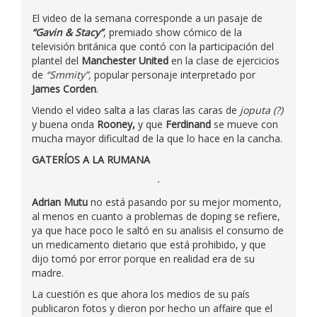
El video de la semana corresponde a un pasaje de
“Gavin & Stacy”
, premiado show cómico de la
televisión británica que contó con la participación del
plantel del
Manchester United
en la clase de ejercicios
de
“Smmity”,
popular personaje interpretado por
James Corden
.
Viendo el video salta a las claras las caras de
joputa (?)
y buena onda
Rooney,
y que
Ferdinand
se mueve con
mucha mayor dificultad de la que lo hace en la cancha.
GATERÍOS A LA RUMANA
Adrian Mutu
no está pasando por su mejor momento,
al menos en cuanto a problemas de doping se refiere,
ya que hace poco le saltó en su analisis el consumo de
un medicamento dietario que está prohibido, y que
dijo tomó por error porque en realidad era de su
madre.
La cuestión es que ahora los medios de su país
publicaron fotos y dieron por hecho un affaire que el