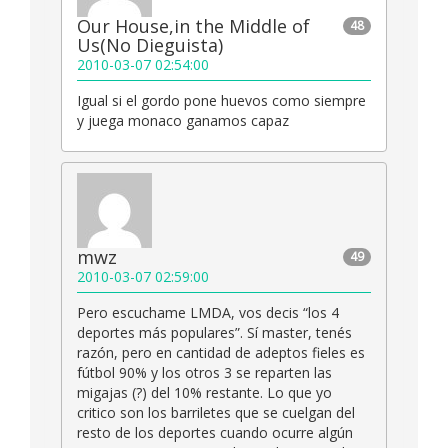
Our House,in the Middle of
48
Us(No Dieguista)
2010-03-07 02:54:00
Igual si el gordo pone huevos como siempre
y juega monaco ganamos capaz
mwz
49
2010-03-07 02:59:00
Pero escuchame LMDA, vos decis “los 4
deportes más populares”. Sí master, tenés
razón, pero en cantidad de adeptos fieles es
fútbol 90% y los otros 3 se reparten las
migajas (?) del 10% restante. Lo que yo
critico son los barriletes que se cuelgan del
resto de los deportes cuando ocurre algún