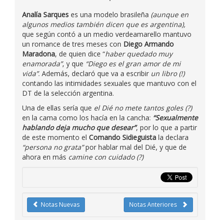
Analía Sarques
es una modelo brasileña
(aunque en
algunos medios también dicen que es argentina),
que según contó a un medio verdeamarello mantuvo
un romance de tres meses con
Diego Armando
Maradona
, de quien dice “
haber quedado muy
enamorada”
, y que
“Diego es el gran amor de mi
vida”
. Además, declaró que va a escribir
un libro (!)
contando las intimidades sexuales que mantuvo con el
DT de la selección argentina.
Una de ellas sería que
el Dié no mete tantos goles (?)
en la cama como los hacía en la cancha:
“Sexualmente
hablando deja mucho que desear”
, por lo que a partir
de este momento el
Comando Sidieguista
la declara
“persona no grata”
por hablar mal del Dié, y que de
ahora en más
camine con cuidado (?)
Notas Nuevas
Notas Anteriores