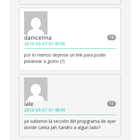
danicelma
16
2010-03-07 01:45:00
por lo menos dejense un link para poder
putanear a gusto (?)
lale
17
2010-03-07 01:48:00
ya subieron la sección del propgrama de ayer
donde canta Jah Sandro a algun lado?