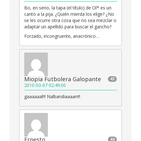
Bo, en serio, la tapa (el título) de Ol* es un
canto a la pija. ¿Quién mierda los elige? ¿No
se les ocurre otra cosa que no sea mezclar o
adaptar un apellido para buscar el gancho?
Forzado, incongruente, anacrónico…
Miopia Futbolera Galopante
43
2010-03-07 02:49:00
gaaaaaal!!! Nalbandiaaaan!!!
Ernesto
44