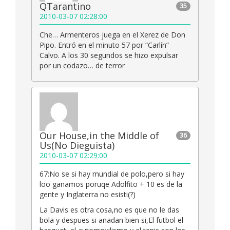
QTarantino
35
2010-03-07 02:28:00
Che… Armenteros juega en el Xerez de Don
Pipo. Entró en el minuto 57 por “Carlín”
Calvo. A los 30 segundos se hizo expulsar
por un codazo… de terror
Our House,in the Middle of
36
Us(No Dieguista)
2010-03-07 02:29:00
67:No se si hay mundial de polo,pero si hay
loo ganamos poruqe Adolfito + 10 es de la
gente y Inglaterra no esisti(?)
La Davis es otra cosa,no es que no le das
bola y despues si anadan bien si,El futbol el