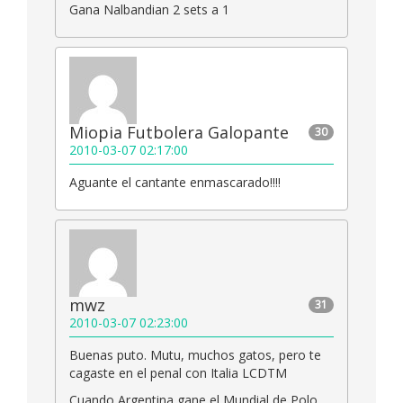
Gana Nalbandian 2 sets a 1
Miopia Futbolera Galopante
30
2010-03-07 02:17:00
Aguante el cantante enmascarado!!!!
mwz
31
2010-03-07 02:23:00
Buenas puto. Mutu, muchos gatos, pero te
cagaste en el penal con Italia LCDTM
Cuando Argentina gane el Mundial de Polo