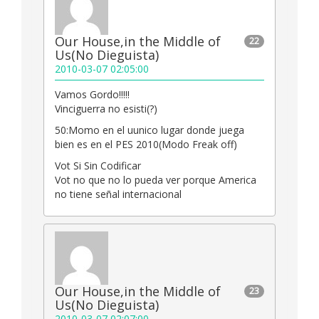
Our House,in the Middle of
22
Us(No Dieguista)
2010-03-07 02:05:00
Vamos Gordo!!!!!
Vinciguerra no esisti(?)
50:Momo en el uunico lugar donde juega
bien es en el PES 2010(Modo Freak off)
Vot Si Sin Codificar
Vot no que no lo pueda ver porque America
no tiene señal internacional
Our House,in the Middle of
23
Us(No Dieguista)
2010-03-07 02:07:00