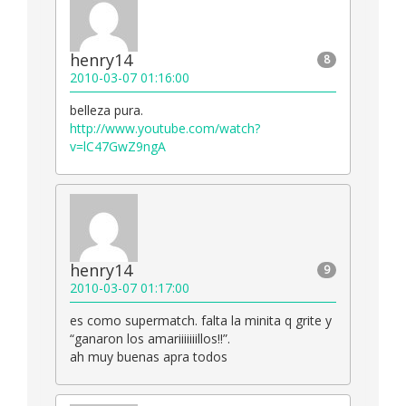
henry14
8
2010-03-07 01:16:00
belleza pura.
http://www.youtube.com/watch?
v=lC47GwZ9ngA
henry14
9
2010-03-07 01:17:00
es como supermatch. falta la minita q grite y
“ganaron los amariiiiiiillos!!”.
ah muy buenas apra todos