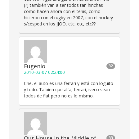
(?) también van a ser todos tan hinchas
como hacen ahora con el tenis, como
hicieron con el rugby en 2007, con el hockey
s/césped en los JJOO, etc, etc, etc??
Eugenio
32
2010-03-07 02:24:00
Che, el auto es una ferrari y está con loguito
y todo. Ta bien que alfa, ferrari, iveco sean
todos de fiat pero no es lo mismo.
Our House,in the Middle of
33