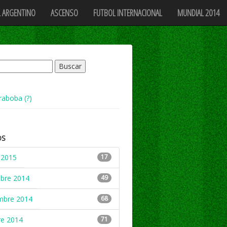
 ARGENTINO
ASCENSO
FUTBOL INTERNACIONAL
MUNDIAL 2014
raboba (?)
OS
 2015
17
mbre 2014
49
mbre 2014
68
re 2014
71