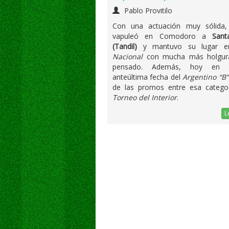
Pablo Provitilo
Con una actuación muy sólida
vapuleó en Comodoro a
Sant
(Tandil)
y mantuvo su lugar 
Nacional
con mucha más holgur
pensado. Además, hoy e
anteúltima fecha del
Argentino “B”
de las promos entre esa categor
Torneo del Interior
.
L