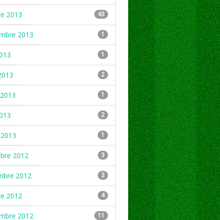
re 2013
43
embre 2013
1
2013
1
2013
2
2013
1
2013
2
 2013
1
mbre 2012
3
mbre 2012
3
re 2012
4
embre 2012
11