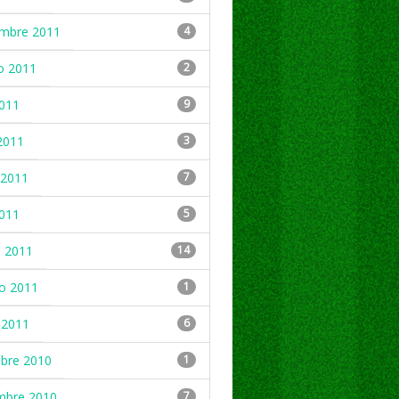
embre 2011
4
o 2011
2
2011
9
2011
3
2011
7
2011
5
 2011
14
ro 2011
1
 2011
6
mbre 2010
1
mbre 2010
7