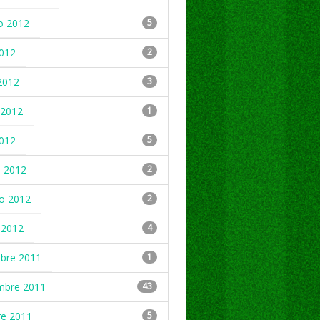
o 2012
5
2012
2
2012
3
2012
1
2012
5
 2012
2
ro 2012
2
 2012
4
mbre 2011
1
mbre 2011
43
re 2011
5