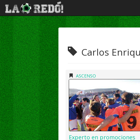
Carlos Enriq
ASCENSO
Experto en promociones