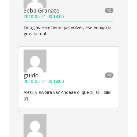
Seba Granate
15
2010-06-01 00:18:00
Douglas Haig tiene que volver, ese equipo la
grosea mal.
guido
16
2010-06-01 00:18:00
Alesi, y Rivoira va? Andaaa di que si, siiii, siiiii
(?)