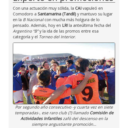
Con una actuación muy sólida, la
CAI
vapuleó en
Comodoro a
Santamarina (Tandil)
y mantuvo su lugar
en la
B Nacional
con mucha más holgura de lo
pensado. Además, hoy en
LR!
la anteúltima fecha del
Argentino “B”
y la ida de las promos entre esa
categoría y el
Torneo del Interior
.
Por segundo año consecutivo -y cuarta vez en siete
temporadas-, ese raro club (?) llamado
Comisión de
Actividades Infantiles
zafó del descenso en la
siempre angustiante promoción…