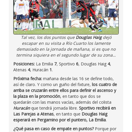
Tal vez, los dos puntos que
Douglas Haig
dejó
escapar en su visita a Río Cuarto los lamente
demasiado en la jornada de mañana, si es que no
termina siquiera en el segundo lugar de su zona…
Posiciones:
La Emilia
7
, Sportivo
6
, Douglas Haig
4
,
Atenas
4
, Huracán
1
.
Próxima fecha:
mañana desde las 16 se define todo,
así de claro. Y como un guiño del fixture,
los cuatro de
arriba se cruzarán entre ellos para definir el ascenso y
la plaza en la promoción
, en tanto que dos se
quedarán con las manos vacías, además del colista
Huracán
que tendrá jornada libre.
Sportivo recibirá en
Las Parejas a Atenas
, en tanto que
Douglas Haig
esperará en Pergamino por el puntero, La Emilia
.
¿Qué pasa en caso de empate en puntos?
Porque por