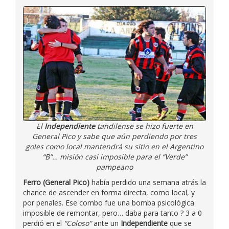
El
Independiente
tandilense se hizo fuerte en
General Pico y sabe que aún perdiendo por tres
goles como local mantendrá su sitio en el Argentino
“B”… misión casi imposible para el “Verde”
pampeano
Ferro (General Pico)
había perdido una semana atrás la
chance de ascender en forma directa, como local, y
por penales. Ese combo fue una bomba psicológica
imposible de remontar, pero… daba para tanto ? 3 a 0
perdió en el
“Coloso”
ante un
Independiente
que se