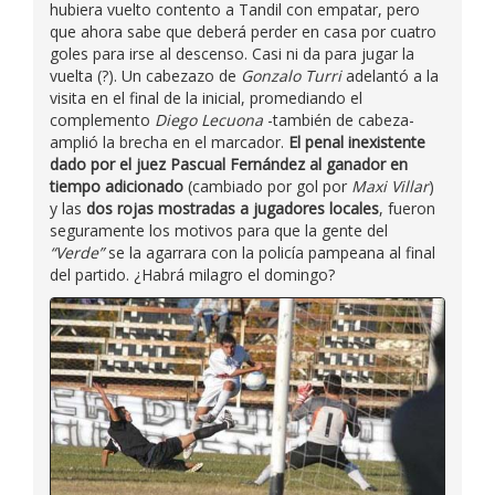
hubiera vuelto contento a Tandil con empatar, pero
que ahora sabe que deberá perder en casa por cuatro
goles para irse al descenso. Casi ni da para jugar la
vuelta (?). Un cabezazo de
Gonzalo Turri
adelantó a la
visita en el final de la inicial, promediando el
complemento
Diego Lecuona
-también de cabeza-
amplió la brecha en el marcador.
El penal inexistente
dado por el juez Pascual Fernández al ganador en
tiempo adicionado
(cambiado por gol por
Maxi Villar
)
y las
dos rojas mostradas a jugadores locales
, fueron
seguramente los motivos para que la gente del
“Verde”
se la agarrara con la policía pampeana al final
del partido. ¿Habrá milagro el domingo?