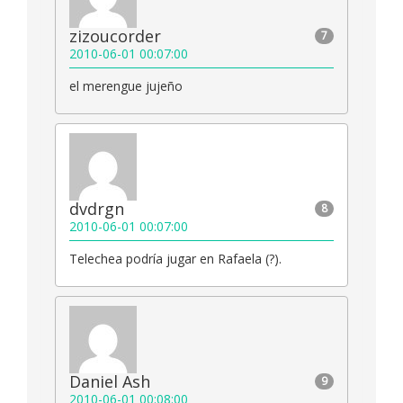
zizoucorder
7
2010-06-01 00:07:00
el merengue jujeño
dvdrgn
8
2010-06-01 00:07:00
Telechea podría jugar en Rafaela (?).
Daniel Ash
9
2010-06-01 00:08:00