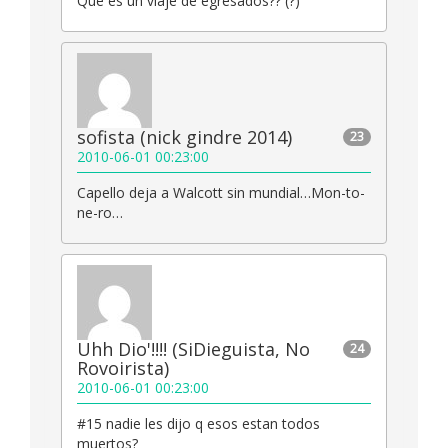
Que es un viaje de egresados?? (?)
sofista (nick gindre 2014)
23
2010-06-01 00:23:00
Capello deja a Walcott sin mundial…Mon-to-
ne-ro…
Uhh Dio'!!!! (SiDieguista, No
24
Rovoirista)
2010-06-01 00:23:00
#15 nadie les dijo q esos estan todos
muertos?