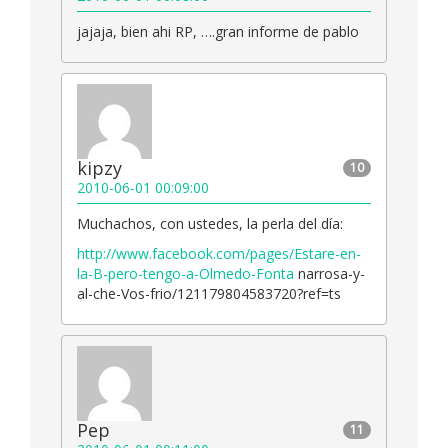
jajaja, bien ahi RP, ….gran informe de pablo
kipzy
10
2010-06-01 00:09:00
Muchachos, con ustedes, la perla del día:
http://www.facebook.com/pages/Estare-en-
la-B-pero-tengo-a-Olmedo-Fonta
narrosa-y-
al-che-Vos-frio/121179804583720?ref=ts
Pep
11