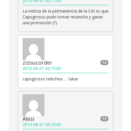
2010-06-01 00:11:00
La noticia de la permanencia de la CAI es que
Capogrosso pudo tomar revancha y ganar
una promoción (?)
zizoucorder
12
2010-06-01 00:15:00
capogrosso telechea …. talue
Alesi
13
2010-06-01 00:16:00