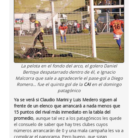
La pelota en el fondo del arco, el golero Daniel
Bertoya despatarrado dentro de él, e Ignacio
Malcorra que sale a agradecerle el pase-gol a Diego
Romero… fue el quinto gol de la
CAI
en el domingo
patagónico
Ya se verá si Claudio Marini y Luis Medero siguen al
frente de un elenco que arrancará a nada menos que
15 puntos del rival más inmediato en la tabla del
promedio
, aunque tal vez a los patagónicos les quede
el consuelo de saber que hay tres clubes cuyos
números arrancarán de 0 y una mala campaña les va a
complicar el panorama. Pero bueno, que sigan