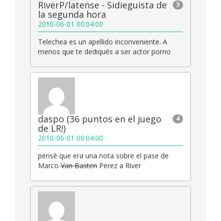
RiverP/latense - Sidieguista de
3
la segunda hora
2010-06-01 00:04:00
Telechea es un apellido inconveniente. A
menos que te dediqués a ser actor porno
daspo (36 puntos en el juego
4
de LR!)
2010-06-01 00:04:00
pensé que era una nota sobre el pase de
Marco
Van Basten
Perez a River