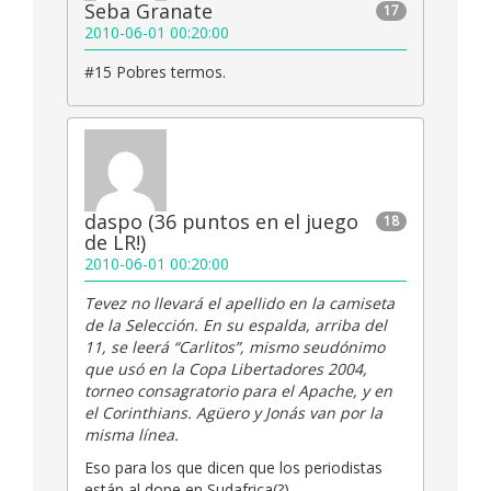
Seba Granate
17
2010-06-01 00:20:00
#15 Pobres termos.
daspo (36 puntos en el juego
18
de LR!)
2010-06-01 00:20:00
Tevez no llevará el apellido en la camiseta
de la Selección. En su espalda, arriba del
11, se leerá “Carlitos”, mismo seudónimo
que usó en la Copa Libertadores 2004,
torneo consagratorio para el Apache, y en
el Corinthians. Agüero y Jonás van por la
misma línea.
Eso para los que dicen que los periodistas
están al dope en Sudafrica(?)