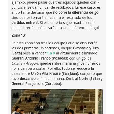
ejemplo, puede pasar que tres equipos queden con 7
puntos si se dan un par de resultados. En ese caso, es
importante destacar que
no corre la diferencia de gol
sino que se tomará en cuenta el resultado de los
partidos entre sí
. Si ese criterio sigue manteniendo
paridad, recién ahí entrará a tallar la diferencia de gol.
Zona “B”
En esta zona son tres los equipos que se disputarán
las dos primeras ubicaciones, ya que
Gimnasia y Tiro
(Salta)
pese a vencer
1 a 0
al virtualmente eliminado
Guaraní Antonio Franco (Posadas)
con un gol de
Cristian Aragón
, quedará libre mañana y los números
no le dan para soñar. Por ello, todo se reduce a la
pelea entre
Unión Villa Krause (San Juan)
, conjunto que
tuvo
descanso
el fin de semana,
Central Norte (Salta)
y
General Paz Juniors (Córdoba)
.