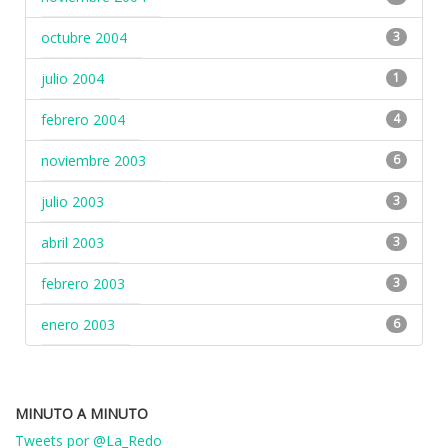
octubre 2004
3
julio 2004
1
febrero 2004
4
noviembre 2003
6
julio 2003
3
abril 2003
3
febrero 2003
3
enero 2003
6
MINUTO A MINUTO
Tweets por @La_Redo