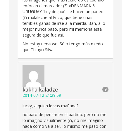
enfocan el marcador (?) «DENMARK 6
URUGUAY 1» y después le hacen un paneo
(?) malaleche al Enzo, que tiene unas
terribles ganas de irse a la mierda. Bah, a lo
mejor nunca pasó, pero mi memoria está
segura de que fue así.
No estoy nervioso. Sólo tengo más miedo
que Thiago Silva.
kakha kaladze
9
2014-07-12 21:29:59
lucky, a quien le vas mañana?
no paro de pensar en el partido. pero no me
lo imagino visualmente (?), no me imagino
nada como va a ser, lo mismo me paso con