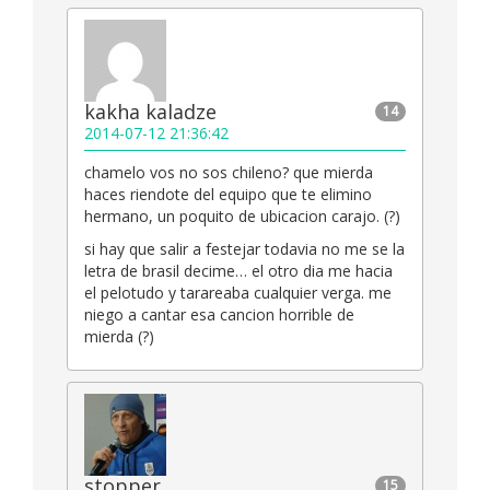
kakha kaladze
14
2014-07-12 21:36:42
chamelo vos no sos chileno? que mierda
haces riendote del equipo que te elimino
hermano, un poquito de ubicacion carajo. (?)
si hay que salir a festejar todavia no me se la
letra de brasil decime… el otro dia me hacia
el pelotudo y tarareaba cualquier verga. me
niego a cantar esa cancion horrible de
mierda (?)
stopper
15