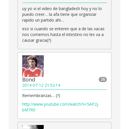
uy yo vi el video de bangladesh hoy y no lo
puedo creer… la afa tiene que organizar
rapido un partido ahi…
eso si cuando se enteren que a de las vacas
nos comemos hasta el intestino no les va a
causar gracia(?)
Bond
28
2014-07-12 21:52:14
Remembranzas… (?)
http://www.youtube.com/watch?v=5AP2j-
bM7R0