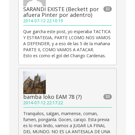
SARANDI EXISTE (Beckett por
32
afuera Pinter por adentro)
2014-07-12 22:10:19
Que garcha este post, yo esperaba TACTICA
Y ESTRATEGIA, PARTE I,COMO NOS VAMOS
A DEFENDER, y a eso de las 5 de la mañana
PARTE II, COMO VAMOS A ATACAR.
Esto es como el gol del Chango Cardenas.
bamba loko EAM 78 (?)
33
2014-07-12 22:17:22
Tranquilos, salgan, mamense, coman,
fumen, ponganla. Gocen, carajo. Esta previa
es lo mas lindo, vamos a JUGAR LA FINAL
DEL MUNDO. NO ES LA ANTESALA DE UNA