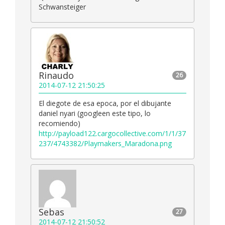
Schwansteiger
Rinaudo
26
2014-07-12 21:50:25
El diegote de esa epoca, por el dibujante
daniel nyari (googleen este tipo, lo
recomiendo)
http://payload122.cargocollective.com/1/1/37
237/4743382/Playmakers_Maradona.png
Sebas
27
2014-07-12 21:50:52