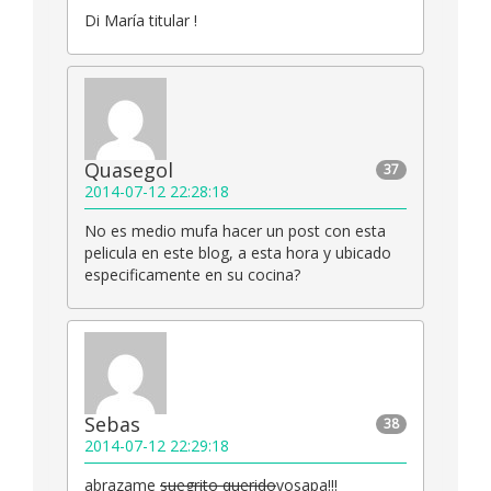
Di María titular !
Quasegol
37
2014-07-12 22:28:18
No es medio mufa hacer un post con esta
pelicula en este blog, a esta hora y ubicado
especificamente en su cocina?
Sebas
38
2014-07-12 22:29:18
abrazame
suegrito querido
yosapa!!!