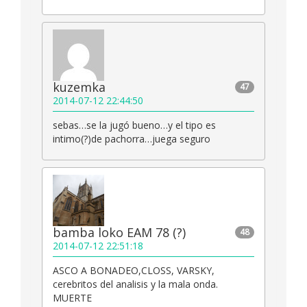
kuzemka
47
2014-07-12 22:44:50
sebas…se la jugó bueno…y el tipo es
intimo(?)de pachorra…juega seguro
bamba loko EAM 78 (?)
48
2014-07-12 22:51:18
ASCO A BONADEO,CLOSS, VARSKY,
cerebritos del analisis y la mala onda.
MUERTE