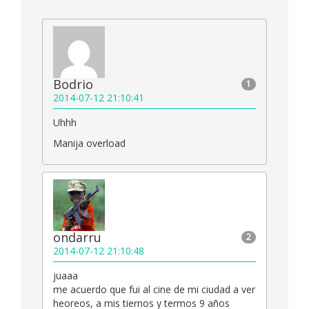
Bodrio
1
2014-07-12 21:10:41
Uhhh
Manija overload
ondarru
2
2014-07-12 21:10:48
juaaa
me acuerdo que fui al cine de mi ciudad a ver
heoreos, a mis tiernos y termos 9 años