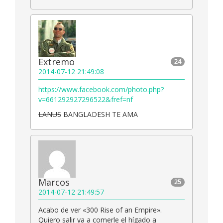
Extremo
24
2014-07-12 21:49:08
https://www.facebook.com/photo.php?
v=661292927296522&fref=nf
LANUS
BANGLADESH TE AMA
Marcos
25
2014-07-12 21:49:57
Acabo de ver «300 Rise of an Empire».
Quiero salir ya a comerle el hígado a