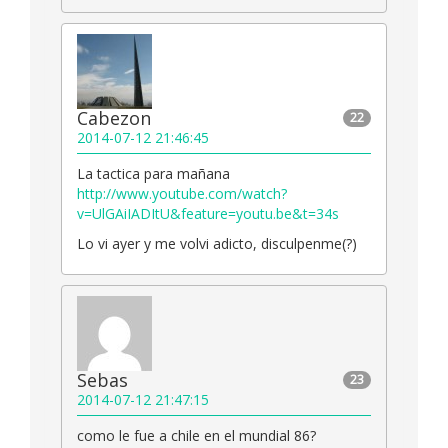
Cabezon
22
2014-07-12 21:46:45
La tactica para mañana
http://www.youtube.com/watch?
v=UlGAiIADItU&feature=youtu.be&t=34s
Lo vi ayer y me volvi adicto, disculpenme(?)
Sebas
23
2014-07-12 21:47:15
como le fue a chile en el mundial 86?