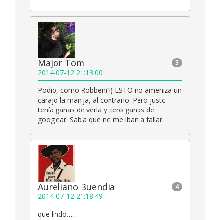
Major Tom
3
2014-07-12 21:13:00
Podio, como Robben(?) ESTO no ameniza un
carajo la manija, al contrario. Pero justo
tenía ganas de verla y cero ganas de
googlear. Sabía que no me iban a fallar.
Aureliano Buendia
4
2014-07-12 21:18:49
que lindo……