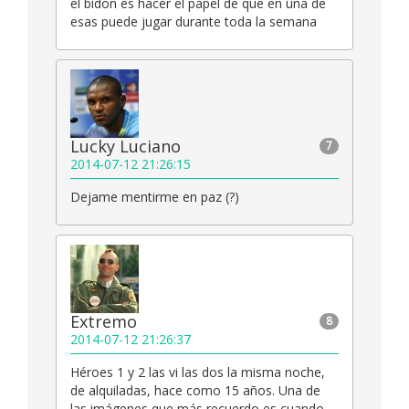
el bidon es hacer el papel de que en una de
esas puede jugar durante toda la semana
Lucky Luciano
7
2014-07-12 21:26:15
Dejame mentirme en paz (?)
Extremo
8
2014-07-12 21:26:37
Héroes 1 y 2 las vi las dos la misma noche,
de alquiladas, hace como 15 años. Una de
las imágenes que más recuerdo es cuando