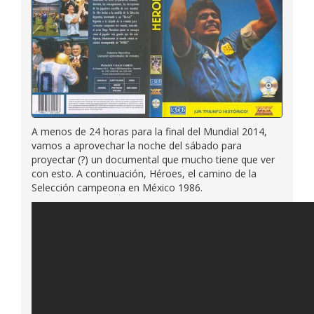
A menos de 24 horas para la final del Mundial 2014,
vamos a aprovechar la noche del sábado para
proyectar (?) un documental que mucho tiene que ver
con esto. A continuación, Héroes, el camino de la
Selección campeona en México 1986.