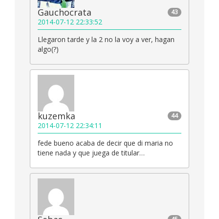
Gauchocrata
43
2014-07-12 22:33:52
Llegaron tarde y la 2 no la voy a ver, hagan
algo(?)
kuzemka
44
2014-07-12 22:34:11
fede bueno acaba de decir que di maria no
tiene nada y que juega de titular…