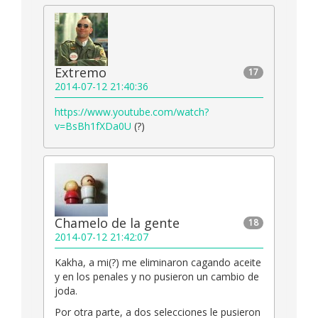
Extremo
17
2014-07-12 21:40:36
https://www.youtube.com/watch?
v=BsBh1fXDa0U
(?)
Chamelo de la gente
18
2014-07-12 21:42:07
Kakha, a mi(?) me eliminaron cagando aceite
y en los penales y no pusieron un cambio de
joda.
Por otra parte, a dos selecciones le pusieron