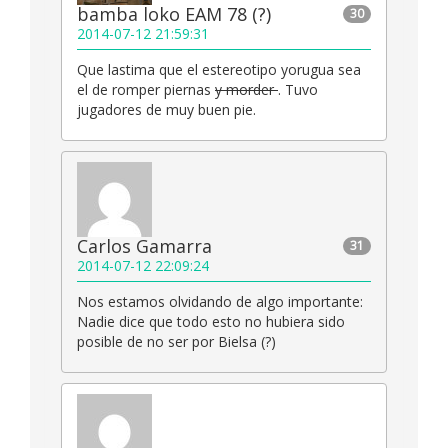
bamba loko EAM 78 (?)
30
2014-07-12 21:59:31
Que lastima que el estereotipo yorugua sea
el de romper piernas
y morder
. Tuvo
jugadores de muy buen pie.
Carlos Gamarra
31
2014-07-12 22:09:24
Nos estamos olvidando de algo importante:
Nadie dice que todo esto no hubiera sido
posible de no ser por Bielsa (?)