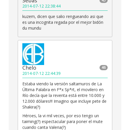
Sebas
45
2014-07-12 22:38:44
kuzem, dicen que salio rengueando asi que
es una incognita regada por el mejor bidón
du mundu
Chelo
46
2014-07-12 22:44:39
Estaba viendo la versión saltamuros de La
Última Palabra en F*x Sp*rt, el movilero en
Río decía que la reventa está entre 10.000 y
12.000 dólares!!! Imagino que incluye pete de
Shakira(?)
Héroes, la vi mil veces, por eso tengo un
taiming(?) espectacular para poner el mute
cuando canta Valeria(?)