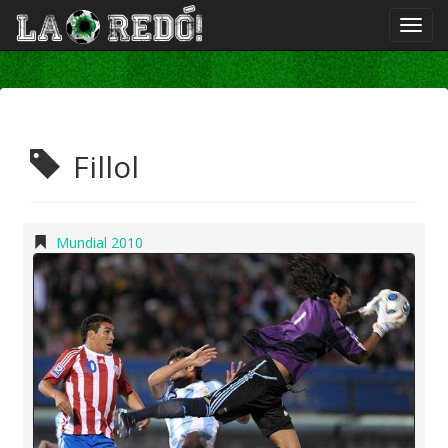
Fillol
Mundial 2010