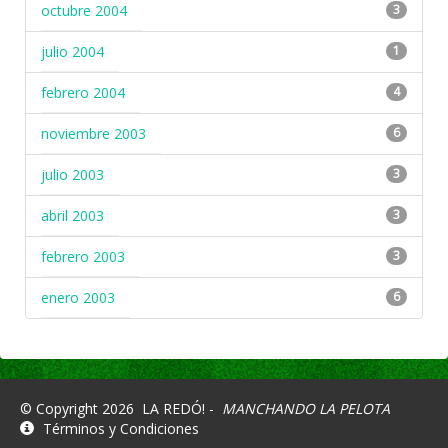
octubre 2004
3
julio 2004
1
febrero 2004
4
noviembre 2003
6
julio 2003
3
abril 2003
3
febrero 2003
3
enero 2003
6
© Copyright 2026
LA REDÓ! -
MANCHANDO LA PELOTA
Términos y Condiciones