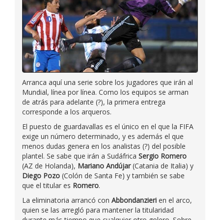
Arranca aquí una serie sobre los jugadores que irán al
Mundial, línea por línea. Como los equipos se arman
de atrás para adelante (?), la primera entrega
corresponde a los arqueros.
El puesto de guardavallas es el único en el que la FIFA
exige un número determinado, y es además el que
menos dudas genera en los analistas (?) del posible
plantel. Se sabe que irán a Sudáfrica
Sergio Romero
(AZ de Holanda),
Mariano Andújar
(Catania de Italia) y
Diego Pozo
(Colón de Santa Fe) y también se sabe
que el titular es
Romero
.
La eliminatoria arrancó con
Abbondanzieri
en el arco,
quien se las arregló para mantener la titularidad
durante más tiempo que cualquier otro golero. Sobre