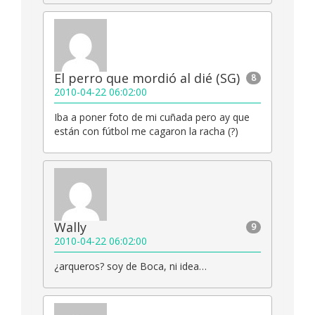
El perro que mordió al dié (SG)
8
2010-04-22 06:02:00
Iba a poner foto de mi cuñada pero ay que
están con fútbol me cagaron la racha (?)
Wally
9
2010-04-22 06:02:00
¿arqueros? soy de Boca, ni idea…