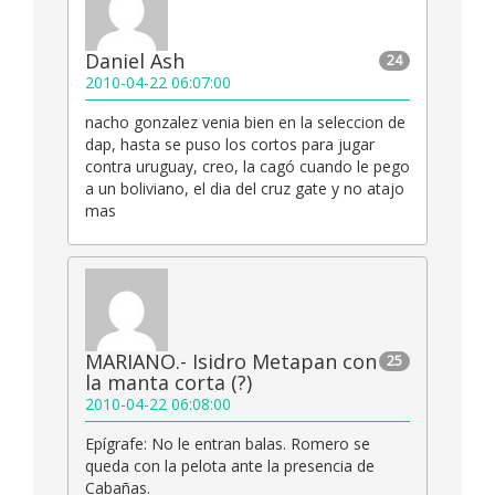
Daniel Ash
24
2010-04-22 06:07:00
nacho gonzalez venia bien en la seleccion de
dap, hasta se puso los cortos para jugar
contra uruguay, creo, la cagó cuando le pego
a un boliviano, el dia del cruz gate y no atajo
mas
MARIANO.- Isidro Metapan con
25
la manta corta (?)
2010-04-22 06:08:00
Epígrafe: No le entran balas. Romero se
queda con la pelota ante la presencia de
Cabañas.