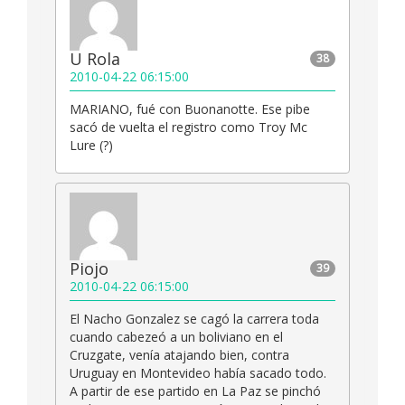
U Rola
38
2010-04-22 06:15:00
MARIANO, fué con Buonanotte. Ese pibe
sacó de vuelta el registro como Troy Mc
Lure (?)
Piojo
39
2010-04-22 06:15:00
El Nacho Gonzalez se cagó la carrera toda
cuando cabezeó a un boliviano en el
Cruzgate, venía atajando bien, contra
Uruguay en Montevideo había sacado todo.
A partir de ese partido en La Paz se pinchó