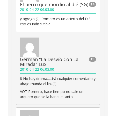
El perro que mordió al dié (SG)
14
2010-04-22 06:03:00
y agrego (?): Romero es un acierto del Dié,
eso es indiscutible.
Germán "La Desvío Con La
15
Mirada" Lux
2010-04-22 06:03:00
8 No hay drama….tirá cualquier comentario y
abajo manda el link(?)
VOT Romero, hace tiempo no sale un
arquero que se la banque tanto!