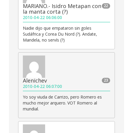
MARIANO.- Isidro Metapan con
22
la manta corta (?)
2010-04-22 06:06:00
Nadie dijo que empataron sin goles
Sudáfrica y Corea Du Nord (?). Andate,
Mandela, no servís (?)
Alenichev
23
2010-04-22 06:07:00
Yo soy viuda de Carrizo, pero Romero es
mucho mejor arquero. VOT Romero al
mundial.