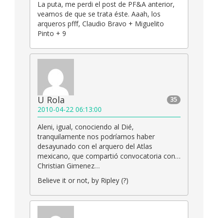
La puta, me perdi el post de PF&A anterior,
veamos de que se trata éste. Aaah, los
arqueros pfff, Claudio Bravo + Miguelito
Pinto + 9
U Rola
35
2010-04-22 06:13:00
Aleni, igual, conociendo al Dié,
tranquilamente nos podríamos haber
desayunado con el arquero del Atlas
mexicano, que compartió convocatoria con…
Christian Gimenez…
Believe it or not, by Ripley (?)