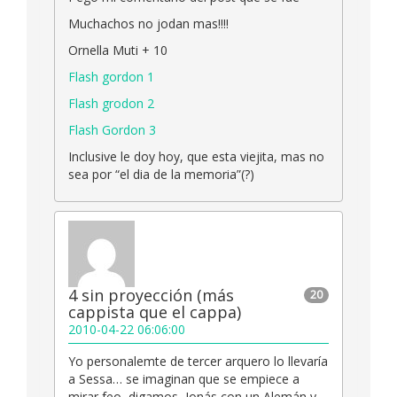
Muchachos no jodan mas!!!!
Ornella Muti + 10
Flash gordon 1
Flash grodon 2
Flash Gordon 3
Inclusive le doy hoy, que esta viejita, mas no
sea por “el dia de la memoria”(?)
4 sin proyección (más
20
cappista que el cappa)
2010-04-22 06:06:00
Yo personalemte de tercer arquero lo llevaría
a Sessa… se imaginan que se empiece a
mirar feo, digamos, Jonás con un Alemán y