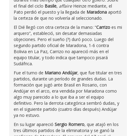
el final del ciclo
Basile
,
affaire
Heinze mediante, el
Pato perdió el puesto y la llegada de
Maradona
aportó
la certeza de que no volvería al seleccionado.
El Dié llegó con otra certeza de la mano: “
Carrizo
es mi
arquero”, estableció, sin desatar demasiadas
objeciones. Pero el sueño (?) duró poco. Luego del
segundo partido oficial de Maradona, 1-6 contra
Bolivia en La Paz, Carrizo no apareció más en el
equipo titular, y todo indica que tampoco pisará
Sudáfrica.
Fue el turno de
Mariano Andújar
, que fue titular en tres
partidos, durante un período de grandes dudas. La
formación que jugó ante Brasil en Rosario, con
Andújar en el arco, era vendida por Maradona como
algo muy parecido a lo que iba a ser el equipo
definitivo. Pero la derrota categórica sembró dudas, y
en el siguiente partido (cuatro días después) Andújar
ya no estuvo.
En su lugar apareció
Sergio Romero
, que atajó en los
tres últimos partidos de la eliminatoria y se ganó la