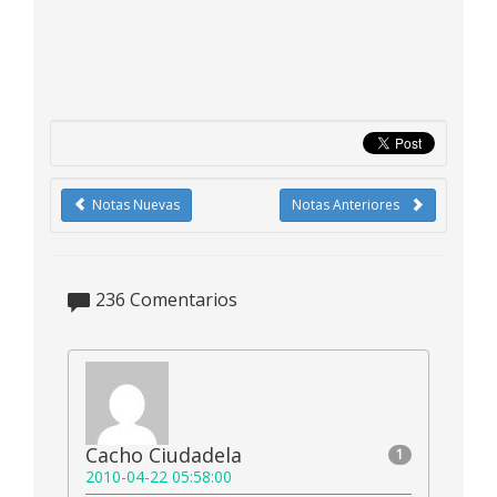
Notas Nuevas
Notas Anteriores
236
Comentarios
Cacho Ciudadela
1
2010-04-22 05:58:00