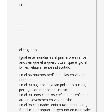
Fillol
..
…
…
…
…
….
…..
….
el segundo
Igual este mundial es el primero en varios
años en que el arquero titular que eligió el
DT es relativamente indiscutido.
En el 86 muchos pedían a Islas en vez de
Pumpido
En el 90 algunos seguían pidiendo a Islas,
pero ya con menos entusiasmo
En el 94 unos cuantos creían que tenía que
atajar Goycochea en vez de Islas
En el 98 casi nadie tenía a Roa de titular, y
fue el mejor arquero argentino en mundiales