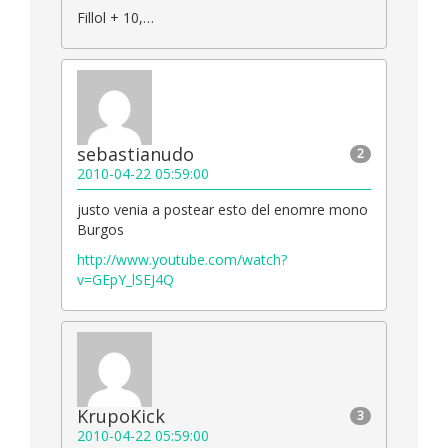
Fillol + 10,…
sebastianudo
2
2010-04-22 05:59:00
justo venia a postear esto del enomre mono
Burgos
http://www.youtube.com/watch?
v=GEpY_lSEJ4Q
KrupoKick
3
2010-04-22 05:59:00