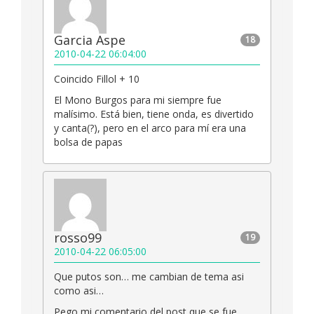
Garcia Aspe
18
2010-04-22 06:04:00
Coincido Fillol + 10
El Mono Burgos para mi siempre fue
malísimo. Está bien, tiene onda, es divertido
y canta(?), pero en el arco para mí era una
bolsa de papas
rosso99
19
2010-04-22 06:05:00
Que putos son… me cambian de tema asi
como asi…
Pego mi comentario del post que se fue