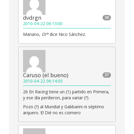
dvdrgn
36
2010-04-22 06:13:00
Mariano,
Ol*
dice Nico Sánchez.
Caruso (el bueno)
37
2010-04-22 06:14:00
26 En Racing tiene un (1) partido en Primera,
y ese día perdieron, para variar (?)
Pozo (?) al Mundial y Gabbarini ni séptimo
arquero. El Dié no es coimero