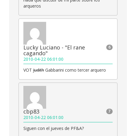
arqueros
Lucky Luciano - "El rane
6
cagando"
2010-04-22 06:01:00
VOT
Judith
Gabbarini como tercer arquero
cbp83
7
2010-04-22 06:01:00
Siguen con el jueves de PF&A?