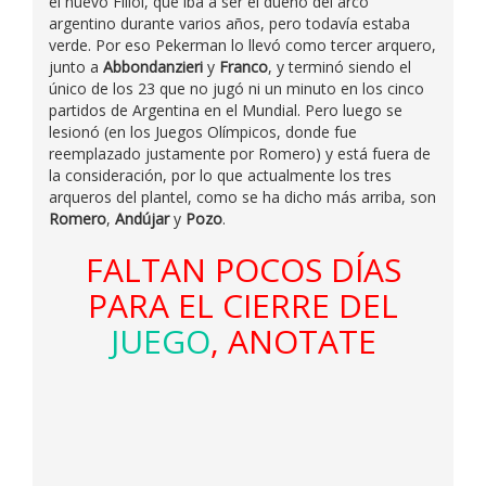
el nuevo Fillol, que iba a ser el dueño del arco
argentino durante varios años, pero todavía estaba
verde. Por eso Pekerman lo llevó como tercer arquero,
junto a
Abbondanzieri
y
Franco
, y terminó siendo el
único de los 23 que no jugó ni un minuto en los cinco
partidos de Argentina en el Mundial. Pero luego se
lesionó (en los Juegos Olímpicos, donde fue
reemplazado justamente por Romero) y está fuera de
la consideración, por lo que actualmente los tres
arqueros del plantel, como se ha dicho más arriba, son
Romero
,
Andújar
y
Pozo
.
FALTAN POCOS DÍAS
PARA EL CIERRE DEL
JUEGO
, ANOTATE