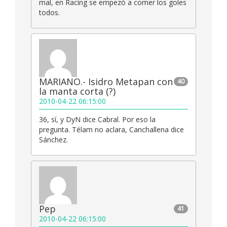
mal, en Racing se empezó a comer los goles
todos.
MARIANO.- Isidro Metapan con
40
la manta corta (?)
2010-04-22 06:15:00
36, sí, y DyN dice Cabral. Por eso la
pregunta. Télam no aclara, Canchallena dice
Sánchez.
Pep
41
2010-04-22 06:15:00