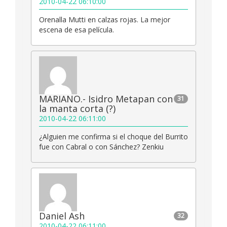
2010-04-22 06:10:00
Orenalla Mutti en calzas rojas. La mejor
escena de esa película.
MARIANO.- Isidro Metapan con
31
la manta corta (?)
2010-04-22 06:11:00
¿Alguien me confirma si el choque del Burrito
fue con Cabral o con Sánchez? Zenkiu
Daniel Ash
32
2010-04-22 06:11:00