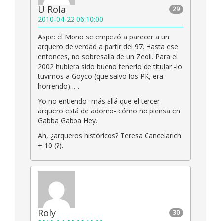
U Rola
29
2010-04-22 06:10:00
Aspe: el Mono se empezó a parecer a un
arquero de verdad a partir del 97. Hasta ese
entonces, no sobresalía de un Zeoli. Para el
2002 hubiera sido bueno tenerlo de titular -lo
tuvimos a Goyco (que salvo los PK, era
horrendo)…-.
Yo no entiendo -más allá que el tercer
arquero está de adorno- cómo no piensa en
Gabba Gabba Hey.
Ah, ¿arqueros históricos? Teresa Cancelarich
+ 10 (?).
Roly
30