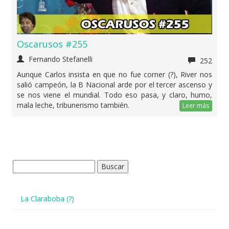
Oscarusos #255
Fernando Stefanelli
252
Aunque Carlos insista en que no fue corner (?), River nos
salió campeón, la B Nacional arde por el tercer ascenso y
se nos viene el mundial. Todo eso pasa, y claro, humo,
mala leche, tribunerismo también.
Leer más
Buscar:
La Claraboba (?)