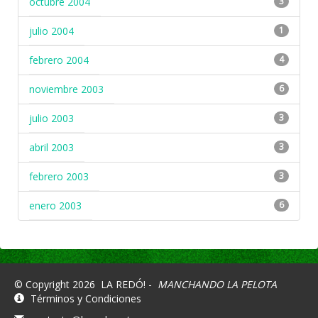
octubre 2004
3
julio 2004
1
febrero 2004
4
noviembre 2003
6
julio 2003
3
abril 2003
3
febrero 2003
3
enero 2003
6
© Copyright 2026
LA REDÓ! -
MANCHANDO LA PELOTA
Términos y Condiciones