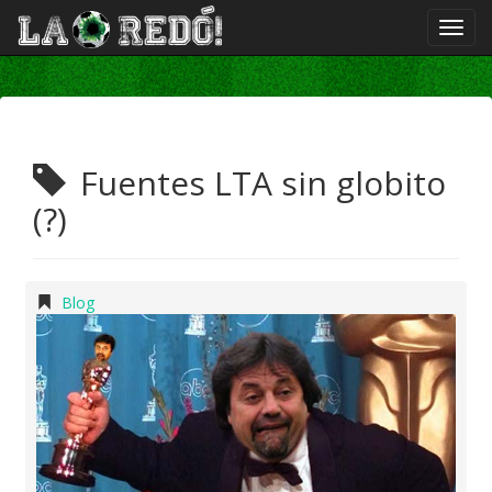
Fuentes LTA sin globito
(?)
Blog