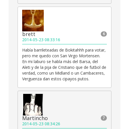
brett
6
2014-05-23 08:33:16
Había barrileteadas de Bokitahhh para votar,
pero me quedo con San Virgo Mortensen.
En mi laburo se habla más del Barsa, del
Aleti y de la pija de Cristiano que de futbol de
verdad, como un Midland o un Cambaceres,
Verguenza dan estos cipayos putos.
Martincho
7
2014-05-23 08:34:26