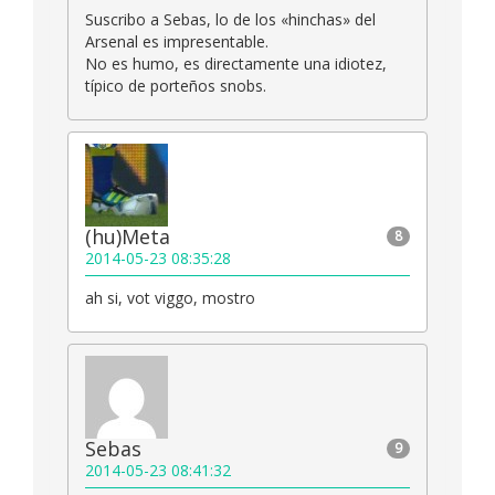
Suscribo a Sebas, lo de los «hinchas» del
Arsenal es impresentable.
No es humo, es directamente una idiotez,
típico de porteños snobs.
(hu)Meta
8
2014-05-23 08:35:28
ah si, vot viggo, mostro
Sebas
9
2014-05-23 08:41:32