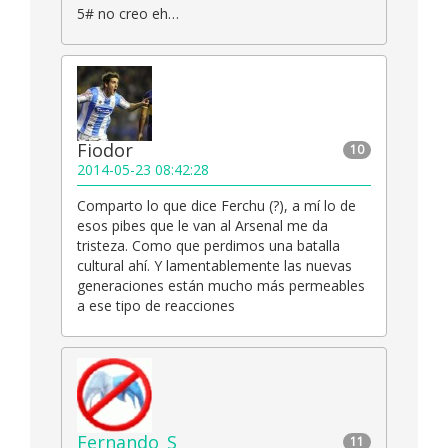
5# no creo eh…
Fiodor
10
2014-05-23 08:42:28
Comparto lo que dice Ferchu (?), a mí lo de
esos pibes que le van al Arsenal me da
tristeza. Como que perdimos una batalla
cultural ahí. Y lamentablemente las nuevas
generaciones están mucho más permeables
a ese tipo de reacciones
Fernando_S
11