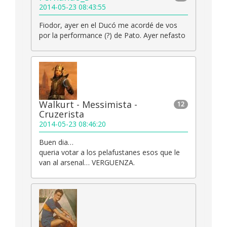
2014-05-23 08:43:55
Fiodor, ayer en el Ducó me acordé de vos
por la performance (?) de Pato. Ayer nefasto
Walkurt - Messimista -
12
Cruzerista
2014-05-23 08:46:20
Buen dia…
queria votar a los pelafustanes esos que le
van al arsenal… VERGUENZA.