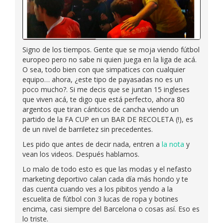
Signo de los tiempos. Gente que se moja viendo fútbol
europeo pero no sabe ni quien juega en la liga de acá.
O sea, todo bien con que simpatices con cualquier
equipo… ahora, ¿este tipo de payasadas no es un
poco mucho?. Si me decis que se juntan 15 ingleses
que viven acá, te digo que está perfecto, ahora 80
argentos que tiran cánticos de cancha viendo un
partido de la FA CUP en un BAR DE RECOLETA (!), es
de un nivel de barriletez sin precedentes.
Les pido que antes de decir nada, entren a
la nota
y
vean los videos. Después hablamos.
Lo malo de todo esto es que las modas y el nefasto
marketing deportivo calan cada día más hondo y te
das cuenta cuando ves a los pibitos yendo a la
escuelita de fútbol con 3 lucas de ropa y botines
encima, casi siempre del Barcelona o cosas así. Eso es
lo triste.