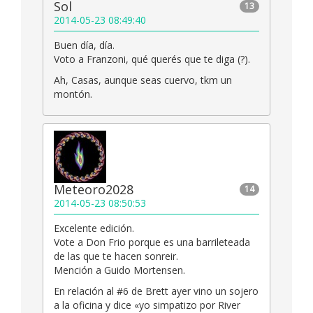
Sol
13
2014-05-23 08:49:40
Buen día, día.
Voto a Franzoni, qué querés que te diga (?).
Ah, Casas, aunque seas cuervo, tkm un
montón.
Meteoro2028
14
2014-05-23 08:50:53
Excelente edición.
Vote a Don Frio porque es una barrileteada
de las que te hacen sonreir.
Mención a Guido Mortensen.
En relación al #6 de Brett ayer vino un sojero
a la oficina y dice «yo simpatizo por River