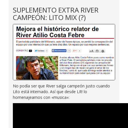
SUPLEMENTO EXTRA RIVER
CAMPEÓN: LITO MIX (?)
No podía ser que River salga campeón justo cuando
Lito está internado. Así que desde LR! lo
homenajeamos con «musica»: