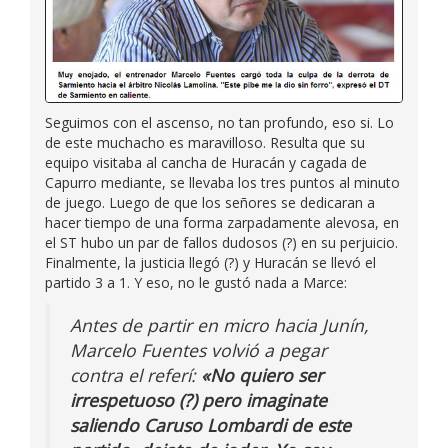
Seguimos con el ascenso, no tan profundo, eso si. Lo
de este muchacho es maravilloso. Resulta que su
equipo visitaba al cancha de Huracán y cagada de
Capurro mediante, se llevaba los tres puntos al minuto
de juego. Luego de que los señores se dedicaran a
hacer tiempo de una forma zarpadamente alevosa, en
el ST hubo un par de fallos dudosos (?) en su perjuicio.
Finalmente, la justicia llegó (?) y Huracán se llevó el
partido 3 a 1. Y eso, no le gustó nada a Marce:
Antes de partir en micro hacia Junín,
Marcelo Fuentes volvió a pegar
contra el referí:
«No quiero ser
irrespetuoso (?) pero imaginate
saliendo Caruso Lombardi de este