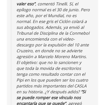
valer eso”
, comentó Tinelli. Sí, el
epílogo normal es el 30 de junio. Pero
este año, por el Mundial, no es
normal. En ese gris el Ciclón colará a
sus abogados. Además, ya envió al
Tribunal de Disciplina de la Conmebol
una encomienda con el video-
descargo por la expulsión del 10 ante
Cruzeiro, en donde no se advierte
agresión a Marcelo Moreno Martins.
El objetivo: que no lo sancionen y
que toda la movida de escritorios
tenga como resultado contar con el
Pipi en los que pueden ser los cuatro
partidos más importantes del CASLA
en su historia. ¿Y después adiós?
“Si
se puede romper ese vínculo nos
encantaría que se quede”
, agregó