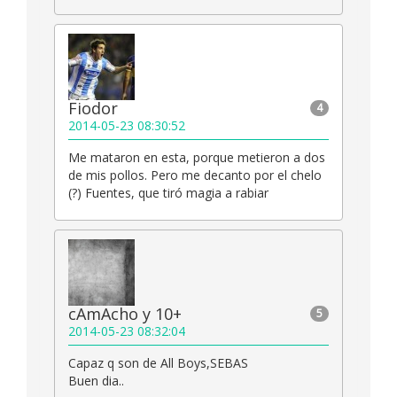
Fiodor
4
2014-05-23 08:30:52
Me mataron en esta, porque metieron a dos
de mis pollos. Pero me decanto por el chelo
(?) Fuentes, que tiró magia a rabiar
cAmAcho y 10+
5
2014-05-23 08:32:04
Capaz q son de All Boys,SEBAS
Buen dia..