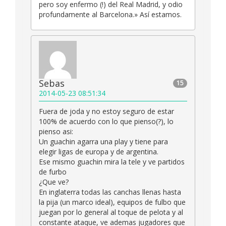
pero soy enfermo (!) del Real Madrid, y odio
profundamente al Barcelona.» Así estamos.
Sebas
15
2014-05-23 08:51:34
Fuera de joda y no estoy seguro de estar
100% de acuerdo con lo que pienso(?), lo
pienso asi:
Un guachin agarra una play y tiene para
elegir ligas de europa y de argentina.
Ese mismo guachin mira la tele y ve partidos
de furbo
¿Que ve?
En inglaterra todas las canchas llenas hasta
la pija (un marco ideal), equipos de fulbo que
juegan por lo general al toque de pelota y al
constante ataque, ve ademas jugadores que