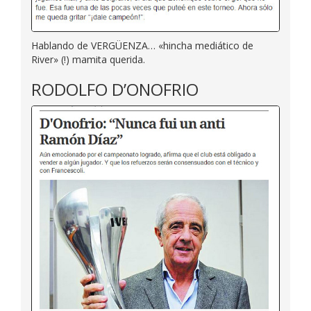
Hablando de VERGÜENZA… «hincha mediático de
River» (!) mamita querida.
RODOLFO D’ONOFRIO