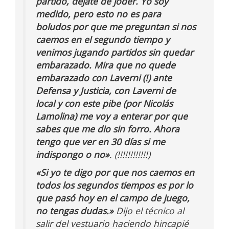
partido, dejate de joder. Yo soy
medido, pero esto no es para
boludos por que me preguntan si nos
caemos en el segundo tiempo y
venimos jugando partidos sin quedar
embarazado. Mira que no quede
embarazado con Laverni (!) ante
Defensa y Justicia, con Laverni de
local y con este pibe (por Nicolás
Lamolina) me voy a enterar por que
sabes que me dio sin forro. Ahora
tengo que ver en 30 días si me
indispongo o no»
. (!!!!!!!!!!!!)
«Si yo te digo por que nos caemos en
todos los segundos tiempos es por lo
que pasó hoy en el campo de juego,
no tengas dudas.»
Dijo el técnico al
salir del vestuario haciendo hincapié