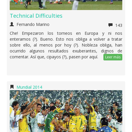
Technical Difficulties
Fernando Marino
143
Che! Empezaron los torneos en Europa y ni nos
enteramos (?). Bueno. Esto nos obliga a volver a tratar
sobre ello, al menos por hoy (?). Nobleza obliga, han
ocurrido algunos resultados exuberantes, dignos de
comentar. Así que, cipayos (?), pasen por aquí.
Leer más
Mundial 2014