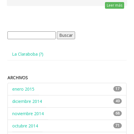
Leer más
Buscar:
La Claraboba (?)
ARCHIVOS
enero 2015
17
diciembre 2014
49
noviembre 2014
68
octubre 2014
71