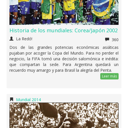
Historia de los mundiales: Corea/Japón 2002
La Redó!
360
Dos de las grandes potencias económicas asiáticas
pujaban por acoger la Copa del Mundo. Para no perder el
negocio, la FIFA tomó una decisión salomónica e inédita:
que compartan la sede. Para Argentina quedará un
recuerdo muy amargo y para Brasil la alegría del Penta.
Leer más
Mundial 2014