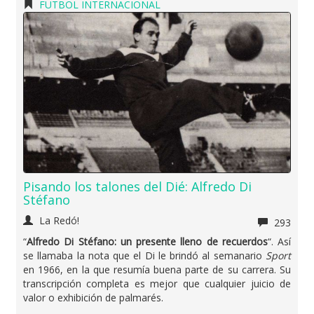
FUTBOL INTERNACIONAL
Pisando los talones del Dié: Alfredo Di
Stéfano
La Redó!
293
“
Alfredo Di Stéfano: un presente lleno de recuerdos
“. Así
se llamaba la nota que el Di le brindó al semanario
Sport
en 1966, en la que resumía buena parte de su carrera. Su
transcripción completa es mejor que cualquier juicio de
valor o exhibición de palmarés.