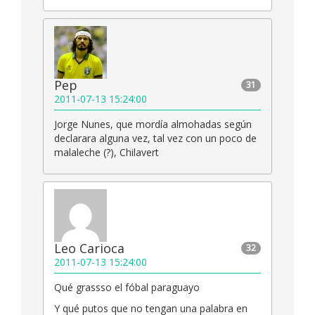
Pep
31
2011-07-13 15:24:00
Jorge Nunes, que mordía almohadas según
declarara alguna vez, tal vez con un poco de
malaleche (?), Chilavert
Leo Carioca
32
2011-07-13 15:24:00
Qué grassso el fóbal paraguayo
Y qué putos que no tengan una palabra en