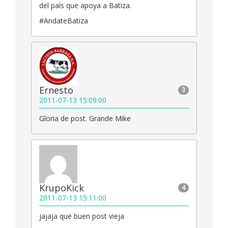
del país que apoya a Batiza.
#AndateBatiza
Ernesto
3
2011-07-13 15:09:00
Gloria de post. Grande Mike
KrupoKick
4
2011-07-13 15:11:00
jajaja que buen post vieja