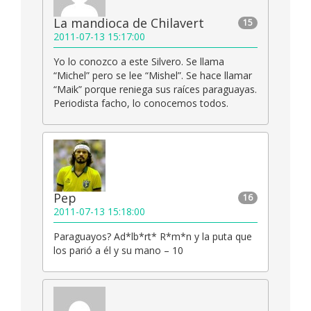
La mandioca de Chilavert
15
2011-07-13 15:17:00
Yo lo conozco a este Silvero. Se llama
“Michel” pero se lee “Mishel”. Se hace llamar
“Maik” porque reniega sus raíces paraguayas.
Periodista facho, lo conocemos todos.
Pep
16
2011-07-13 15:18:00
Paraguayos? Ad*lb*rt* R*m*n y la puta que
los parió a él y su mano – 10