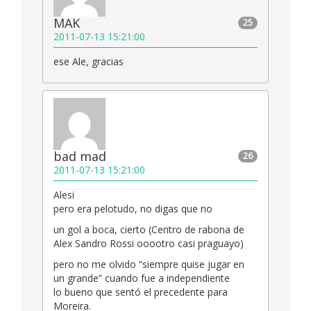
MAK
25
2011-07-13 15:21:00
ese Ale, gracias
bad mad
26
2011-07-13 15:21:00
Alesi
pero era pelotudo, no digas que no
un gol a boca, cierto (Centro de rabona de
Alex Sandro Rossi ooootro casi praguayo)
pero no me olvido “siempre quise jugar en
un grande” cuando fue a independiente
lo bueno que sentó el precedente para
Moreira.