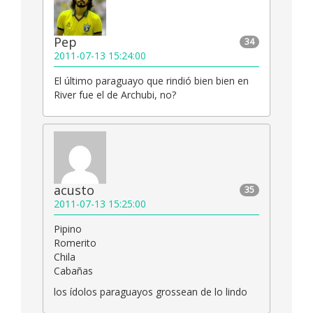
Pep
34
2011-07-13 15:24:00
El último paraguayo que rindió bien bien en
River fue el de Archubi, no?
acusto
35
2011-07-13 15:25:00
Pipino
Romerito
Chila
Cabañas
los ídolos paraguayos grossean de lo lindo