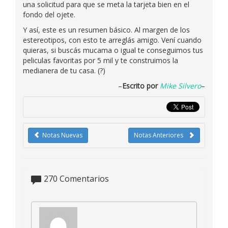
una solicitud para que se meta la tarjeta bien en el
fondo del ojete.
Y así, este es un resumen básico. Al margen de los
estereotipos, con esto te arreglás amigo. Vení cuando
quieras, si buscás mucama o igual te conseguimos tus
peliculas favoritas por 5 mil y te construimos la
medianera de tu casa. (?)
–
Escrito por
Mike Silvero
–
Notas Nuevas
Notas Anteriores
270
Comentarios