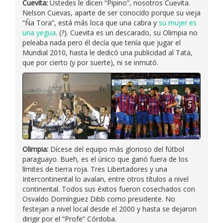
Cuevita:
Ustedes le dicen “Pipino”, nosotros Cuevita.
Nelson Cuevas, aparte de ser conocido porque su vieja
“Ña Tora”, está más loca que una cabra y
su mujer es
una yegua
. (?). Cuevita es un descarado, su Olimpia no
peleaba nada pero él decía que tenía que jugar el
Mundial 2010, hasta le dedicó una publicidad al Tata,
que por cierto (y por suerte), ni se inmutó.
Olimpia:
Dícese del equipo más glorioso del fútbol
paraguayo. Bueh, es el único que ganó fuera de los
límites de tierra roja. Tres Libertadores y una
Intercontinental lo avalan, entre otros títulos a nivel
continental. Todos sus éxitos fueron cosechados con
Osvaldo Domínguez Dibb como presidente. No
festejan a nivel local desde el 2000 y hasta se dejaron
dirigir por el “Profe” Córdoba.