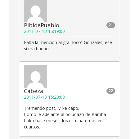
PibidePueblo
21
2011-07-13 15:19:00
Falta la mencion al gra “loco” Gonzales, ese
si era bueno…
Cabeza
22
2011-07-13 15:20:00
Tremendo post. Mike capo.
Como le adelante al boludazo de Bamba
Loko hace meses, los eliminaremos en
cuartos.