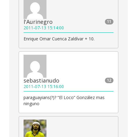
l'Aurinegro
11
2011-07-13 15:14:00
Enrique Omar Cuenca Zaldívar + 10.
sebastianudo
12
2011-07-13 15:16:00
paraguayians(?)? “El Loco” González mas
ninguno