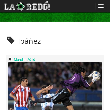
Ibáñez
Mundial 2010