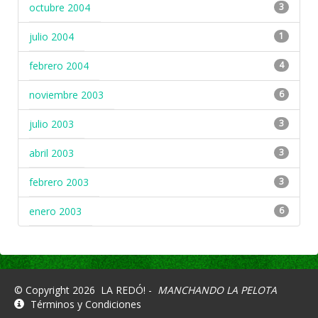
octubre 2004
3
julio 2004
1
febrero 2004
4
noviembre 2003
6
julio 2003
3
abril 2003
3
febrero 2003
3
enero 2003
6
© Copyright 2026
LA REDÓ! -
MANCHANDO LA PELOTA
Términos y Condiciones