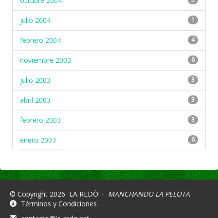
octubre 2004
julio 2004
1
febrero 2004
4
noviembre 2003
6
julio 2003
3
abril 2003
3
febrero 2003
3
enero 2003
6
© Copyright 2026
LA REDÓ! -
MANCHANDO LA PELOTA
Términos y Condiciones