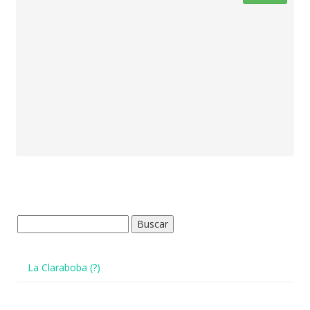
Buscar:
La Claraboba (?)