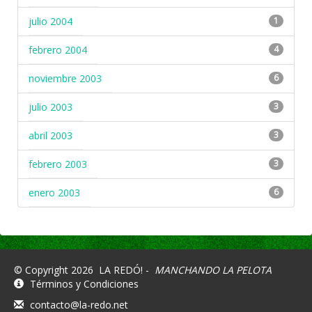
julio 2004
1
febrero 2004
4
noviembre 2003
6
julio 2003
3
abril 2003
3
febrero 2003
3
enero 2003
6
© Copyright 2026
LA REDÓ! -
MANCHANDO LA PELOTA
Términos y Condiciones
contacto@la-redo.net