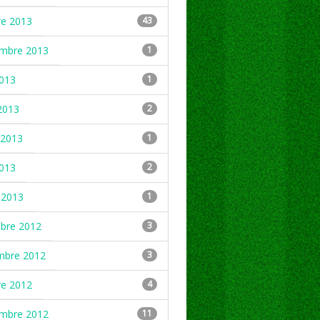
re 2013
43
embre 2013
1
2013
1
2013
2
2013
1
2013
2
 2013
1
mbre 2012
3
mbre 2012
3
re 2012
4
embre 2012
11