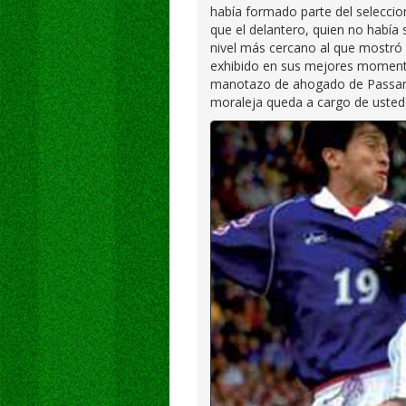
había formado parte del seleccion
que el delantero, quien no había s
nivel más cercano al que mostró 
exhibido en sus mejores momento
manotazo de ahogado de Passare
moraleja queda a cargo de ustede