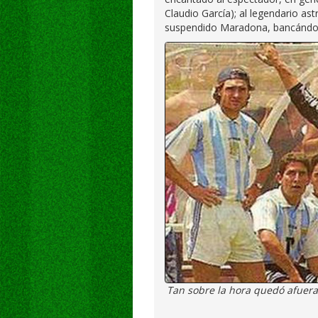
Claudio García); al legendario as
suspendido Maradona, bancándose
Tan sobre la hora quedó afuera