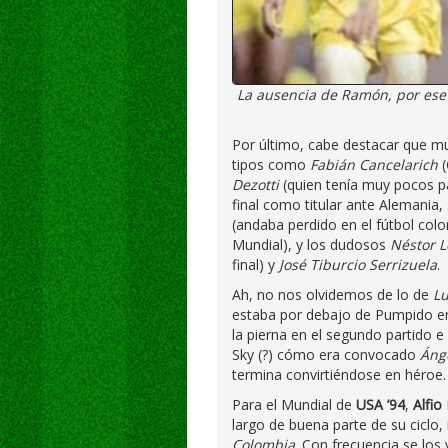
La ausencia de Ramón, por ese
Por último, cabe destacar que mu
tipos como
Fabián Cancelarich
(
Dezotti
(quien tenía muy pocos par
final como titular ante Alemania
(andaba perdido en el fútbol col
Mundial), y los dudosos
Néstor 
final) y
José Tiburcio Serrizuela
.
Ah, no nos olvidemos de lo de
Lu
estaba por debajo de Pumpido en
la pierna en el segundo partido e 
Sky (?) cómo era convocado
Áng
termina convirtiéndose en héroe.
Para el Mundial de
USA ’94
,
Alfio
largo de buena parte de su ciclo
Colombia
. Con frecuencia se los