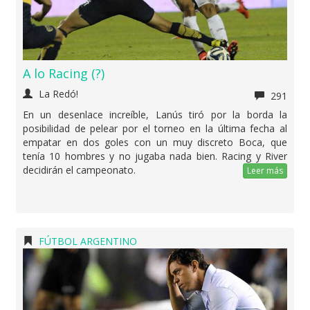
A lo Racing (?)
La Redó!
291
En un desenlace increíble, Lanús tiró por la borda la
posibilidad de pelear por el torneo en la última fecha al
empatar en dos goles con un muy discreto Boca, que
tenía 10 hombres y no jugaba nada bien. Racing y River
decidirán el campeonato.
Leer más
FÚTBOL ARGENTINO