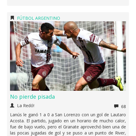
FÚTBOL ARGENTINO
No pierde pisada
La Redó!
68
Lanús le ganó 1 a 0 a San Lorenzo con un gol de Lautaro
Acosta. El partido, jugado en un horario de mucho calor,
fue de bajo vuelo, pero el Granate aprovechó bien una de
las pocas jugadas de gol y se puso a un punto de River,