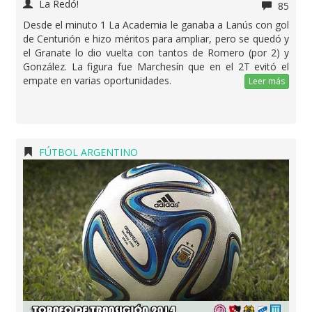
La Redó!
85
Desde el minuto 1 La Academia le ganaba a Lanús con gol
de Centurión e hizo méritos para ampliar, pero se quedó y
el Granate lo dio vuelta con tantos de Romero (por 2) y
González. La figura fue Marchesín que en el 2T evitó el
empate en varias oportunidades.
Leer más
FÚTBOL ARGENTINO