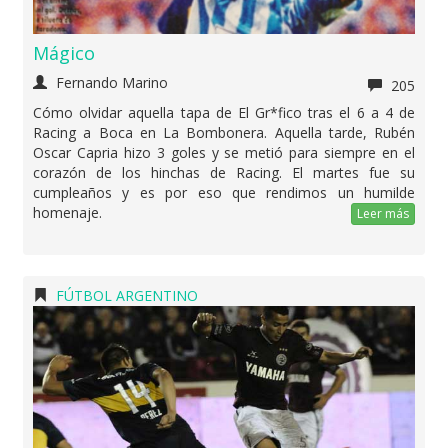
Mágico
Fernando Marino
205
Cómo olvidar aquella tapa de El Gr*fico tras el 6 a 4 de
Racing a Boca en La Bombonera. Aquella tarde, Rubén
Oscar Capria hizo 3 goles y se metió para siempre en el
corazón de los hinchas de Racing. El martes fue su
cumpleaños y es por eso que rendimos un humilde
homenaje.
Leer más
FÚTBOL ARGENTINO