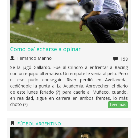
Como pa’ echarse a opinar
Fernando Marino
158
Se la jugó Gallardo. Fue al Cilindro a enfrentar a Racing
con un equipo alternativo. Un empate le venía al pelo. Pero
ni eso pudo conseguir. River perdió en Avellaneda,
cediéndole la punta a La Academia. Aprovechen el diario
de este lunes feriado (?) para caerle al Muñeco, cuando,
en realidad, sigue en carrera en ambos frentes, lo más
choto (?).
Leer más
FÚTBOL ARGENTINO