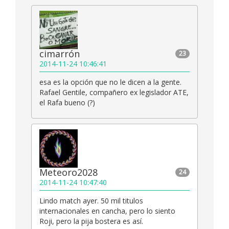
cimarrón
23
2014-11-24 10:46:41
esa es la opción que no le dicen a la gente.
Rafael Gentile, compañero ex legislador ATE,
el Rafa bueno (?)
Meteoro2028
24
2014-11-24 10:47:40
Lindo match ayer. 50 mil titulos
internacionales en cancha, pero lo siento
Roji, pero la pija bostera es así.