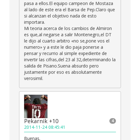
pasa a ellos.El equipo campeon de Mostaza
al lado de este era el Barsa de Pep.Claro que
si alcanzan el objetivo nada de esto
importara.
Mi teoria acerca de los cambios de Almiron
es que,al negarse a salir Montenegro,el DT
le dijo al cuarto arbitro «no se,pone vos el
numero» y a este le dio paja ponerse a
pensar y recurrio al simple expediente de
invertir las cifras,del 23 al 32,determinando la
salida de Pisano.Suena absurdo pero
justamente por eso es absolutamente
verosimil.
Pekarnik +10
4
2014-11-24 08:45:41
Buenas.