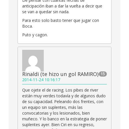
De pensar con cuantas fechas de
anticipación iban a dar la vuelta a decir que
se van a quedar sin nada.
Para esto solo basto tener que jugar con
Boca.
Puto y cagon.
Rinaldi (te hizo un gol RAMIRO)
15
2014-11-24 10:16:17
Que ojete el de racing. Los pibes de river
están muy verdes todavía y de algunos dudo
de su capacidad. Peleando dos frentes, con
un equipo sin suplentes, más las
convocatorias y los lesionados, bien
muñeco. Y lo banco en la estrategia de poner
suplentes ayer. Bien Ciri en su regreso,