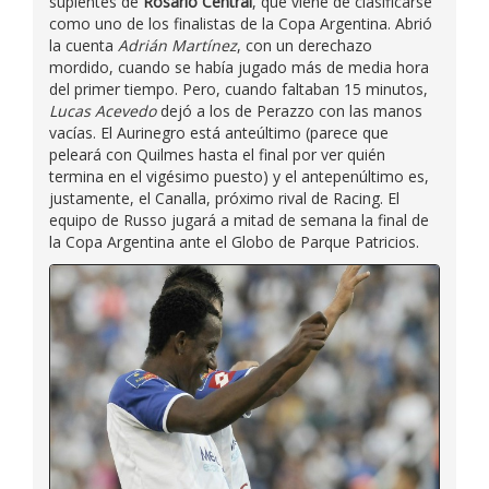
suplentes de
Rosario Central
, que viene de clasificarse
como uno de los finalistas de la Copa Argentina. Abrió
la cuenta
Adrián Martínez
, con un derechazo
mordido, cuando se había jugado más de media hora
del primer tiempo. Pero, cuando faltaban 15 minutos,
Lucas Acevedo
dejó a los de Perazzo con las manos
vacías. El Aurinegro está anteúltimo (parece que
peleará con Quilmes hasta el final por ver quién
termina en el vigésimo puesto) y el antepenúltimo es,
justamente, el Canalla, próximo rival de Racing. El
equipo de Russo jugará a mitad de semana la final de
la Copa Argentina ante el Globo de Parque Patricios.