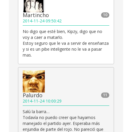
Martincho
10
2014-11-24 09:50:42
No digo que esté bien, Kipzy, digo que no
voy a caer a matarlo.
Estoy seguro que le va a servir de enseñanza
y si es un pibe inteligente no le va a pasar
mas.
Palurdo
11
2014-11-24 10:00:29
Salú la barra…
Todavía no puedo creer que hayamos
manejado el partido ayer. Esperaba más
enjundia de parte del rojo. No pareció que