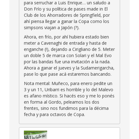
para serruchar a Luis Enrique… un saludo a
Don Frío y su política de pases made in El
Club de los Ahorradores de Springfield, por
ahí piensa llegar a ganar la Copa como los
simpsons viajan a Japón (?).
Ahora, en frío, por ahí hubiera estado bien
meter a Cavenaghi de entrada y hasta de
enganche (!), dejando a Cirigliano de 5. Meter
un doble 5 de marca con Solari y el Mal Evo
por las bandas fue una invitación a la nada.
Ahora a ganar el jueves y la Sudamerigarcha,
pase lo que pase acá estaremos bancando.
Nota mental: Muñeco, para enero pedite un
3 y un 11, Uribarri es horrible y lo del Malevo
es afano místico. Si hacés eso y me lo ponés
en forma al Gordo, peleamos los dos
frentes, sino nos fundimos para la décima
fecha y para octavos de Copa.