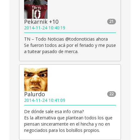
Pekarnik +10
21
2014-11-24 10:40:19
TN – Todo Noticias ‏@todonoticias ahora
Se fueron todos acá por el feriado y me puse
a tuitear pasado de merca.
Palurdo
22
2014-11-24 10:41:09
De dónde sale esa info cima?
Es la alternativa que plantean todos los que
piensan sinceramente en el hincha y no en
negociados para los bolsillos propios.