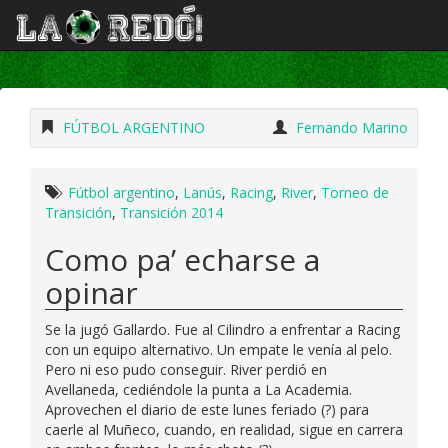
FÚTBOL ARGENTINO
Fernando Marino
Fútbol argentino
,
Lanús
,
Racing
,
River
,
Torneo de
Transición
,
Transición 2014
Como pa’ echarse a
opinar
Se la jugó Gallardo. Fue al Cilindro a enfrentar a Racing
con un equipo alternativo. Un empate le venía al pelo.
Pero ni eso pudo conseguir. River perdió en
Avellaneda, cediéndole la punta a La Academia.
Aprovechen el diario de este lunes feriado (?) para
caerle al Muñeco, cuando, en realidad, sigue en carrera