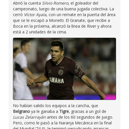
Abrió la cuenta
Silvio Romero
, el goleador del
campeonato, luego de una buena jugada colectiva. La
cerró
Víctor Ayala
, con un remate en la puerta del área
que se le escapó a Monetti. El Granate, que recibe a
Boca en la próxima, alcanzó la línea de River y ahora
está a 2 unidades de la cima.
No habían salido los equipos a la cancha, que
Belgrano
ya le ganaba a
Tigre
, gracias a un gol de
Lucas Zelarrayán
antes de los 60 segundos de juego.
Pero, como le pasó a la Naranja Mecánica en la final
del Mundial ’74 (!), le terminó perjudicando arrancar