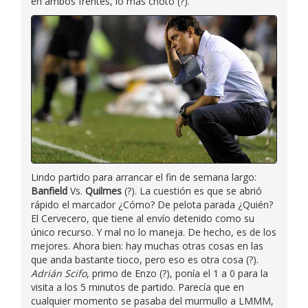
en ambos frentes, lo más choto (?).
Lindo partido para arrancar el fin de semana largo:
Banfield
Vs.
Quilmes
(?). La cuestión es que se abrió
rápido el marcador ¿Cómo? De pelota parada ¿Quién?
El Cervecero, que tiene al envío detenido como su
único recurso. Y mal no lo maneja. De hecho, es de los
mejores. Ahora bien: hay muchas otras cosas en las
que anda bastante tioco, pero eso es otra cosa (?).
Adrián Scifo
, primo de Enzo (?), ponía el 1 a 0 para la
visita a los 5 minutos de partido. Parecía que en
cualquier momento se pasaba del murmullo a LMMM,