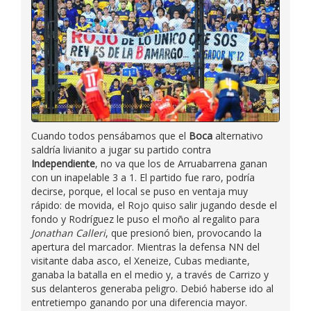
Cuando todos pensábamos que el
Boca
alternativo
saldría livianito a jugar su partido contra
Independiente
, no va que los de Arruabarrena ganan
con un inapelable 3 a 1. El partido fue raro, podría
decirse, porque, el local se puso en ventaja muy
rápido: de movida, el Rojo quiso salir jugando desde el
fondo y Rodríguez le puso el moño al regalito para
Jonathan Calleri
, que presionó bien, provocando la
apertura del marcador. Mientras la defensa NN del
visitante daba asco, el Xeneize, Cubas mediante,
ganaba la batalla en el medio y, a través de Carrizo y
sus delanteros generaba peligro. Debió haberse ido al
entretiempo ganando por una diferencia mayor.