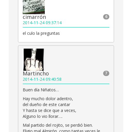
cimarrón
6
2014-11-24 09:37:14
el culo la preguntas
Martincho
7
2014-11-24 09:40:58
Buen día Niñatos…
Hay mucho dolor adentro,
del dueño de este cantar
Y hasta se dice que a veces,
Alguno lo vio llorar….
Mal partido del rojito, se perdió bien.
Eligio mal Almirón, como tantas veces le