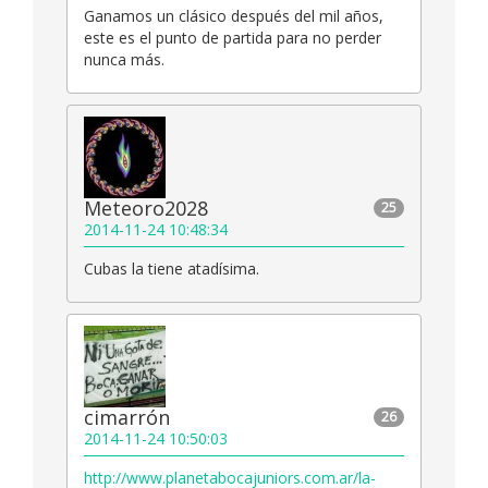
Ganamos un clásico después del mil años,
este es el punto de partida para no perder
nunca más.
Meteoro2028
25
2014-11-24 10:48:34
Cubas la tiene atadísima.
cimarrón
26
2014-11-24 10:50:03
http://www.planetabocajuniors.com.ar/la-