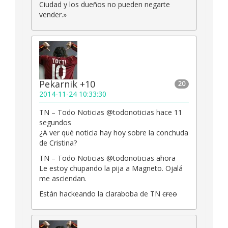
Ciudad y los dueños no pueden negarte
vender.»
Pekarnik +10
20
2014-11-24 10:33:30
TN – Todo Noticias ‏@todonoticias hace 11
segundos
¿A ver qué noticia hay hoy sobre la conchuda
de Cristina?
TN – Todo Noticias ‏@todonoticias ahora
Le estoy chupando la pija a Magneto. Ojalá
me asciendan.
Están hackeando la claraboba de TN
creo