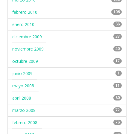
febrero 2010
106
enero 2010
88
diciembre 2009
33
noviembre 2009
20
octubre 2009
17
junio 2009
1
mayo 2008
11
abril 2008
80
marzo 2008
72
febrero 2008
78