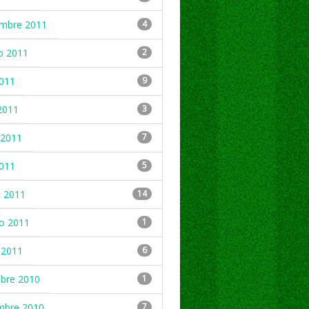
embre 2011
4
o 2011
2
2011
9
2011
3
2011
7
2011
5
 2011
14
ro 2011
1
 2011
6
mbre 2010
1
mbre 2010
7