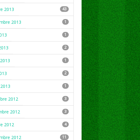
re 2013
43
embre 2013
1
2013
1
2013
2
2013
1
2013
2
 2013
1
mbre 2012
3
mbre 2012
3
re 2012
4
embre 2012
11