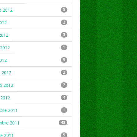
o 2012
5
2012
2
2012
3
2012
1
2012
5
 2012
2
ro 2012
2
 2012
4
mbre 2011
1
mbre 2011
43
re 2011
5