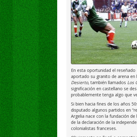
En esta oportunidad el reseñado
aportado su granito de arena en l
Desierto
, también llamados
Los 
significación en castellano se de
probablemente tenga algo que ver
Si bien hacia fines de los años 5
disputado algunos partidos en “re
Argelia nace con la fundación de
de la declaración de la independe
colonialistas franceses.