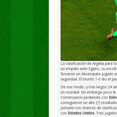
La clasificación de Argelia para 
un empate ante Egipto, su escolta
forzaron un desempate jugado e
seguridad. El triunfo 1-0 dio el pa
De ese modo, y tras largos 24 año
un mundial. Sin embargo poco le 
Comenzaron perdiendo con
Eslo
consiguieron un alto (?) resultad
jornada con chances de clasifica
con
Estados Unidos
. Tres jugado