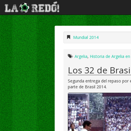
Mundial 2014
Argelia
,
Historia de Argelia e
Los 32 de Brasi
Segunda entrega del repaso por el
parte de Brasil 2014.