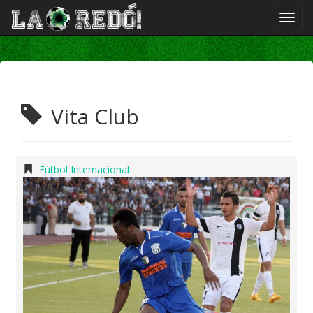
Vita Club
Fútbol Internacional