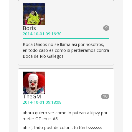
Boris
9
2014-10-01 09:16:30
Boca Unidos no se llama asi por nosotros,
en todo caso es como si perdiéramos contra
Boca de Río Gallegos
TheGM
10
2014-10-01 09:18:08
ahora quiero ver como lo putean a kipzy por
meter OT en el #8
ah sí, lindo post de color… tu tún tsssssss