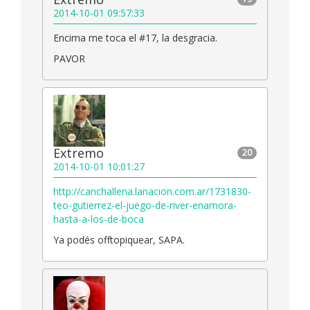
2014-10-01 09:57:33
Encima me toca el #17, la desgracia.
PAVOR
Extremo
20
2014-10-01 10:01:27
http://canchallena.lanacion.com.ar/1731830-
teo-gutierrez-el-juego-de-river-enamora-
hasta-a-los-de-boca
Ya podés offtopiquear, SAPA.