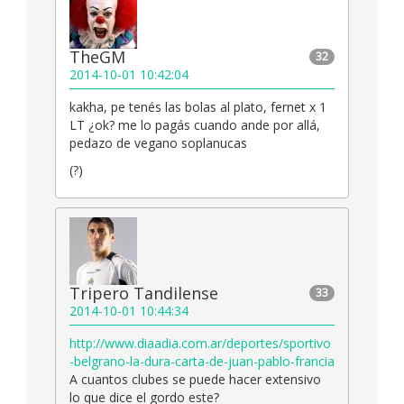
TheGM
32
2014-10-01 10:42:04
kakha, pe tenés las bolas al plato, fernet x 1
LT ¿ok? me lo pagás cuando ande por allá,
pedazo de vegano soplanucas
(?)
Tripero Tandilense
33
2014-10-01 10:44:34
http://www.diaadia.com.ar/deportes/sportivo
-belgrano-la-dura-carta-de-juan-pablo-francia
A cuantos clubes se puede hacer extensivo
lo que dice el gordo este?