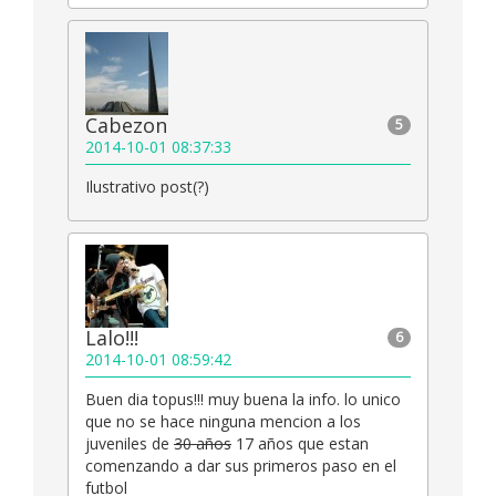
Cabezon
5
2014-10-01 08:37:33
Ilustrativo post(?)
Lalo!!!
6
2014-10-01 08:59:42
Buen dia topus!!! muy buena la info. lo unico
que no se hace ninguna mencion a los
juveniles de
30 años
17 años que estan
comenzando a dar sus primeros paso en el
futbol