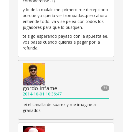
comoderense (?)
y lo de la malaleche. primero me decepciono
porque yo querìa ver trompadas..pero ahora
entiende todo. va y se pelea con todos los
jugadores para que lo busquen.
te sigo esperando payaso con la apuesta ee.
vos pasas cuando quieras a pagar por la
refunda.
gordo infame
31
2014-10-01 10:36:47
lei el canalla de suarez y me imagine a
granados