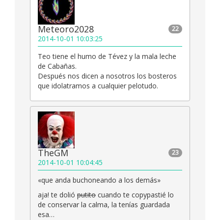
Meteoro2028
22
2014-10-01 10:03:25
Teo tiene el humo de Tévez y la mala leche
de Cabañas.
Después nos dicen a nosotros los bosteros
que idolatramos a cualquier pelotudo.
TheGM
23
2014-10-01 10:04:45
«que anda buchoneando a los demás»
aja! te dolió
putito
cuando te copypastié lo
de conservar la calma, la tenías guardada
esa…