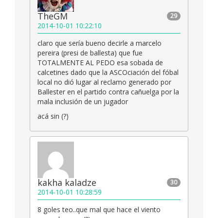
TheGM
29
2014-10-01 10:22:10
claro que sería bueno decirle a marcelo
pereira (presi de ballesta) que fue
TOTALMENTE AL PEDO esa sobada de
calcetines dado que la ASCOciación del fóbal
local no dió lugar al reclamo generado por
Ballester en el partido contra cañuelga por la
mala inclusión de un jugador
acá sin (?)
kakha kaladze
30
2014-10-01 10:28:59
8 goles teo..que mal que hace el viento