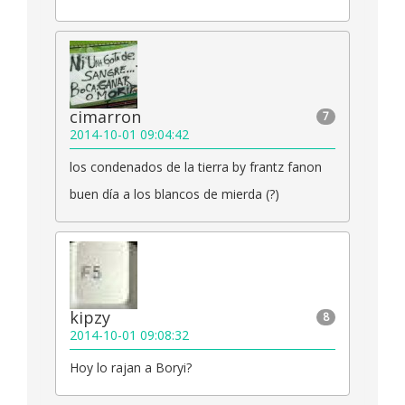
cimarron
7
2014-10-01 09:04:42
los condenados de la tierra by frantz fanon
buen día a los blancos de mierda (?)
kipzy
8
2014-10-01 09:08:32
Hoy lo rajan a Boryi?