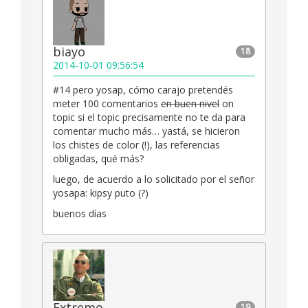
biayo
18
2014-10-01 09:56:54
#14 pero yosap, cómo carajo pretendés
meter 100 comentarios
en buen nivel
on
topic si el topic precisamente no te da para
comentar mucho más… yastá, se hicieron
los chistes de color (!), las referencias
obligadas, qué más?
luego, de acuerdo a lo solicitado por el señor
yosapa: kipsy puto (?)
buenos días
Extremo
19