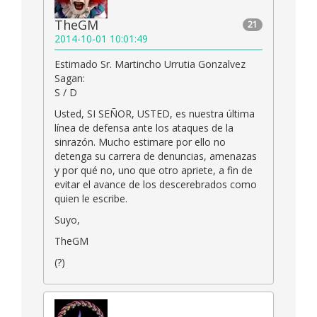
TheGM
21
2014-10-01 10:01:49
Estimado Sr. Martincho Urrutia Gonzalvez
Sagan:
S / D
Usted, SI SEÑOR, USTED, es nuestra última
línea de defensa ante los ataques de la
sinrazón. Mucho estimare por ello no
detenga su carrera de denuncias, amenazas
y por qué no, uno que otro apriete, a fin de
evitar el avance de los descerebrados como
quien le escribe.
Suyo,
TheGM
(?)