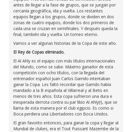
antes de llegar a la fase de grupos, que se juegan por
cercanía geográfica, ida y vuelta. Los restantes
equipos llegan a los grupos, donde se dividen en dos
zonas de cuatro equipos, donde los dos primeros de
cada una se cruzan en semifinales. Y después queda la
final, también ida y vuelta. Un torneo eterno.
Vamos a ver algunas historias de la Copa de este año.
El Rey de Copas eliminado.
El Al Ahly es el equipo con más títulos internacionales
del Mundo, como se sabe. Máximo ganador de esta
competición con ocho títulos, con la llegada del
entrenador español Juan Carlos Garrido intentaban
ganar la Copa. Les faltó recordar que Garrido había
mandado a la B española al Villarreal y al Betis en
menos de tres años. Esta copa sufrieron una dura e
inesperada derrota contra su par libio Al Ahly(!), que se
llama de esta manera por el club egipcio. Es como si
Boca perdiera una Libertadores con Boca Unidos.
El gran favorito entonces, para ganar la copa y llegar al
Mundial de clubes, era el Tout Puissant Mazembe de la