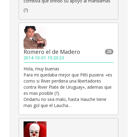
comitiva que brindó su apoyo al mandamás
(?)
Romero el de Madero
28
2014-10-01 10:20:23
Hola, muy buenas
Para mi quedaba mejor que Pitti pusiera: «es
como si River perdiera una libertadores
contra River Plate de Uruguay», ademas que
es mas posible (?).
Ondarru no sea malo, hasta Hauche tiene
mas gol que el Laucha…