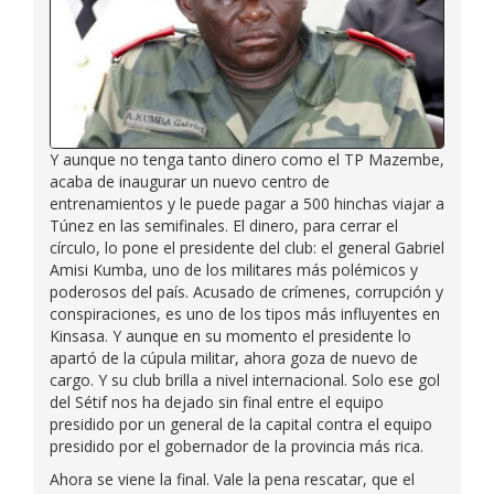
Y aunque no tenga tanto dinero como el TP Mazembe,
acaba de inaugurar un nuevo centro de
entrenamientos y le puede pagar a 500 hinchas viajar a
Túnez en las semifinales. El dinero, para cerrar el
círculo, lo pone el presidente del club: el general Gabriel
Amisi Kumba, uno de los militares más polémicos y
poderosos del país. Acusado de crímenes, corrupción y
conspiraciones, es uno de los tipos más influyentes en
Kinsasa. Y aunque en su momento el presidente lo
apartó de la cúpula militar, ahora goza de nuevo de
cargo. Y su club brilla a nivel internacional. Solo ese gol
del Sétif nos ha dejado sin final entre el equipo
presidido por un general de la capital contra el equipo
presidido por el gobernador de la provincia más rica.
Ahora se viene la final. Vale la pena rescatar, que el