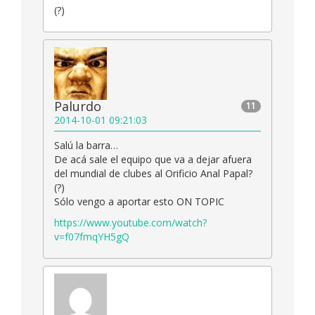
(?)
Palurdo
11
2014-10-01 09:21:03
Salú la barra…
De acá sale el equipo que va a dejar afuera
del mundial de clubes al Orificio Anal Papal?
(?)
Sólo vengo a aportar esto ON TOPIC
https://www.youtube.com/watch?
v=f07fmqYH5gQ