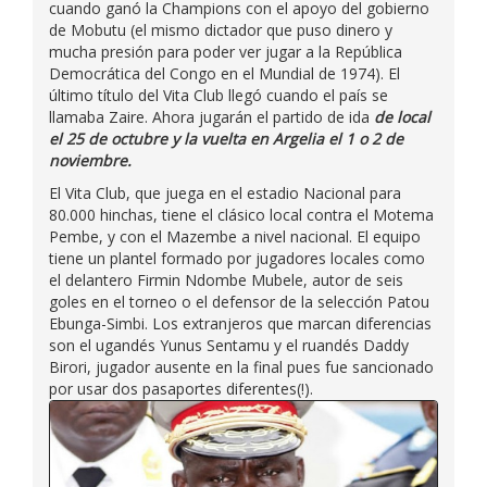
cuando ganó la Champions con el apoyo del gobierno
de Mobutu (el mismo dictador que puso dinero y
mucha presión para poder ver jugar a la República
Democrática del Congo en el Mundial de 1974). El
último título del Vita Club llegó cuando el país se
llamaba Zaire. Ahora jugarán el partido de ida
de local
el 25 de octubre y la vuelta en Argelia el 1 o 2 de
noviembre.
El Vita Club, que juega en el estadio Nacional para
80.000 hinchas, tiene el clásico local contra el Motema
Pembe, y con el Mazembe a nivel nacional. El equipo
tiene un plantel formado por jugadores locales como
el delantero Firmin Ndombe Mubele, autor de seis
goles en el torneo o el defensor de la selección Patou
Ebunga-Simbi. Los extranjeros que marcan diferencias
son el ugandés Yunus Sentamu y el ruandés Daddy
Birori, jugador ausente en la final pues fue sancionado
por usar dos pasaportes diferentes(!).