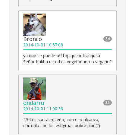
Bronco
34
2014-10-01 10:57:08
ya que se puede off topiquear tranquilo.
Señor Kakha usted es vegetariano o vegano?
ondarru
35
2014-10-01 11:00:36
#34 es santacruceño, con eso alcanza;
córtenla con los estigmas pobre pibe(?)