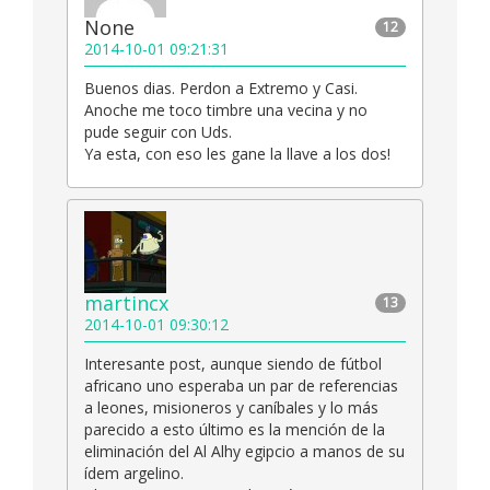
None
12
2014-10-01 09:21:31
Buenos dias. Perdon a Extremo y Casi.
Anoche me toco timbre una vecina y no
pude seguir con Uds.
Ya esta, con eso les gane la llave a los dos!
martincx
13
2014-10-01 09:30:12
Interesante post, aunque siendo de fútbol
africano uno esperaba un par de referencias
a leones, misioneros y caníbales y lo más
parecido a esto último es la mención de la
eliminación del Al Alhy egipcio a manos de su
ídem argelino.