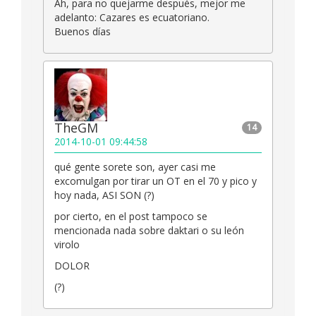
Ah, para no quejarme después, mejor me
adelanto: Cazares es ecuatoriano.
Buenos días
TheGM
14
2014-10-01 09:44:58
qué gente sorete son, ayer casi me
excomulgan por tirar un OT en el 70 y pico y
hoy nada, ASI SON (?)
por cierto, en el post tampoco se
mencionada nada sobre daktari o su león
virolo
DOLOR
(?)