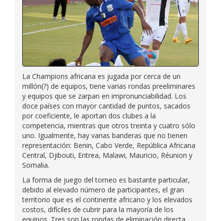
La Champions africana es jugada por cerca de un
millón(?) de equipos, tiene varias rondas preeliminares
y equipos que se zarpan en impronunciabilidad. Los
doce países con mayor cantidad de puntos, sacados
por coeficiente, le aportan dos clubes a la
competencia, mientras que otros treinta y cuatro sólo
uno. Igualmente, hay varias banderas que no tienen
representación: Benin, Cabo Verde, República Africana
Central, Djibouti, Eritrea, Malawi, Mauricio, Réunion y
Somalia.
La forma de juego del torneo es bastante particular,
debido al elevado número de participantes, el gran
territorio que es el continente africano y los elevados
costos, difíciles de cubrir para la mayoría de los
equipos. Tres son las rondas de eliminación directa