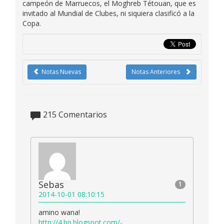
campeón de Marruecos, el Moghreb Tétouan, que es
invitado al Mundial de Clubes, ni siquiera clasificó a la
Copa.
Notas Nuevas
Notas Anteriores
215
Comentarios
Sebas
1
2014-10-01 08:10:15
amino wana!
http://4.bp.blogspot.com/-