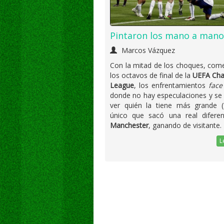
Pintaron los mano a mano
Marcos Vázquez
Con la mitad de los choques, com
los octavos de final de la
UEFA Ch
League
, los enfrentamientos
face
donde no hay especulaciones y se
ver quién la tiene más grande (?
único que sacó una real diferen
Manchester
, ganando de visitante.
L