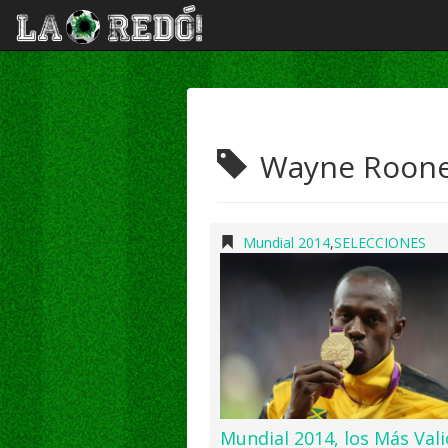
Wayne Roon
Mundial 2014
,
SELECCIONES
Mundial 2014, los Más Vali