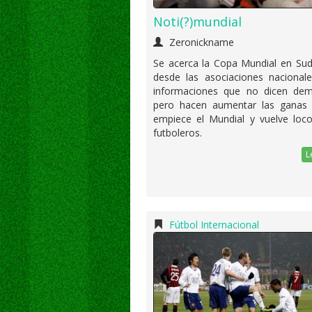
Noti(?)mundial
Zeronickname
Se acerca la Copa Mundial en Sud
desde las asociaciones nacionale
informaciones que no dicen dem
pero hacen aumentar las ganas
empiece el Mundial y vuelve loco
futboleros.
L
Fútbol Internacional