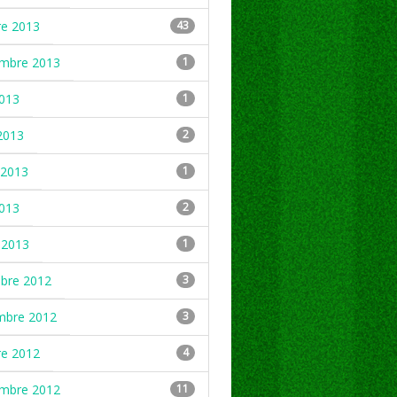
re 2013
43
embre 2013
1
2013
1
2013
2
2013
1
2013
2
 2013
1
mbre 2012
3
mbre 2012
3
re 2012
4
embre 2012
11