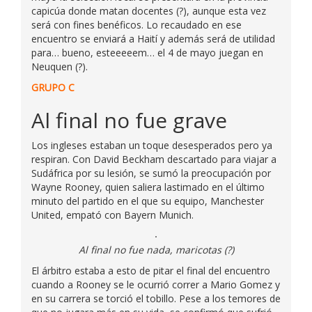
capicúa donde matan docentes (?), aunque esta vez
será con fines benéficos. Lo recaudado en ese
encuentro se enviará a Haití y además será de utilidad
para… bueno, esteeeeem… el 4 de mayo juegan en
Neuquen (?).
GRUPO C
Al final no fue grave
Los ingleses estaban un toque desesperados pero ya
respiran. Con David Beckham descartado para viajar a
Sudáfrica por su lesión, se sumó la preocupación por
Wayne Rooney, quien saliera lastimado en el último
minuto del partido en el que su equipo, Manchester
United, empató con Bayern Munich.
Al final no fue nada, maricotas (?)
El árbitro estaba a esto de pitar el final del encuentro
cuando a Rooney se le ocurrió correr a Mario Gomez y
en su carrera se torció el tobillo. Pese a los temores de