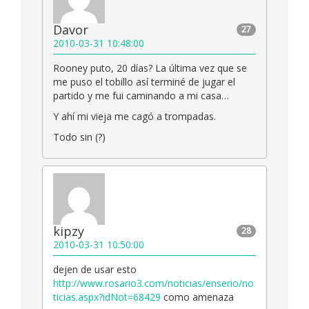
Davor
27
2010-03-31 10:48:00
Rooney puto, 20 días? La última vez que se
me puso el tobillo así terminé de jugar el
partido y me fui caminando a mi casa…
Y ahí mi vieja me cagó a trompadas.
Todo sin (?)
kipzy
28
2010-03-31 10:50:00
dejen de usar esto
http://www.rosario3.com/noticias/enserio/no
ticias.aspx?idNot=68429
como amenaza