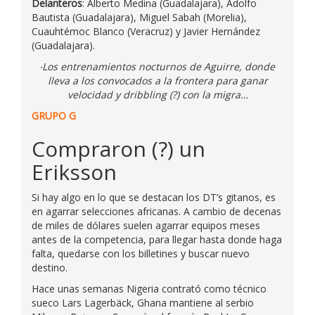
Delanteros
: Alberto Medina (Guadalajara), Adolfo
Bautista (Guadalajara), Miguel Sabah (Morelia),
Cuauhtémoc Blanco (Veracruz) y Javier Hernández
(Guadalajara).
Los entrenamientos nocturnos de Aguirre, donde
lleva a los convocados a la frontera para ganar
velocidad y dribbling (?) con la migra…
GRUPO G
Compraron (?) un
Eriksson
Si hay algo en lo que se destacan los DT’s gitanos, es
en agarrar selecciones africanas. A cambio de decenas
de miles de dólares suelen agarrar equipos meses
antes de la competencia, para llegar hasta donde haga
falta, quedarse con los billetines y buscar nuevo
destino.
Hace unas semanas Nigeria contrató como técnico
sueco Lars Lagerbäck, Ghana mantiene al serbio