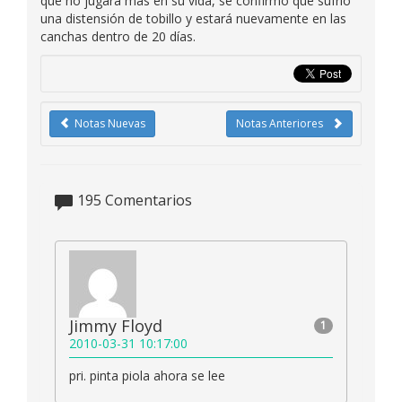
que no jugara más en su vida, se confirmó que sufrió
una distensión de tobillo y estará nuevamente en las
canchas dentro de 20 días.
Notas Nuevas
Notas Anteriores
195
Comentarios
Jimmy Floyd
1
2010-03-31 10:17:00
pri. pinta piola ahora se lee