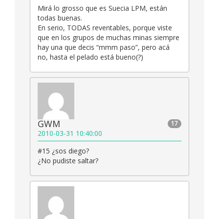
Mirá lo grosso que es Suecia LPM, están
todas buenas.
En serio, TODAS reventables, porque viste
que en los grupos de muchas minas siempre
hay una que decis “mmm paso”, pero acá
no, hasta el pelado está bueno(?)
GWM
17
2010-03-31 10:40:00
#15 ¿sos diego?
¿No pudiste saltar?