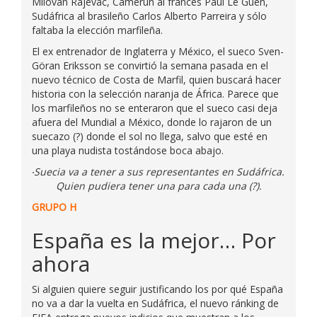
Milovan Rajevac, Camerún al francés Paul Le Guen,
Sudáfrica al brasileño Carlos Alberto Parreira y sólo
faltaba la elección marfileña.
El ex entrenador de Inglaterra y México, el sueco Sven-
Göran Eriksson se convirtió la semana pasada en el
nuevo técnico de Costa de Marfil, quien buscará hacer
historia con la selección naranja de África. Parece que
los marfileños no se enteraron que el sueco casi deja
afuera del Mundial a México, donde lo rajaron de un
suecazo (?) donde el sol no llega, salvo que esté en
una playa nudista tostándose boca abajo.
Suecia va a tener a sus representantes en Sudáfrica.
Quien pudiera tener una para cada una (?).
GRUPO H
España es la mejor… Por
ahora
Si alguien quiere seguir justificando los por qué España
no va a dar la vuelta en Sudáfrica, el nuevo ránking de