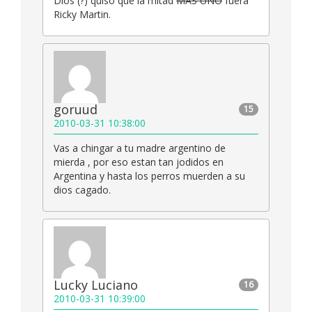
Dios (?) quiso que la mitad
MAS UNO
fuera
Ricky Martin.
goruud
15
2010-03-31 10:38:00
Vas a chingar a tu madre argentino de
mierda , por eso estan tan jodidos en
Argentina y hasta los perros muerden a su
dios cagado.
Lucky Luciano
16
2010-03-31 10:39:00