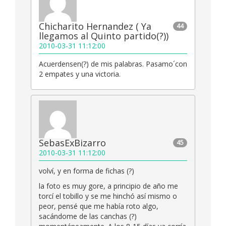
Chicharito Hernandez ( Ya
44
llegamos al Quinto partido(?))
2010-03-31 11:12:00
Acuerdensen(?) de mis palabras. Pasamo´con
2 empates y una victoria.
SebasExBizarro
45
2010-03-31 11:12:00
volví, y en forma de fichas (?)
la foto es muy gore, a principio de año me
torcí el tobillo y se me hinchó así mismo o
peor, pensé que me había roto algo,
sacándome de las canchas (?)