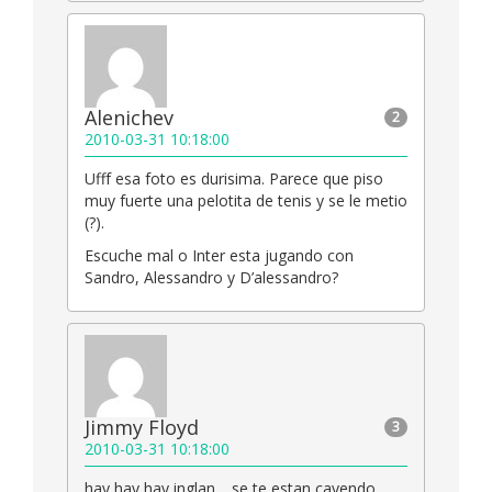
Alenichev
2
2010-03-31 10:18:00
Ufff esa foto es durisima. Parece que piso
muy fuerte una pelotita de tenis y se le metio
(?).
Escuche mal o Inter esta jugando con
Sandro, Alessandro y D’alessandro?
Jimmy Floyd
3
2010-03-31 10:18:00
hay hay hay inglan… se te estan cayendo