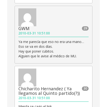
GWM
29
2010-03-31 10:51:00
Ya me parecía que eso no era una mano…
Eso se va en dos días.
Hay que poner cubitos.
Alguien que le avise al médico de MU.
Chicharito Hernandez ( Ya
30
llegamos al Quinto partido(?))
2010-03-31 10:51:00
Mierda se cago el link.