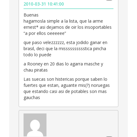
2010-03-31 10:41:00
Buenas
hagamosla simple a la lista, que la arme
ernest* asi dejamos de oir los insoportables
“a por ellos oeeeeee”
que paso velezzzzzz, esta jodido ganar en
brasil, deci que la misssssssssstica pincha
todo lo puede
a Rooney en 20 dias lo agarra masche y
chau piratas
Las suecas son histericas porque saben lo
fuertes que estan, aguante mis(?) noruegas
que estando casi asi de potables son mas
gauchas