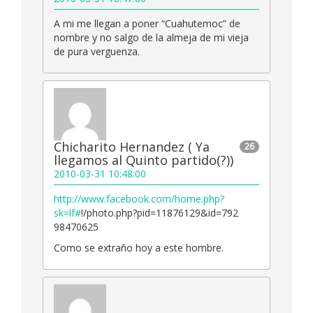
A mi me llegan a poner “Cuahutemoc” de
nombre y no salgo de la almeja de mi vieja
de pura verguenza.
Chicharito Hernandez ( Ya
26
llegamos al Quinto partido(?))
2010-03-31 10:48:00
http://www.facebook.com/home.php?
sk=lf#
!/photo.php?pid=11876129&id=792
98470625
Como se extraño hoy a este hombre.