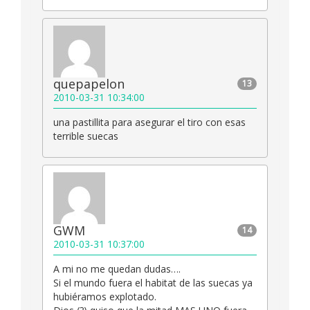
quepapelon
13
2010-03-31 10:34:00
una pastillita para asegurar el tiro con esas
terrible suecas
GWM
14
2010-03-31 10:37:00
A mi no me quedan dudas….
Si el mundo fuera el habitat de las suecas ya
hubiéramos explotado.