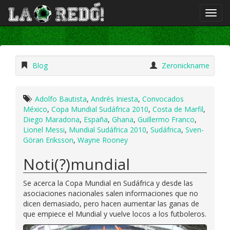
Blog
Zeronickname
Adolfo Bautista
,
Andrés Iniesta
,
Convocados
México
,
Copa Mundial Sudáfrica 2010
,
Costa de Marfil
,
Diego Maradona
,
España
,
Ghana
,
Guillermo Franco
,
Lionel Messi
,
Mundial Sudáfrica 2010
,
Sudáfrica
,
Sven-
Göran Eriksson
,
Wayne Rooney
Noti(?)mundial
Se acerca la Copa Mundial en Sudáfrica y desde las
asociaciones nacionales salen informaciones que no
dicen demasiado, pero hacen aumentar las ganas de
que empiece el Mundial y vuelve locos a los futboleros.