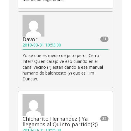
Davor
31
2010-03-31 10:53:00
Yo se que es medio de puto pero.. Cerro-
Inter? Quién carajo ve eso cuando en el
canal vecino (?) están dando a ese manual
humano de baloncesto (?) que es Tim
Duncan.
Chicharito Hernandez ( Ya
32
llegamos al Quinto partido(?))
2010-03-31 10:55:00