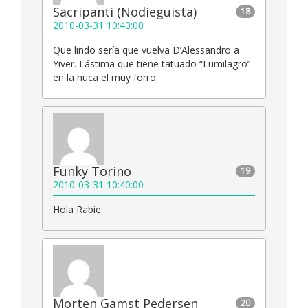
Sacripanti (Nodieguista)
18
2010-03-31 10:40:00
Que lindo sería que vuelva D’Alessandro a
Yiver. Lástima que tiene tatuado “Lumilagro”
en la nuca el muy forro.
Funky Torino
19
2010-03-31 10:40:00
Hola Rabie.
Morten Gamst Pedersen
20