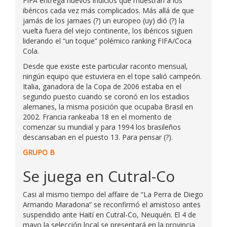
FIFA entrega nuevos indicios que muestran a los
ibéricos cada vez más complicados. Más allá de que
jamás de los jamaes (?) un europeo (uy) dió (?) la
vuelta fuera del viejo continente, los ibéricos siguen
liderando el “un toque” polémico ranking FIFA/Coca
Cola.
Desde que existe este particular raconto mensual,
ningún equipo que estuviera en el tope salió campeón.
Italia, ganadora de la Copa de 2006 estaba en el
segundo puesto cuando se coronó en los estadios
alemanes, la misma posición que ocupaba Brasil en
2002. Francia rankeaba 18 en el momento de
comenzar su mundial y para 1994 los brasileños
descansaban en el puesto 13. Para pensar (?).
GRUPO B
Se juega en Cutral-Co
Casi al mismo tiempo del affaire de “La Perra de Diego
Armando Maradona” se reconfirmó el amistoso antes
suspendido ante Haití en Cutral-Co, Neuquén. El 4 de
mayo la selección local se presentará en la provincia