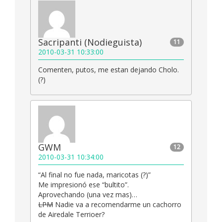
Sacripanti (Nodieguista)
11
2010-03-31 10:33:00
Comenten, putos, me estan dejando Cholo.
(?)
GWM
12
2010-03-31 10:34:00
“Al final no fue nada, maricotas (?)”
Me impresionó ese “bultito”.
Aprovechando (una vez mas)…
LPM
Nadie va a recomendarme un cachorro
de Airedale Terrioer?