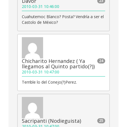
Davor
23
2010-03-31 10:46:00
Cuahutemoc Blanco? Posta? Vendría a ser el
Castolo de México?
Chicharito Hernandez ( Ya
24
llegamos al Quinto partido(?))
2010-03-31 10:47:00
Terrible lo del Conejo(?)Perez.
Sacripanti (Nodieguista)
25
2010-03-31 10:47:00