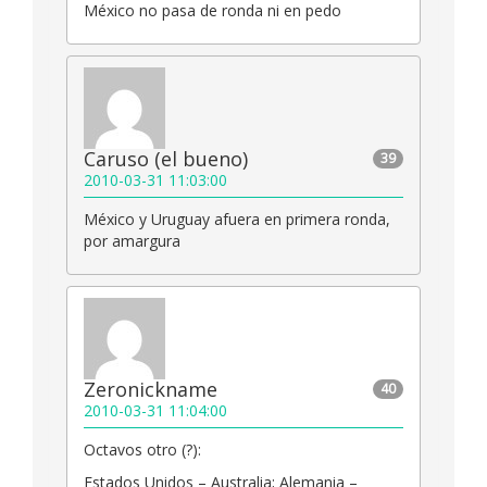
México no pasa de ronda ni en pedo
Caruso (el bueno)
39
2010-03-31 11:03:00
México y Uruguay afuera en primera ronda,
por amargura
Zeronickname
40
2010-03-31 11:04:00
Octavos otro (?):
Estados Unidos – Australia; Alemania –