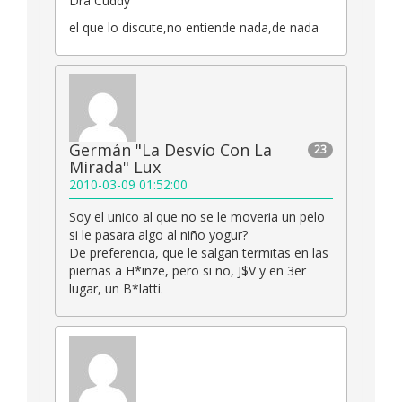
Dra Cuddy
el que lo discute,no entiende nada,de nada
Germán "La Desvío Con La
23
Mirada" Lux
2010-03-09 01:52:00
Soy el unico al que no se le moveria un pelo
si le pasara algo al niño yogur?
De preferencia, que le salgan termitas en las
piernas a H*inze, pero si no, J$V y en 3er
lugar, un B*latti.