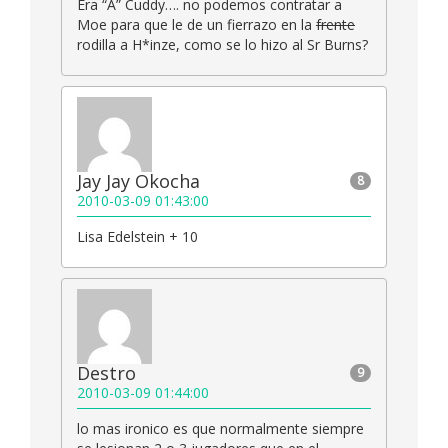
Era “A” Cuddy…. no podemos contratar a
Moe para que le de un fierrazo en la
frente
rodilla a H*inze, como se lo hizo al Sr Burns?
Jay Jay Okocha
8
2010-03-09 01:43:00
Lisa Edelstein + 10
Destro
9
2010-03-09 01:44:00
lo mas ironico es que normalmente siempre