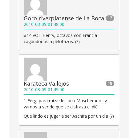
Goro riverplatense de La Boca
17
2010-03-09 01:48:00
#14 VOT Henry, octavos con Francia
cagándonos a pelotazos. (?).
Karateca Vallejos
18
2010-03-09 01:49:00
1 Ferg, para mi se lesiona Mascherano…y
vamos a ver de que se disfraza el dié.
Que lindo es jugar a ser Aschira por un dia (?)