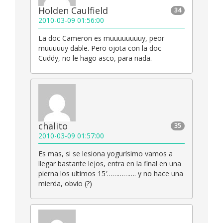
Holden Caulfield
34
2010-03-09 01:56:00
La doc Cameron es muuuuuuuuy, peor
muuuuuy dable. Pero ojota con la doc
Cuddy, no le hago asco, para nada.
chalito
35
2010-03-09 01:57:00
Es mas, si se lesiona yogurísimo vamos a
llegar bastante lejos, entra en la final en una
pierna los ultimos 15′……………. y no hace una
mierda, obvio (?)