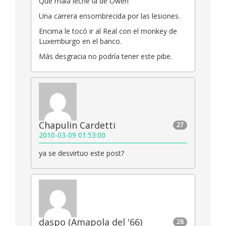
Qué mala leche la de Owen
Una carrera ensombrecida por las lesiones.
Encima le tocó ir al Real con el monkey de
Luxemburgo en el banco.
Más desgracia no podría tener este pibe.
Chapulin Cardetti
27
2010-03-09 01:53:00
ya se desvirtuo este post?
daspo (Amapola del '66)
28