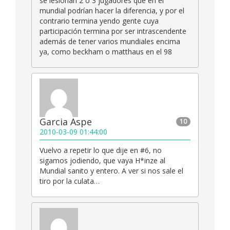
se lesionan 2 o 3 jugadores que en el
mundial podrían hacer la diferencia, y por el
contrario termina yendo gente cuya
participación termina por ser intrascendente
además de tener varios mundiales encima
ya, como beckham o matthaus en el 98
Garcia Aspe
10
2010-03-09 01:44:00
Vuelvo a repetir lo que dije en #6, no
sigamos jodiendo, que vaya H*inze al
Mundial sanito y entero. A ver si nos sale el
tiro por la culata…