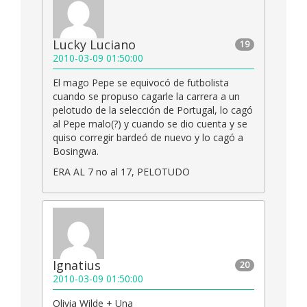
Lucky Luciano
19
2010-03-09 01:50:00
El mago Pepe se equivocó de futbolista
cuando se propuso cagarle la carrera a un
pelotudo de la selección de Portugal, lo cagó
al Pepe malo(?) y cuando se dio cuenta y se
quiso corregir bardeó de nuevo y lo cagó a
Bosingwa.
ERA AL 7 no al 17, PELOTUDO
Ignatius
20
2010-03-09 01:50:00
Olivia Wilde + Una