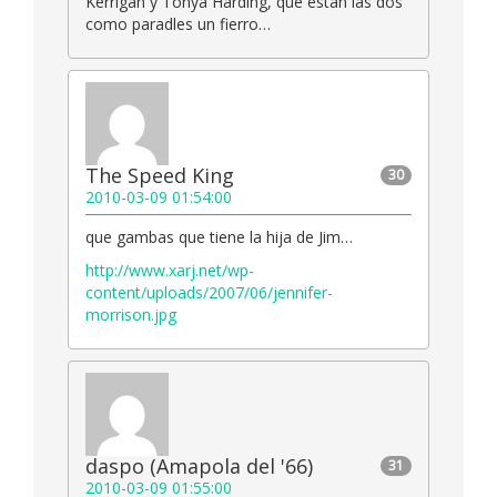
Kerrigan y Tonya Harding, que están las dos
como paradles un fierro…
The Speed King
30
2010-03-09 01:54:00
que gambas que tiene la hija de Jim…
http://www.xarj.net/wp-
content/uploads/2007/06/jennifer-
morrison.jpg
daspo (Amapola del '66)
31
2010-03-09 01:55:00