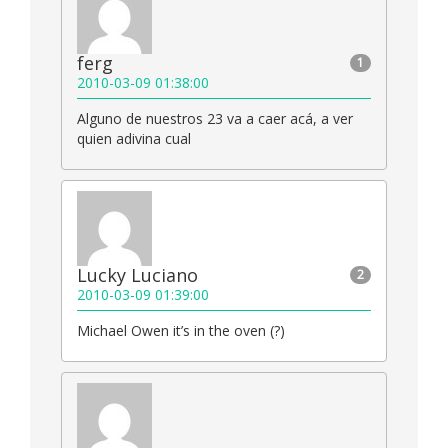
ferg
1
2010-03-09 01:38:00
Alguno de nuestros 23 va a caer acá, a ver
quien adivina cual
Lucky Luciano
2
2010-03-09 01:39:00
Michael Owen it’s in the oven (?)