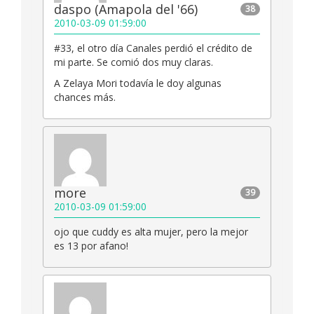
daspo (Amapola del '66)
38
2010-03-09 01:59:00
#33, el otro día Canales perdió el crédito de
mi parte. Se comió dos muy claras.
A Zelaya Mori todavía le doy algunas
chances más.
more
39
2010-03-09 01:59:00
ojo que cuddy es alta mujer, pero la mejor
es 13 por afano!