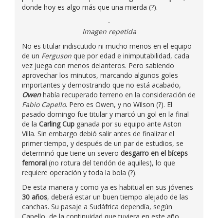
donde hoy es algo más que una mierda (?).
Imagen repetida
No es titular indiscutido ni mucho menos en el equipo
de un
Ferguson
que por edad e inimputabilidad, cada
vez juega con menos delanteros. Pero sabiendo
aprovechar los minutos, marcando algunos goles
importantes y demostrando que no está acabado,
Owen
había recuperado terreno en la consideración de
Fabio Capello
. Pero es Owen, y no Wilson (?). El
pasado domingo fue titular y marcó un gol en la final
de la
Carling Cup
ganada por su equipo ante Aston
Villa. Sin embargo debió salir antes de finalizar el
primer tiempo, y después de un par de estudios, se
determinó que tiene un severo
desgarro en el bíceps
femoral
(no rotura del tendón de aquiles), lo que
requiere operación y toda la bola (?).
De esta manera y como ya es habitual en sus jóvenes
30 años
, deberá estar un buen tiempo alejado de las
canchas. Su pasaje a Sudáfrica dependía, según
Capello, de la continuidad que tuviera en este año.