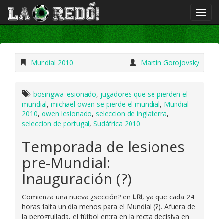
Mundial 2010
Martín Gorojovsky
bosingwa lesionado
,
jugadores que se pierden el
mundial
,
michael owen se pierde el mundial
,
Mundial
2010
,
owen lesionado
,
seleccion de inglaterra
,
seleccion de portugal
,
Sudáfrica 2010
Temporada de lesiones
pre-Mundial:
Inauguración (?)
Comienza una nueva ¿sección? en
LR!
, ya que cada 24
horas falta un día menos para el Mundial (?). Afuera de
la perogrullada, el fútbol entra en la recta decisiva en