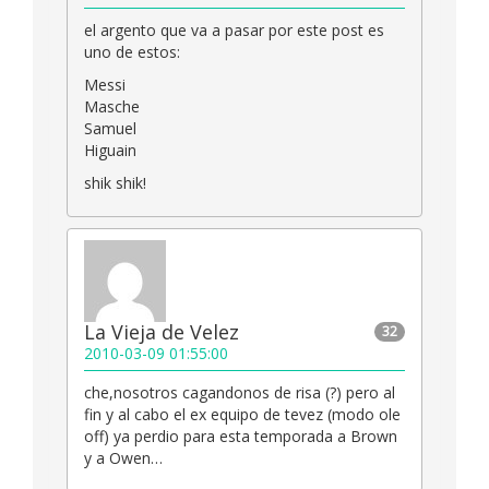
el argento que va a pasar por este post es
uno de estos:
Messi
Masche
Samuel
Higuain
shik shik!
La Vieja de Velez
32
2010-03-09 01:55:00
che,nosotros cagandonos de risa (?) pero al
fin y al cabo el ex equipo de tevez (modo ole
off) ya perdio para esta temporada a Brown
y a Owen…