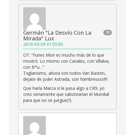
Germán "La Desvío Con La
33
Mirada" Lux
2010-03-09 01:55:00
OT: “Funes Mori es mucho más de lo que
mostró. Lo mismo con Canales, con Villalva,
con B*u…”
Taglarisimo, ahora son todos Van Basten,
dejate de joder Astrada, son fiambressss!!!!
Que haría Marca si le pasa algo a CR9, yo
creo seriamente que sabotearían el Mundial
para que no se juegue(?)