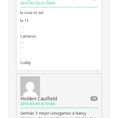
2010-03-09 01:54:00
la cosa es así:
la 13
….
…
Cameron
….
…
..
.
Cuddy
Holden Caulfield
29
2010-03-09 01:54:00
Germán 7: mejor consigamos a Nancy