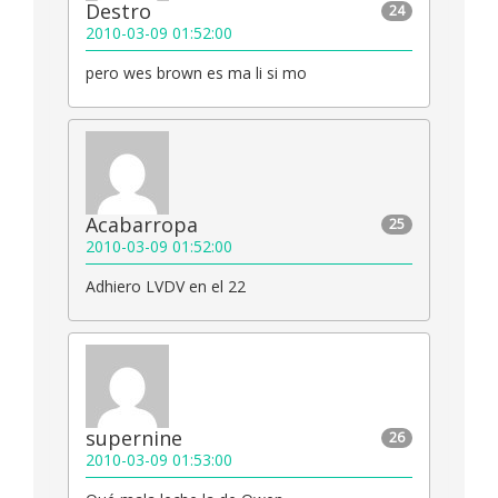
Destro
24
2010-03-09 01:52:00
pero wes brown es ma li si mo
Acabarropa
25
2010-03-09 01:52:00
Adhiero LVDV en el 22
supernine
26
2010-03-09 01:53:00