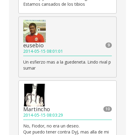
Estamos cansados de los tibios
eusebio
9
2014-05-15 08:01:01
Un esfierzo mas a la guedeneta. Lindo rival p
sumar
Martincho
10
2014-05-15 08:03:29
No, Fiodor, no era un deseo.
Que puedo tener contra DyJ, mas alla de mi