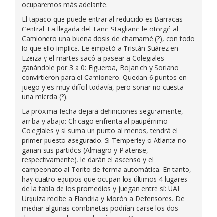
ocuparemos más adelante.
El tapado que puede entrar al reducido es Barracas
Central. La llegada del Tano Stagliano le otorgó al
Camionero una buena dosis de chamamé (?), con todo
lo que ello implica. Le empató a Tristán Suárez en
Ezeiza y el martes sacó a pasear a Colegiales
ganándole por 3 a 0: Figueroa, Bojanich y Soriano
convirtieron para el Camionero. Quedan 6 puntos en
juego y es muy difícil todavía, pero soñar no cuesta
una mierda (?).
La próxima fecha dejará definiciones seguramente,
arriba y abajo: Chicago enfrenta al paupérrimo
Colegiales y si suma un punto al menos, tendrá el
primer puesto asegurado. Si Temperley o Atlanta no
ganan sus partidos (Almagro y Platense,
respectivamente), le darán el ascenso y el
campeonato al Torito de forma automática. En tanto,
hay cuatro equipos que ocupan los últimos 4 lugares
de la tabla de los promedios y juegan entre sí: UAI
Urquiza recibe a Flandria y Morón a Defensores. De
mediar algunas combinetas podrían darse los dos