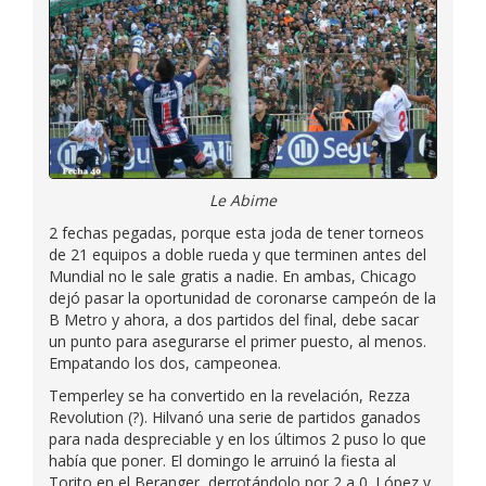
Le Abime
2 fechas pegadas, porque esta joda de tener torneos
de 21 equipos a doble rueda y que terminen antes del
Mundial no le sale gratis a nadie. En ambas, Chicago
dejó pasar la oportunidad de coronarse campeón de la
B Metro y ahora, a dos partidos del final, debe sacar
un punto para asegurarse el primer puesto, al menos.
Empatando los dos, campeonea.
Temperley se ha convertido en la revelación, Rezza
Revolution (?). Hilvanó una serie de partidos ganados
para nada despreciable y en los últimos 2 puso lo que
había que poner. El domingo le arruinó la fiesta al
Torito en el Beranger, derrotándolo por 2 a 0. López y