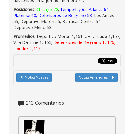
descensos en la jornada número 41.
Posiciones
:
Chicago 70
;
Temperley 65; Atlanta 64;
Platense 60; Defensores de Belgrano 58
; Los Andes
55; Deportivo Morón 55; Barracas Central 54;
Deportivo Merlo 53.
Promedios
: Deportivo Morón 1,161; UAI Urquiza 1,157;
Villa Dálmine 1, 153;
Defensores de Belgrano 1, 126;
Flandria 1,118
Notas Nuevas
Notas Anteriores
213
Comentarios