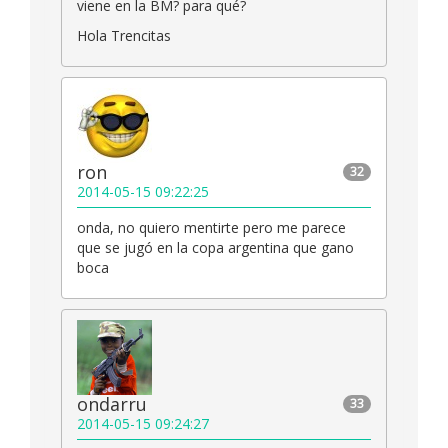
viene en la BM? para qué?
Hola Trencitas
ron
32
2014-05-15 09:22:25
onda, no quiero mentirte pero me parece
que se jugó en la copa argentina que gano
boca
ondarru
33
2014-05-15 09:24:27