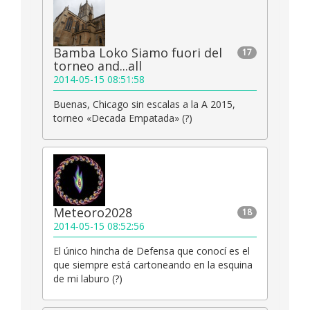
Bamba Loko Siamo fuori del
17
torneo and...all
2014-05-15 08:51:58
Buenas, Chicago sin escalas a la A 2015,
torneo «Decada Empatada» (?)
Meteoro2028
18
2014-05-15 08:52:56
El único hincha de Defensa que conocí es el
que siempre está cartoneando en la esquina
de mi laburo (?)