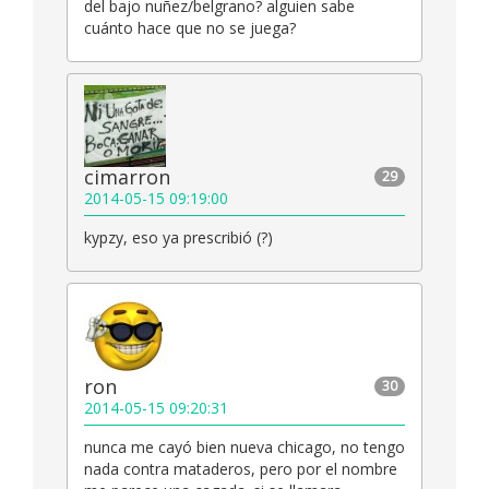
del bajo nuñez/belgrano? alguien sabe
cuánto hace que no se juega?
cimarron
29
2014-05-15 09:19:00
kypzy, eso ya prescribió (?)
ron
30
2014-05-15 09:20:31
nunca me cayó bien nueva chicago, no tengo
nada contra mataderos, pero por el nombre