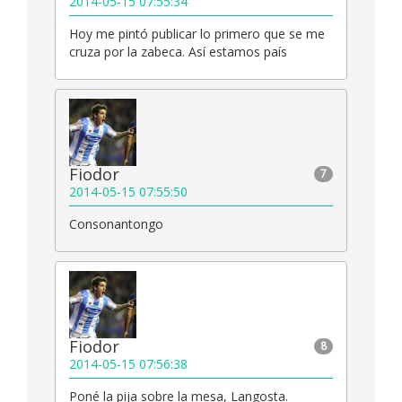
2014-05-15 07:55:34
Hoy me pintó publicar lo primero que se me
cruza por la zabeca. Así estamos país
Fiodor
7
2014-05-15 07:55:50
Consonantongo
Fiodor
8
2014-05-15 07:56:38
Poné la pija sobre la mesa, Langosta.