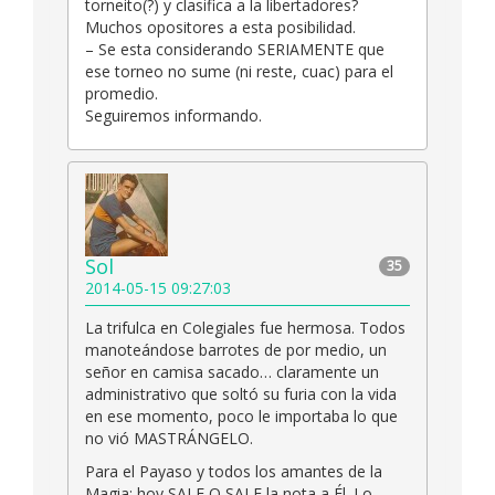
torneito(?) y clasifica a la libertadores?
Muchos opositores a esta posibilidad.
– Se esta considerando SERIAMENTE que
ese torneo no sume (ni reste, cuac) para el
promedio.
Seguiremos informando.
Sol
35
2014-05-15 09:27:03
La trifulca en Colegiales fue hermosa. Todos
manoteándose barrotes de por medio, un
señor en camisa sacado… claramente un
administrativo que soltó su furia con la vida
en ese momento, poco le importaba lo que
no vió MASTRÁNGELO.
Para el Payaso y todos los amantes de la
Magia: hoy SALE O SALE la nota a Él. Lo