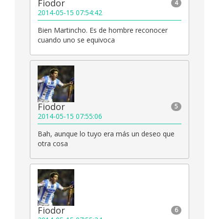
Fiodor
4
2014-05-15 07:54:42
Bien Martincho. Es de hombre reconocer
cuando uno se equivoca
Fiodor
5
2014-05-15 07:55:06
Bah, aunque lo tuyo era más un deseo que
otra cosa
Fiodor
6