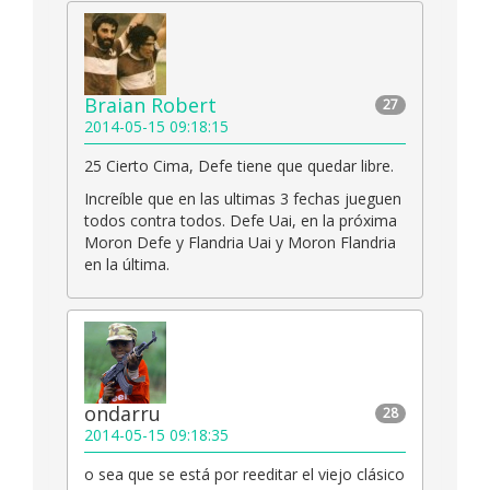
Braian Robert
27
2014-05-15 09:18:15
25 Cierto Cima, Defe tiene que quedar libre.
Increíble que en las ultimas 3 fechas jueguen
todos contra todos. Defe Uai, en la próxima
Moron Defe y Flandria Uai y Moron Flandria
en la última.
ondarru
28
2014-05-15 09:18:35
o sea que se está por reeditar el viejo clásico