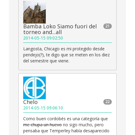
Bamba Loko Siamo fuori del
21
torneo and...all
2014-05-15 09:02:50
Langosta, Chicago es mi protegido desde
pendejo(?), te digo que se meten en los diez
del semestre que viene.
Chelo
22
2014-05-15 09:06:10
Como buen cordobés es una categoría que
me chupa un huevo
no sigo mucho, pero
pensaba que Temperley había desaparecido