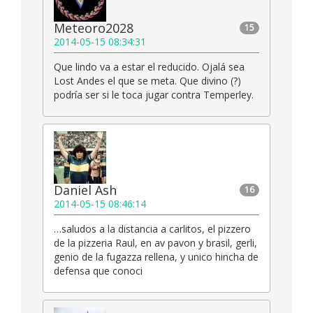
Meteoro2028
15
2014-05-15 08:34:31
Que lindo va a estar el reducido. Ojalá sea
Lost Andes el que se meta. Que divino (?)
podría ser si le toca jugar contra Temperley.
Daniel Ash
16
2014-05-15 08:46:14
…saludos a la distancia a carlitos, el pizzero
de la pizzeria Raul, en av pavon y brasil, gerli,
genio de la fugazza rellena, y unico hincha de
defensa que conoci