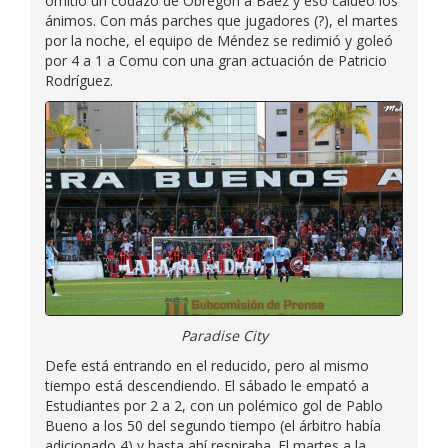
omitió un codazo de Obregón a Báez y eso caldeó los
ánimos. Con más parches que jugadores (?), el martes
por la noche, el equipo de Méndez se redimió y goleó
por 4 a 1 a Comu con una gran actuación de Patricio
Rodríguez.
Paradise City
Defe está entrando en el reducido, pero al mismo
tiempo está descendiendo. El sábado le empató a
Estudiantes por 2 a 2, con un polémico gol de Pablo
Bueno a los 50 del segundo tiempo (el árbitro había
adicionado 4) y hasta ahí respiraba. El martes a la