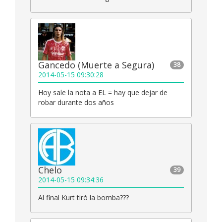
Gancedo (Muerte a Segura)
38
2014-05-15 09:30:28
Hoy sale la nota a EL = hay que dejar de
robar durante dos años
Chelo
39
2014-05-15 09:34:36
Al final Kurt tiró la bomba???