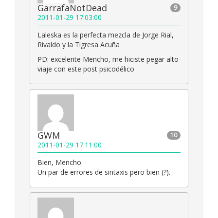
GarrafaNotDead
9
2011-01-29 17:03:00
Laleska es la perfecta mezcla de Jorge Rial,
Rivaldo y la Tigresa Acuña
PD: excelente Mencho, me hiciste pegar alto
viaje con este post psicodélico
GWM
10
2011-01-29 17:11:00
Bien, Mencho.
Un par de errores de sintaxis pero bien (?).