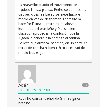
Es maravilloso todo el movimiento de
equipo, Iniesta piensa, Pedro se acomoda y
distrae, Alves lee bien y se mete hacia el
medio en vez de desbordar, Andresito la
hace facilísima. El resto es la cabeza
levantada del brasileño y Messi, bien
ubicado, aprovecha la confusión que la
jugada le generó a la defensa alicantina(?).
Belleza que arranca, además, en un corte en
mitad de cancha ni bien Hércules movió del
medio tras el gol.
Adán
39
2011-01-29 18:05:00
Robinho con candadito da (?) mas garca,
nefasto