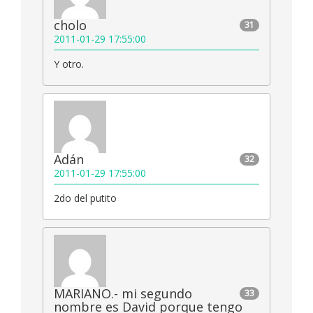
cholo
31
2011-01-29 17:55:00
Y otro.
Adán
32
2011-01-29 17:55:00
2do del putito
MARIANO.- mi segundo
33
nombre es David porque tengo