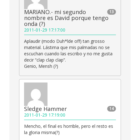
MARIANO.- mi segundo
13
nombre es David porque tengo
onda (?)
2011-01-29 17:17:00
Aplaudir (modo Duh*lde off) tan grosso
material. Lástima que mis palmadas no se
escuchan cuando las escribo y no me gusta
decir “clap clap clap”.
Genio, Mensh (?)
Sledge Hammer
14
2011-01-29 17:19:00
Mencho, el final es horrible, pero el resto es
la gloria misma(?)