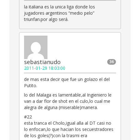
la italiana es la unica liga donde los
jugadores argentinos “medio pelo”
triunfan.por algo será.
sebastianudo
36
2011-01-29 18:03:00
de mas esta decir que fue un golazo el del
Putito.
lo del Malaga es lamentable,al Ingieniero le
van a dar flor de shot en el culo,lo cual me
alegra de alguna (miserable)manera.
#22
esta tranca el Cholo,igual alla al DT casi no
lo enfocan,lo que hacian los secuestradores
de los goles(?)con la trasmi era