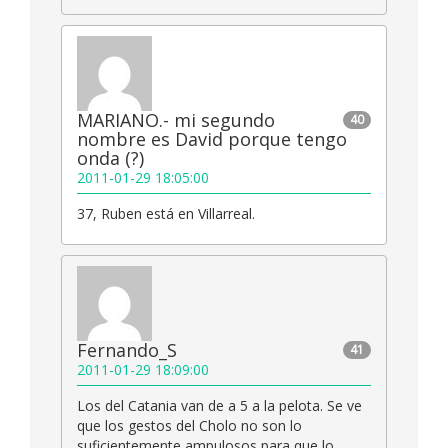
MARIANO.- mi segundo
40
nombre es David porque tengo
onda (?)
2011-01-29 18:05:00
37, Ruben está en Villarreal.
Fernando_S
41
2011-01-29 18:09:00
Los del Catania van de a 5 a la pelota. Se ve
que los gestos del Cholo no son lo
suficientemente ampulosos para que lo