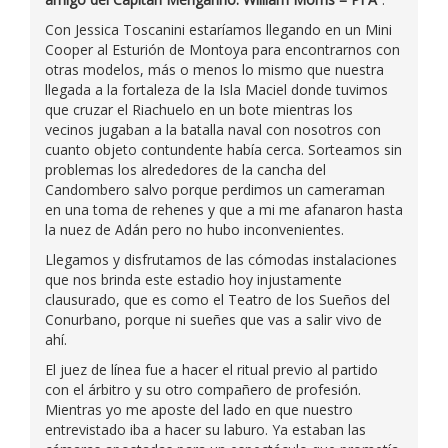
Con Jessica Toscanini estaríamos llegando en un Mini
Cooper al Esturión de Montoya para encontrarnos con
otras modelos, más o menos lo mismo que nuestra
llegada a la fortaleza de la Isla Maciel donde tuvimos
que cruzar el Riachuelo en un bote mientras los
vecinos jugaban a la batalla naval con nosotros con
cuanto objeto contundente había cerca. Sorteamos sin
problemas los alrededores de la cancha del
Candombero salvo porque perdimos un cameraman
en una toma de rehenes y que a mi me afanaron hasta
la nuez de Adán pero no hubo inconvenientes.
Llegamos y disfrutamos de las cómodas instalaciones
que nos brinda este estadio hoy injustamente
clausurado, que es como el Teatro de los Sueños del
Conurbano, porque ni sueñes que vas a salir vivo de
ahí.
El juez de línea fue a hacer el ritual previo al partido
con el árbitro y su otro compañero de profesión.
Mientras yo me aposte del lado en que nuestro
entrevistado iba a hacer su laburo. Ya estaban las