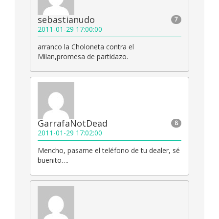
sebastianudo
7
2011-01-29 17:00:00
arranco la Choloneta contra el
Milan,promesa de partidazo.
GarrafaNotDead
8
2011-01-29 17:02:00
Mencho, pasame el teléfono de tu dealer, sé
buenito….