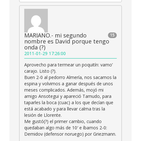
MARIANO.- mi segundo
15
nombre es David porque tengo
onda (?)
2011-01-29 17:26:00
Aprovecho para termear un poquitín: vamo’
carajo. Listo (?).
Buen 2-0 al pedorro Almería, nos sacamos la
espina y volvimos a ganar después de unos
meses complicados. Además, mojó mi
amigo Ansotegui y apareció Tamudo, para
taparles la boca (cuac) a los que decían que
está acabado y para llevar calma tras la
lesión de Llorente.
Me gustó(?) el primer cambio, cuando
quedaban algo más de 10′ e íbamos 2-0:
Demidov (defensor noruego) por Griezmann.