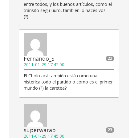
entre todos, y los buenos artículos, como el
tránsito segu-uuro, también lo hacés vos.
(?)
Fernando_S
22
2011-01-29 17:42:00
El Cholo acá también está como una
histerica todo el partido o como es el primer
mundo (?) la caretea?
superwarap
23
2011-01-29 17:45:00