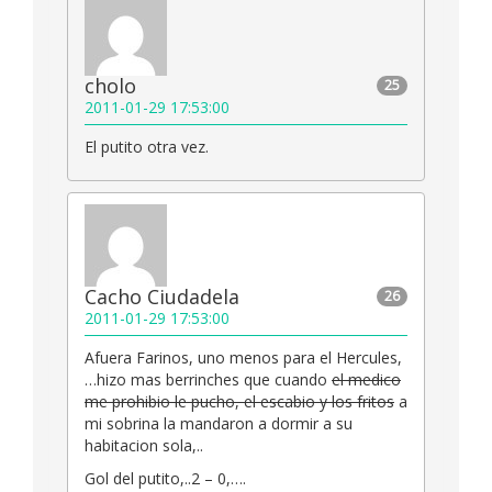
cholo
25
2011-01-29 17:53:00
El putito otra vez.
Cacho Ciudadela
26
2011-01-29 17:53:00
Afuera Farinos, uno menos para el Hercules,
…hizo mas berrinches que cuando
el medico
me prohibio le pucho, el escabio y los fritos
a
mi sobrina la mandaron a dormir a su
habitacion sola,..
Gol del putito,..2 – 0,….