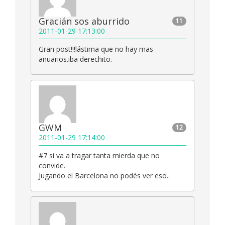
Gracián sos aburrido
11
2011-01-29 17:13:00
Gran post!!!lástima que no hay mas
anuarios.iba derechito.
GWM
12
2011-01-29 17:14:00
#7 si va a tragar tanta mierda que no
convide.
Jugando el Barcelona no podés ver eso..