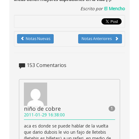
Escrito por
El Mencho
Notas Nuevas
Notas Anteriores
153
Comentarios
niño de cobre
1
2011-01-29 16:38:00
aca es donde se puede hablar de la vuelta
que dario dubois le vio un fajo de lletebis
(lletebis es billetes) a un referi, en medio de