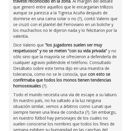
travesti reconocido en la zona
. Al margen del debate
que generó entre aquellos que le encargarían trillizos
aunque se parezca a la Tigresa Acuña después de
dormirse en una cama solar o no (?), contó Valerio que
se cruzó con el plantel del Ferroviario en un boliche y
los muchachos no le dijeron nada y lo felicitaron por la
valentía.
Dice Valerio que
“los jugadores suelen ser muy
respetuosos” y no se meten “con su vida privada”
y no
sólo sino que la mayoría se ofrecieron a defenderla de
cualquier agravio pidiéndole el teléfono. Consultado
Desábato sobre este tema dijo en una muestra de
tolerancia, como no se le conocía, que
con esto se
confirmaba que todos los monos tienen tendencias
homosexuales
(?).
Todo el mundo necesita una vía de escape a su laburo.
En nuestro país, no ha saltado a la luz ninguna
situación similar, vemos a árbitros como Lunati que
siempre tienen una línea de conducta (?). Sin embargo,
en nuestro fútbol hay personajes de los cuales no
suelen conocerse los nombres que todos los fines de
semana exhiben su humanidad en las canchas del