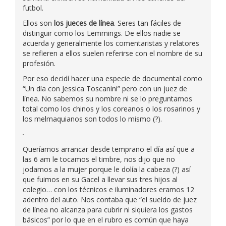
futbol.
Ellos son
los jueces de línea
. Seres tan fáciles de
distinguir como los Lemmings. De ellos nadie se
acuerda y generalmente los comentaristas y relatores
se refieren a ellos suelen referirse con el nombre de su
profesión.
Por eso decidí hacer una especie de documental como
“Un día con Jessica Toscanini” pero con un juez de
línea. No sabemos su nombre ni se lo preguntamos
total como los chinos y los coreanos o los rosarinos y
los melmaquianos son todos lo mismo (?).
Queríamos arrancar desde temprano el día así que a
las 6 am le tocamos el timbre, nos dijo que no
jodamos a la mujer porque le dolía la cabeza (?) así
que fuimos en su Gacel a llevar sus tres hijos al
colegio… con los técnicos e iluminadores eramos 12
adentro del auto. Nos contaba que “el sueldo de juez
de línea no alcanza para cubrir ni siquiera los gastos
básicos” por lo que en el rubro es común que haya