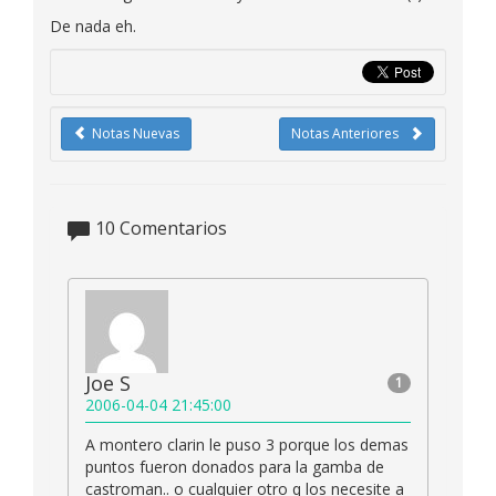
De nada eh.
Notas Nuevas
Notas Anteriores
10
Comentarios
Joe S
1
2006-04-04 21:45:00
A montero clarin le puso 3 porque los demas
puntos fueron donados para la gamba de
castroman.. o cualquier otro q los necesite a