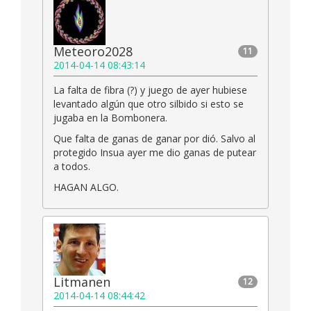
Meteoro2028
11
2014-04-14 08:43:14
La falta de fibra (?) y juego de ayer hubiese
levantado algún que otro silbido si esto se
jugaba en la Bombonera.
Que falta de ganas de ganar por dió. Salvo al
protegido Insua ayer me dio ganas de putear
a todos.
HAGAN ALGO.
Litmanen
12
2014-04-14 08:44:42