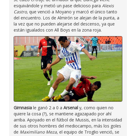
esquivándole y metió un pase delicioso para
Alexis
Castro
, que venció a Moyano y marcó el único tanto
del encuentro. Los de Almirón se alejan de la punta, a
la vez que no pueden alejarse del descenso, ya que
están igualados con All Boys en la zona roja.
Gimnasia
le ganó 2 a 0 a
Arsenal
y, como quien no
quiere la cosa (?), se mantiene agazapado por ahí
arriba. Apoyado en el fútbol de Mussis, en la intensidad
de sus otros hombres del mediocampo, más los goles
de
Maximiliano Meza
, el equipo de Troglio venció, se