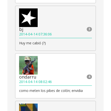
bj
3
2014-04-14 07:36:06
Huy me cabió (?)
ondarru
4
2014-04-14 08:02:46
como meten los pibes de colón; envidia