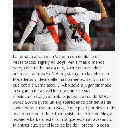
La jornada arrancó en Victoria con un duelo de
necesitados:
Tigre
y
All Boys
. Venía más o menos
parejo el partido, hasta que, sobre el cierre de la
primera etapa,
Ariel Nahuelpán
agarró la pelota en
Mataderos y, desde allá más o menos, sacó un misil
que batió a Cambiasso. El Albo salió a jugar pinchado
la segunda mitad y el local, a partir de sus
mediocampistas, controló el juego. Lo liquidó
Matías
Pérez García
(justo un ex) apareciendo por detrás de
todos para cruzar un buscapié que pasó por delante de
los hocicos de todo el fondo visitante. A los de Alegre
les viene bárbaro esta rachita que están atravesando.
Mientras que, por el lado de los de Floresta, la cosa