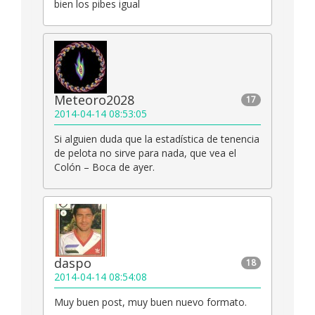
bien los pibes igual
Meteoro2028
17
2014-04-14 08:53:05
Si alguien duda que la estadística de tenencia
de pelota no sirve para nada, que vea el
Colón – Boca de ayer.
daspo
18
2014-04-14 08:54:08
Muy buen post, muy buen nuevo formato.