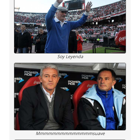
Soy Leyenda
Mmmmmmmmmmmmmmsuave