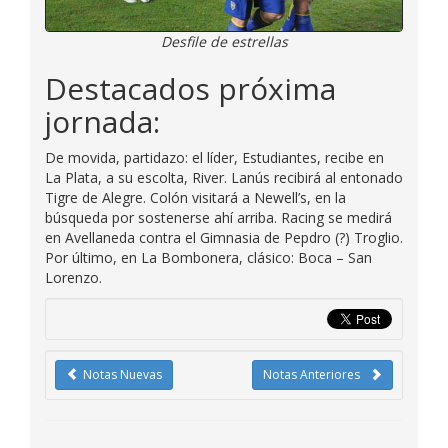
Desfile de estrellas
Destacados próxima
jornada:
De movida, partidazo: el líder, Estudiantes, recibe en
La Plata, a su escolta, River. Lanús recibirá al entonado
Tigre de Alegre. Colón visitará a Newell’s, en la
búsqueda por sostenerse ahí arriba. Racing se medirá
en Avellaneda contra el Gimnasia de Pepdro (?) Troglio.
Por último, en La Bombonera, clásico: Boca – San
Lorenzo.
Notas Nuevas
Notas Anteriores