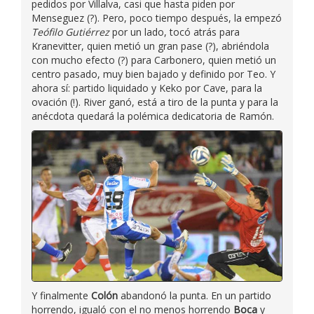
pedidos por Villalva, casi que hasta piden por
Menseguez (?). Pero, poco tiempo después, la empezó
Teófilo Gutiérrez
por un lado, tocó atrás para
Kranevitter, quien metió un gran pase (?), abriéndola
con mucho efecto (?) para Carbonero, quien metió un
centro pasado, muy bien bajado y definido por Teo. Y
ahora sí: partido liquidado y Keko por Cave, para la
ovación (!). River ganó, está a tiro de la punta y para la
anécdota quedará la polémica dedicatoria de Ramón.
Y finalmente
Colón
abandonó la punta. En un partido
horrendo, igualó con el no menos horrendo
Boca
y