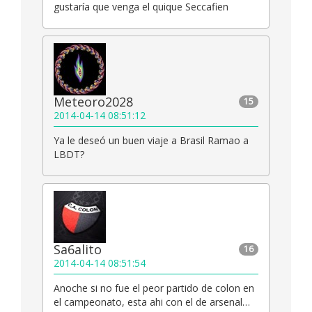
gustaría que venga el quique Seccafien
Meteoro2028
15
2014-04-14 08:51:12
Ya le deseó un buen viaje a Brasil Ramao a
LBDT?
Sa6alito
16
2014-04-14 08:51:54
Anoche si no fue el peor partido de colon en
el campeonato, esta ahi con el de arsenal…