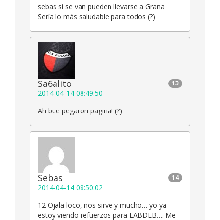
sebas si se van pueden llevarse a Grana.
Sería lo más saludable para todos (?)
Sa6alito
13
2014-04-14 08:49:50
Ah bue pegaron pagina! (?)
Sebas
14
2014-04-14 08:50:02
12 Ojala loco, nos sirve y mucho… yo ya
estoy viendo refuerzos para EABDLB…. Me