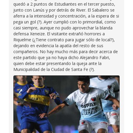
quedó a 2 puntos de Estudiantes en el tercer puesto,
junto con Lanús y por detrás de River. El Sabalero se
aferra a la intensidad y concentración, a la espera de si
pega un gol (?). Ayer cumplió con lo primordial, como
casi siempre, aunque no pudo aprovechar la blanda
defensa Xeneize. El visitante extrañó horrores a
Riquelme (¿Tiene contrato para jugar sólo de local?),
dejando en evidencia la apatía del resto de sus
compañeros. No hay mucho más para decir acerca de
este partido que ya no haya dicho Alejandro Fabri,
quien debe estar presentando la queja ante la
Municipalidad de la Ciudad de Santa Fe (?).