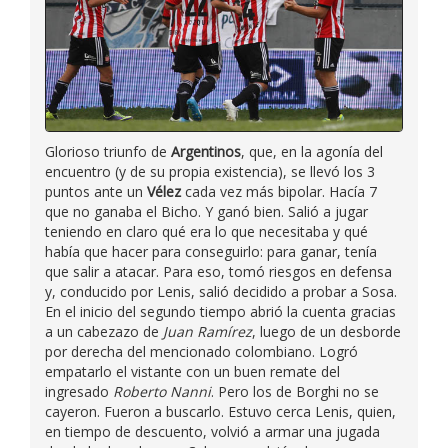
Glorioso triunfo de
Argentinos
, que, en la agonía del
encuentro (y de su propia existencia), se llevó los 3
puntos ante un
Vélez
cada vez más bipolar. Hacía 7
que no ganaba el Bicho. Y ganó bien. Salió a jugar
teniendo en claro qué era lo que necesitaba y qué
había que hacer para conseguirlo: para ganar, tenía
que salir a atacar. Para eso, tomó riesgos en defensa
y, conducido por Lenis, salió decidido a probar a Sosa.
En el inicio del segundo tiempo abrió la cuenta gracias
a un cabezazo de
Juan Ramírez
, luego de un desborde
por derecha del mencionado colombiano. Logró
empatarlo el vistante con un buen remate del
ingresado
Roberto Nanni
. Pero los de Borghi no se
cayeron. Fueron a buscarlo. Estuvo cerca Lenis, quien,
en tiempo de descuento, volvió a armar una jugada