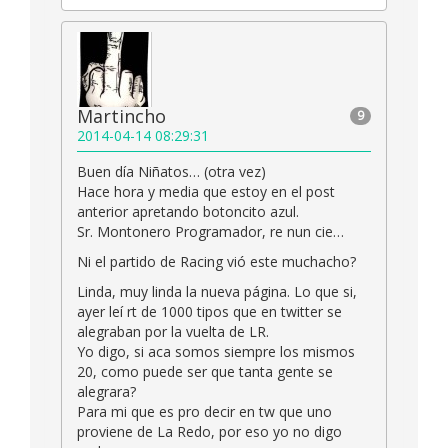
Martincho
9
2014-04-14 08:29:31
Buen día Niñatos… (otra vez)
Hace hora y media que estoy en el post
anterior apretando botoncito azul.
Sr. Montonero Programador, re nun cie…
Ni el partido de Racing vió este muchacho?
Linda, muy linda la nueva página. Lo que si,
ayer leí rt de 1000 tipos que en twitter se
alegraban por la vuelta de LR.
Yo digo, si aca somos siempre los mismos
20, como puede ser que tanta gente se
alegrara?
Para mi que es pro decir en tw que uno
proviene de La Redo, por eso yo no digo