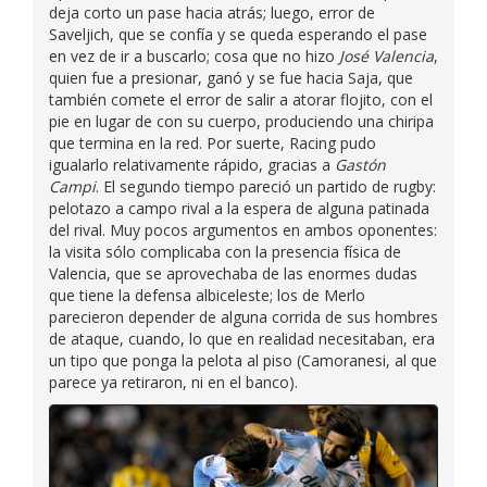
deja corto un pase hacia atrás; luego, error de
Saveljich, que se confía y se queda esperando el pase
en vez de ir a buscarlo; cosa que no hizo
José Valencia
,
quien fue a presionar, ganó y se fue hacia Saja, que
también comete el error de salir a atorar flojito, con el
pie en lugar de con su cuerpo, produciendo una chiripa
que termina en la red. Por suerte, Racing pudo
igualarlo relativamente rápido, gracias a
Gastón
Campi
. El segundo tiempo pareció un partido de rugby:
pelotazo a campo rival a la espera de alguna patinada
del rival. Muy pocos argumentos en ambos oponentes:
la visita sólo complicaba con la presencia física de
Valencia, que se aprovechaba de las enormes dudas
que tiene la defensa albiceleste; los de Merlo
parecieron depender de alguna corrida de sus hombres
de ataque, cuando, lo que en realidad necesitaban, era
un tipo que ponga la pelota al piso (Camoranesi, al que
parece ya retiraron, ni en el banco).