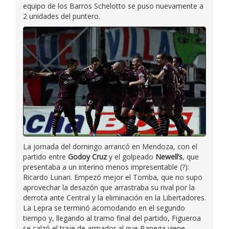
equipo de los Barros Schelotto se puso nuevamente a
2 unidades del puntero.
La jornada del domingo arrancó en Mendoza, con el
partido entre
Godoy Cruz
y el golpeado
Newell’s
, que
presentaba a un interino menos impresentable (?):
Ricardo Lunari. Empezó mejor el Tomba, que no supo
aprovechar la desazón que arrastraba su rival por la
derrota ante Central y la eliminación en la Libertadores.
La Lepra se terminó acomodando en el segundo
tiempo y, llegando al tramo final del partido, Figueroa
se calzó el traje de armador al que Banega viene