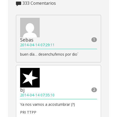
333
Comentarios
Sebas
1
2014-04-14 07:29:11
buen día… desenchufenos por dio´
bj
2
2014-04-14 07:35:10
Ya nos vamos a acostumbrar (?)
PRI TTPP