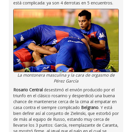
está complicada: ya son 4 derrotas en 5 encuentros.
La montonera masculina y la cara de orgasmo de
Pérez García
Rosario Central
desestimó el envión producido por el
triunfo en el clásico rosarino y desperdició una buena
chance de mantenerse cerca de la cima al empatar en
casa contra el siempre complicado
Belgrano
. Y está
bien definir así al conjunto de Zielinski, que estorbó por
de más al equipo de Russo, estando muy cerca de
llevarse los 3 puntos: García, reemplazante de Caranta,
se mostró firme, al igual que el palo en el cual se