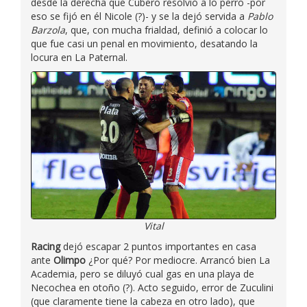
desde la derecha que Cubero resolvió a lo perro -por
eso se fijó en él Nicole (?)- y se la dejó servida a
Pablo
Barzola
, que, con mucha frialdad, definió a colocar lo
que fue casi un penal en movimiento, desatando la
locura en La Paternal.
Vital
Racing
dejó escapar 2 puntos importantes en casa
ante
Olimpo
¿Por qué? Por mediocre. Arrancó bien La
Academia, pero se diluyó cual gas en una playa de
Necochea en otoño (?). Acto seguido, error de Zuculini
(que claramente tiene la cabeza en otro lado), que