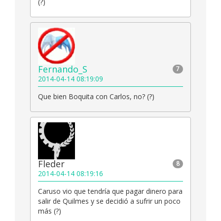
(?)
Fernando_S
7
2014-04-14 08:19:09
Que bien Boquita con Carlos, no? (?)
Fleder
8
2014-04-14 08:19:16
Caruso vio que tendría que pagar dinero para
salir de Quilmes y se decidió a sufrir un poco
más (?)