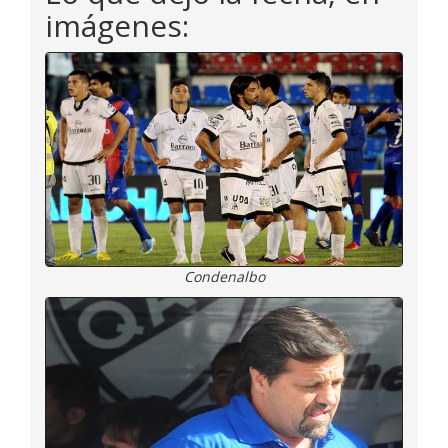
imágenes:
Condenalbo