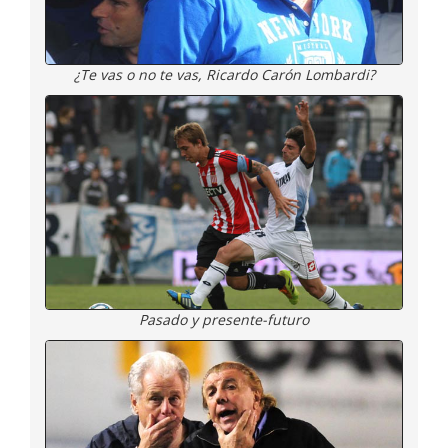
¿Te vas o no te vas, Ricardo Carón Lombardi?
Pasado y presente-futuro