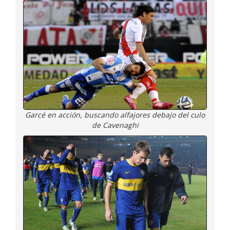
Garcé en acción, buscando alfajores debajo del culo
de Cavenaghi