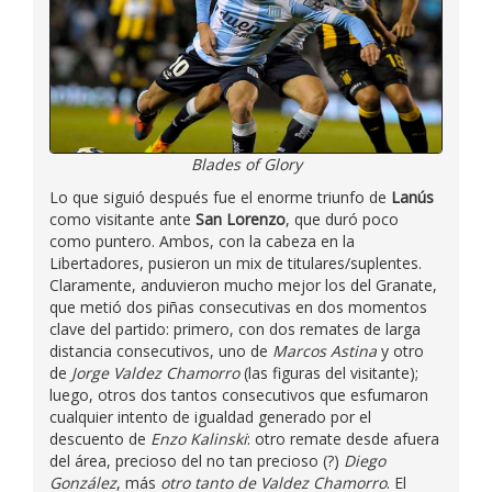
Blades of Glory
Lo que siguió después fue el enorme triunfo de
Lanús
como visitante ante
San Lorenzo
, que duró poco
como puntero. Ambos, con la cabeza en la
Libertadores, pusieron un mix de titulares/suplentes.
Claramente, anduvieron mucho mejor los del Granate,
que metió dos piñas consecutivas en dos momentos
clave del partido: primero, con dos remates de larga
distancia consecutivos, uno de
Marcos Astina
y otro
de
Jorge Valdez Chamorro
(las figuras del visitante);
luego, otros dos tantos consecutivos que esfumaron
cualquier intento de igualdad generado por el
descuento de
Enzo Kalinski
: otro remate desde afuera
del área, precioso del no tan precioso (?)
Diego
González
, más
otro tanto de Valdez Chamorro
. El