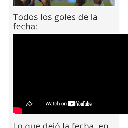
Todos los goles de la
fecha:
Lo que dejó la fecha, en