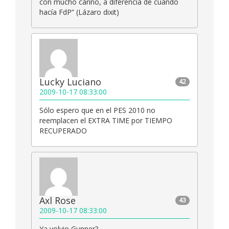
con mucho cariño, a diferencia de cuando
hacía FdP” (Lázaro dixit)
Lucky Luciano
42
2009-10-17 08:33:00
Sólo espero que en el PES 2010 no
reemplacen el EXTRA TIME por TIEMPO
RECUPERADO
Axl Rose
43
2009-10-17 08:33:00
Ya volvio Gunner?