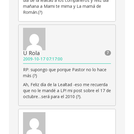
día de la lealtad a los compañeros y felíz día
mañana a Mami te mima y La mamá de
Román.(?)
U Rola
7
2009-10-17 07:17:00
RP: supongo que porque Pastor no lo hace
más (?)
Ah, Feliz día de la Lealtad -eso me recuerda
que no le mandé a LP! mi post sobre el 17 de
octubre…será para el 2010 (?).