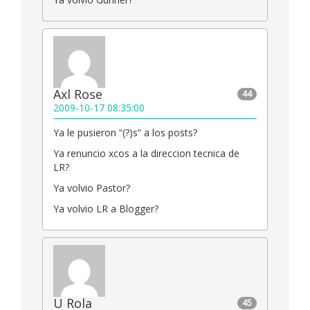
Axl Rose
44
2009-10-17 08:35:00
Ya le pusieron “(?)s” a los posts?
Ya renuncio xcos a la direccion tecnica de
LR?
Ya volvio Pastor?
Ya volvio LR a Blogger?
U Rola
45