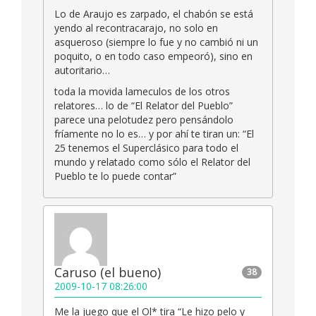
Lo de Araujo es zarpado, el chabón se está
yendo al recontracarajo, no solo en
asqueroso (siempre lo fue y no cambió ni un
poquito, o en todo caso empeoró), sino en
autoritario…
toda la movida lameculos de los otros
relatores… lo de “El Relator del Pueblo”
parece una pelotudez pero pensándolo
fríamente no lo es… y por ahí te tiran un: “El
25 tenemos el Superclásico para todo el
mundo y relatado como sólo el Relator del
Pueblo te lo puede contar”
Caruso (el bueno)
38
2009-10-17 08:26:00
Me la juego que el Ol* tira “Le hizo pelo y