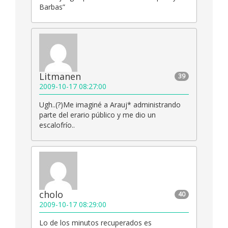
Barbas”
Litmanen
39
2009-10-17 08:27:00
Ugh..(?)Me imaginé a Arauj* administrando
parte del erario público y me dio un
escalofrío..
cholo
40
2009-10-17 08:29:00
Lo de los minutos recuperados es