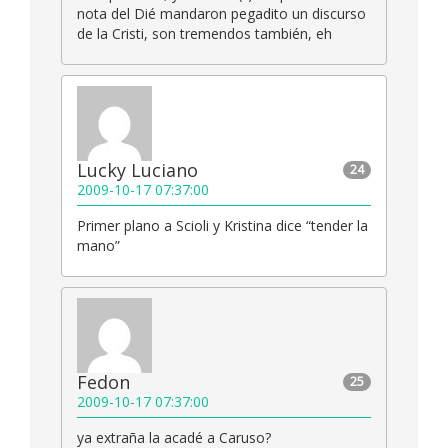
nota del Dié mandaron pegadito un discurso
de la Cristi, son tremendos también, eh
Lucky Luciano
24
2009-10-17 07:37:00
Primer plano a Scioli y Kristina dice “tender la
mano”
Fedon
25
2009-10-17 07:37:00
ya extraña la acadé a Caruso?