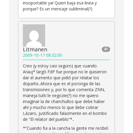
insoportable ya! Quien baja esa linea y
porque? Es un mensaje subliminal(?)
Litmanen
41
2009-10-17 08:32:00
Creo (y estoy casi seguro) que cuando
Arauj* largó FdP fue porque no le quisieron
dar el aumento que pidió por relatar los
dopartis..Ahora que es el poronga de las
transmisiones y, por lo que comenta ZNN,
maneja tutti le negozie(?) no me quiero
imaginar la de chanchullos que debe haber
ahí y mucho menos lo que debe cobrar
Lázaro, justificado falazmente en el bombo
de “El relator del pueblo”*..
*”Cuando fui a la cancha la gente me recibió