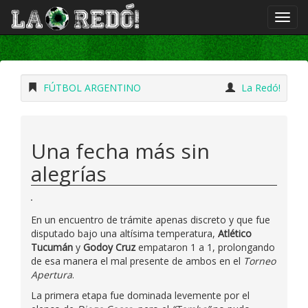
FÚTBOL ARGENTINO
La Redó!
Una fecha más sin
alegrías
En un encuentro de trámite apenas discreto y que fue
disputado bajo una altísima temperatura,
Atlético
Tucumán
y
Godoy Cruz
empataron 1 a 1, prolongando
de esa manera el mal presente de ambos en el
Torneo
Apertura
.
La primera etapa fue dominada levemente por el