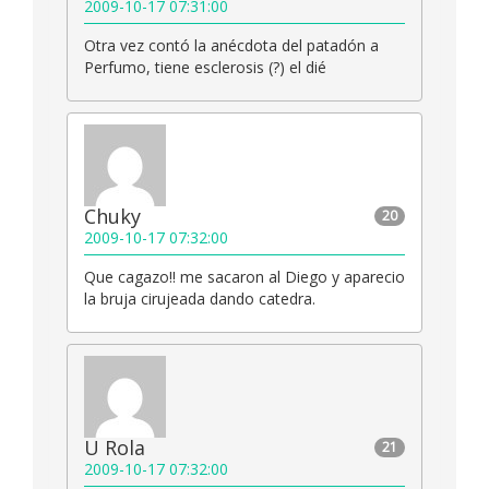
2009-10-17 07:31:00
Otra vez contó la anécdota del patadón a
Perfumo, tiene esclerosis (?) el dié
Chuky
20
2009-10-17 07:32:00
Que cagazo!! me sacaron al Diego y aparecio
la bruja cirujeada dando catedra.
U Rola
21
2009-10-17 07:32:00