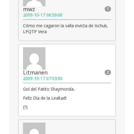
mwz
1
2009-10-17 06:59:00
Cómo me cagaron la valla invicta de Ischuk,
LPQTP Vera
Litmanen
2
2009-10-17 07:03:00
Gol del Patito Shaymonda..
Felíz Día de la Lealtad!
(?)