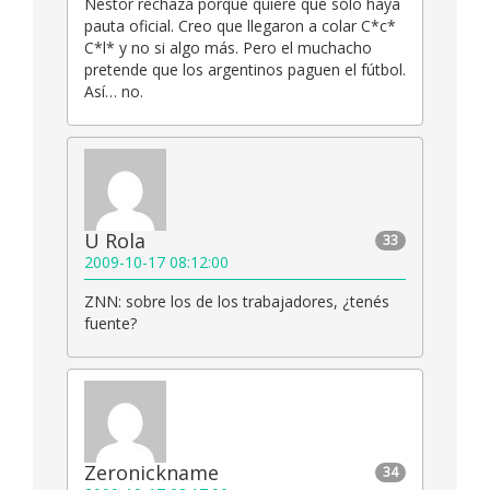
Néstor rechaza porque quiere que sólo haya
pauta oficial. Creo que llegaron a colar C*c*
C*l* y no si algo más. Pero el muchacho
pretende que los argentinos paguen el fútbol.
Así… no.
U Rola
33
2009-10-17 08:12:00
ZNN: sobre los de los trabajadores, ¿tenés
fuente?
Zeronickname
34