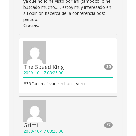
ya que no lo he visto por ahi (tampoco lo he
buscado mucho…), estoy muy interesado en
su opinion hacerca de la conferencia post
partido.
Gracias.
The Speed King
36
2009-10-17 08:25:00
#36 “acerca” van sin hace, vurro!
Grimi
37
2009-10-17 08:25:00