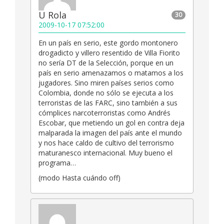
U Rola
30
2009-10-17 07:52:00
En un país en serio, este gordo montonero
drogadicto y villero resentido de Villa Fiorito
no sería DT de la Selección, porque en un
país en serio amenazamos o matamos a los
jugadores. Sino miren países serios como
Colombia, donde no sólo se ejecuta a los
terroristas de las FARC, sino también a sus
cómplices narcoterroristas como Andrés
Escobar, que metiendo un gol en contra deja
malparada la imagen del país ante el mundo
y nos hace caldo de cultivo del terrorismo
maturanesco internacional. Muy bueno el
programa…
(modo Hasta cuándo off)