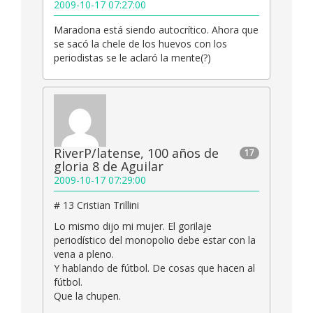
2009-10-17 07:27:00
Maradona está siendo autocrítico. Ahora que
se sacó la chele de los huevos con los
periodistas se le aclaró la mente(?)
RiverP/latense, 100 años de
17
gloria 8 de Aguilar
2009-10-17 07:29:00
# 13 Cristian Trillini
Lo mismo dijo mi mujer. El gorilaje
periodístico del monopolio debe estar con la
vena a pleno.
Y hablando de fútbol. De cosas que hacen al
fútbol.
Que la chupen.