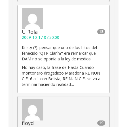
U Rola
18
2009-10-17 07:30:00
Kristy (?): pensar que uno de los hitos del
fenecido “QTP Clarín?” era remarcar que
DAM no se oponía a la ley de medios.
No hay caso, la frase de Hasta Cuando -
montonero drogadicto Maradona RE NUN
CIE, 6 a 1 con Bolivia, RE NUN CIE- se va a
terminar haciendo realidad…
floyd
19