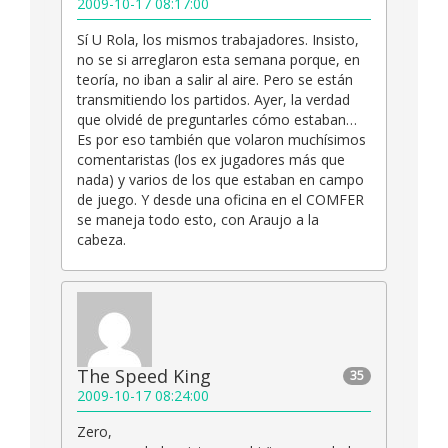
2009-10-17 08:17:00
Sí U Rola, los mismos trabajadores. Insisto,
no se si arreglaron esta semana porque, en
teoría, no iban a salir al aire. Pero se están
transmitiendo los partidos. Ayer, la verdad
que olvidé de preguntarles cómo estaban…
Es por eso también que volaron muchísimos
comentaristas (los ex jugadores más que
nada) y varios de los que estaban en campo
de juego. Y desde una oficina en el COMFER
se maneja todo esto, con Araujo a la
cabeza.
The Speed King
35
2009-10-17 08:24:00
Zero,