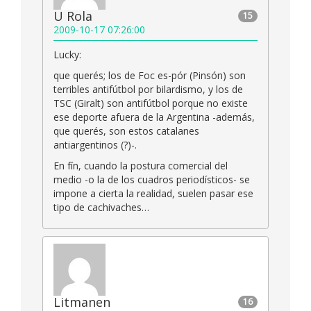
U Rola
15
2009-10-17 07:26:00
Lucky:
que querés; los de Foc es-pór (Pinsón) son
terribles antifútbol por bilardismo, y los de
TSC (Giralt) son antifútbol porque no existe
ese deporte afuera de la Argentina -además,
que querés, son estos catalanes
antiargentinos (?)-.
En fín, cuando la postura comercial del
medio -o la de los cuadros periodísticos- se
impone a cierta la realidad, suelen pasar ese
tipo de cachivaches…
Litmanen
16