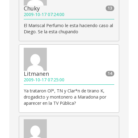
Chuky
13
2009-10-17 07:24:00
El Mariscal Perfumo le esta haciendo caso al
Diego. Se la esta chupando
Litmanen
14
2009-10-17 07:25:00
Ya trataron Ol*, TN y Clar*n de tirano K,
drogadicto y montonero a Maradona por
aparecer en la TV Pública?