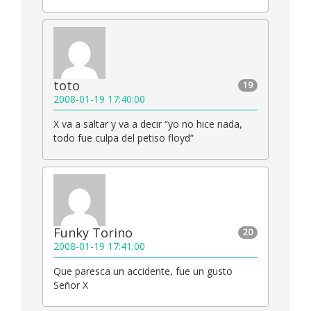
toto
19
2008-01-19 17:40:00
X va a saltar y va a decir “yo no hice nada,
todo fue culpa del petiso floyd”
Funky Torino
20
2008-01-19 17:41:00
Que paresca un accidente, fue un gusto
Señor X