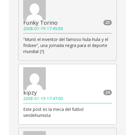
Funky Torino
23
2008-01-19 17:45:00
“Murió el inventor del famoso hula-hula y el
frisbee”, una jornada negra para el deporte
mundial (?)
kipzy
24
2008-01-19 17:47:00
Este post es la meca del futbol
vendehumista