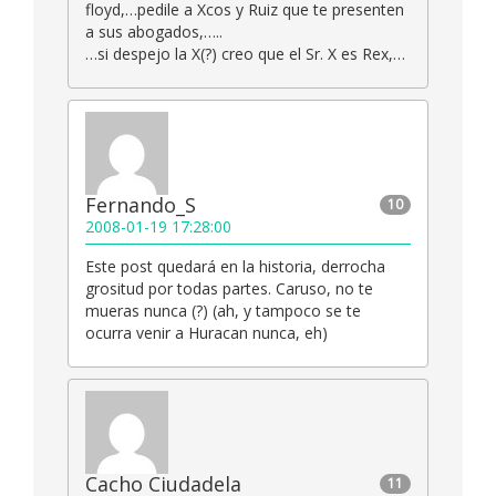
floyd,…pedile a Xcos y Ruiz que te presenten
a sus abogados,…..
…si despejo la X(?) creo que el Sr. X es Rex,…
Fernando_S
10
2008-01-19 17:28:00
Este post quedará en la historia, derrocha
grositud por todas partes. Caruso, no te
mueras nunca (?) (ah, y tampoco se te
ocurra venir a Huracan nunca, eh)
Cacho Ciudadela
11