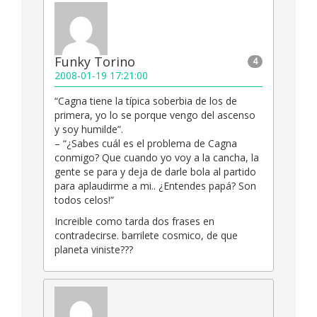
Funky Torino
4
2008-01-19 17:21:00
“Cagna tiene la típica soberbia de los de
primera, yo lo se porque vengo del ascenso
y soy humilde”.
– “¿Sabes cuál es el problema de Cagna
conmigo? Que cuando yo voy a la cancha, la
gente se para y deja de darle bola al partido
para aplaudirme a mi.. ¿Entendes papá? Son
todos celos!”
Increible como tarda dos frases en
contradecirse. barrilete cosmico, de que
planeta viniste???