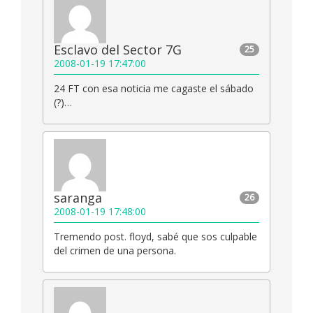
Esclavo del Sector 7G
25
2008-01-19 17:47:00
24 FT con esa noticia me cagaste el sábado
(?)…
saranga
26
2008-01-19 17:48:00
Tremendo post. floyd, sabé que sos culpable
del crimen de una persona.