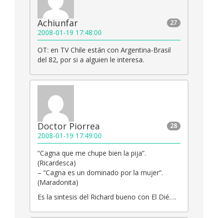
Achiunfar
27
2008-01-19 17:48:00
OT: en TV Chile están con Argentina-Brasil
del 82, por si a alguien le interesa.
Doctor Piorrea
28
2008-01-19 17:49:00
“Cagna que me chupe bien la pija”.
(Ricardesca)
– “Cagna es un dominado por la mujer”.
(Maradonita)
Es la sintesis del Richard bueno con El Dié….