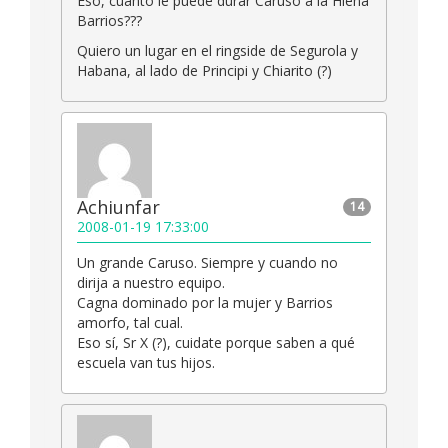
Eso, cuanto le puede durar Caruso a la Hiena
Barrios???
Quiero un lugar en el ringside de Segurola y
Habana, al lado de Principi y Chiarito (?)
Achiunfar
14
2008-01-19 17:33:00
Un grande Caruso. Siempre y cuando no
dirija a nuestro equipo.
Cagna dominado por la mujer y Barrios
amorfo, tal cual.
Eso sí, Sr X (?), cuidate porque saben a qué
escuela van tus hijos.