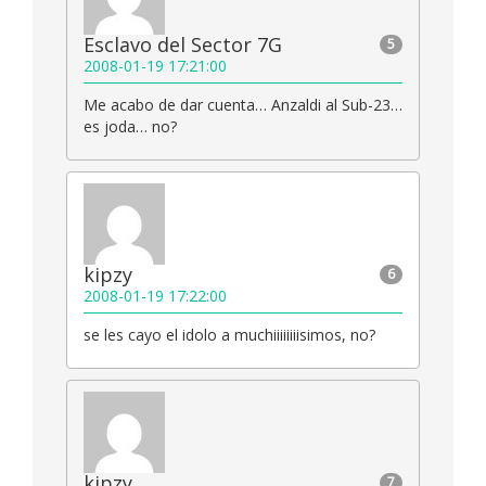
Esclavo del Sector 7G
5
2008-01-19 17:21:00
Me acabo de dar cuenta… Anzaldi al Sub-23…
es joda… no?
kipzy
6
2008-01-19 17:22:00
se les cayo el idolo a muchiiiiiiiisimos, no?
kipzy
7