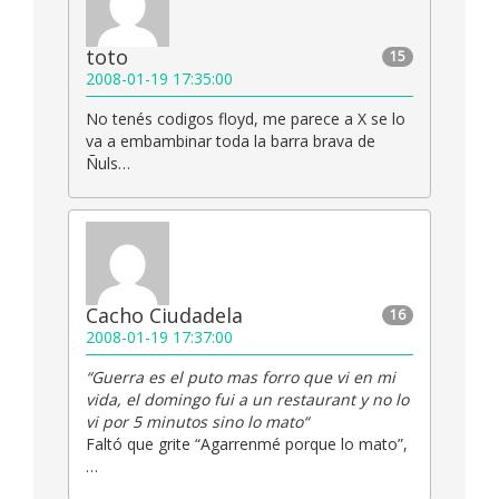
toto
15
2008-01-19 17:35:00
No tenés codigos floyd, me parece a X se lo
va a embambinar toda la barra brava de
Ñuls…
Cacho Ciudadela
16
2008-01-19 17:37:00
“Guerra es el puto mas forro que vi en mi
vida, el domingo fui a un restaurant y no lo
vi por 5 minutos sino lo mato“
Faltó que grite “Agarrenmé porque lo mato”,
…