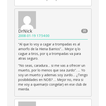
DrNick
35
2008-01-19 17:54:00
“Al que lo voy a cagar a trompadas es al
amorfo de la Hiena Barrios”… Mejor q lo
cague a tiros, por q a trompadas va para
atras seguro.
“No seas, caradura… si me vas a ofrecer un
muerto, por lo menos que sea zurdo”. … Yo
soy un muerto y ademas soy zurdo… ¿Tengo
posibilidades en NOB? … Mejor no, mira si
me voy a quemar(o congelar) en ese club de
mierda.