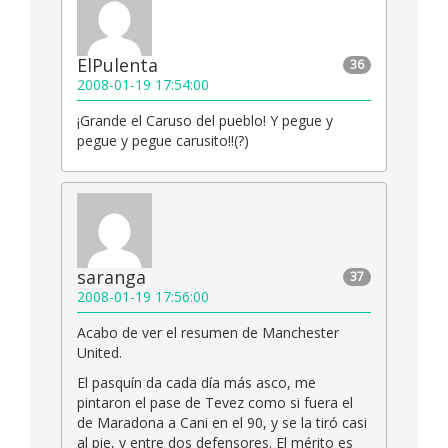
ElPulenta
36
2008-01-19 17:54:00
¡Grande el Caruso del pueblo! Y pegue y
pegue y pegue carusito!!(?)
saranga
37
2008-01-19 17:56:00
Acabo de ver el resumen de Manchester
United.
El pasquín da cada día más asco, me
pintaron el pase de Tevez como si fuera el
de Maradona a Cani en el 90, y se la tiró casi
al pie, y entre dos defensores. El mérito es