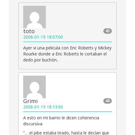
toto
45
2008-01-19 18:07:00
Ayer vi una pelicula con Eric Roberts y Mickey
Rourke donde a Eric Roberts le cortaban el
dedo por buchón..
Grimi
46
2008-01-19 18:13:00
A esto en mi barrio le dicen coherencia
discursiva:
“… el pibe estaba tirado, hasta le decían que