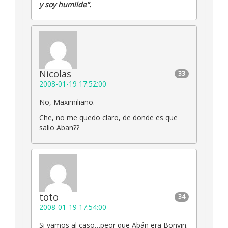
y soy humilde”.
Nicolas
33
2008-01-19 17:52:00
No, Maximiliano.
Che, no me quedo claro, de donde es que
salio Aban??
toto
34
2008-01-19 17:54:00
Si vamos al caso…peor que Abán era Bonvin.