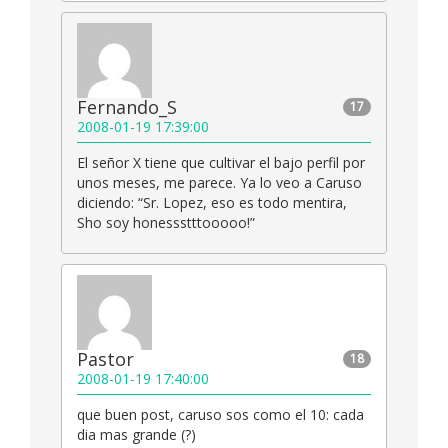
Fernando_S
17
2008-01-19 17:39:00
El señor X tiene que cultivar el bajo perfil por
unos meses, me parece. Ya lo veo a Caruso
diciendo: “Sr. Lopez, eso es todo mentira,
Sho soy honessstttooooo!”
Pastor
18
2008-01-19 17:40:00
que buen post, caruso sos como el 10: cada
dia mas grande (?)