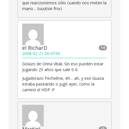
que reaccionemos sólo cuando nos meten la
mano… tuuutsie froci
el RicharD
14
2008-02-21 00:47:00
Golazo de Orina Vitali. Sin eso pueden estar
jugando 25 años que sale 0-0.
Jugadorazo Pechelme, eh… ah, y ese Guaza
estaba paseando o jugó ayer, como la
caminó el HDP :P
15