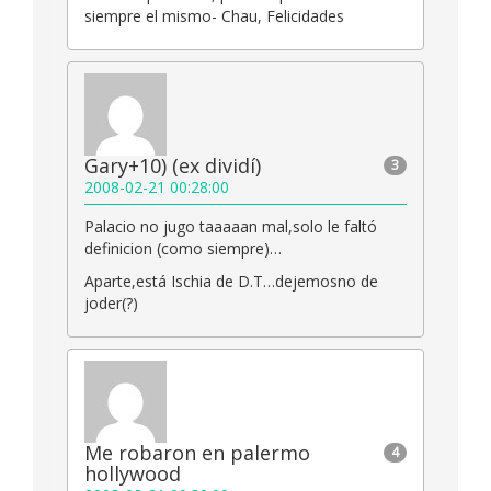
siempre el mismo- Chau, Felicidades
Gary+10) (ex dividí)
3
2008-02-21 00:28:00
Palacio no jugo taaaaan mal,solo le faltó
definicion (como siempre)…
Aparte,está Ischia de D.T…dejemosno de
joder(?)
Me robaron en palermo
4
hollywood