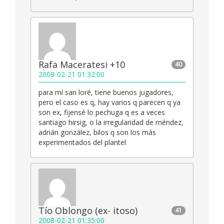
Rafa Maceratesi +10
40
2008-02-21 01:32:00
para mí san loré, tiene buenos jugadores,
pero el caso es q, hay varios q parecen q ya
son ex, fijensé lo pechuga q es a veces
santiago hirsig, o la irregularidad de méndez,
adrián gonzález, bilos q son los más
experimentados del plantel
Tío Oblongo (ex- itoso)
41
2008-02-21 01:35:00