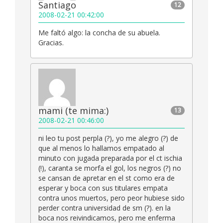
Santiago
12
2008-02-21 00:42:00
Me faltó algo: la concha de su abuela.
Gracias.
mami (te mima:)
13
2008-02-21 00:46:00
ni leo tu post perpla (?), yo me alegro (?) de
que al menos lo hallamos empatado al
minuto con jugada preparada por el ct ischia
(!), caranta se morfa el gol, los negros (?) no
se cansan de apretar en el st como era de
esperar y boca con sus titulares empata
contra unos muertos, pero peor hubiese sido
perder contra universidad de sm (?). en la
boca nos reivindicamos, pero me enferma