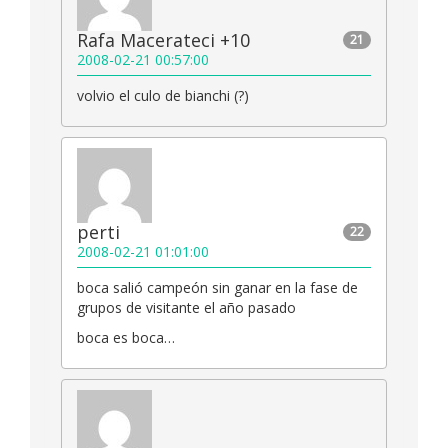
Rafa Macerateci +10
21
2008-02-21 00:57:00
volvio el culo de bianchi (?)
perti
22
2008-02-21 01:01:00
boca salió campeón sin ganar en la fase de
grupos de visitante el año pasado
boca es boca…