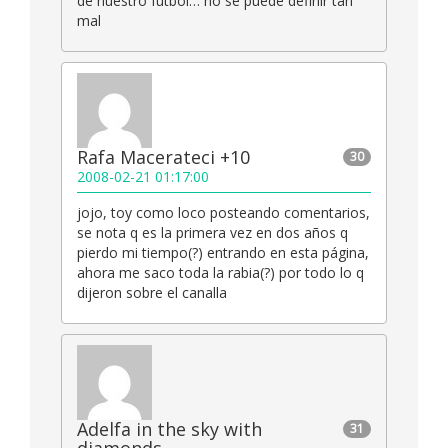
de nuestro fútbol… no se puede definir tan
mal
Rafa Macerateci +10
30
2008-02-21 01:17:00
jojo, toy como loco posteando comentarios,
se nota q es la primera vez en dos años q
pierdo mi tiempo(?) entrando en esta página,
ahora me saco toda la rabia(?) por todo lo q
dijeron sobre el canalla
Adelfa in the sky with
31