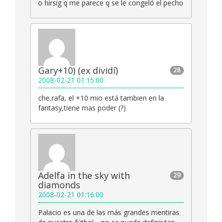
o hirsig q me parece q se le congeló el pecho
Gary+10) (ex dividí)
28
2008-02-21 01:15:00
che,rafa, el +10 mio está tambien en la
fantasy,tiene mas poder (?)
Adelfa in the sky with
29
diamonds
2008-02-21 01:16:00
Palacio es una de las más grandes mentiras