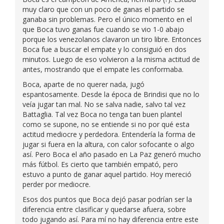
muy claro que con un poco de ganas el partido se
ganaba sin problemas. Pero el único momento en el
que Boca tuvo ganas fue cuando se vio 1-0 abajo
porque los venezolanos clavaron un tiro libre. Entonces
Boca fue a buscar el empate y lo consiguió en dos
minutos. Luego de eso volvieron a la misma actitud de
antes, mostrando que el empate les conformaba.
Boca, aparte de no querer nada, jugó
espantosamente. Desde la época de Brindisi que no lo
veía jugar tan mal. No se salva nadie, salvo tal vez
Battaglia. Tal vez Boca no tenga tan buen plantel
como se supone, no se entiende si no por qué esta
actitud mediocre y perdedora. Entendería la forma de
jugar si fuera en la altura, con calor sofocante o algo
así. Pero Boca el año pasado en La Paz generó mucho
más fútbol. Es cierto que también empató, pero
estuvo a punto de ganar aquel partido. Hoy mereció
perder por mediocre.
Esos dos puntos que Boca dejó pasar podrían ser la
diferencia entre clasificar y quedarse afuera, sobre
todo jugando así. Para mí no hay diferencia entre este