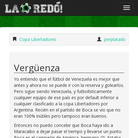
Copa Libertadores
perplatado
Vergüenza
Yo entiendo que el fútbol de Venezuela es mejor que
antes y ahora no se puede ir con la reserva y golearlos.
Pero sigue siendo Venezuela, y futbolísticamente
cualquier equipo de ese país es por default inferior a
cualquier clasificado a la copa Libertadores por
Argentina. Recién en el partido de Boca se vio que no
eran 100% inútiles pero tampoco eran buenos.
Entonces no puedo concebir que Boca haya ido a
Maracaibo a dejar pasar el tiempo y llevarse un punto.
Boca es el campeón de América, hermano (?). Estaba