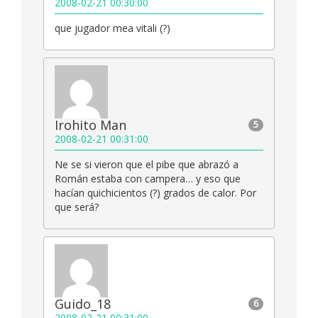
2008-02-21 00:30:00
que jugador mea vitali (?)
Irohito Man
5
2008-02-21 00:31:00
Ne se si vieron que el pibe que abrazó a
Román estaba con campera… y eso que
hacían quichicientos (?) grados de calor. Por
que será?
Guido_18
6
2008-02-21 00:31:00