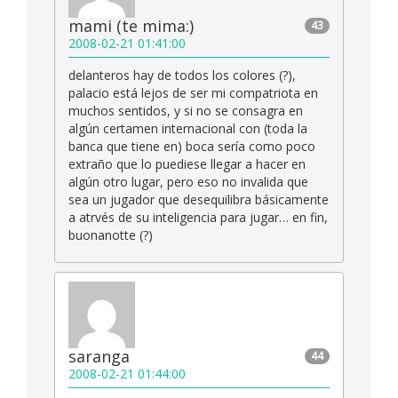
mami (te mima:)
43
2008-02-21 01:41:00
delanteros hay de todos los colores (?),
palacio está lejos de ser mi compatriota en
muchos sentidos, y si no se consagra en
algún certamen internacional con (toda la
banca que tiene en) boca sería como poco
extraño que lo puediese llegar a hacer en
algún otro lugar, pero eso no invalida que
sea un jugador que desequilibra básicamente
a atrvés de su inteligencia para jugar… en fin,
buonanotte (?)
saranga
44
2008-02-21 01:44:00