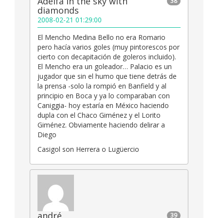
Adelfa in the sky with
38
diamonds
2008-02-21 01:29:00
El Mencho Medina Bello no era Romario
pero hacía varios goles (muy pintorescos por
cierto con decapitación de goleros incluido).
El Mencho era un goleador… Palacio es un
jugador que sin el humo que tiene detrás de
la prensa -solo la rompió en Banfield y al
principio en Boca y ya lo comparaban con
Caniggia- hoy estaría en México haciendo
dupla con el Chaco Giménez y el Lorito
Giménez. Obviamente haciendo delirar a
Diego
Casigol son Herrera o Lugüercio
andré
39