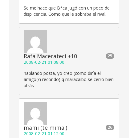
Se me hace que B*ca jugó con un poco de
displicencia. Como que le sobraba el rival.
Rafa Macerateci +10
25
2008-02-21 01:08:00
hablando posta, yo creo (como diría el
amigo(?) recondo) q maracaibo se cerró bien
atrás
mami (te mima:)
26
2008-02-21 01:12:00