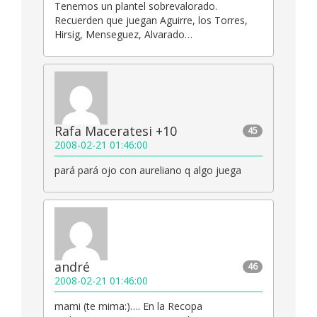
Tenemos un plantel sobrevalorado.
Recuerden que juegan Aguirre, los Torres,
Hirsig, Menseguez, Alvarado…
Rafa Maceratesi +10
45
2008-02-21 01:46:00
pará pará ojo con aureliano q algo juega
andré
46
2008-02-21 01:46:00
mami (te mima:)…. En la Recopa