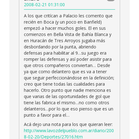
2008-02-21 01:31:00
A los que critícan a Palacio les comento que
recién en Boca (y un poco en Banfield)
empezó a hacer muchos goles. El en sus
comienzos en Bella Vista de Bahía Blanca y
en Huracán de Tres Arroyos jugaba más
desbordando por la punta, abriendo
defensas para habilitar al 9…su juego era
romper las defensas y así poder asistir para
que otros compañeros conviertan… Desde
ya que como delantero que es va a tener
que seguir perfeccionándose en la definición;
creo que tiene todas las cualidades para
hacerlo. Otro punto que nadie menciona es
que varias de las oportunidades de gol que
tiene las fabrica el mismo…no como otros
delanteros…por lo que eso pienso que es un
punto a favor para el…
Acá dejo una nota para los que quieran leer:
http://www.lavozdelpueblo.com.ar/diario/200
8-02-20/Deportes/27016.htm