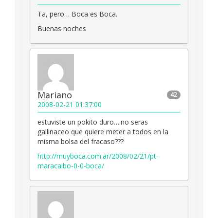
Ta, pero… Boca es Boca.
Buenas noches
Mariano
42
2008-02-21 01:37:00
estuviste un pokito duro….no seras
gallinaceo que quiere meter a todos en la
misma bolsa del fracaso???
http://muyboca.com.ar/2008/02/21/pt-
maracaibo-0-0-boca/