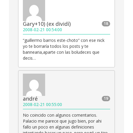
Gary+10) (ex dividí)
18
2008-02-21 00:54:00
“guillermo barros este-choto” con ese nick
yo te borraría todos los posts y te
bannearia,aparte con las boludeces que
decis…
andré
19
2008-02-21 00:55:00
No coincido con algunos comentarios.
Palacio me parece que jugo bien, por ahi
fallo un poco en algunas definiciones
intentando hacer un pase, pero pegó un tiro