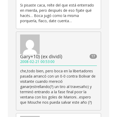
Si pisaste caca, reíte del que está enterrado
en mierda, pero después de eso fijate qué
hacés… Boca jugó como la misma
porquería, flaco, date cuenta…
Gary+10) (ex dividí)
17
2008-02-21 00:53:00
che,todo bien, pero boca en la libertadores
pasada arrancó con un 0-0 contra Bolivar de
visitante cuando mereció
ganar(estrellando(?) un tiro al travesaño) y
terminó entrando a la fase final poor la
ventana con los goles de Marioni…espero
que Mouche nos pueda salvar este año (?)