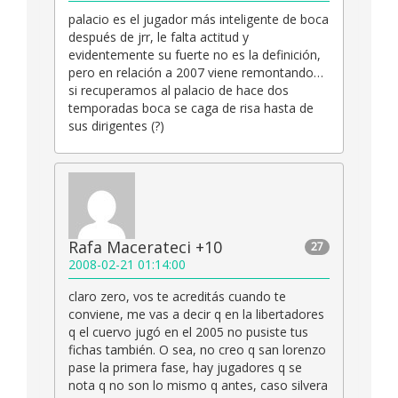
palacio es el jugador más inteligente de boca
después de jrr, le falta actitud y
evidentemente su fuerte no es la definición,
pero en relación a 2007 viene remontando…
si recuperamos al palacio de hace dos
temporadas boca se caga de risa hasta de
sus dirigentes (?)
Rafa Macerateci +10
27
2008-02-21 01:14:00
claro zero, vos te acreditás cuando te
conviene, me vas a decir q en la libertadores
q el cuervo jugó en el 2005 no pusiste tus
fichas también. O sea, no creo q san lorenzo
pase la primera fase, hay jugadores q se
nota q no son lo mismo q antes, caso silvera