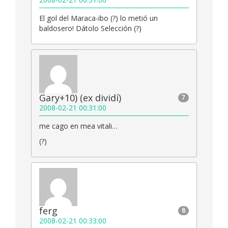
El gol del Maraca-ibo (?) lo metió un
baldosero! Dátolo Selección (?)
Gary+10) (ex dividí)
7
2008-02-21 00:31:00
me cago en mea vitali…
(?)
ferg
8
2008-02-21 00:33:00