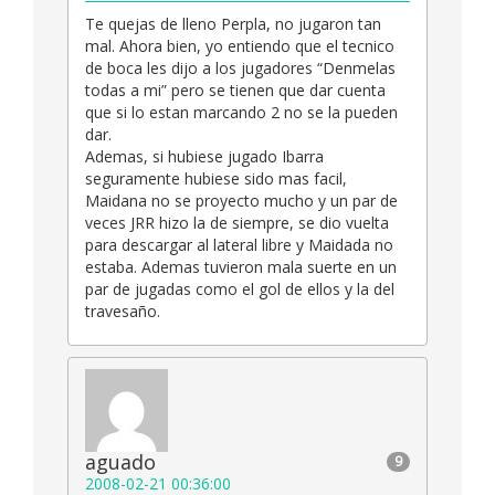
Te quejas de lleno Perpla, no jugaron tan
mal. Ahora bien, yo entiendo que el tecnico
de boca les dijo a los jugadores “Denmelas
todas a mi” pero se tienen que dar cuenta
que si lo estan marcando 2 no se la pueden
dar.
Ademas, si hubiese jugado Ibarra
seguramente hubiese sido mas facil,
Maidana no se proyecto mucho y un par de
veces JRR hizo la de siempre, se dio vuelta
para descargar al lateral libre y Maidada no
estaba. Ademas tuvieron mala suerte en un
par de jugadas como el gol de ellos y la del
travesaño.
aguado
9
2008-02-21 00:36:00