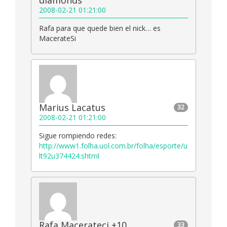
diamonds
2008-02-21 01:21:00
Rafa para que quede bien el nick… es
MacerateSi
Marius Lacatus
32
2008-02-21 01:21:00
Sigue rompiendo redes:
http://www1.folha.uol.com.br/folha/esporte/u
lt92u374424.shtml
Rafa Macerateci +10
33