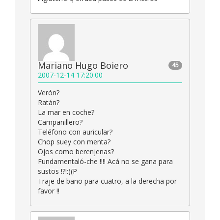
Mariano Hugo Boiero
45
2007-12-14 17:20:00
Verón?
Ratán?
La mar en coche?
Campanillero?
Teléfono con auricular?
Chop suey con menta?
Ojos como berenjenas?
Fundamentaló-che !!!! Acá no se gana para
sustos !?!:)(P
Traje de baño para cuatro, a la derecha por
favor !!