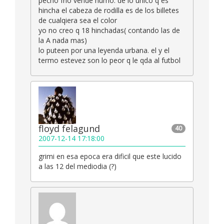
pecho frio vende humo. de lo unico q es
hincha el cabeza de rodilla es de los billetes
de cualqiera sea el color
yo no creo q 18 hinchadas( contando las de
la A nada mas)
lo puteen por una leyenda urbana. el y el
termo estevez son lo peor q le qda al futbol
floyd felagund
40
2007-12-14 17:18:00
grimi en esa epoca era dificil que este lucido
a las 12 del mediodia (?)