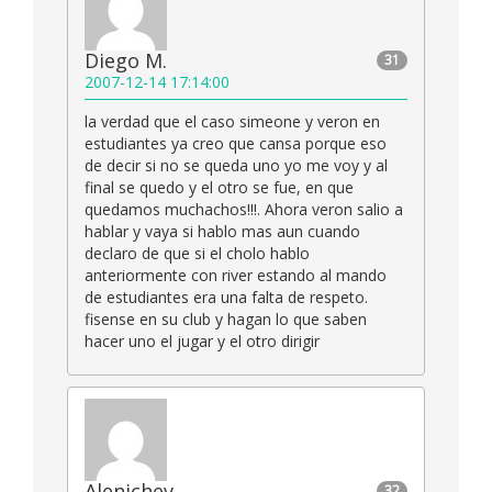
Diego M.
31
2007-12-14 17:14:00
la verdad que el caso simeone y veron en
estudiantes ya creo que cansa porque eso
de decir si no se queda uno yo me voy y al
final se quedo y el otro se fue, en que
quedamos muchachos!!!. Ahora veron salio a
hablar y vaya si hablo mas aun cuando
declaro de que si el cholo hablo
anteriormente con river estando al mando
de estudiantes era una falta de respeto.
fisense en su club y hagan lo que saben
hacer uno el jugar y el otro dirigir
Alenichev
32