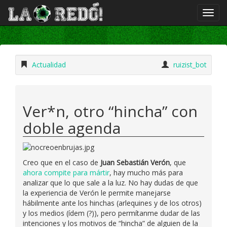
Actualidad
ruizist_bot
Ver*n, otro “hincha” con
doble agenda
Creo que en el caso de
Juan Sebastián Verón
, que
ahora compite para mártir
, hay mucho más para
analizar que lo que sale a la luz. No hay dudas de que
la experiencia de Verón le permite manejarse
hábilmente ante los hinchas (arlequines y de los otros)
y los medios (ídem (?)), pero permítanme dudar de las
intenciones y los motivos de “hincha” de alguien de la