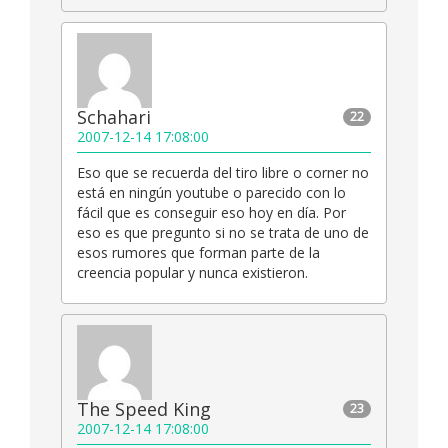
Schahari
22
2007-12-14 17:08:00
Eso que se recuerda del tiro libre o corner no
está en ningún youtube o parecido con lo
fácil que es conseguir eso hoy en día. Por
eso es que pregunto si no se trata de uno de
esos rumores que forman parte de la
creencia popular y nunca existieron.
The Speed King
23
2007-12-14 17:08:00