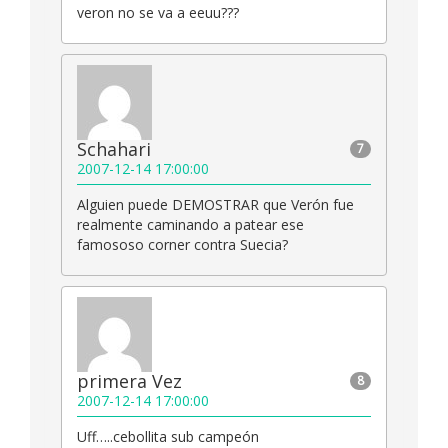
veron no se va a eeuu???
Schahari
7
2007-12-14 17:00:00
Alguien puede DEMOSTRAR que Verón fue
realmente caminando a patear ese
famososo corner contra Suecia?
primera Vez
8
2007-12-14 17:00:00
Uff…..cebollita sub campeón