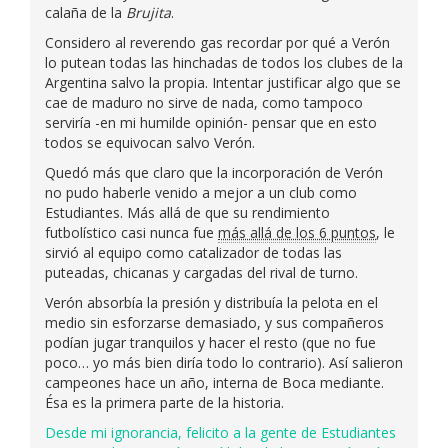
calaña de la
Brujita
.
Considero al reverendo gas recordar por qué a Verón
lo putean todas las hinchadas de todos los clubes de la
Argentina salvo la propia. Intentar justificar algo que se
cae de maduro no sirve de nada, como tampoco
serviría -en mi humilde opinión- pensar que en esto
todos se equivocan salvo Verón.
Quedó más que claro que la incorporación de Verón
no pudo haberle venido a mejor a un club como
Estudiantes. Más allá de que su rendimiento
futbolístico casi nunca fue
más allá de los 6 puntos
, le
sirvió al equipo como catalizador de todas las
puteadas, chicanas y cargadas del rival de turno.
Verón absorbía la presión y distribuía la pelota en el
medio sin esforzarse demasiado, y sus compañeros
podían jugar tranquilos y hacer el resto (que no fue
poco… yo más bien diría todo lo contrario). Así salieron
campeones hace un año, interna de Boca mediante.
Ésa es la primera parte de la historia.
Desde mi ignorancia, felicito a la gente de Estudiantes