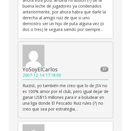
ahora este post arruina mi ilusion (?) de la
buena leche de jugadores ya condenados
anteriormente, por ahora habra que darle la
derecha al amigo ruiz de que si uno
demostro ser un hijo de puta alguna vez (o
dos o tres) le seguira siendo por siempre…
YoSoyElCarlos
37
2007-12-14 17:18:00
Ruizist, yo también me creo que lo de JSV no
es 100% amor por el club, pero igual dejar de
ganar US$15 millones para ir a boludear en
una liga donde El Pescado Ruiz rules (?) no
creo que sea por estrategia…