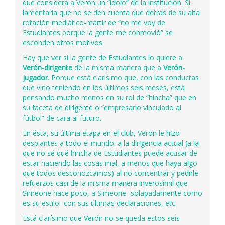
que considera a Verón un “ídolo” de la institución. Sí
lamentaría que no se den cuenta que detrás de su alta
rotación mediático-mártir de “no me voy de
Estudiantes porque la gente me conmovió” se
esconden otros motivos.
Hay que ver si la gente de Estudiantes lo quiere a
Verón-dirigente
de la misma manera que a
Verón-
jugador
. Porque está clarísimo que, con las conductas
que vino teniendo en los últimos seis meses, está
pensando mucho menos en su rol de “hincha” que en
su faceta de dirigente o “empresario vinculado al
fútbol” de cara al futuro.
En ésta, su última etapa en el club, Verón le hizo
desplantes a todo el mundo: a la dirigencia actual (a la
que no sé qué hincha de Estudiantes puede acusar de
estar haciendo las cosas mal, a menos que haya algo
que todos desconozcamos) al no concentrar y pedirle
refuerzos casi de la misma manera inverosímil que
Simeone hace poco, a Simeone -solapadamente como
es su estilo- con sus últimas declaraciones, etc.
Está clarísimo que Verón no se queda estos seis