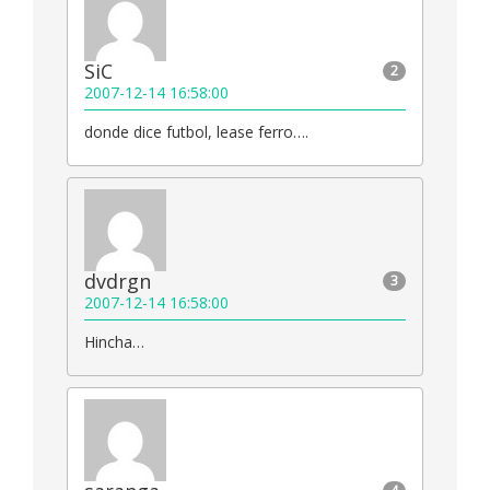
SiC
2
2007-12-14 16:58:00
donde dice futbol, lease ferro….
dvdrgn
3
2007-12-14 16:58:00
Hincha…