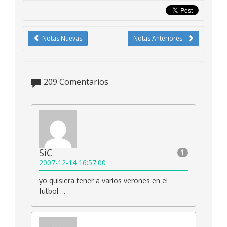
Notas Nuevas
Notas Anteriores
209
Comentarios
SiC
1
2007-12-14 16:57:00
yo quisiera tener a varios verones en el
futbol….