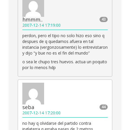
hmmm..
43
2007-12-14 17:19:00
perdon, pero el tipo no solo hizo eso sino q
despues de q quedamos afuera en tal
instancia (vergonzosamente) lo entrevistaron
y dijo “y bue no es el fin del mundo”
o sea le chupo tres huevos. actua un poquito
por lo menos hdp
seba
44
2007-12-14 17:20:00
no hay q olvidarse del partido contra
inglaterra q erraba pases de 2 metros