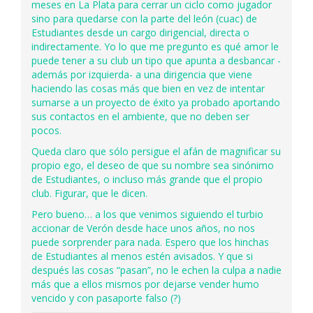
meses en La Plata para cerrar un ciclo como jugador
sino para quedarse con la parte del león (cuac) de
Estudiantes desde un cargo dirigencial, directa o
indirectamente. Yo lo que me pregunto es qué amor le
puede tener a su club un tipo que apunta a desbancar -
además por izquierda- a una dirigencia que viene
haciendo las cosas más que bien en vez de intentar
sumarse a un proyecto de éxito ya probado aportando
sus contactos en el ambiente, que no deben ser
pocos.
Queda claro que sólo persigue el afán de magnificar su
propio ego, el deseo de que su nombre sea sinónimo
de Estudiantes, o incluso más grande que el propio
club. Figurar, que le dicen.
Pero bueno… a los que venimos siguiendo el turbio
accionar de Verón desde hace unos años, no nos
puede sorprender para nada. Espero que los hinchas
de Estudiantes al menos estén avisados. Y que si
después las cosas “pasan”, no le echen la culpa a nadie
más que a ellos mismos por dejarse vender humo
vencido y con pasaporte falso (?)