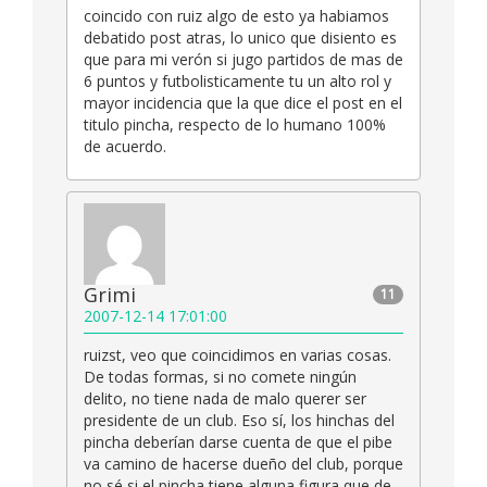
coincido con ruiz algo de esto ya habiamos
debatido post atras, lo unico que disiento es
que para mi verón si jugo partidos de mas de
6 puntos y futbolisticamente tu un alto rol y
mayor incidencia que la que dice el post en el
titulo pincha, respecto de lo humano 100%
de acuerdo.
Grimi
11
2007-12-14 17:01:00
ruizst, veo que coincidimos en varias cosas.
De todas formas, si no comete ningún
delito, no tiene nada de malo querer ser
presidente de un club. Eso sí, los hinchas del
pincha deberían darse cuenta de que el pibe
va camino de hacerse dueño del club, porque
no sé si el pincha tiene alguna figura que de