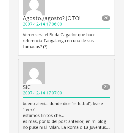
Agosto.¿agosto?.JOTO!
20
2007-12-14 17:06:00
Veron sera el Buda Cagador que hace
referencia Tangalanga en una de sus
llamadas? (?)
SiC
21
2007-12-14 17:07:00
bueno aleni… donde dice “el futbol”, lease
“ferro”
estamos finitos che…
es mas, por lo del post anterior, en mi blog
no puse ni El Milan, La Roma o La Juventus….