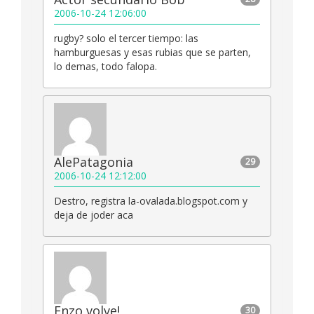
2006-10-24 12:06:00
rugby? solo el tercer tiempo: las
hamburguesas y esas rubias que se parten,
lo demas, todo falopa.
AlePatagonia
29
2006-10-24 12:12:00
Destro, registra la-ovalada.blogspot.com y
deja de joder aca
Enzo volve!
30