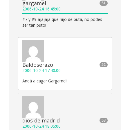
gargamel
51
2006-10-24 16:45:00
#7 y #9 ajajaja que hijo de puta, no podes
ser tan puto!
Baldoserazo
52
2006-10-24 17:40:00
Andá a cagar Gargamel!
dios de madrid
53
2006-10-24 18:05:00