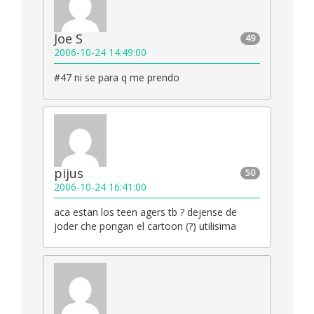
Joe S
49
2006-10-24 14:49:00
#47 ni se para q me prendo
pijus
50
2006-10-24 16:41:00
aca estan los teen agers tb ? dejense de
joder che pongan el cartoon (?) utilisima