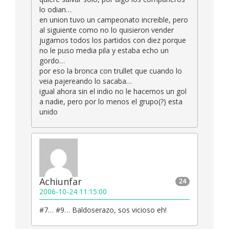
lo odian…
en union tuvo un campeonato increible, pero
al siguiente como no lo quisieron vender
jugamos todos los partidos con diez porque
no le puso media pila y estaba echo un
gordo…
por eso la bronca con trullet que cuando lo
veia pajereando lo sacaba…
igual ahora sin el indio no le hacemos un gol
a nadie, pero por lo menos el grupo(?) esta
unido
Achiunfar
24
2006-10-24 11:15:00
#7… #9… Baldoserazo, sos vicioso eh!