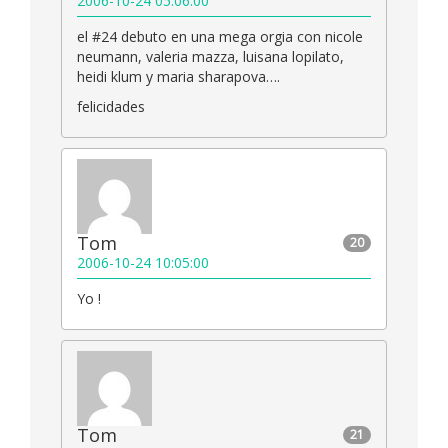
2006-10-24 05:06:00
el #24 debuto en una mega orgia con nicole
neumann, valeria mazza, luisana lopilato,
heidi klum y maria sharapova….
felicidades
Tom
20
2006-10-24 10:05:00
Yo !
Tom
21