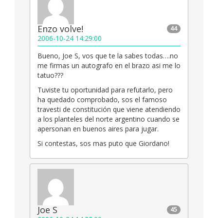
Enzo volve!
44
2006-10-24 14:29:00
Bueno, Joe S, vos que te la sabes todas….no
me firmas un autografo en el brazo asi me lo
tatuo???
Tuviste tu oportunidad para refutarlo, pero
ha quedado comprobado, sos el famoso
travesti de constitución que viene atendiendo
a los planteles del norte argentino cuando se
apersonan en buenos aires para jugar.
Si contestas, sos mas puto que Giordano!
Joe S
45