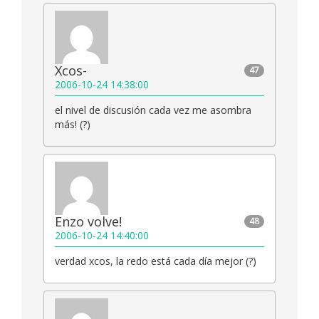
Xcos-
47
2006-10-24 14:38:00
el nivel de discusión cada vez me asombra
más! (?)
Enzo volve!
48
2006-10-24 14:40:00
verdad xcos, la redo está cada día mejor (?)