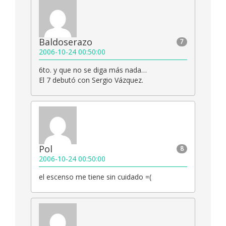
Baldoserazo
7
2006-10-24 00:50:00
6to. y que no se diga más nada…
El 7 debutó con Sergio Vázquez.
Pol
8
2006-10-24 00:50:00
el escenso me tiene sin cuidado =(