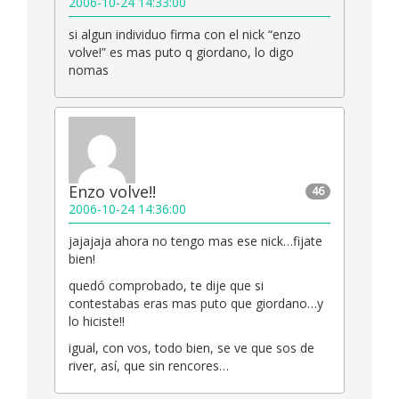
2006-10-24 14:33:00
si algun individuo firma con el nick “enzo
volve!” es mas puto q giordano, lo digo
nomas
Enzo volve!!
46
2006-10-24 14:36:00
jajajaja ahora no tengo mas ese nick…fijate
bien!
quedó comprobado, te dije que si
contestabas eras mas puto que giordano…y
lo hiciste!!
igual, con vos, todo bien, se ve que sos de
river, así, que sin rencores…