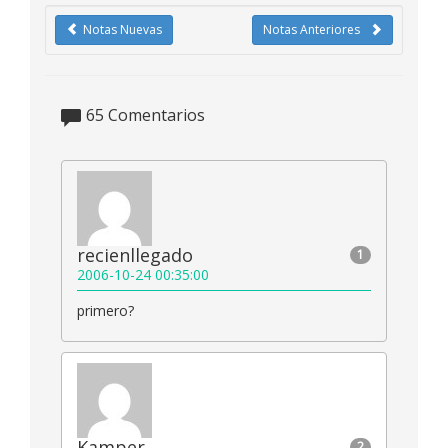
Notas Nuevas
Notas Anteriores
65
Comentarios
recienllegado
1
2006-10-24 00:35:00
primero?
Kamper
2