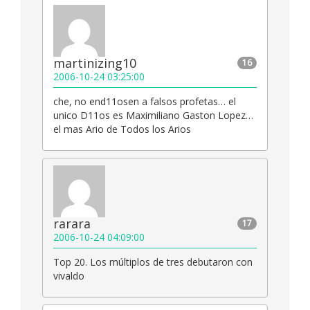
martinizing10
16
2006-10-24 03:25:00
che, no end11osen a falsos profetas… el
unico D11os es Maximiliano Gaston Lopez…
el mas Ario de Todos los Arios
rarara
17
2006-10-24 04:09:00
Top 20. Los múltiplos de tres debutaron con
vivaldo