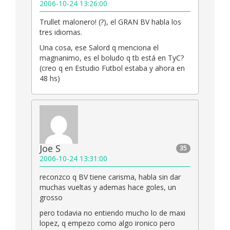
2006-10-24 13:26:00
Trullet malonero! (?), el GRAN BV habla los
tres idiomas.
Una cosa, ese Salord q menciona el
magnanimo, es el boludo q tb está en TyC?
(creo q en Estudio Futbol estaba y ahora en
48 hs)
Joe S
35
2006-10-24 13:31:00
reconzco q BV tiene carisma, habla sin dar
muchas vueltas y ademas hace goles, un
grosso
pero todavia no entiendo mucho lo de maxi
lopez, q empezo como algo ironico pero