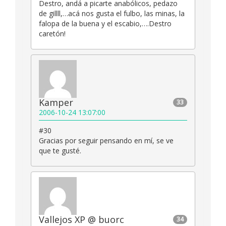
Destro, andá a picarte anabólicos, pedazo
de gillll,…acá nos gusta el fulbo, las minas, la
falopa de la buena y el escabio,….Destro
caretón!
Kamper
33
2006-10-24 13:07:00
#30
Gracias por seguir pensando en mí, se ve
que te gusté.
Vallejos XP @ buorc
34