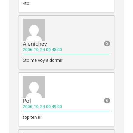
4to
Alenichev
5
2006-10-24 00:48:00
5to me voy a dormir
Pol
6
2006-10-24 00:49:00
top ten !!!!!