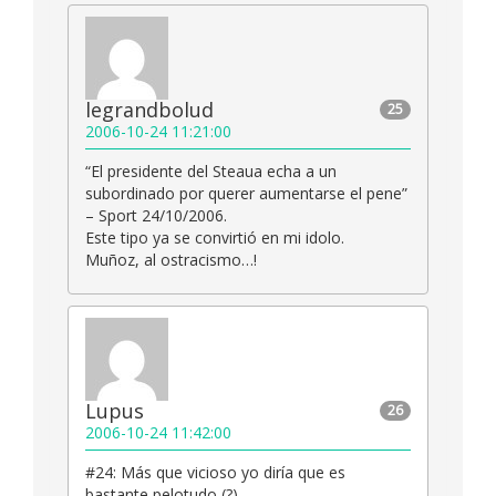
legrandbolud
25
2006-10-24 11:21:00
“El presidente del Steaua echa a un
subordinado por querer aumentarse el pene”
– Sport 24/10/2006.
Este tipo ya se convirtió en mi idolo.
Muñoz, al ostracismo…!
Lupus
26
2006-10-24 11:42:00
#24: Más que vicioso yo diría que es
bastante pelotudo (?)