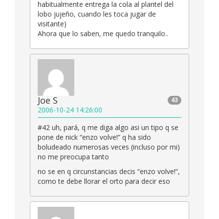
habitualmente entrega la cola al plantel del
lobo jujeño, cuando les toca jugar de
visitante)
Ahora que lo saben, me quedo tranquilo..
Joe S
43
2006-10-24 14:26:00
#42 uh, pará, q me diga algo asi un tipo q se
pone de nick “enzo volve!” q ha sido
boludeado numerosas veces (incluso por mi)
no me preocupa tanto
no se en q circunstancias decis “enzo volve!”,
como te debe llorar el orto para decir eso