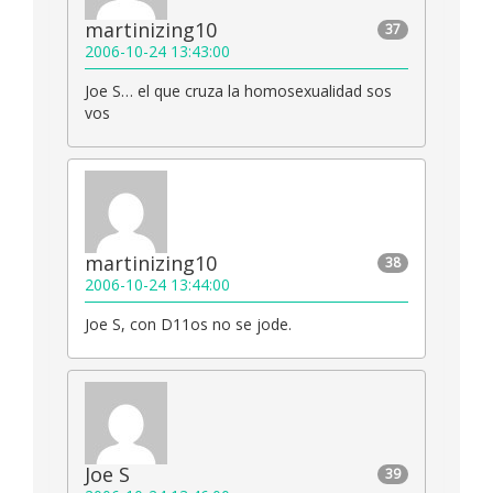
martinizing10
37
2006-10-24 13:43:00
Joe S… el que cruza la homosexualidad sos
vos
martinizing10
38
2006-10-24 13:44:00
Joe S, con D11os no se jode.
Joe S
39