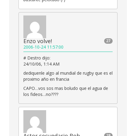
Enzo volve!
27
2006-10-24 11:57:00
# Destro dijo:
24/10/06, 1:14 AM
dediquenle algo al mundial de rugby que es el
proximo año en francia
CAPO…vos sos mas boludo que el agua de
los fideos…no????
Actor secundario Bob
28