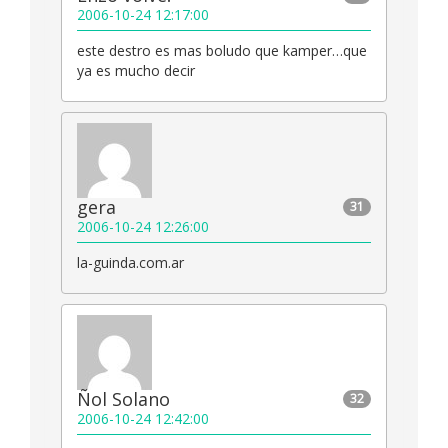
2006-10-24 12:17:00
este destro es mas boludo que kamper…que
ya es mucho decir
gera
31
2006-10-24 12:26:00
la-guinda.com.ar
Ñol Solano
32
2006-10-24 12:42:00