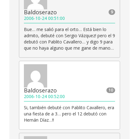
Baldoserazo
9
2006-10-24 00:51:00
Bue… me salió para el orto… Está bien lo
admito, debuté con Sergio Vázquez! pero el 9
debutó con Pablito Cavallero… y digo 9 para
que no haya alguno que me gane de mano…
Baldoserazo
10
2006-10-24 00:52:00
Si, también debuté con Pablito Cavallero, era
una fiesta de a 3… pero el 12 debutó con
Hernán Díaz…!!