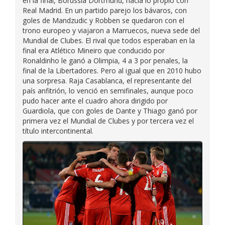
en la final, Borussia Dortmund, hacía lo propio con
Real Madrid. En un partido parejo los bávaros, con
goles de Mandzudic y Robben se quedaron con el
trono europeo y viajaron a Marruecos, nueva sede del
Mundial de Clubes. El rival que todos esperaban en la
final era Atlético Mineiro que conducido por
Ronaldinho le ganó a Olimpia, 4 a 3 por penales, la
final de la Libertadores. Pero al igual que en 2010 hubo
una sorpresa. Raja Casablanca, el representante del
país anfitrión, lo venció en semifinales, aunque poco
pudo hacer ante el cuadro ahora dirigido por
Guardiola, que con goles de Dante y Thiago ganó por
primera vez el Mundial de Clubes y por tercera vez el
título intercontinental.