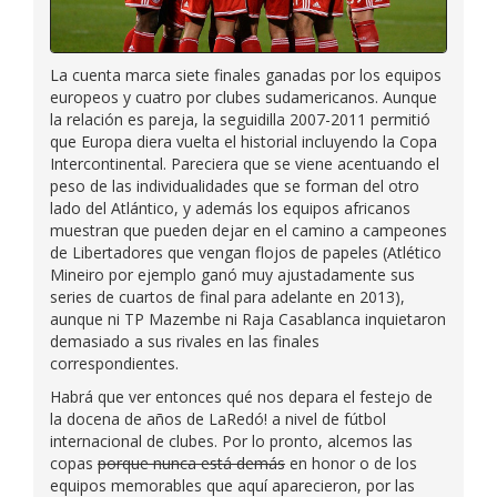
La cuenta marca siete finales ganadas por los equipos
europeos y cuatro por clubes sudamericanos. Aunque
la relación es pareja, la seguidilla 2007-2011 permitió
que Europa diera vuelta el historial incluyendo la Copa
Intercontinental. Pareciera que se viene acentuando el
peso de las individualidades que se forman del otro
lado del Atlántico, y además los equipos africanos
muestran que pueden dejar en el camino a campeones
de Libertadores que vengan flojos de papeles (Atlético
Mineiro por ejemplo ganó muy ajustadamente sus
series de cuartos de final para adelante en 2013),
aunque ni TP Mazembe ni Raja Casablanca inquietaron
demasiado a sus rivales en las finales
correspondientes.
Habrá que ver entonces qué nos depara el festejo de
la docena de años de LaRedó! a nivel de fútbol
internacional de clubes. Por lo pronto, alcemos las
copas
porque nunca está demás
en honor o de los
equipos memorables que aquí aparecieron, por las