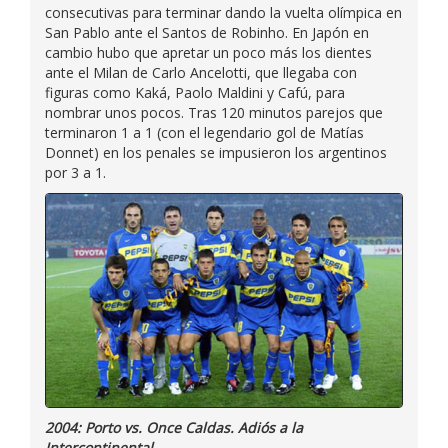
consecutivas para terminar dando la vuelta olímpica en
San Pablo ante el Santos de Robinho. En Japón en
cambio hubo que apretar un poco más los dientes
ante el Milan de Carlo Ancelotti, que llegaba con
figuras como Kaká, Paolo Maldini y Cafú, para
nombrar unos pocos. Tras 120 minutos parejos que
terminaron 1 a 1 (con el legendario gol de Matías
Donnet) en los penales se impusieron los argentinos
por 3 a 1.
2004: Porto vs. Once Caldas. Adiós a la
Intercontinental.