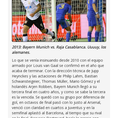
2013: Bayern Munich vs. Raja Casablanca. Uuuuy, los
alemanes.
Lo que se venía insinuando desde 2010 con el equipo
armado por Louis van Gaal se confirmó en el año que
acaba de terminar. Con la dirección técnica de Jupp
Heynckes y las actaciones de Philip Lahm, Bastian
Schwansteigeier, Thomas Müller, Mario Gómez y el
holandés Arjen Robben, Bayern Munich llegó a su
tercera final en cuatro años, y como se sabe la tercera
es la vencida. Se quedó con su grupo por diferencia de
gol, en octavos de final pasó con lo justo al Arsenal,
venció con claridad en cuartos a Juventus y en la
semifinal aplastó al Barcelona, al tiempo que su rival