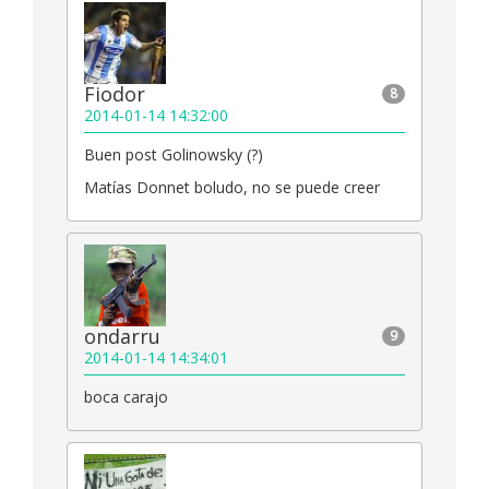
Fiodor
8
2014-01-14 14:32:00
Buen post Golinowsky (?)
Matías Donnet boludo, no se puede creer
ondarru
9
2014-01-14 14:34:01
boca carajo