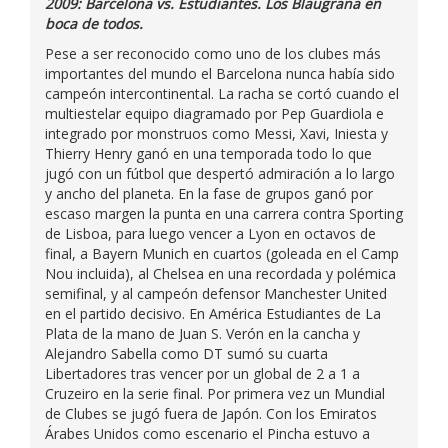
2009: Barcelona vs. Estudiantes. Los Blaugrana en
boca de todos.
Pese a ser reconocido como uno de los clubes más
importantes del mundo el Barcelona nunca había sido
campeón intercontinental. La racha se cortó cuando el
multiestelar equipo diagramado por Pep Guardiola e
integrado por monstruos como Messi, Xavi, Iniesta y
Thierry Henry ganó en una temporada todo lo que
jugó con un fútbol que despertó admiración a lo largo
y ancho del planeta. En la fase de grupos ganó por
escaso margen la punta en una carrera contra Sporting
de Lisboa, para luego vencer a Lyon en octavos de
final, a Bayern Munich en cuartos (goleada en el Camp
Nou incluida), al Chelsea en una recordada y polémica
semifinal, y al campeón defensor Manchester United
en el partido decisivo. En América Estudiantes de La
Plata de la mano de Juan S. Verón en la cancha y
Alejandro Sabella como DT sumó su cuarta
Libertadores tras vencer por un global de 2 a 1 a
Cruzeiro en la serie final. Por primera vez un Mundial
de Clubes se jugó fuera de Japón. Con los Emiratos
Árabes Unidos como escenario el Pincha estuvo a