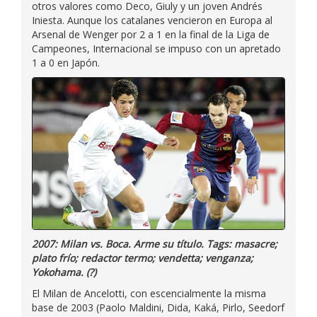
otros valores como Deco, Giuly y un joven Andrés
Iniesta. Aunque los catalanes vencieron en Europa al
Arsenal de Wenger por 2 a 1 en la final de la Liga de
Campeones, Internacional se impuso con un apretado
1 a 0 en Japón.
2007: Milan vs. Boca. Arme su título. Tags: masacre;
plato frío; redactor termo; vendetta; venganza;
Yokohama. (?)
El Milan de Ancelotti, con escencialmente la misma
base de 2003 (Paolo Maldini, Dida, Kaká, Pirlo, Seedorf