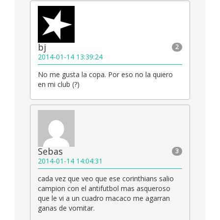
bj
2
2014-01-14 13:39:24
No me gusta la copa. Por eso no la quiero
en mi club (?)
Sebas
3
2014-01-14 14:04:31
cada vez que veo que ese corinthians salio
campion con el antifutbol mas asqueroso
que le vi a un cuadro macaco me agarran
ganas de vomitar.