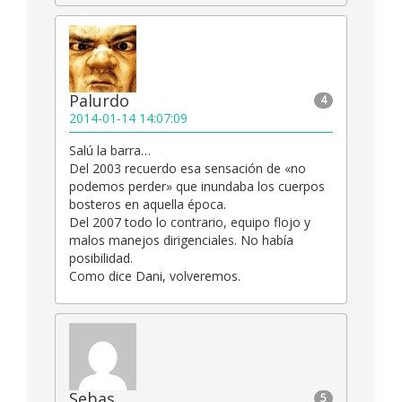
Palurdo
4
2014-01-14 14:07:09
Salú la barra…
Del 2003 recuerdo esa sensación de «no
podemos perder» que inundaba los cuerpos
bosteros en aquella época.
Del 2007 todo lo contrario, equipo flojo y
malos manejos dirigenciales. No había
posibilidad.
Como dice Dani, volveremos.
Sebas
5