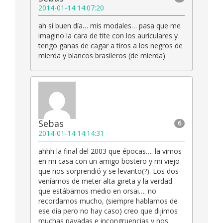
2014-01-14 14:07:20
ah si buen día… mis modales… pasa que me
imagino la cara de tite con los auriculares y
tengo ganas de cagar a tiros a los negros de
mierda y blancos brasileros (de mierda)
Sebas
6
2014-01-14 14:14:31
ahhh la final del 2003 que épocas…. la vimos
en mi casa con un amigo bostero y mi viejo
que nos sorprendió y se levanto(?). Los dos
veníamos de meter alta gireta y la verdad
que estábamos medio en orsai…. no
recordamos mucho, (siempre hablamos de
ese día pero no hay caso) creo que dijimos
muchas pavadas e incongruencias y nos