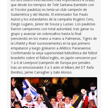
que desde los tiempos de Telé Santana (también con
el Tricolor paulista) no tenía un club campeón de
Sudamérica y del Mundo. El entrenador fue Paulo
Autori y los estandartes de la campaña Rogério Ceni,
Diego Lugano, Júnior de Souza y Luizao. Los paulistas
fueron campeones con total autoridad, tras ganar su
grupo y avanzar sin sobresaltos hasta la final
(venciendo en los mano a mano a Palmeiras, Tigres de
la UNAM y River sucesivamente) en la que primero
empataron y luego golearon a Atlético Paranaense.
Confirmando la vieja superioridad futbolística del fútbol
brasileño sobre el fútbol inglés, en Japón vencieron por
1 a 0 al Liverpool (campeón de Europa por penales
tras un emocionante 3 a 3 ante el Milan) del DT Rafa
Benítez, Jamie Carragher y Xabi Alonso.