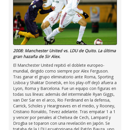
2008: Manchester United vs. LDU de Quito. La última
gran hazaña de Sir Alex.
El Manchester United repitió el doblete europeo-
mundial, dirigido como siempre por Alex Ferguson.
Tras ganar el grupo eliminatorio ante Roma, Sporting
Lisboa y Shaktar Donetsk, en los play-off dejó afuera a
Lyon, Roma y Barcelona. Fue un equipo con figuras en
todas sus líneas: además del interminable Ryan Giggs,
van Der Sar en el arco, Rio Ferdinand en la defensa,
Carrick, Scholes y Heargreaves en el medio, y Rooney,
Cristiano Ronaldo, Tevez adelante. Tras empatar 1 a 1
y vencer por penales al Chelsea de Cech, Lampard y
Drogba se toparon con una revelación en Japón. Se
trataba de la LDU ecuatorioana del Patón Bauza, uno