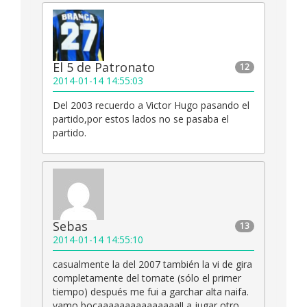
El 5 de Patronato
12
2014-01-14 14:55:03
Del 2003 recuerdo a Victor Hugo pasando el
partido,por estos lados no se pasaba el
partido.
Sebas
13
2014-01-14 14:55:10
casualmente la del 2007 también la vi de gira
completamente del tomate (sólo el primer
tiempo) después me fui a garchar alta naifa.
vamo bocaaaaaaaaaaaaaaa!! a jugar otro