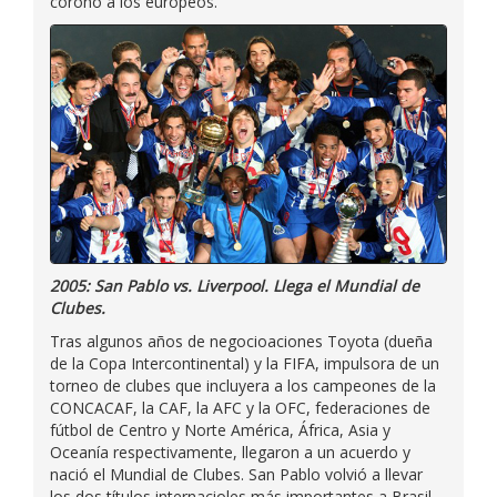
coronó a los europeos.
2005: San Pablo vs. Liverpool. Llega el Mundial de
Clubes.
Tras algunos años de negocioaciones Toyota (dueña
de la Copa Intercontinental) y la FIFA, impulsora de un
torneo de clubes que incluyera a los campeones de la
CONCACAF, la CAF, la AFC y la OFC, federaciones de
fútbol de Centro y Norte América, África, Asia y
Oceanía respectivamente, llegaron a un acuerdo y
nació el Mundial de Clubes. San Pablo volvió a llevar
los dos títulos internacioles más importantes a Brasil,