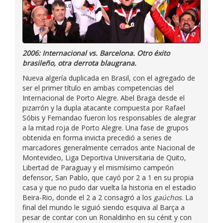
2006: Internacional vs. Barcelona. Otro éxito
brasileño, otra derrota blaugrana.
Nueva algería duplicada en Brasil, con el agregado de
ser el primer título en ambas competencias del
Internacional de Porto Alegre. Abel Braga desde el
pizarrón y la dupla atacante compuesta por Rafael
Sóbis y Fernandao fueron los responsables de alegrar
a la mitad roja de Porto Alegre. Una fase de grupos
obtenida en forma invicta precedió a series de
marcadores generalmente cerrados ante Nacional de
Montevideo, Liga Deportiva Universitaria de Quito,
Libertad de Paraguay y el mismísimo campeón
defensor, San Pablo, que cayó por 2 a 1 en su propia
casa y que no pudo dar vuelta la historia en el estadio
Beira-Rio, donde el 2 a 2 consagró a los
gaúchos
. La
final del mundo le siguió siendo esquiva al Barça a
pesar de contar con un Ronaldinho en su cénit y con