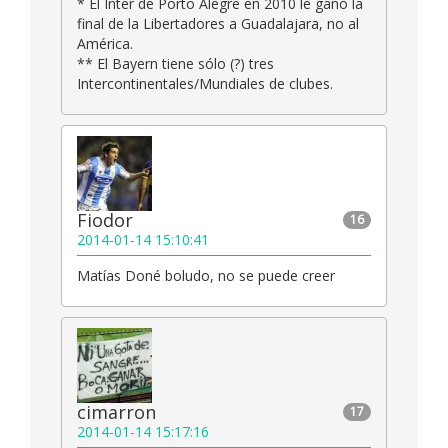
* El Inter de Porto Alegre en 2010 le ganó la
final de la Libertadores a Guadalajara, no al
América.
** El Bayern tiene sólo (?) tres
Intercontinentales/Mundiales de clubes.
Fiodor
16
2014-01-14 15:10:41
Matías Doné boludo, no se puede creer
cimarron
17
2014-01-14 15:17:16