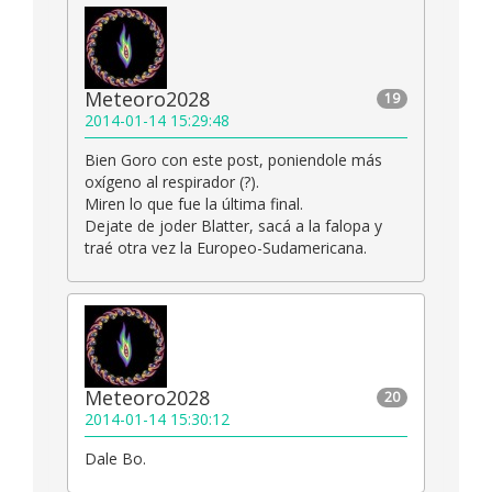
Meteoro2028
19
2014-01-14 15:29:48
Bien Goro con este post, poniendole más
oxígeno al respirador (?).
Miren lo que fue la última final.
Dejate de joder Blatter, sacá a la falopa y
traé otra vez la Europeo-Sudamericana.
Meteoro2028
20
2014-01-14 15:30:12
Dale Bo.