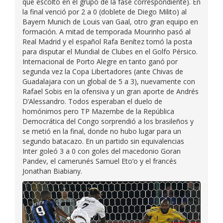
que escoltó en el grupo de la fase correspondiente). En
la final venció por 2 a 0 (doblete de Diego Milito) al
Bayern Munich de Louis van Gaal, otro gran equipo en
formación. A mitad de temporada Mourinho pasó al
Real Madrid y el español Rafa Benítez tomó la posta
para disputar el Mundial de Clubes en el Golfo Pérsico.
Internacional de Porto Alegre en tanto ganó por
segunda vez la Copa Libertadores (ante Chivas de
Guadalajara con un global de 5 a 3), nuevamente con
Rafael Sobis en la ofensiva y un gran aporte de Andrés
D’Alessandro. Todos esperaban el duelo de
homónimos pero TP Mazembe de la República
Democrática del Congo sorprendió a los brasileños y
se metió en la final, donde no hubo lugar para un
segundo batacazo. En un partido sin equivalencias
Inter goleó 3 a 0 con goles del macedonio Goran
Pandev, el camerunés Samuel Eto’o y el francés
Jonathan Biabiany.