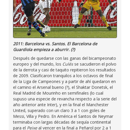
2011: Barcelona vs. Santos. El Barcelona de
Guardiola empieza a aburrir. (?)
Después de quedarse con las ganas del bicampeonato
europeo y del mundo, los
Culés
se sacudieron el polvo
de la derrota y casi de taquito repitieron los resultados
de 2009. Clasificaron tranquilos a los octavos de final
de la Liga de Campeones y a partir de ahí quedaron en
el camino el Arsenal bueno (?), el Shaktar Donetsk, el
Real Madrid de Mourinho en semifinales (lo cual
supuso una especie de revancha respecto a la serie del
año anterior ante Inter), y en la final el Manchester
United, superado con un claro 3 a 1 con goles de
Messi, Villa y Pedro. En América el Santos de Neymar
terminaba con largas décadas de sequía continental
para el
Peixe
al vencer en la final a Peñarol por 2 a 1