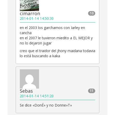
cimarron
10
2014-01-14 14:50:30
en el 2003 los garchamos con Iarley en
cancha
en el 2007 le tuvieron miedito a EL MEJOR y
no lo dejaron jugar
creo que el traidor del jhony maidana todavia
lo está buscando a kaka
Sebas
11
2014-01-14 14:51:20
Se dice «DonÉ» y no Donne»T»