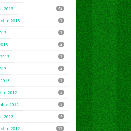
re 2013
43
embre 2013
1
2013
1
2013
2
2013
1
2013
2
 2013
1
mbre 2012
3
mbre 2012
3
re 2012
4
embre 2012
11