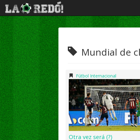
Mundial de c
Fútbol Internacional
Otra vez será (?)