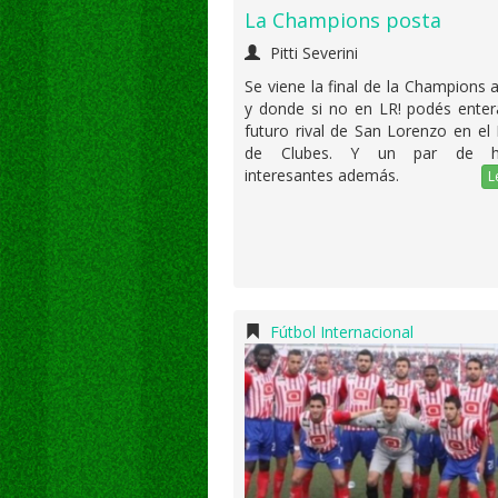
La Champions posta
Pitti Severini
Se viene la final de la Champions a
y donde si no en LR! podés enter
futuro rival de San Lorenzo en el
de Clubes. Y un par de his
interesantes además.
L
Fútbol Internacional