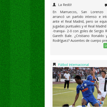
La Redó!
En Marruecos, San Lorenzo p
arrancó un partido intenso e int
ante el Real Madrid, pero se equ
jugadas puntuales y el Real Madrid
-tranqui- 2-0 con goles de Sergio
Gareth Bale. ¿Cristiano Ronaldo 
Rodríguez? Ausentes de cuerpo pre
L
Fútbol Internacional