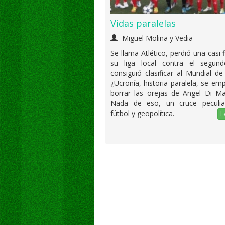
Vidas paralelas
Miguel Molina y Vedia
Se llama Atlético, perdió una casi f
su liga local contra el segun
consiguió clasificar al Mundial de
¿Ucronía, historia paralela, se em
borrar las orejas de Angel Di Mar
Nada de eso, un cruce peculia
fútbol y geopolítica.
L