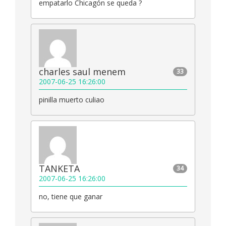
empatarlo Chicagón se queda ?
charles saul menem
33
2007-06-25 16:26:00
pinilla muerto culiao
TANKETA
34
2007-06-25 16:26:00
no, tiene que ganar