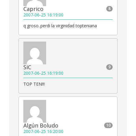
Caprico
8
2007-06-25 16:19:00
q groso..perdi la virginidad topteniana
SiC
9
2007-06-25 16:19:00
TOP TEN!!!
Algún Boludo
10
2007-06-25 16:20:00