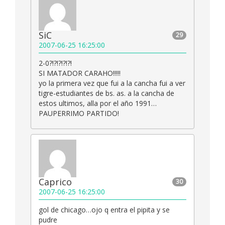
SiC
29
2007-06-25 16:25:00
2-0?!?!?!?!?!
SI MATADOR CARAHO!!!!!
yo la primera vez que fui a la cancha fui a ver
tigre-estudiantes de bs. as. a la cancha de
estos ultimos, alla por el año 1991…
PAUPERRIMO PARTIDO!
Caprico
30
2007-06-25 16:25:00
gol de chicago…ojo q entra el pipita y se
pudre