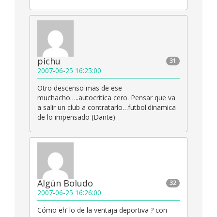
pichu
31
2007-06-25 16:25:00
Otro descenso mas de ese
muchacho…..autocritica cero. Pensar que va
a salir un club a contratarlo…futbol.dinamica
de lo impensado (Dante)
Algún Boludo
32
2007-06-25 16:26:00
Cómo eh’ lo de la ventaja deportiva ? con