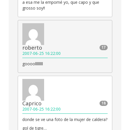
a esa me la empomé yo, que capo y que
grosso soy!!
roberto
17
2007-06-25 16:22:00
goooolllllllll
Caprico
18
2007-06-25 16:22:00
donde se ve una foto de la mujer de caldera?
gol de tigre…