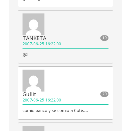
TANKETA
19
2007-06-25 16:22:00
gol
Gullit
20
2007-06-25 16:22:00
comio banco y se comio a Coté…..