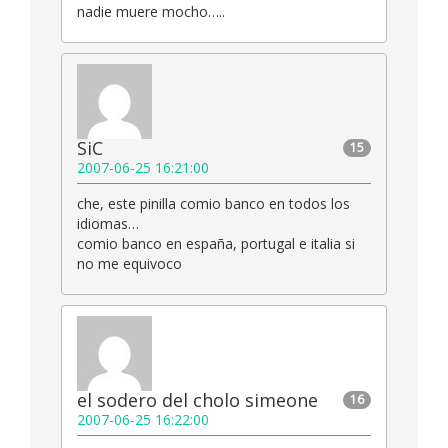
nadie muere mocho…..
SiC
15
2007-06-25 16:21:00
che, este pinilla comio banco en todos los
idiomas…
comio banco en españa, portugal e italia si
no me equivoco
el sodero del cholo simeone
16
2007-06-25 16:22:00