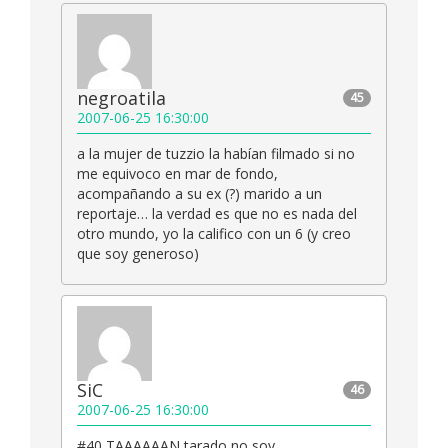
negroatila
45
2007-06-25 16:30:00
a la mujer de tuzzio la habían filmado si no
me equivoco en mar de fondo,
acompañando a su ex (?) marido a un
reportaje… la verdad es que no es nada del
otro mundo, yo la califico con un 6 (y creo
que soy generoso)
SiC
46
2007-06-25 16:30:00
#40 TAAAAAAN tarado no soy….