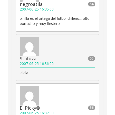
negroatila
54
2007-06-25 16:35:00
pinilla es el ortega del futbol chileno… alto
borracho y muy fiestero
Stafuza
55
2007-06-25 16:36:00
lalala…
El Picky®
56
2007-06-25 16:37:00