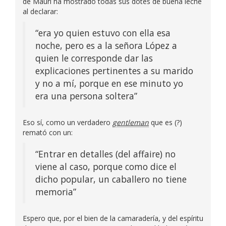
de Mauri ha mostrado todas sus dotes de buena leche
al declarar:
“era yo quien estuvo con ella esa
noche, pero es a la señora López a
quien le corresponde dar las
explicaciones pertinentes a su marido
y no a mí, porque en ese minuto yo
era una persona soltera”
Eso sí, como un verdadero
gentleman
que es (?)
remató con un:
“Entrar en detalles (del affaire) no
viene al caso, porque como dice el
dicho popular, un caballero no tiene
memoria”
Espero que, por el bien de la camaradería, y del espíritu