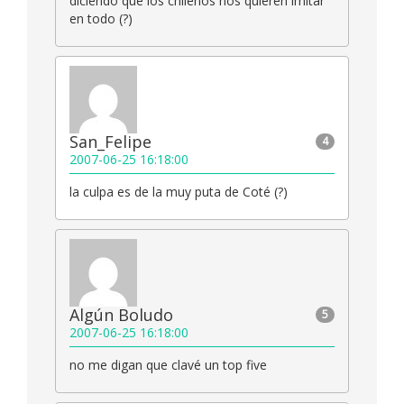
diciendo que los chilenos nos quieren imitar
en todo (?)
San_Felipe
4
2007-06-25 16:18:00
la culpa es de la muy puta de Coté (?)
Algún Boludo
5
2007-06-25 16:18:00
no me digan que clavé un top five