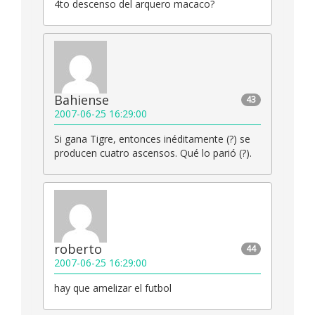
4to descenso del arquero macaco?
Bahiense
43
2007-06-25 16:29:00
Si gana Tigre, entonces inéditamente (?) se
producen cuatro ascensos. Qué lo parió (?).
roberto
44
2007-06-25 16:29:00
hay que amelizar el futbol