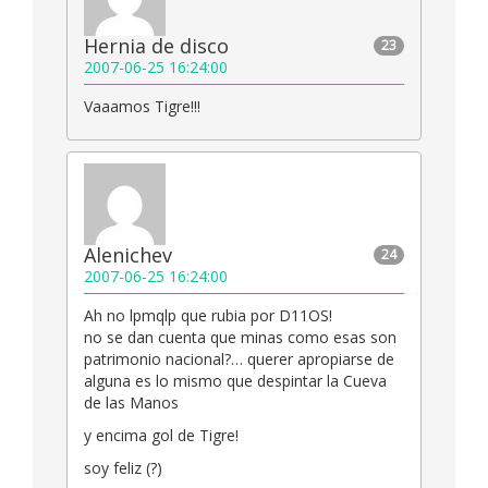
Hernia de disco
23
2007-06-25 16:24:00
Vaaamos Tigre!!!
Alenichev
24
2007-06-25 16:24:00
Ah no lpmqlp que rubia por D11OS!
no se dan cuenta que minas como esas son
patrimonio nacional?… querer apropiarse de
alguna es lo mismo que despintar la Cueva
de las Manos
y encima gol de Tigre!
soy feliz (?)