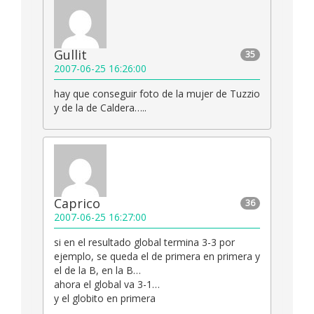
Gullit
35
2007-06-25 16:26:00
hay que conseguir foto de la mujer de Tuzzio
y de la de Caldera…..
Caprico
36
2007-06-25 16:27:00
si en el resultado global termina 3-3 por
ejemplo, se queda el de primera en primera y
el de la B, en la B…
ahora el global va 3-1…
y el globito en primera