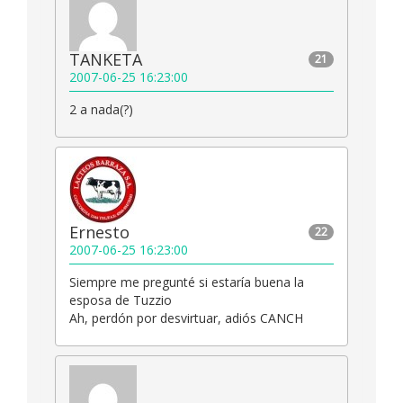
TANKETA
21
2007-06-25 16:23:00
2 a nada(?)
Ernesto
22
2007-06-25 16:23:00
Siempre me pregunté si estaría buena la
esposa de Tuzzio
Ah, perdón por desvirtuar, adiós CANCH