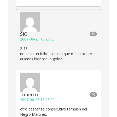
SiC
39
2007-06-25 16:27:00
2-1?
no cazo un fulbo, alquien que me lo aclare…
quienes hicieron lo gole?
roberto
40
2007-06-25 16:28:00
otro descenso consecutivo también del
Negro Martinez.