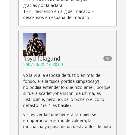
gracias por la aclara…
1+3= descenso en arg del macaco +
descensos en españa del macaco
floyd felagund
47
2007-06-25 16:30:00
yo la vi a la esposa de tuzzio en mar de
fondo, era la tipica gordita simpatica(?)
no podiia entender lo que hizo ameli, porque
si fuera scarlet johansson, de ultima, es
justificable, pero no, salió bichero el coco
nefasto 2 (el 1 es basile)
y si es verdad que herrera tambien se
emnpomó a la jermu de caldera, la
muchacha ya pasa de un desliz a flor de puta