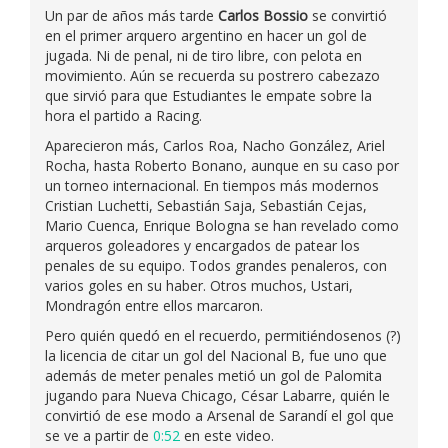
Un par de años más tarde
Carlos Bossio
se convirtió
en el primer arquero argentino en hacer un gol de
jugada. Ni de penal, ni de tiro libre, con pelota en
movimiento. Aún se recuerda su postrero cabezazo
que sirvió para que Estudiantes le empate sobre la
hora el partido a Racing.
Aparecieron más, Carlos Roa, Nacho González, Ariel
Rocha, hasta Roberto Bonano, aunque en su caso por
un torneo internacional. En tiempos más modernos
Cristian Luchetti, Sebastián Saja, Sebastián Cejas,
Mario Cuenca, Enrique Bologna se han revelado como
arqueros goleadores y encargados de patear los
penales de su equipo. Todos grandes penaleros, con
varios goles en su haber. Otros muchos, Ustari,
Mondragón entre ellos marcaron.
Pero quién quedó en el recuerdo, permitiéndosenos (?)
la licencia de citar un gol del Nacional B, fue uno que
además de meter penales metió un gol de Palomita
jugando para Nueva Chicago, César Labarre, quién le
convirtió de ese modo a Arsenal de Sarandí el gol que
se ve a partir de
0:52
en este video.