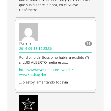
que subió sobre la hora, en el Nuevo
Gasómetro.
Pablo
18
2014-09-18 15:25:36
Por dio, lo de Bossio no hubiera existido (?)
si LUIS ALBERTO metía esto…
https://www.youtube.com/watch?
v=Vw6oUbXq2ko
…lo estoy lamentando todavía.