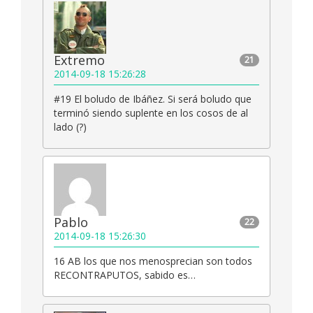
Extremo
21
2014-09-18 15:26:28
#19 El boludo de Ibáñez. Si será boludo que
terminó siendo suplente en los cosos de al
lado (?)
Pablo
22
2014-09-18 15:26:30
16 AB los que nos menosprecian son todos
RECONTRAPUTOS, sabido es…