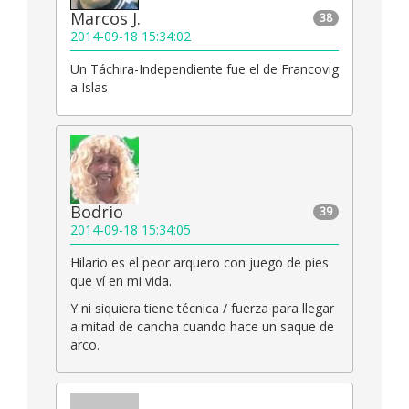
Marcos J.
38
2014-09-18 15:34:02
Un Táchira-Independiente fue el de Francovig
a Islas
Bodrio
39
2014-09-18 15:34:05
Hilario es el peor arquero con juego de pies
que ví en mi vida.
Y ni siquiera tiene técnica / fuerza para llegar
a mitad de cancha cuando hace un saque de
arco.