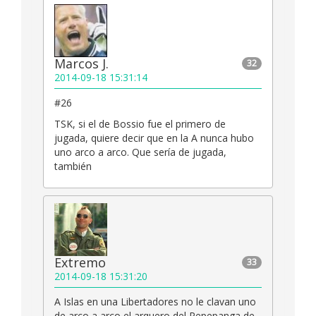
Marcos J.
32
2014-09-18 15:31:14
#26
TSK, si el de Bossio fue el primero de
jugada, quiere decir que en la A nunca hubo
uno arco a arco. Que sería de jugada,
también
Extremo
33
2014-09-18 15:31:20
A Islas en una Libertadores no le clavan uno
de arco a arco el arquero del Pepepanga de