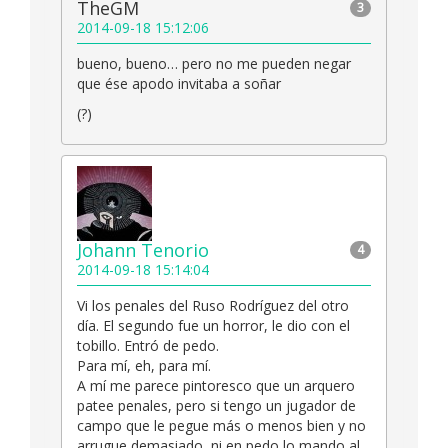
TheGM
3
2014-09-18 15:12:06
bueno, bueno… pero no me pueden negar
que ése apodo invitaba a soñar
(?)
Johann Tenorio
4
2014-09-18 15:14:04
Vi los penales del Ruso Rodríguez del otro
día. El segundo fue un horror, le dio con el
tobillo. Entró de pedo.
Para mí, eh, para mí.
A mí me parece pintoresco que un arquero
patee penales, pero si tengo un jugador de
campo que le pegue más o menos bien y no
arrugue demasiado, ni en pedo lo mando al