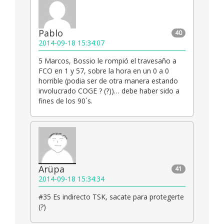
Pablo
40
2014-09-18 15:34:07
5 Marcos, Bossio le rompió el travesaño a
FCO en 1 y 57, sobre la hora en un 0 a 0
horrible (podia ser de otra manera estando
involucrado COGE ? (?))… debe haber sido a
fines de los 90´s.
Arüpa
41
2014-09-18 15:34:34
#35 Es indirecto TSK, sacate para protegerte
(?)