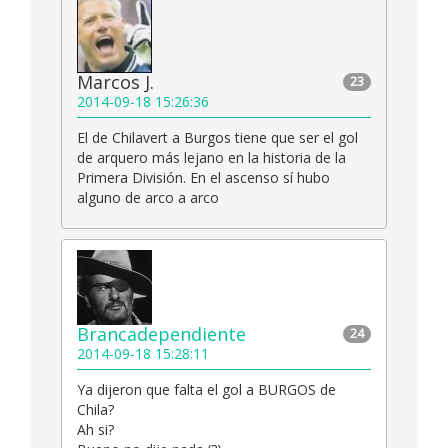
Marcos J.
23
2014-09-18 15:26:36
El de Chilavert a Burgos tiene que ser el gol
de arquero más lejano en la historia de la
Primera División. En el ascenso sí hubo
alguno de arco a arco
Brancadependiente
24
2014-09-18 15:28:11
Ya dijeron que falta el gol a BURGOS de
Chila?
Ah si?