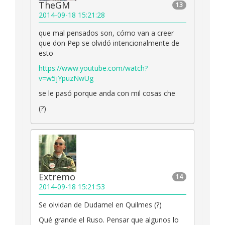
TheGM
13
2014-09-18 15:21:28
que mal pensados son, cómo van a creer
que don Pep se olvidó intencionalmente de
esto
https://www.youtube.com/watch?
v=w5jYpuzNwUg
se le pasó porque anda con mil cosas che
(?)
Extremo
14
2014-09-18 15:21:53
Se olvidan de Dudamel en Quilmes (?)
Qué grande el Ruso. Pensar que algunos lo