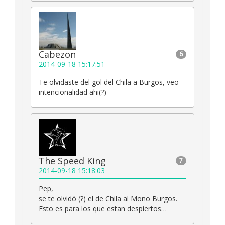
Cabezon
6
2014-09-18 15:17:51
Te olvidaste del gol del Chila a Burgos, veo
intencionalidad ahi(?)
The Speed King
7
2014-09-18 15:18:03
Pep,
se te olvidó (?) el de Chila al Mono Burgos.
Esto es para los que estan despiertos…