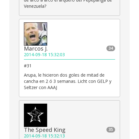
Venezuela?
Marcos J.
34
2014-09-18 15:32:03
#31
Arupa, le hicieron dos goles de mitad de
cancha en 2 ó 3 semanas. Licht con GELP y
Seltzer con AAAJ
The Speed King
35
2014-09-18 15:32:13