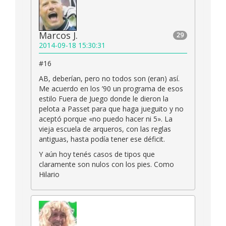
Marcos J.
29
2014-09-18 15:30:31
#16
AB, deberían, pero no todos son (eran) así.
Me acuerdo en los ’90 un programa de esos
estilo Fuera de Juego donde le dieron la
pelota a Passet para que haga jueguito y no
aceptó porque «no puedo hacer ni 5». La
vieja escuela de arqueros, con las reglas
antiguas, hasta podía tener ese déficit.
Y aún hoy tenés casos de tipos que
claramente son nulos con los pies. Como
Hilario