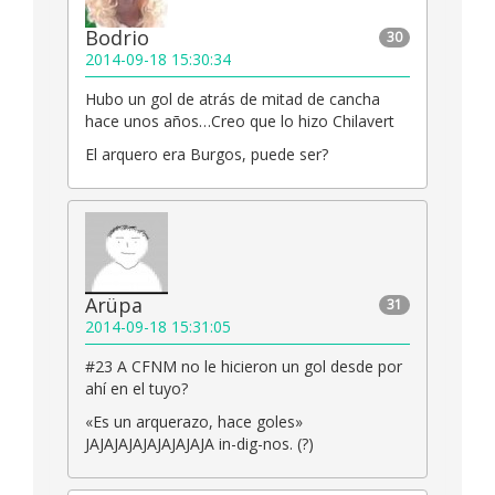
Bodrio
30
2014-09-18 15:30:34
Hubo un gol de atrás de mitad de cancha
hace unos años…Creo que lo hizo Chilavert
El arquero era Burgos, puede ser?
Arüpa
31
2014-09-18 15:31:05
#23 A CFNM no le hicieron un gol desde por
ahí en el tuyo?
«Es un arquerazo, hace goles»
JAJAJAJAJAJAJAJAJA in-dig-nos. (?)