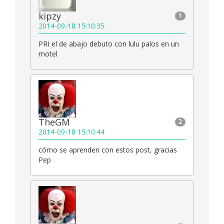
kipzy
1
2014-09-18 15:10:35
PRI el de abajo debuto con lulu palos en un
motel
TheGM
2
2014-09-18 15:10:44
cómo se aprenden con estos post, gracias
Pep