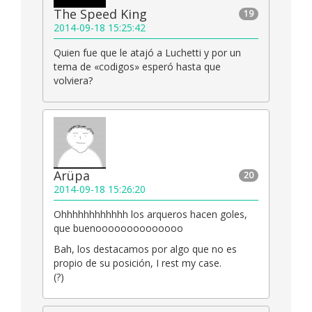
The Speed King
19
2014-09-18 15:25:42
Quien fue que le atajó a Luchetti y por un
tema de «codigos» esperó hasta que
volviera?
Arüpa
20
2014-09-18 15:26:20
Ohhhhhhhhhhhh los arqueros hacen goles,
que buenoooooooooooooo
Bah, los destacamos por algo que no es
propio de su posición, I rest my case.
(?)