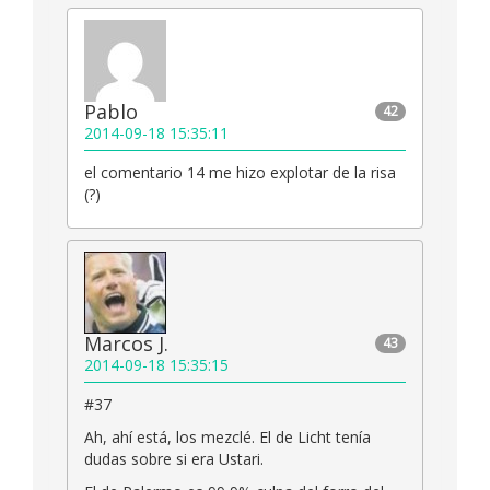
Pablo
42
2014-09-18 15:35:11
el comentario 14 me hizo explotar de la risa
(?)
Marcos J.
43
2014-09-18 15:35:15
#37
Ah, ahí está, los mezclé. El de Licht tenía
dudas sobre si era Ustari.