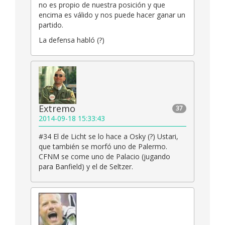
no es propio de nuestra posición y que
encima es válido y nos puede hacer ganar un
partido.
La defensa habló (?)
Extremo
37
2014-09-18 15:33:43
#34 El de Licht se lo hace a Osky (?) Ustari,
que también se morfó uno de Palermo.
CFNM se come uno de Palacio (jugando
para Banfield) y el de Seltzer.