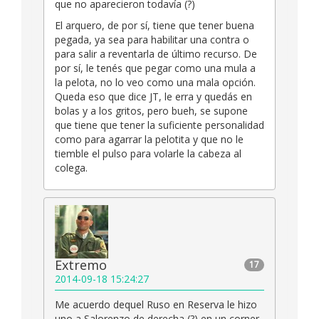
que no aparecieron todavía (?)
El arquero, de por sí, tiene que tener buena
pegada, ya sea para habilitar una contra o
para salir a reventarla de último recurso. De
por sí, le tenés que pegar como una mula a
la pelota, no lo veo como una mala opción.
Queda eso que dice JT, le erra y quedás en
bolas y a los gritos, pero bueh, se supone
que tiene que tener la suficiente personalidad
como para agarrar la pelotita y que no le
tiemble el pulso para volarle la cabeza al
colega.
Extremo
17
2014-09-18 15:24:27
Me acuerdo dequel Ruso en Reserva le hizo
uno a Salorenzo de derecha (?) en un corner