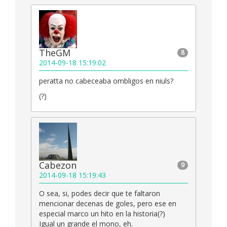
TheGM
8
2014-09-18 15:19:02
peratta no cabeceaba ombligos en niuls?
(?)
Cabezon
9
2014-09-18 15:19:43
O sea, si, podes decir que te faltaron
mencionar decenas de goles, pero ese en
especial marco un hito en la historia(?)
Igual un grande el mono, eh.