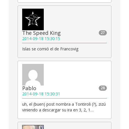
The Speed King
27
2014-09-18 15:30:15
Islas se comió el de Francovig
Pablo
28
2014-09-18 15:30:31
uh, el (buen) post nombra a Tontiroli (?), zizú
viniendo a descargar su ira en 3, 2, 1…