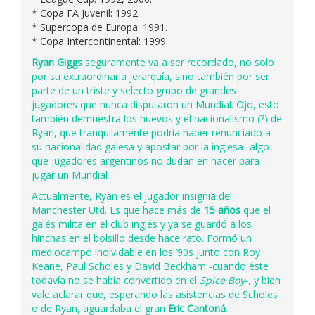
* Copa FA Juvenil: 1992.
* Supercopa de Europa: 1991.
* Copa Intercontinental: 1999.
Ryan Giggs
seguramente va a ser recordado, no solo
por su extraordinaria jerarquía, sino también por ser
parte de un triste y selecto grupo de grandes
jugadores que nunca disputaron un Mundial. Ojo, esto
también demuestra los huevos y el nacionalismo (?) de
Ryan, que tranquilamente podría haber renunciado a
su nacionalidad galesa y apostar por la inglesa -algo
que jugadores argentinos no dudan en hacer para
jugar un Mundial-.
Actualmente, Ryan es el jugador insignia del
Manchester Utd. Es que hace más de
15 años
que el
galés milita en el club inglés y ya se guardó a los
hinchas en el bolsillo desde hace rato. Formó un
mediocampo inolvidable en los ’90s junto con Roy
Keane, Paul Scholes y David Beckham -cuando éste
todavía no se había convertido en el
Spice Boy
-, y bien
vale aclarar que, esperando las asistencias de Scholes
o de Ryan, aguardaba el gran
Eric Cantoná
.