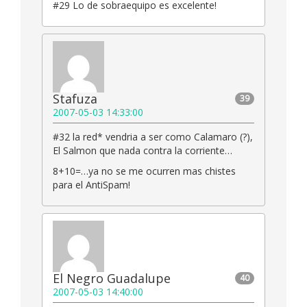
#29 Lo de sobraequipo es excelente!
Stafuza
39
2007-05-03 14:33:00
#32 la red* vendria a ser como Calamaro (?),
El Salmon que nada contra la corriente…
8+10=…ya no se me ocurren mas chistes
para el AntiSpam!
El Negro Guadalupe
40
2007-05-03 14:40:00