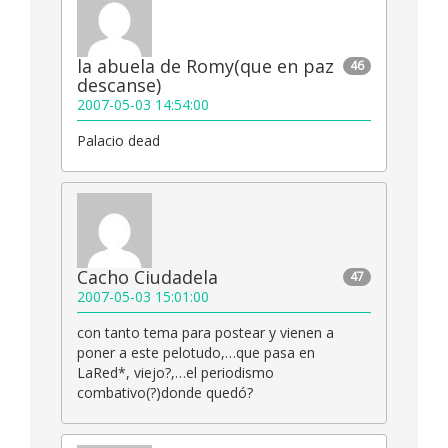
la abuela de Romy(que en paz
46
descanse)
2007-05-03 14:54:00
Palacio dead
Cacho Ciudadela
47
2007-05-03 15:01:00
con tanto tema para postear y vienen a
poner a este pelotudo,…que pasa en
LaRed*, viejo?,…el periodismo
combativo(?)donde quedó?