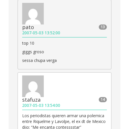
pato
13
2007-05-03 13:52:00
top 10
giggs groso
sessa chupa verga
stafuza
14
2007-05-03 13:54:00
Los periodistas quieren armar una polemica
entre Riquelme y Lavolpe, el ex dt de Mexico
dijo: “Me encanta contesssstar”