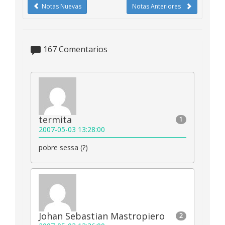
Notas Nuevas
Notas Anteriores
167
Comentarios
termita
1
2007-05-03 13:28:00
pobre sessa (?)
Johan Sebastian Mastropiero
2