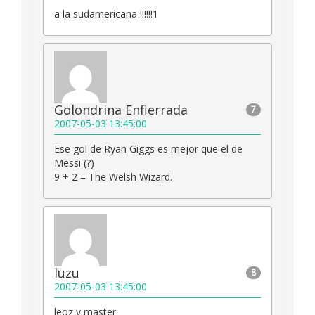
a la sudamericana !!!!!!1
Golondrina Enfierrada
7
2007-05-03 13:45:00
Ese gol de Ryan Giggs es mejor que el de
Messi (?)
9 + 2 = The Welsh Wizard.
luzu
8
2007-05-03 13:45:00
leoz y master