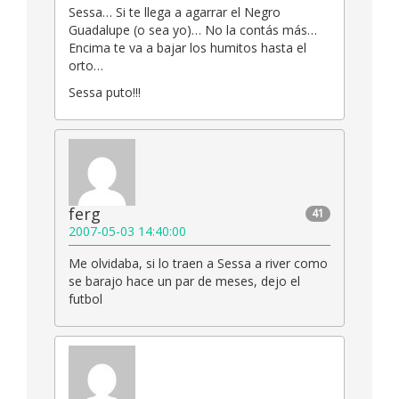
Sessa… Si te llega a agarrar el Negro
Guadalupe (o sea yo)… No la contás más…
Encima te va a bajar los humitos hasta el
orto…
Sessa puto!!!
ferg
41
2007-05-03 14:40:00
Me olvidaba, si lo traen a Sessa a river como
se barajo hace un par de meses, dejo el
futbol