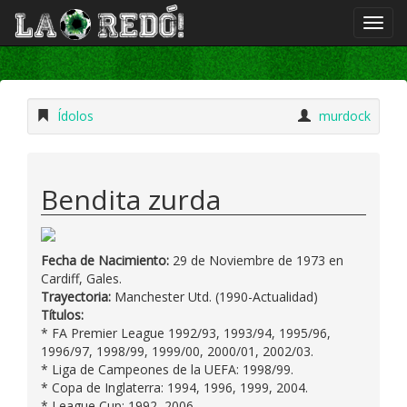
Ídolos
murdock
Bendita zurda
Fecha de Nacimiento:
29 de Noviembre de 1973 en
Cardiff, Gales.
Trayectoria:
Manchester Utd. (1990-Actualidad)
Títulos:
* FA Premier League 1992/93, 1993/94, 1995/96,
1996/97, 1998/99, 1999/00, 2000/01, 2002/03.
* Liga de Campeones de la UEFA: 1998/99.
* Copa de Inglaterra: 1994, 1996, 1999, 2004.
* League Cup: 1992, 2006.