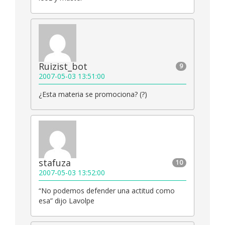
Ruizist_bot
9
2007-05-03 13:51:00
¿Esta materia se promociona? (?)
stafuza
10
2007-05-03 13:52:00
“No podemos defender una actitud como
esa” dijo Lavolpe