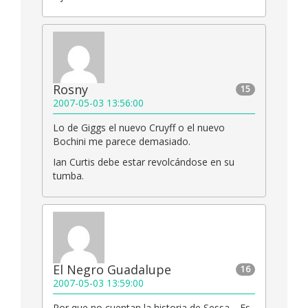
Rosny
15
2007-05-03 13:56:00
Lo de Giggs el nuevo Cruyff o el nuevo
Bochini me parece demasiado.
Ian Curtis debe estar revolcándose en su
tumba.
El Negro Guadalupe
16
2007-05-03 13:59:00
Por que no cuentan la historia de Sessa… Es