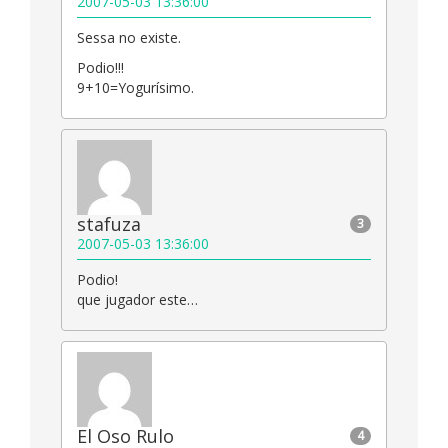
2007-05-03 13:36:00
Sessa no existe.
Podio!!!
9+10=Yogurísimo.
stafuza
3
2007-05-03 13:36:00
Podio!
que jugador este…
El Oso Rulo
4