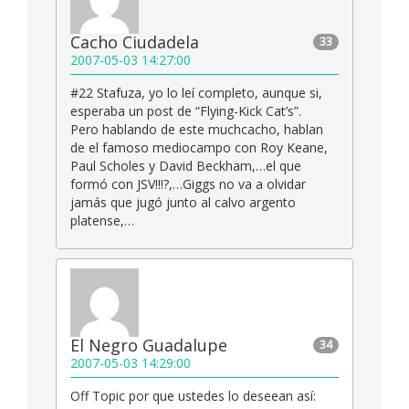
Cacho Ciudadela
33
2007-05-03 14:27:00
#22 Stafuza, yo lo leí completo, aunque si,
esperaba un post de “Flying-Kick Cat’s”.
Pero hablando de este muchcacho, hablan
de el famoso mediocampo con Roy Keane,
Paul Scholes y David Beckham,…el que
formó con JSV!!!?,…Giggs no va a olvidar
jamás que jugó junto al calvo argento
platense,…
El Negro Guadalupe
34
2007-05-03 14:29:00
Off Topic por que ustedes lo deseean así: