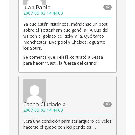
Juan Pablo
42
2007-05-03 14:44:00
Ya que están históricos, mándense un post
sobre el Tottenham que ganó la FA Cup del
‘81 con el golazo de Ricky Villa. Qué tanto
Manchester, Liverpool y Chelsea, aguante
los Spurs.
Se comenta que Telefé contrató a Sessa
para hacer “Gasti, la fuerza del cariño”.
Cacho Ciudadela
43
2007-05-03 14:44:00
Será una condición para ser arquero de Velez
hacerse el guapo con los pendejos,…