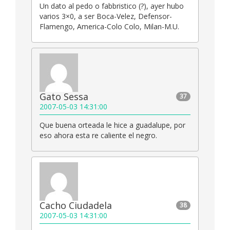
Un dato al pedo o fabbristico (?), ayer hubo
varios 3×0, a ser Boca-Velez, Defensor-
Flamengo, America-Colo Colo, Milan-M.U.
Gato Sessa
37
2007-05-03 14:31:00
Que buena orteada le hice a guadalupe, por
eso ahora esta re caliente el negro.
Cacho Ciudadela
38
2007-05-03 14:31:00