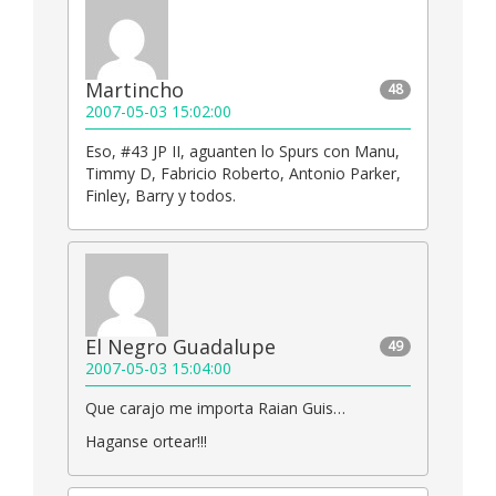
Martincho
48
2007-05-03 15:02:00
Eso, #43 JP II, aguanten lo Spurs con Manu,
Timmy D, Fabricio Roberto, Antonio Parker,
Finley, Barry y todos.
El Negro Guadalupe
49
2007-05-03 15:04:00
Que carajo me importa Raian Guis…
Haganse ortear!!!