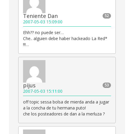
Teniente Dan
52
2007-05-03 15:09:00
Ehh?? no puede ser…
Che.. alguien debe haber hackeado La Red*
!!!…
pijus
53
2007-05-03 15:11:00
off topic sessa bolsa de mierda anda a jugar
a la concha de tu hermana puto!
che los posteadores de dan a la merluza ?