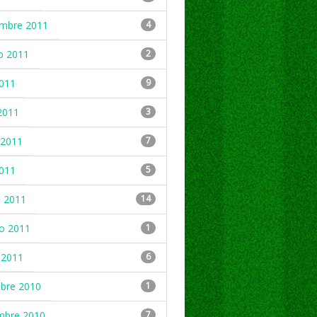
embre 2011
4
o 2011
2
2011
9
2011
3
2011
7
2011
5
 2011
14
ro 2011
1
 2011
6
mbre 2010
1
mbre 2010
7