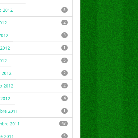
o 2012
5
2012
2
2012
3
2012
1
2012
5
 2012
2
ro 2012
2
 2012
4
mbre 2011
1
mbre 2011
43
re 2011
5