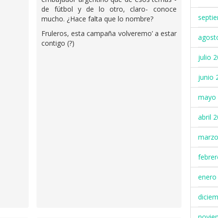
de fútbol y de lo otro, claro- conoce
septi
mucho. ¿Hace falta que lo nombre?
Fruleros, esta campaña volveremo’ a estar
agost
contigo (?)
julio 
junio 
mayo 
abril 
marzo
febre
enero
dicie
novie