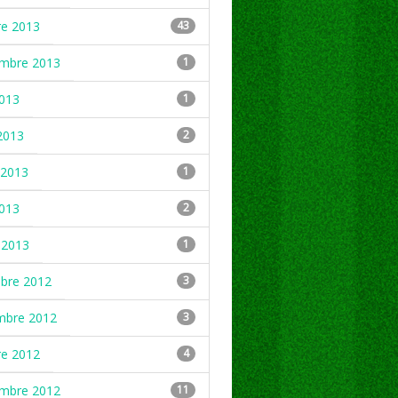
re 2013
43
embre 2013
1
2013
1
2013
2
2013
1
2013
2
 2013
1
mbre 2012
3
mbre 2012
3
re 2012
4
embre 2012
11