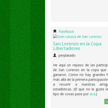
Flashback
San Lorenzo en la Copa
Libertadores
perplatado
He aquí un repaso de las partici
de San Lorenzo en la copa que
ganaron. Como no hay grandes hi
más allá de la primera participaci
a recurrir a nuestras amig
estadísticas. (El que no le guste l
tipo de cosas pase por
acá
.)
L