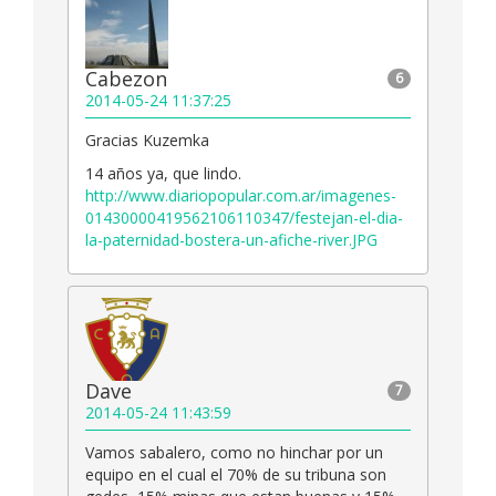
Cabezon
6
2014-05-24 11:37:25
Gracias Kuzemka
14 años ya, que lindo.
http://www.diariopopular.com.ar/imagenes-
01430000419562106110347/festejan-el-dia-
la-paternidad-bostera-un-afiche-river.JPG
Dave
7
2014-05-24 11:43:59
Vamos sabalero, como no hinchar por un
equipo en el cual el 70% de su tribuna son