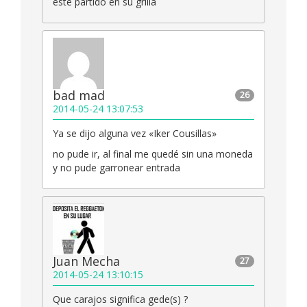
este partido en su grilla
bad mad
26
2014-05-24 13:07:53
Ya se dijo alguna vez «Iker Cousillas»
no pude ir, al final me quedé sin una moneda
y no pude garronear entrada
Juan Mecha
27
2014-05-24 13:10:15
Que carajos significa gede(s) ?