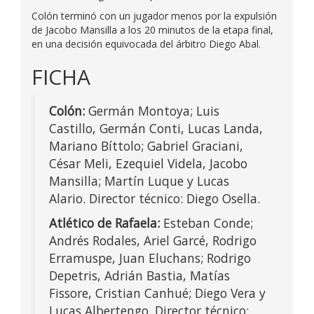
Colón terminó con un jugador menos por la expulsión
de Jacobo Mansilla a los 20 minutos de la etapa final,
en una decisión equivocada del árbitro Diego Abal.
FICHA
Colón:
Germán Montoya; Luis
Castillo, Germán Conti, Lucas Landa,
Mariano Bíttolo; Gabriel Graciani,
César Meli, Ezequiel Videla, Jacobo
Mansilla; Martín Luque y Lucas
Alario. Director técnico: Diego Osella.
Atlético de Rafaela:
Esteban Conde;
Andrés Rodales, Ariel Garcé, Rodrigo
Erramuspe, Juan Eluchans; Rodrigo
Depetris, Adrián Bastia, Matías
Fissore, Cristian Canhué; Diego Vera y
Lucas Albertengo. Director técnico: