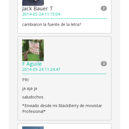
Jack Bauer T
2
2014-05-24 11:15:04
cambiaron la fuente de la letra?
F Aguile
3
2014-05-24 11:24:47
PRI
ja aja ja
saludochos
*Enviado desde mi BlackBerry de movistar
Profesional*