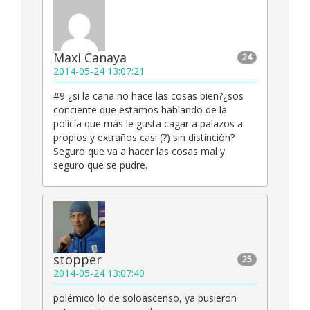
Maxi Canaya
24
2014-05-24 13:07:21
#9 ¿si la cana no hace las cosas bien?¿sos
conciente que estamos hablando de la
policía que más le gusta cagar a palazos a
propios y extraños casi (?) sin distinción?
Seguro que va a hacer las cosas mal y
seguro que se pudre.
stopper
25
2014-05-24 13:07:40
polémico lo de soloascenso, ya pusieron