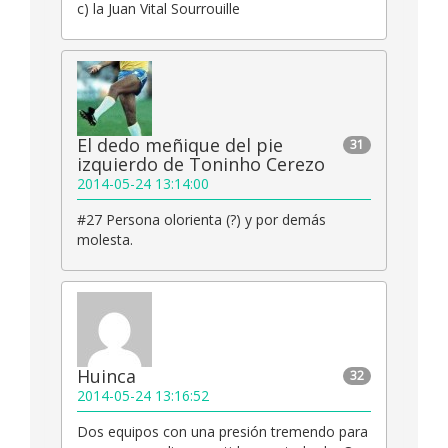
c) la Juan Vital Sourrouille
El dedo meñique del pie
31
izquierdo de Toninho Cerezo
2014-05-24 13:14:00
#27 Persona olorienta (?) y por demás
molesta.
Huinca
32
2014-05-24 13:16:52
Dos equipos con una presión tremendo para