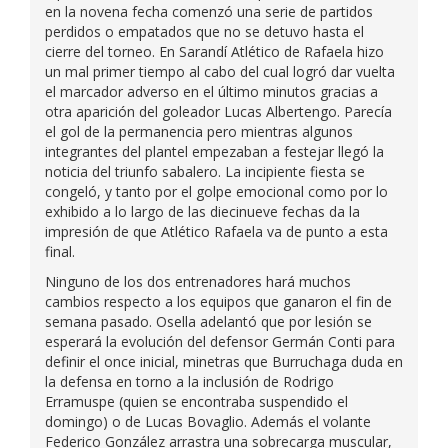
en la novena fecha comenzó una serie de partidos
perdidos o empatados que no se detuvo hasta el
cierre del torneo. En Sarandí Atlético de Rafaela hizo
un mal primer tiempo al cabo del cual logró dar vuelta
el marcador adverso en el último minutos gracias a
otra aparición del goleador Lucas Albertengo. Parecía
el gol de la permanencia pero mientras algunos
integrantes del plantel empezaban a festejar llegó la
noticia del triunfo sabalero. La incipiente fiesta se
congeló, y tanto por el golpe emocional como por lo
exhibido a lo largo de las diecinueve fechas da la
impresión de que Atlético Rafaela va de punto a esta
final.
Ninguno de los dos entrenadores hará muchos
cambios respecto a los equipos que ganaron el fin de
semana pasado. Osella adelantó que por lesión se
esperará la evolución del defensor Germán Conti para
definir el once inicial, minetras que Burruchaga duda en
la defensa en torno a la inclusión de Rodrigo
Erramuspe (quien se encontraba suspendido el
domingo) o de Lucas Bovaglio. Además el volante
Federico González arrastra una sobrecarga muscular,