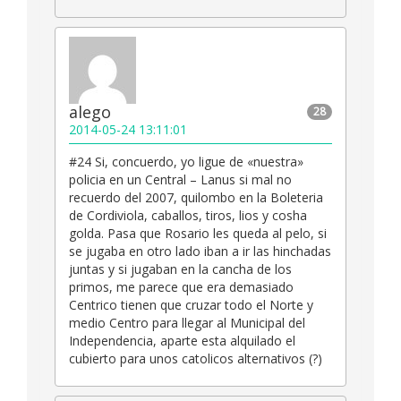
alego
28
2014-05-24 13:11:01
#24 Si, concuerdo, yo ligue de «nuestra»
policia en un Central – Lanus si mal no
recuerdo del 2007, quilombo en la Boleteria
de Cordiviola, caballos, tiros, lios y cosha
golda. Pasa que Rosario les queda al pelo, si
se jugaba en otro lado iban a ir las hinchadas
juntas y si jugaban en la cancha de los
primos, me parece que era demasiado
Centrico tienen que cruzar todo el Norte y
medio Centro para llegar al Municipal del
Independencia, aparte esta alquilado el
cubierto para unos catolicos alternativos (?)