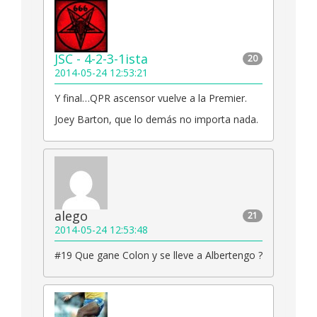
JSC - 4-2-3-1ista
20
2014-05-24 12:53:21
Y final…QPR ascensor vuelve a la Premier.
Joey Barton, que lo demás no importa nada.
alego
21
2014-05-24 12:53:48
#19 Que gane Colon y se lleve a Albertengo ?