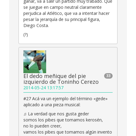
ganar, va a salir un partido muy trabado. Que
se juegue en campo neutral claramente
perjudica al Atlético, que va a intentar hacer
pesar la jerarquía de su principal figura,
Diego Costa.
(?)
El dedo meñique del pie
33
izquierdo de Toninho Cerezo
2014-05-24 13:17:57
#27 Acá va un ejemplo del término «gede»
aplicado a una pieza musical:
♫ La verdad que nos gusta geder
somos los pibes que tomamos kerosén,
no lo pueden creer,
vamos los pibes que tomamos algún invento