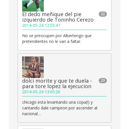
El dedo meñique del pie
22
izquierdo de Toninho Cerezo
2014-05-24 12:55:47
No se preocupen por Albertengo que
pretendientes no le van a faltar.
dolci morite y que te duela -
23
para tore lopez la ejecucion
2014-05-24 13:05:20
chicago esta levantando una copa(!) y
cantando dale campeon por ascender al
nacional…