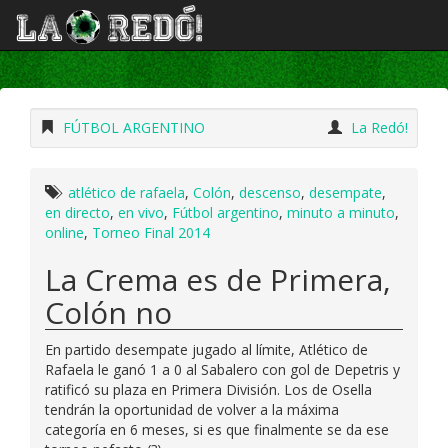
FÚTBOL ARGENTINO
La Redó!
atlético de rafaela
,
Colón
,
descenso
,
desempate
,
en directo
,
en vivo
,
Fútbol argentino
,
minuto a minuto
,
online
,
Torneo Final 2014
La Crema es de Primera,
Colón no
En partido desempate jugado al límite, Atlético de
Rafaela le ganó 1 a 0 al Sabalero con gol de Depetris y
ratificó su plaza en Primera División. Los de Osella
tendrán la oportunidad de volver a la máxima
categoría en 6 meses, si es que finalmente se da ese