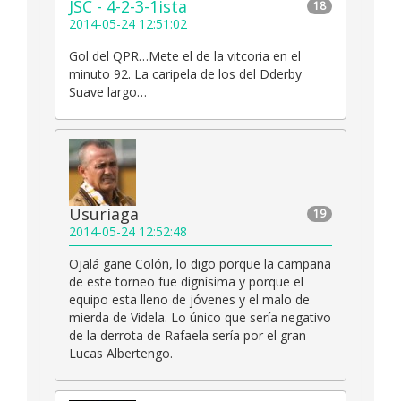
JSC - 4-2-3-1ista
18
2014-05-24 12:51:02
Gol del QPR…Mete el de la vitcoria en el
minuto 92. La caripela de los del Dderby
Suave largo…
Usuriaga
19
2014-05-24 12:52:48
Ojalá gane Colón, lo digo porque la campaña
de este torneo fue dignísima y porque el
equipo esta lleno de jóvenes y el malo de
mierda de Videla. Lo único que sería negativo
de la derrota de Rafaela sería por el gran
Lucas Albertengo.