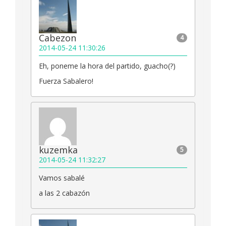
Cabezon
4
2014-05-24 11:30:26
Eh, poneme la hora del partido, guacho(?)
Fuerza Sabalero!
kuzemka
5
2014-05-24 11:32:27
Vamos sabalé
a las 2 cabazón