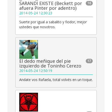
SARANDI EXISTE (Beckett por
16
afuera Pinter por adentro)
2014-05-24 12:30:23
Suerte por igual a sabalito y fiodor, mejor
ustedes que nosotros.
El dedo meñique del pie
17
izquierdo de Toninho Cerezo
2014-05-24 12:50:19
Andate vos Rafaela, total volvés en un toque.