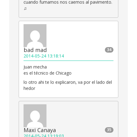
cuando fumamos nos caemos al pavimento.
♫
bad mad
34
2014-05-24 13:18:14
Juan mecha
es el técnico de Chicago
lo otro ahi te lo explicaron, va por el lado del
hedor
Maxi Canaya
35
2014-05-24 13:19:03