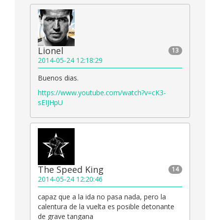
Lionel
13
2014-05-24 12:18:29
Buenos dias.
https://www.youtube.com/watch?v=cK3-
sEIJHpU
The Speed King
14
2014-05-24 12:20:46
capaz que a la ida no pasa nada, pero la
calentura de la vuelta es posible detonante
de grave tangana