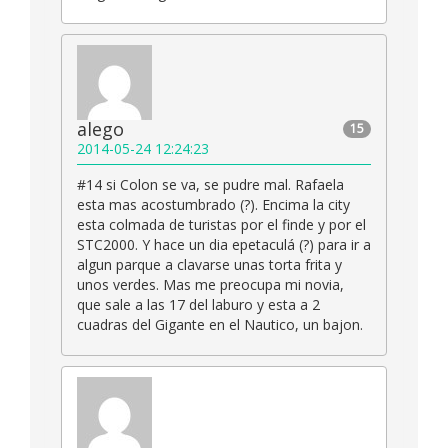
alego
15
2014-05-24 12:24:23
#14 si Colon se va, se pudre mal. Rafaela
esta mas acostumbrado (?). Encima la city
esta colmada de turistas por el finde y por el
STC2000. Y hace un dia epetaculá (?) para ir a
algun parque a clavarse unas torta frita y
unos verdes. Mas me preocupa mi novia,
que sale a las 17 del laburo y esta a 2
cuadras del Gigante en el Nautico, un bajon.