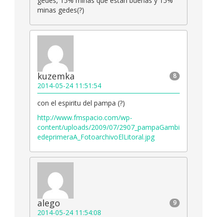
gedes, 15% minas que estan buenas y 15%
minas gedes(?)
kuzemka
8
2014-05-24 11:51:54
con el espiritu del pampa (?)
http://www.fmspacio.com/wp-
content/uploads/2009/07/2907_pampaGambi
edeprimeraA_FotoarchivoElLitoral.jpg
alego
9
2014-05-24 11:54:08