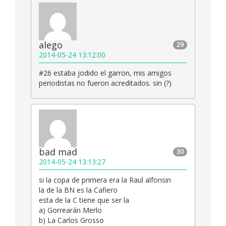
alego
29
2014-05-24 13:12:00
#26 estaba jodido el garron, mis amigos
periodistas no fueron acreditados. sin (?)
bad mad
30
2014-05-24 13:13:27
si la copa de primera era la Raul alfonsin
la de la BN es la Cafiero
esta de la C tiene que ser la
a) Gorrearán Merlo
b) La Carlos Grosso