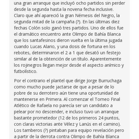
una gran arranque que incluyó ocho partidos sin perder
desde la segunda hasta la novena fecha inclusive.
Claro que ahí apareció la gran Némesis del Negro, la
segunda mitad de la campaña (?). En las últimas diez
fechas Colón solo ganó tres partidos. Uno de ellos fue
el dramático encuentro ante Olimpo de Bahía Blanca
que los santafesinos dieron vuelta en la última jugada
cuando Lucas Alario, y una dosis de fortuna en los
rebotes, determinaron el 2 a 1 que desató un festejo
similar al de la obtención de un título. Aparentemente
los rojinegros llegan mejor desde el aspecto anímico y
futbolístico.
Por el contrario el plantel que dirige Jorge Burruchaga
como mucho puede jactarse de que a pesar de lo
pobre de su derrotero aún tiene una oportunidad de
mantenerse en Primera. Al comenzar el Torneo Final
Atlético de Rafaela no parecía ser un candidato a
pelear por no descender, e incluso tuvo un arranque
bastante prometedor (12 de los primeros 24 puntos,
con claras victorias ante Vélez y Lanús en el camino).
Los tamberos (?) pintaban para equipo revelación pero
a partir de la derrota contra Olimpo de Bahía Blanca