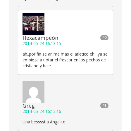
Hexacampeón
40
2014-05-24 16:13:15
ah..por fin se anima mas el atletico eh…ya se
empieza a notar el frescor en los pechos de
cristiano y bale…
Greg
41
2014-05-24 16:13:16
Una besssstia Angelito