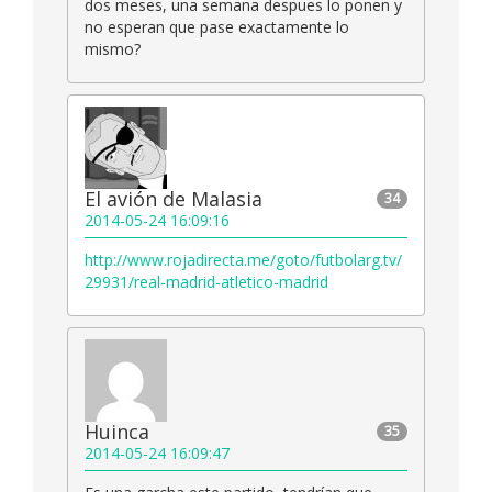
dos meses, una semana despues lo ponen y
no esperan que pase exactamente lo
mismo?
El avión de Malasia
34
2014-05-24 16:09:16
http://www.rojadirecta.me/goto/futbolarg.tv/
29931/real-madrid-atletico-madrid
Huinca
35
2014-05-24 16:09:47