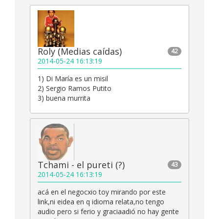
Roly (Medias caídas)
42
2014-05-24 16:13:19
1) Di María es un misil
2) Sergio Ramos Putito
3) buena murrita
Tchami - el pureti (?)
43
2014-05-24 16:13:19
acá en el negocxio toy mirando por este
link,ni eidea en q idioma relata,no tengo
audio pero si ferio y graciaadió no hay gente