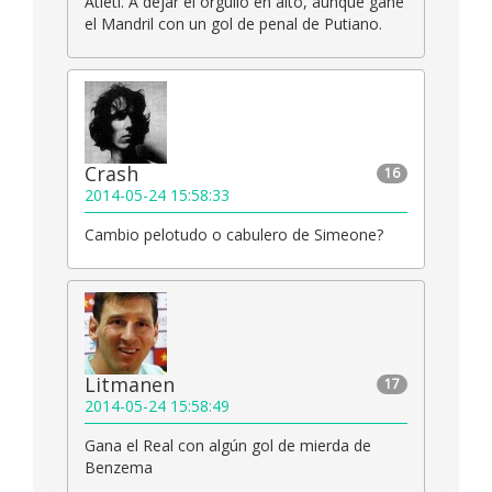
Atleti. A dejar el orgullo en alto, aunque gane
el Mandril con un gol de penal de Putiano.
Crash
16
2014-05-24 15:58:33
Cambio pelotudo o cabulero de Simeone?
Litmanen
17
2014-05-24 15:58:49
Gana el Real con algún gol de mierda de
Benzema