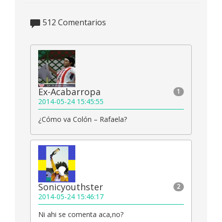
512
Comentarios
Ex-Acabarropa
1
2014-05-24 15:45:55
¿Cómo va Colón – Rafaela?
Sonicyouthster
2
2014-05-24 15:46:17
Ni ahi se comenta aca,no?