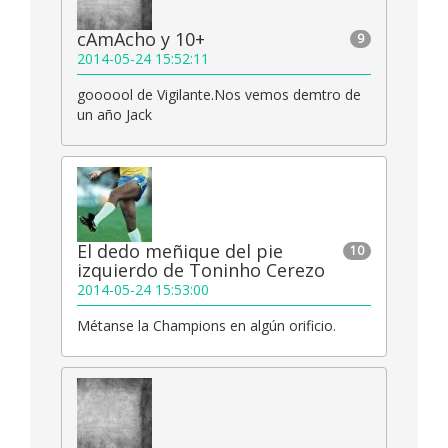
cAmAcho y 10+
9
2014-05-24 15:52:11
goooool de Vigilante.Nos vemos demtro de
un año Jack
El dedo meñique del pie
10
izquierdo de Toninho Cerezo
2014-05-24 15:53:00
Métanse la Champions en algún orificio.