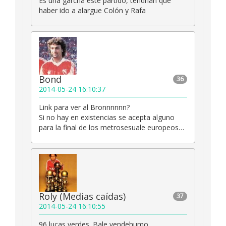
Es una garcha este partido, tendrían que
haber ido a alargue Colón y Rafa
Bond
36
2014-05-24 16:10:37
Link para ver al Bronnnnnn?
Si no hay en existencias se acepta alguno
para la final de los metrosesuale europeos…
Roly (Medias caídas)
37
2014-05-24 16:10:55
96 lucas verdes. Bale vendehumo