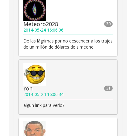
Meteoro2028
30
2014-05-24 16:06:06
De las lágrimas por no descender a los trajes
de un millón de dólares de simeone.
ron
31
2014-05-24 16:06:34
algun link para verlo?