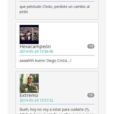
que pelotudo Cholo, perdiste un cambio al
pedo
Hexacampeón
14
2014-05-24 15:56:40
aaaahhh bueno Diego Costa….!
Extremo
15
2014-05-24 15:57:32
Bueh, hoy no voy a estar para cuidarte (?),