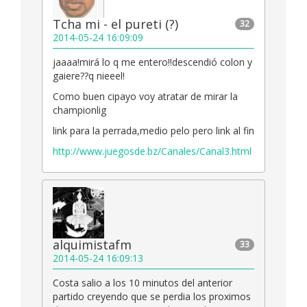
Tcha mi - el pureti (?)
32
2014-05-24 16:09:09
jaaaa!mirá lo q me entero!!descendió colon y
gaiere??q nieeel!
Como buen cipayo voy atratar de mirar la
championlig
link para la perrada,medio pelo pero link al fin
http://www.juegosde.bz/Canales/Canal3.html
alquimistafm
33
2014-05-24 16:09:13
Costa salio a los 10 minutos del anterior
partido creyendo que se perdia los proximos