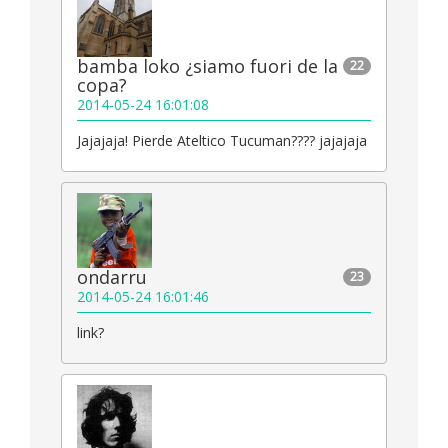
bamba loko ¿siamo fuori de la
22
copa?
2014-05-24 16:01:08
Jajajaja! Pierde Ateltico Tucuman???? jajajaja
ondarru
23
2014-05-24 16:01:46
link?