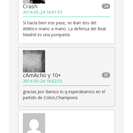
Crash
24
2014-05-24 16:01:53
Si hacía bien ese pase, se iban dos del
Atlético mano a mano. La defensa del Real
Madrid es una porquería
cAmAcho y 10+
25
2014-05-24 16:02:53
gracias por darnos lo q esperabamos en el
partido de Colon,Champions