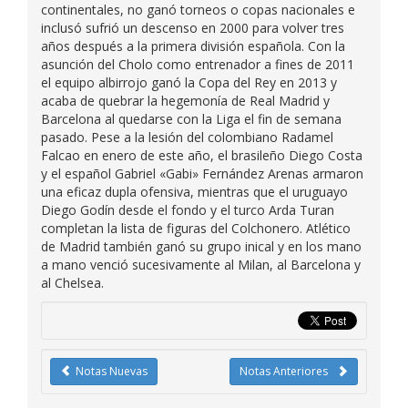
continentales, no ganó torneos o copas nacionales e
inclusó sufrió un descenso en 2000 para volver tres
años después a la primera división española. Con la
asunción del Cholo como entrenador a fines de 2011
el equipo albirrojo ganó la Copa del Rey en 2013 y
acaba de quebrar la hegemonía de Real Madrid y
Barcelona al quedarse con la Liga el fin de semana
pasado. Pese a la lesión del colombiano Radamel
Falcao en enero de este año, el brasileño Diego Costa
y el español Gabriel «Gabi» Fernández Arenas armaron
una eficaz dupla ofensiva, mientras que el uruguayo
Diego Godín desde el fondo y el turco Arda Turan
completan la lista de figuras del Colchonero. Atlético
de Madrid también ganó su grupo inical y en los mano
a mano venció sucesivamente al Milan, al Barcelona y
al Chelsea.
Notas Nuevas
Notas Anteriores