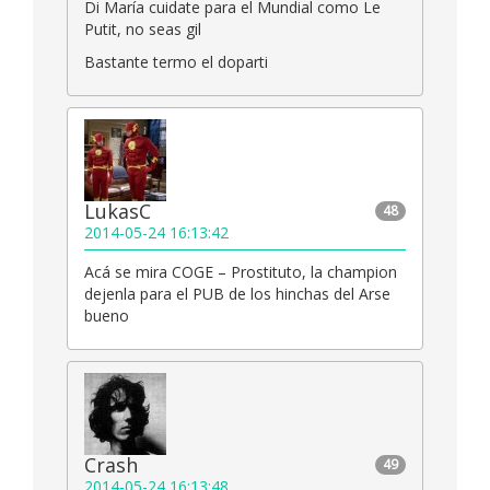
Di María cuidate para el Mundial como Le
Putit, no seas gil
Bastante termo el doparti
LukasC
48
2014-05-24 16:13:42
Acá se mira COGE – Prostituto, la champion
dejenla para el PUB de los hinchas del Arse
bueno
Crash
49
2014-05-24 16:13:48