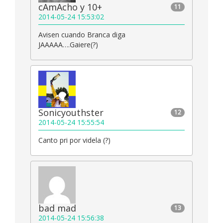
cAmAcho y 10+
11
2014-05-24 15:53:02
Avisen cuando Branca diga
JAAAAA….Gaiere(?)
Sonicyouthster
12
2014-05-24 15:55:54
Canto pri por videla (?)
bad mad
13
2014-05-24 15:56:38