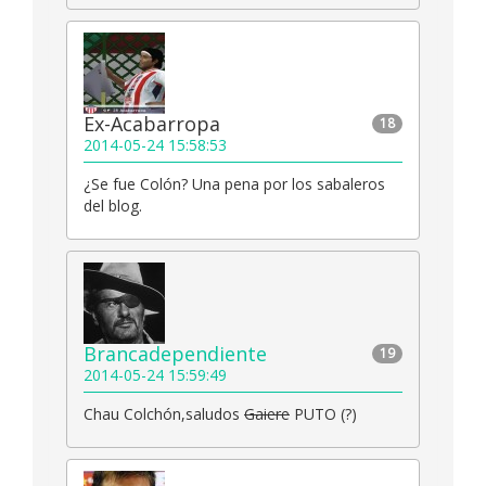
Ex-Acabarropa
18
2014-05-24 15:58:53
¿Se fue Colón? Una pena por los sabaleros
del blog.
Brancadependiente
19
2014-05-24 15:59:49
Chau Colchón,saludos
Gaiere
PUTO (?)