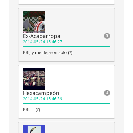
Ex-Acabarropa
3
2014-05-24 15:46:27
PRI, y me dejaron solo (?)
Hexacampeón
4
2014-05-24 15:46:36
PRI….. (?)