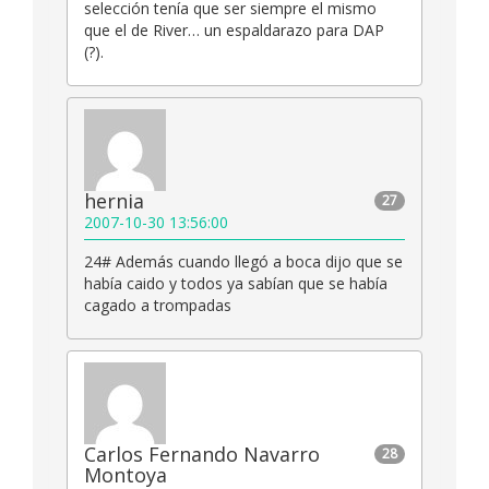
selección tenía que ser siempre el mismo
que el de River… un espaldarazo para DAP
(?).
hernia
27
2007-10-30 13:56:00
24# Además cuando llegó a boca dijo que se
había caido y todos ya sabían que se había
cagado a trompadas
Carlos Fernando Navarro
28
Montoya