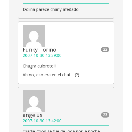
Dolina parece charly afeitado
Funky Torino
22
2007-10-30 13:39:00
Chagra culoroto!!!
Ah no, eso era en el chat… (?)
angelus
23
2007-10-30 13:42:00
charlie good se fue de joda por la noche