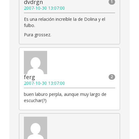
dvdrgn
1
2007-10-30 13:07:00
Es una relación increíble la de Dolina y el
fulbo.
Pura grossez.
ferg
2
2007-10-30 13:07:00
buen laburo perpla, aunque muy largo de
escuchar(?)