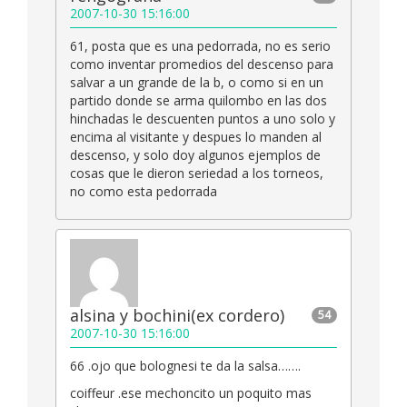
2007-10-30 15:16:00
61, posta que es una pedorrada, no es serio
como inventar promedios del descenso para
salvar a un grande de la b, o como si en un
partido donde se arma quilombo en las dos
hinchadas le descuenten puntos a uno solo y
encima al visitante y despues lo manden al
descenso, y solo doy algunos ejemplos de
cosas que le dieron seriedad a los torneos,
no como esta pedorrada
alsina y bochini(ex cordero)
54
2007-10-30 15:16:00
66 .ojo que bolognesi te da la salsa…….
coiffeur .ese mechoncito un poquito mas