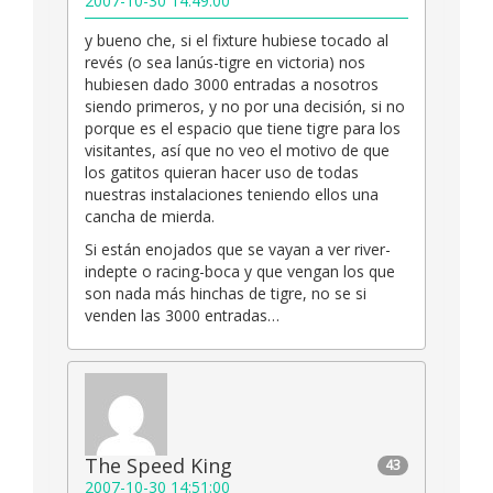
2007-10-30 14:49:00
y bueno che, si el fixture hubiese tocado al
revés (o sea lanús-tigre en victoria) nos
hubiesen dado 3000 entradas a nosotros
siendo primeros, y no por una decisión, si no
porque es el espacio que tiene tigre para los
visitantes, así que no veo el motivo de que
los gatitos quieran hacer uso de todas
nuestras instalaciones teniendo ellos una
cancha de mierda.
Si están enojados que se vayan a ver river-
indepte o racing-boca y que vengan los que
son nada más hinchas de tigre, no se si
venden las 3000 entradas…
The Speed King
43
2007-10-30 14:51:00