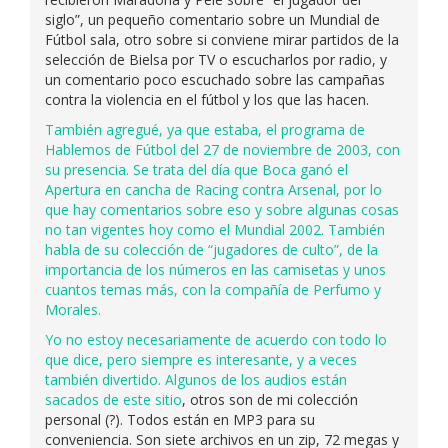
siglo”, un pequeño comentario sobre un Mundial de
Fútbol sala, otro sobre si conviene mirar partidos de la
selección de Bielsa por TV o escucharlos por radio, y
un comentario poco escuchado sobre las campañas
contra la violencia en el fútbol y los que las hacen.
También agregué, ya que estaba, el programa de
Hablemos de Fútbol del 27 de noviembre de 2003, con
su presencia. Se trata del día que Boca ganó el
Apertura en cancha de Racing contra Arsenal, por lo
que hay comentarios sobre eso y sobre algunas cosas
no tan vigentes hoy como el Mundial 2002. También
habla de su colección de “jugadores de culto”, de la
importancia de los números en las camisetas y unos
cuantos temas más, con la compañía de Perfumo y
Morales.
Yo no estoy necesariamente de acuerdo con todo lo
que dice, pero siempre es interesante, y a veces
también divertido. Algunos de los audios están
sacados de
este sitio
, otros son de mi colección
personal (?). Todos están en MP3 para su
conveniencia. Son siete archivos en un zip, 72 megas y