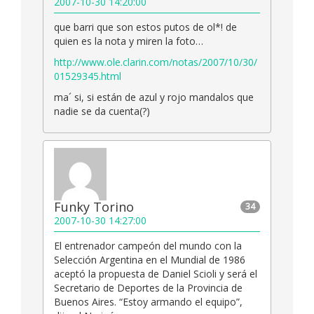
2007-10-30 14:20:00
que barri que son estos putos de ol*! de
quien es la nota y miren la foto…
http://www.ole.clarin.com/notas/2007/10/30/
01529345.html
ma´ si, si están de azul y rojo mandalos que
nadie se da cuenta(?)
Funky Torino
34
2007-10-30 14:27:00
El entrenador campeón del mundo con la
Selección Argentina en el Mundial de 1986
aceptó la propuesta de Daniel Scioli y será el
Secretario de Deportes de la Provincia de
Buenos Aires. “Estoy armando el equipo”,