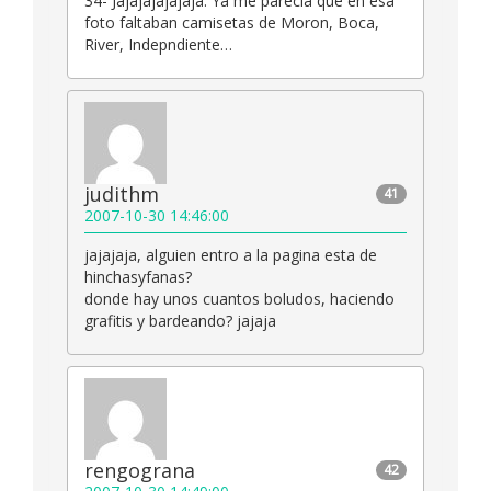
34- Jajajajajajaja. Ya me parecia que en esa
foto faltaban camisetas de Moron, Boca,
River, Indepndiente…
judithm
41
2007-10-30 14:46:00
jajajaja, alguien entro a la pagina esta de
hinchasyfanas?
donde hay unos cuantos boludos, haciendo
grafitis y bardeando? jajaja
rengograna
42