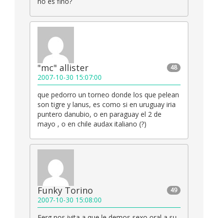
no es fino?
"mc" allister
48
2007-10-30 15:07:00
que pedorro un torneo donde los que pelean
son tigre y lanus, es como si en uruguay iria
puntero danubio, o en paraguay el 2 de
mayo , o en chile audax italiano (?)
Funky Torino
49
2007-10-30 15:08:00
Ferg nos ivita a que le demos sexo oral a su