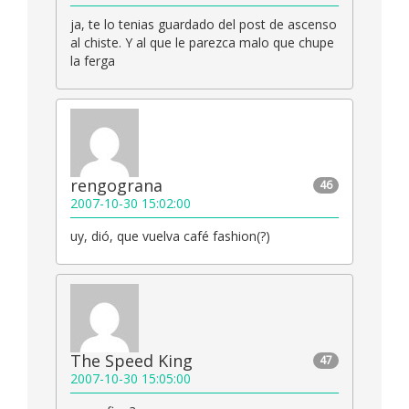
ja, te lo tenias guardado del post de ascenso
al chiste. Y al que le parezca malo que chupe
la ferga
rengograna
46
2007-10-30 15:02:00
uy, dió, que vuelva café fashion(?)
The Speed King
47
2007-10-30 15:05:00