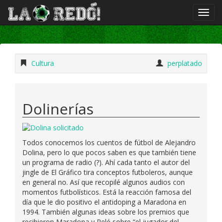
Cultura
perplatado
Dolinerías
Todos conocemos los cuentos de fútbol de Alejandro
Dolina, pero lo que pocos saben es que también tiene
un programa de radio (?). Ahí cada tanto el autor del
jingle de El Gráfico tira conceptos futboleros, aunque
en general no. Así que recopilé algunos audios con
momentos futbolísticos. Está la reacción famosa del
día que le dio positivo el antidoping a Maradona en
1994. También algunas ideas sobre los premios que
recibieron Maradona y Pelé sobre “el jugador del