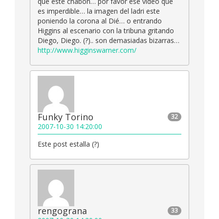
que este chabón… por favor ese video que
es imperdible… la imagen del ladri este
poniendo la corona al Dié… o entrando
Higgins al escenario con la tribuna gritando
Diego, Diego. (?).. son demasiadas bizarras…
http://www.higginswarner.com/
Funky Torino
32
2007-10-30 14:20:00
Este post estalla (?)
rengograna
33