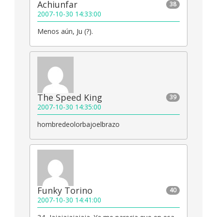
Achiunfar
38
2007-10-30 14:33:00
Menos aún, Ju (?).
The Speed King
39
2007-10-30 14:35:00
hombredeolorbajoelbrazo
Funky Torino
40
2007-10-30 14:41:00