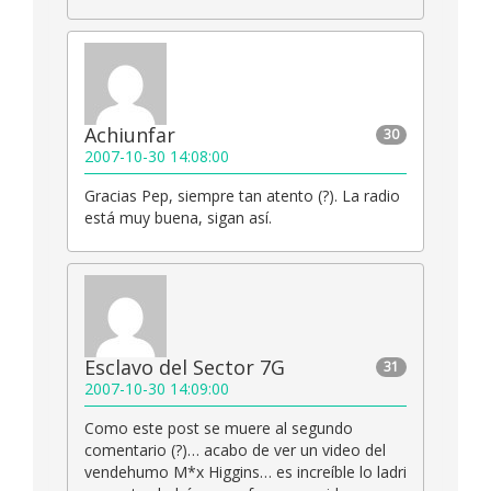
Achiunfar
30
2007-10-30 14:08:00
Gracias Pep, siempre tan atento (?). La radio
está muy buena, sigan así.
Esclavo del Sector 7G
31
2007-10-30 14:09:00
Como este post se muere al segundo
comentario (?)… acabo de ver un video del
vendehumo M*x Higgins… es increíble lo ladri