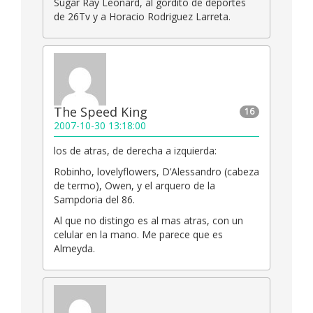
Sugar Ray Leonard, al gordito de deportes
de 26Tv y a Horacio Rodriguez Larreta.
The Speed King
16
2007-10-30 13:18:00
los de atras, de derecha a izquierda:
Robinho, lovelyflowers, D’Alessandro (cabeza
de termo), Owen, y el arquero de la
Sampdoria del 86.
Al que no distingo es al mas atras, con un
celular en la mano. Me parece que es
Almeyda.