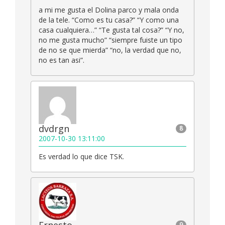
a mi me gusta el Dolina parco y mala onda
de la tele. “Como es tu casa?” “Y como una
casa cualquiera…” “Te gusta tal cosa?” “Y no,
no me gusta mucho” “siempre fuiste un tipo
de no se que mierda” “no, la verdad que no,
no es tan asi”.
dvdrgn
8
2007-10-30 13:11:00
Es verdad lo que dice TSK.
9