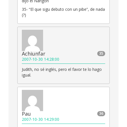
dijo el Narigón
35- “El que sigu debuto con un pibe”, de nada
(?)
Achiunfar
35
2007-10-30 14:28:00
Judith, no sé inglés, pero el favor te lo hago
igual.
Pau
36
2007-10-30 14:29:00