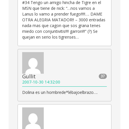
#34 Tengo un amigo hincha de Tigre en el
MSN que tiene de nick: “…nos vamos a
Lanus lo vamo a prender fuego!!!!!…. DAME
OTRA ALEGRIA MATADOR!! – 3000 entradas
nada mas que cagon que sos grana tenes
miedo con conjuntivitis!!!! garron!!!” (?) Se
quejan en serio los tigrenses…
Gullit
37
2007-10-30 14:32:00
Dolina es un hombrede*lébajoelbrazo….