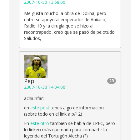
2007-10-30 13:58:00
Me gusta mucho la obra de Dolina, pero
entre su apoyo al emperador de Aniiaco,
Radio 10 y la cirugía que se hizo al
recontrapedo, creo que se pasó de pelotudo.
Saludos,
Pep
29
2007-10-30 14:04:00
achiunfar:
en
este post
tenes algo de informacion
(sobre todo en el link a p/12)
En
este otro
tambien se habla de LPFC, pero
lo linkeo más que nada para compartir la
leyenda del Tortugón Alecha (?)