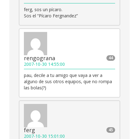
ferg, sos un pícaro.
Sos el “Pícaro Fergnandez”
rengograna
44
2007-10-30 14:55:00
pau, decile a tu amigo que vaya a ver a
alguno de sus otros equipos, que no rompa
las bolas(?)
ferg
45
2007-10-30 15:01:00