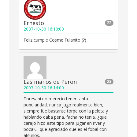
Ernesto
22
2007-10-30 16:10:00
Feliz cumple Cosme Fulanito (?)
Las manos de Peron
23
2007-10-30 16:14:00
Toresani no merecio tener tanta
popularidad, nunca jugo realmente bien,
siempre fue bastante torpe con la pelota y
hablando daba pena, facha no tenia, ¿que
carajo hizo este tipo para jugar en river y
boca?… que agraciado que es el fobal con
algunos.