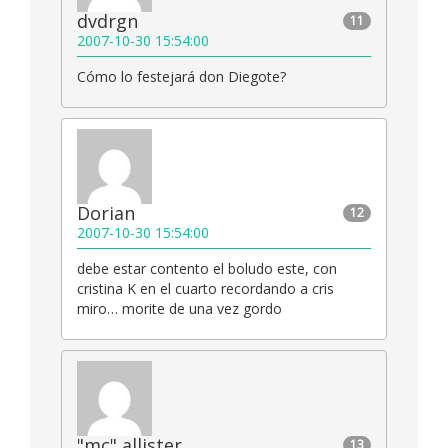
dvdrgn
11
2007-10-30 15:54:00
Cómo lo festejará don Diegote?
Dorian
12
2007-10-30 15:54:00
debe estar contento el boludo este, con
cristina K en el cuarto recordando a cris
miro… morite de una vez gordo
"mc" allister
13