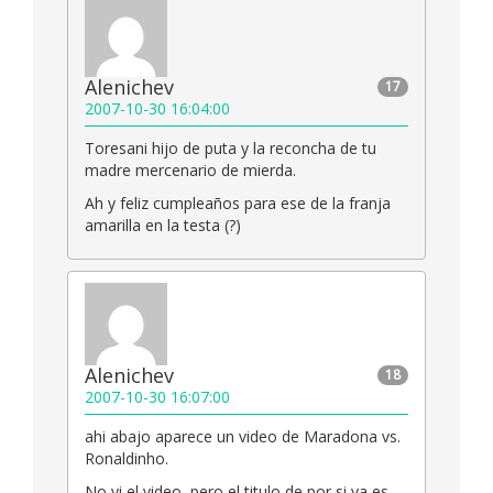
Alenichev
17
2007-10-30 16:04:00
Toresani hijo de puta y la reconcha de tu
madre mercenario de mierda.
Ah y feliz cumpleaños para ese de la franja
amarilla en la testa (?)
Alenichev
18
2007-10-30 16:07:00
ahi abajo aparece un video de Maradona vs.
Ronaldinho.
No vi el video, pero el titulo de por si ya es