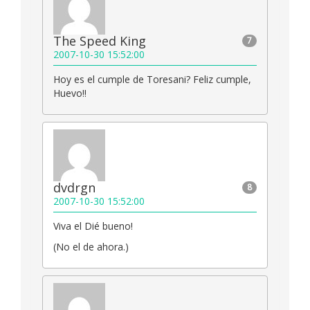
The Speed King
7
2007-10-30 15:52:00
Hoy es el cumple de Toresani? Feliz cumple,
Huevo!!
dvdrgn
8
2007-10-30 15:52:00
Viva el Dié bueno!
(No el de ahora.)