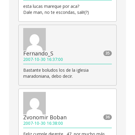
esta lucas mareque por aca?
Dale man, no te escondas, sali!(?)
Fernando_S
35
2007-10-30 16:37:00
Bastante boludos los de la iglesia
maradoniana, debo decir.
Zvonomir Boban
36
2007-10-30 16:38:00
Feliz cumple diegote…47, por mucho más