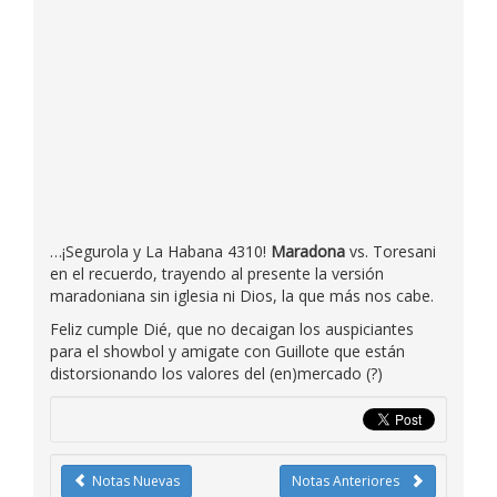
…¡Segurola y La Habana 4310!
Maradona
vs. Toresani
en el recuerdo, trayendo al presente la versión
maradoniana sin iglesia ni Dios, la que más nos cabe.
Feliz cumple Dié, que no decaigan los auspiciantes
para el showbol y amigate con Guillote que están
distorsionando los valores del (en)mercado (?)
Notas Nuevas
Notas Anteriores