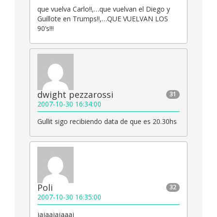
que vuelva Carlo!!,…que vuelvan el Diego y
Guillote en Trumps!!,…QUE VUELVAN LOS
90’s!!!
dwight pezzarossi
31
2007-10-30 16:34:00
Gullit sigo recibiendo data de que es 20.30hs
Poli
32
2007-10-30 16:35:00
jajaajajaaaj