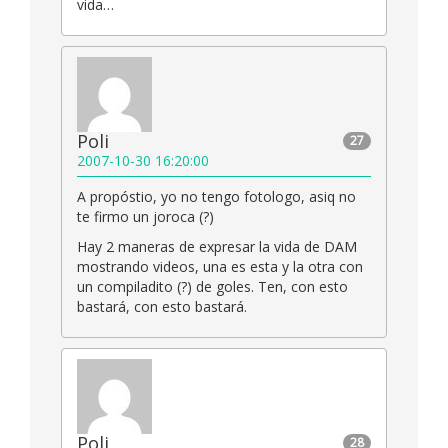
vida…
Poli
27
2007-10-30 16:20:00
A propóstio, yo no tengo fotologo, asiq no
te firmo un joroca (?)
Hay 2 maneras de expresar la vida de DAM
mostrando videos, una es esta y la otra con
un compiladito (?) de goles. Ten, con esto
bastará, con esto bastará.
Poli
28