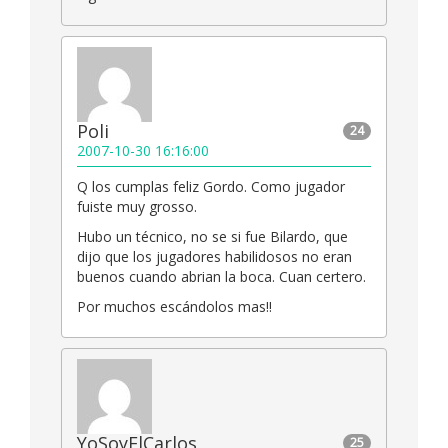
Poli
24
2007-10-30 16:16:00
Q los cumplas feliz Gordo. Como jugador
fuiste muy grosso.
Hubo un técnico, no se si fue Bilardo, que
dijo que los jugadores habilidosos no eran
buenos cuando abrian la boca. Cuan certero.
Por muchos escándolos mas!!
YoSoyElCarlos
25