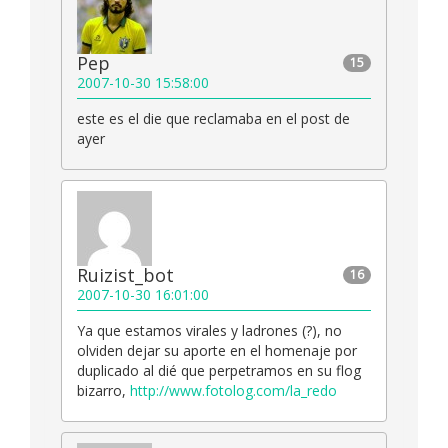
Pep
15
2007-10-30 15:58:00
este es el die que reclamaba en el post de
ayer
Ruizist_bot
16
2007-10-30 16:01:00
Ya que estamos virales y ladrones (?), no
olviden dejar su aporte en el homenaje por
duplicado al dié que perpetramos en su flog
bizarro,
http://www.fotolog.com/la_redo