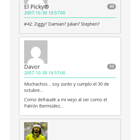
El Picky®
49
2007-10-30 16:57:00
#42: Ziggy? Damian? Julian? Stephen?
Davor
50
2007-10-30 16:57:00
Muchachos… soy zurdo y cumplo el 30 de
octubre…
Como defraudé a mi viejo al ser como el
Patrón Bermúdez…