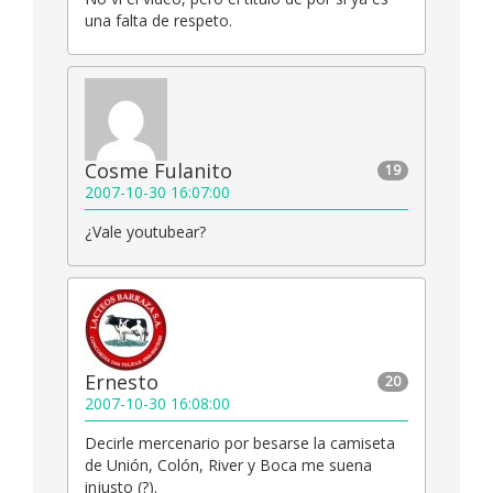
una falta de respeto.
Cosme Fulanito
19
2007-10-30 16:07:00
¿Vale youtubear?
Ernesto
20
2007-10-30 16:08:00
Decirle mercenario por besarse la camiseta
de Unión, Colón, River y Boca me suena
injusto (?).