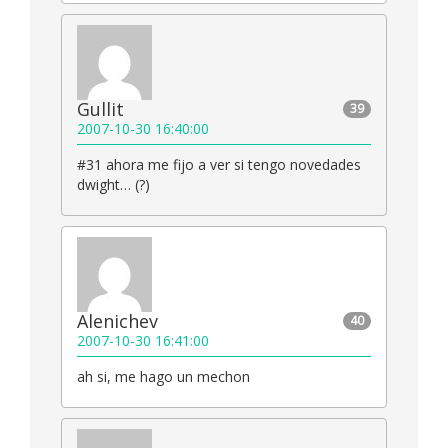
Gullit
39
2007-10-30 16:40:00
#31 ahora me fijo a ver si tengo novedades
dwight… (?)
Alenichev
40
2007-10-30 16:41:00
ah si, me hago un mechon