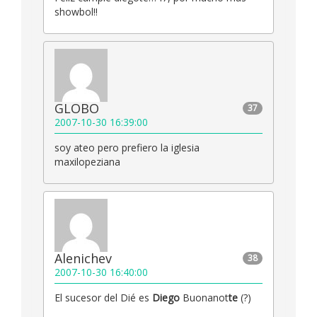
showbol!!
GLOBO
37
2007-10-30 16:39:00
soy ateo pero prefiero la iglesia
maxilopeziana
Alenichev
38
2007-10-30 16:40:00
El sucesor del Dié es
Diego
Buonanot
te
(?)