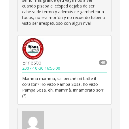
ser lo más grande qeu vayamos a ver,
cuando pisaba el césped dejaba de ser
cabeza de termo y además de gambetear a
todos, no era morfón y no recuerdo haberlo
visto ser irrespetuoso con algún rival
Ernesto
48
2007-10-30 16:56:00
Mamma mamma, sai perché mi batte il
corazon? Ho visto Pampa Sosa, ho visto
Pampa Sosa, eh, mammà, innamorato son”
(?)