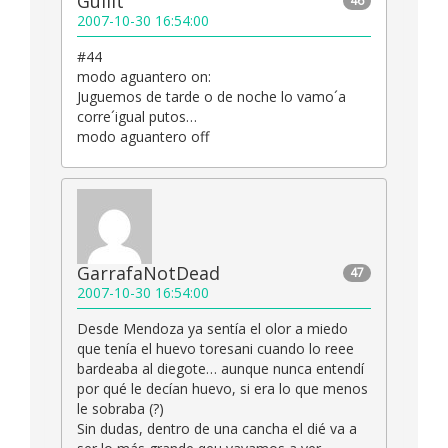
Gullit
46
2007-10-30 16:54:00
#44
modo aguantero on:
Juguemos de tarde o de noche lo vamo´a
corre´igual putos…
modo aguantero off
GarrafaNotDead
47
2007-10-30 16:54:00
Desde Mendoza ya sentía el olor a miedo
que tenía el huevo toresani cuando lo reee
bardeaba al diegote… aunque nunca entendí
por qué le decían huevo, si era lo que menos
le sobraba (?)
Sin dudas, dentro de una cancha el dié va a