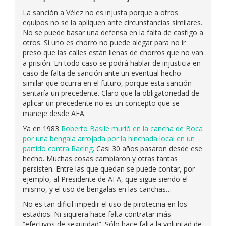
La sanción a Vélez no es injusta porque a otros
equipos no se la apliquen ante circunstancias similares.
No se puede basar una defensa en la falta de castigo a
otros. Si uno es chorro no puede alegar para no ir
preso que las calles están llenas de chorros que no van
a prisión. En todo caso se podrá hablar de injusticia en
caso de falta de sanción ante un eventual hecho
similar que ocurra en el futuro, porque esta sanción
sentaría un precedente. Claro que la obligatoriedad de
aplicar un precedente no es un concepto que se
maneje desde AFA.
Ya en 1983
Roberto Basile murió en la cancha de Boca
por una bengala arrojada por la hinchada local en un
partido contra Racing
. Casi 30 años pasaron desde ese
hecho. Muchas cosas cambiaron y otras tantas
persisten. Entre las que quedan se puede contar, por
ejemplo, al Presidente de AFA, que sigue siendo el
mismo, y el uso de bengalas en las canchas…
No es tan dificil impedir el uso de pirotecnia en los
estadios. Ni siquiera hace falta contratar más
“efectivos de seguridad”. Sólo hace falta la voluntad de