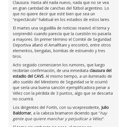
Clausura. Hasta ahí nada nuevo, nada que no se vea
en gran cantidad de canchas del fútbol argentino. Lo
que no quiere decir que esté bien que sea un
“espectáculo” habitual en los estadios de estos lares.
El martes una seguidilla de noticias reavivó el tema y
sorprendió cuando parecía que la cuestión no pasaría
a mayores. En primer término el Comité de Seguridad
Deportiva allanó el Amalfitani y encontró, entre otros
elementos, bengalas, bombas de estruendo y tres
tiros.
Acto seguido comenzaron los rumores, que luego
recibirían confirmación, de una inmediata
clausura del
estadio del CAVS
. Al mismo tiempo, a un iluminado de
alto sueldo del Ministerio de Seguridad se le ocurrió
que sería una buena sanción ejemplificadora penar a
Vélez con la pérdida de 3 puntos, algo que se descarta
no ocurrirá.
Los dirigentes del Fortín, con su vicepresidente,
Julio
Baldomar
, a la cabeza bramaron diciendo que “
hay
gente que quiere manchar y perjudicar a Vélez
“.