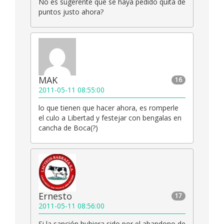
No es sugerente que se haya pedido quita de
puntos justo ahora?
MAK
16
2011-05-11 08:55:00
lo que tienen que hacer ahora, es romperle
el culo a Libertad y festejar con bengalas en
cancha de Boca(?)
Ernesto
17
2011-05-11 08:56:00
Si la sanción hubiera sido por el abandono de