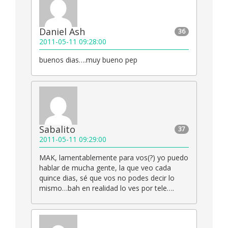
Daniel Ash
36
2011-05-11 09:28:00
buenos dias….muy bueno pep
Sabalito
37
2011-05-11 09:29:00
MAK, lamentablemente para vos(?) yo puedo
hablar de mucha gente, la que veo cada
quince dias, sé que vos no podes decir lo
mismo…bah en realidad lo ves por tele….