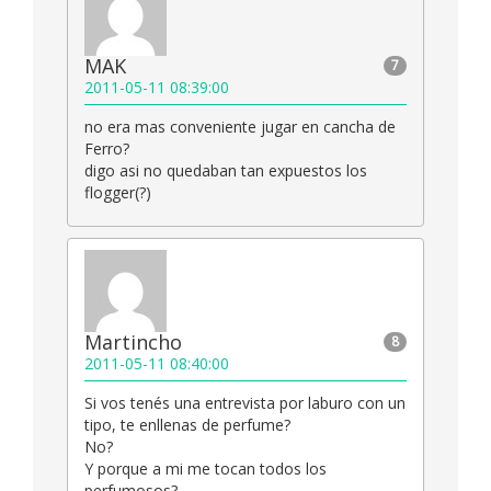
MAK
7
2011-05-11 08:39:00
no era mas conveniente jugar en cancha de
Ferro?
digo asi no quedaban tan expuestos los
flogger(?)
Martincho
8
2011-05-11 08:40:00
Si vos tenés una entrevista por laburo con un
tipo, te enllenas de perfume?
No?
Y porque a mi me tocan todos los
perfumosos?