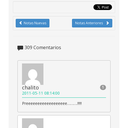
Notas Nuevas
Notas Anteriores
309
Comentarios
chalito
1
2011-05-11 08:14:00
Preeeeeeeeeeeeeeeeee……….!!!!!