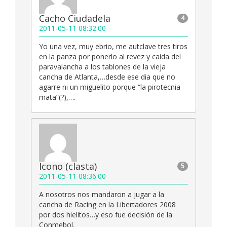
Cacho Ciudadela
4
2011-05-11 08:32:00
Yo una vez, muy ebrio, me autclave tres tiros
en la panza por ponerlo al revez y caida del
paravalancha a los tablones de la vieja
cancha de Atlanta,…desde ese dia que no
agarre ni un miguelito porque “la pirotecnia
mata”(?),….
Icono (clasta)
5
2011-05-11 08:36:00
A nosotros nos mandaron a jugar a la
cancha de Racing en la Libertadores 2008
por dos hielitos…y eso fue decisión de la
Conmebol.