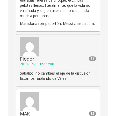
entradas, fuerza de choque, etc.). Las
pelotas llenas, literalmente, que la vida no
vale nada y siguen asesinando o dejando
morir a personas.
Maradona rompeportón, Messi chasquibum.
Fiodor
31
2011-05-11 09:23:00
Sabalito, no cambies el eje de la discusión.
Estamos hablando de Vélez
MAK
32