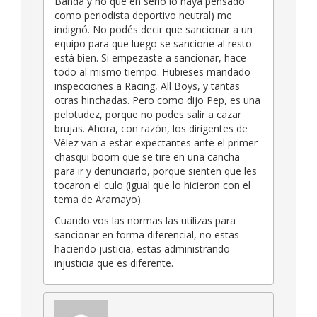
Banda y no que en serio lo haya pensado
como periodista deportivo neutral) me
indignó. No podés decir que sancionar a un
equipo para que luego se sancione al resto
está bien. Si empezaste a sancionar, hace
todo al mismo tiempo. Hubieses mandado
inspecciones a Racing, All Boys, y tantas
otras hinchadas. Pero como dijo Pep, es una
pelotudez, porque no podes salir a cazar
brujas. Ahora, con razón, los dirigentes de
Vélez van a estar expectantes ante el primer
chasqui boom que se tire en una cancha
para ir y denunciarlo, porque sienten que les
tocaron el culo (igual que lo hicieron con el
tema de Aramayo).
Cuando vos las normas las utilizas para
sancionar en forma diferencial, no estas
haciendo justicia, estas administrando
injusticia que es diferente.