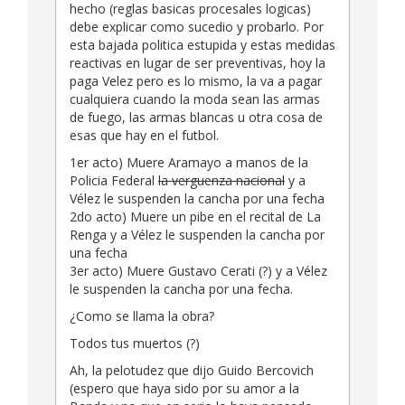
hecho (reglas basicas procesales logicas)
debe explicar como sucedio y probarlo. Por
esta bajada politica estupida y estas medidas
reactivas en lugar de ser preventivas, hoy la
paga Velez pero es lo mismo, la va a pagar
cualquiera cuando la moda sean las armas
de fuego, las armas blancas u otra cosa de
esas que hay en el futbol.
1er acto) Muere Aramayo a manos de la
Policia Federal
la verguenza nacional
y a
Vélez le suspenden la cancha por una fecha
2do acto) Muere un pibe en el recital de La
Renga y a Vélez le suspenden la cancha por
una fecha
3er acto) Muere Gustavo Cerati (?) y a Vélez
le suspenden la cancha por una fecha.
¿Como se llama la obra?
Todos tus muertos (?)
Ah, la pelotudez que dijo Guido Bercovich
(espero que haya sido por su amor a la