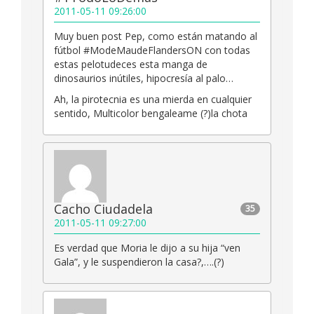
2011-05-11 09:26:00
Muy buen post Pep, como están matando al
fútbol #ModeMaudeFlandersON con todas
estas pelotudeces esta manga de
dinosaurios inútiles, hipocresía al palo…
Ah, la pirotecnia es una mierda en cualquier
sentido, Multicolor bengaleame (?)la chota
Cacho Ciudadela
35
2011-05-11 09:27:00
Es verdad que Moria le dijo a su hija “ven
Gala”, y le suspendieron la casa?,….(?)