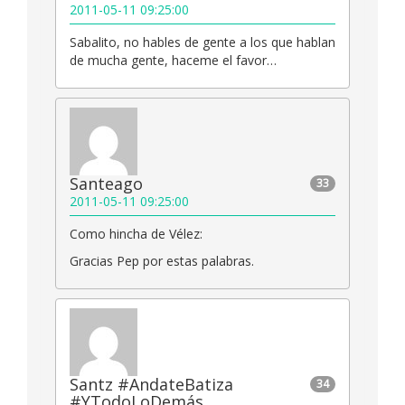
2011-05-11 09:25:00
Sabalito, no hables de gente a los que hablan
de mucha gente, haceme el favor…
Santeago
33
2011-05-11 09:25:00
Como hincha de Vélez:
Gracias Pep por estas palabras.
Santz #AndateBatiza
34
#YTodoLoDemás