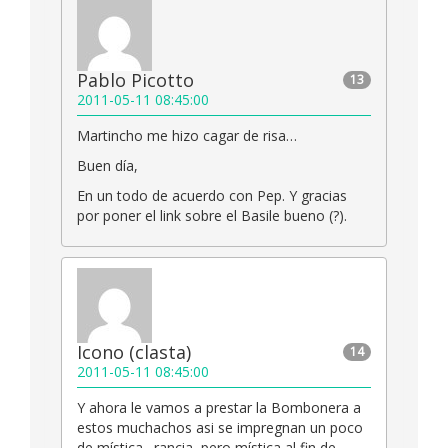
Pablo Picotto
13
2011-05-11 08:45:00
Martincho me hizo cagar de risa…
Buen día,
En un todo de acuerdo con Pep. Y gracias
por poner el link sobre el Basile bueno (?).
Icono (clasta)
14
2011-05-11 08:45:00
Y ahora le vamos a prestar la Bombonera a
estos muchachos asi se impregnan un poco
de mística…rancia, pero mística al fin de