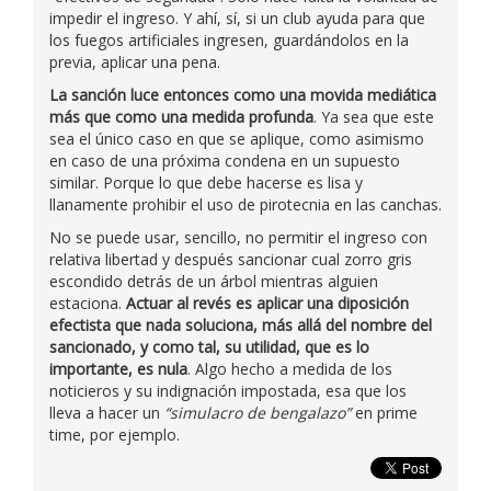
impedir el ingreso. Y ahí, sí, si un club ayuda para que
los fuegos artificiales ingresen, guardándolos en la
previa, aplicar una pena.
La sanción luce entonces como una movida mediática
más que como una medida profunda
. Ya sea que este
sea el único caso en que se aplique, como asimismo
en caso de una próxima condena en un supuesto
similar. Porque lo que debe hacerse es lisa y
llanamente prohibir el uso de pirotecnia en las canchas.
No se puede usar, sencillo, no permitir el ingreso con
relativa libertad y después sancionar cual zorro gris
escondido detrás de un árbol mientras alguien
estaciona.
Actuar al revés es aplicar una diposición
efectista que nada soluciona, más allá del nombre del
sancionado, y como tal, su utilidad, que es lo
importante, es nula
. Algo hecho a medida de los
noticieros y su indignación impostada, esa que los
lleva a hacer un
“simulacro de bengalazo”
en prime
time, por ejemplo.