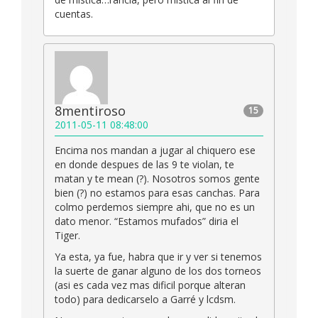
cuentas.
8mentiroso
15
2011-05-11 08:48:00
Encima nos mandan a jugar al chiquero ese
en donde despues de las 9 te violan, te
matan y te mean (?). Nosotros somos gente
bien (?) no estamos para esas canchas. Para
colmo perdemos siempre ahi, que no es un
dato menor. “Estamos mufados” diria el
Tiger.
Ya esta, ya fue, habra que ir y ver si tenemos
la suerte de ganar alguno de los dos torneos
(asi es cada vez mas dificil porque alteran
todo) para dedicarselo a Garré y lcdsm.