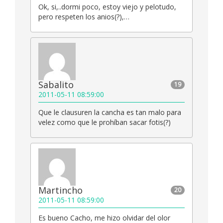
Ok, si,..dormi poco, estoy viejo y pelotudo,
pero respeten los anios(?),…
Sabalito
19
2011-05-11 08:59:00
Que le clausuren la cancha es tan malo para
velez como que le prohíban sacar fotis(?)
Martincho
20
2011-05-11 08:59:00
Es bueno Cacho, me hizo olvidar del olor