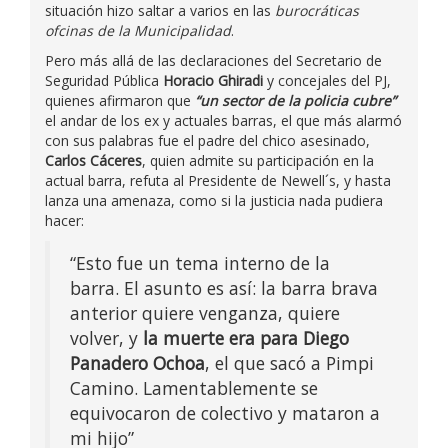
situación hizo saltar a varios en las
burocráticas
ofcinas de la Municipalidad
.
Pero más allá de las declaraciones del Secretario de
Seguridad Pública
Horacio Ghiradi
y concejales del PJ,
quienes afirmaron que
“un sector de la policia cubre”
el andar de los ex y actuales barras, el que más alarmó
con sus palabras fue el padre del chico asesinado,
Carlos Cáceres
, quien admite su participación en la
actual barra, refuta al Presidente de Newell´s, y hasta
lanza una amenaza, como si la justicia nada pudiera
hacer:
“Esto fue un tema interno de la
barra. El asunto es así: la barra brava
anterior quiere venganza, quiere
volver, y
la muerte era para Diego
Panadero Ochoa
, el que sacó a Pimpi
Camino. Lamentablemente se
equivocaron de colectivo y mataron a
mi hijo”