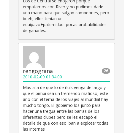
Los de Central se enojaron porque
empatamos con River y no pudimos darle
una mano para que salgan campeones, pero
bueh, ellos tenían un
equipazo+paternidad=pocas probabilidades
de ganarles.
rengograna
26
2010-02-09 01:34:00
Más alla de que lo de ñuls venga de largo y
que el pimpi sea un tremendo mafioso, este
año con el tema de los viajes al mundial hay
mucho tongo. El gobierno los juntó para
hacer una tregua entre las barras de los
diferentes clubes pero se les escapó el
detalle de que con eso iban a explotar todas
las internas