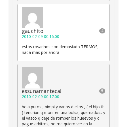
gauchito
4
2010-02-09 00:16:00
estos rosarinos son demasiado TERMOS,
nada mas por ahora
essunamanteca!
5
2010-02-09 00:17:00
hola putos , pimpi y varios d ellos , ( el hijo tb
) tendrian q morir en una bolsa, quemados.. y
el vasco q deje de romper los hueevos y q
pague arbitros, no me quiero ver en la