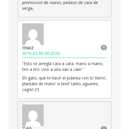
promocion de nuevo, pedazo de cara de
verga..
mwz
6
2010-02-09 00:20:00
“Esto se arregla cara a cara, mano a mano,
tiro a tiro. Uno a uno van a caer.”
Eh gato, qué te hacé’ el pulenta con lo’ fierro’,
plantate de mano’ si tené’ tanto aguante,
cagón (?)
TdA
7