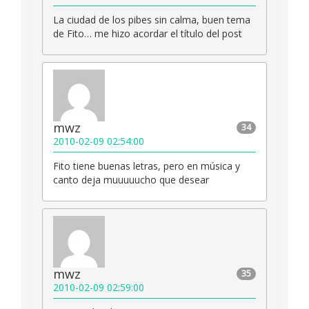
La ciudad de los pibes sin calma, buen tema
de Fito… me hizo acordar el título del post
mwz
34
2010-02-09 02:54:00
Fito tiene buenas letras, pero en música y
canto deja muuuuucho que desear
mwz
35
2010-02-09 02:59:00