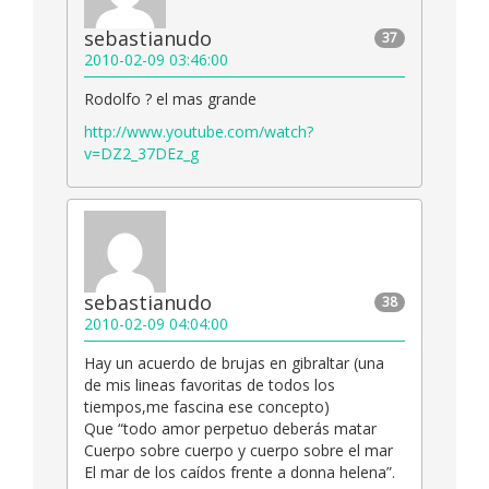
sebastianudo
37
2010-02-09 03:46:00
Rodolfo ? el mas grande
http://www.youtube.com/watch?
v=DZ2_37DEz_g
sebastianudo
38
2010-02-09 04:04:00
Hay un acuerdo de brujas en gibraltar (una
de mis lineas favoritas de todos los
tiempos,me fascina ese concepto)
Que “todo amor perpetuo deberás matar
Cuerpo sobre cuerpo y cuerpo sobre el mar
El mar de los caídos frente a donna helena”.