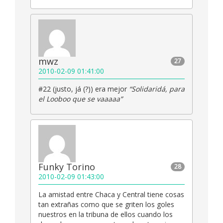
mwz
27
2010-02-09 01:41:00
#22 (justo, já (?)) era mejor
“Solidaridá, para
el Looboo que se vaaaaa”
Funky Torino
28
2010-02-09 01:43:00
La amistad entre Chaca y Central tiene cosas
tan extrañas como que se griten los goles
nuestros en la tribuna de ellos cuando los