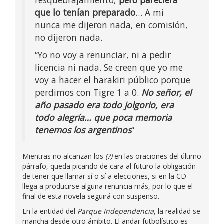
que lo tenían preparado
… A mi
nunca me dijeron nada, en comisión,
no dijeron nada.
“Yo no voy a renunciar, ni a pedir
licencia ni nada. Se creen que yo me
voy a hacer el harakiri público porque
perdimos con Tigre 1 a 0.
No señor, el
año pasado era todo jolgorio, era
todo alegría… que poca memoria
tenemos los argentinos
“
Mientras no alcanzan los
(?)
en las oraciones del último
párrafo, queda picando de cara al futuro la obligación
de tener que llamar sí o sí a elecciones, si en la CD
llega a producirse alguna renuncia más, por lo que el
final de esta novela seguirá con suspenso.
En la entidad del
Parque Independencia
, la realidad se
mancha desde otro ámbito. El andar futbolístico es