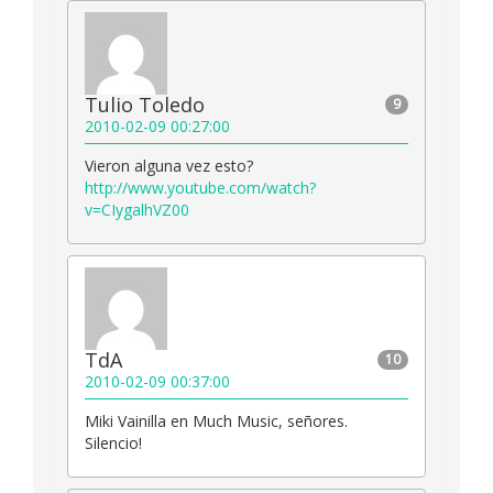
Tulio Toledo
9
2010-02-09 00:27:00
Vieron alguna vez esto?
http://www.youtube.com/watch?
v=CIygalhVZ00
TdA
10
2010-02-09 00:37:00
Miki Vainilla en Much Music, señores.
Silencio!