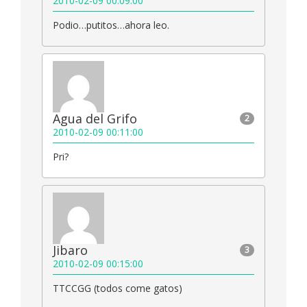
2010-02-09 00:09:00
Podio…putitos…ahora leo.
Agua del Grifo
2
2010-02-09 00:11:00
Pri?
Jibaro
3
2010-02-09 00:15:00
TTCCGG (todos come gatos)