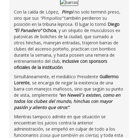
Con la caída de López,
Pimpi
no solo terminó preso,
sino que sus
“Pimpollos”
también perdieron su
posición en la tribuna leprosa. El lugar lo tomó
Diego
“El Panadero”
Ochoa
, y un séquito de musculosos ex
patovícas de boliches de la ciudad, que sumado a
otros hinchas, manejan entradas, trajeron barras de
clubes del ascenso porteño, practican con bombos
durante la semana, y hasta poseen una remera de
entrenamiento del club,
inclusive con sponsors
oficiales de la institución
.
Simultáneamente, el mediático Presidente
Guillermo
Lorente
, se encarga de negar la existencia de una
barra con manejos mafiosos, sino que según su punto
de vista, simplemente
“en Newell´s existen, como en
todos los clubes del mundo, hinchas con mayor
pasión y aliento que otros”
.
Mientras tampoco admite en que situación se
encuentran los juicios contra la anterior
administración, se empeñó en culpar de todo a los
funcionarios
(cosa que también es cierta)
, y toda esta