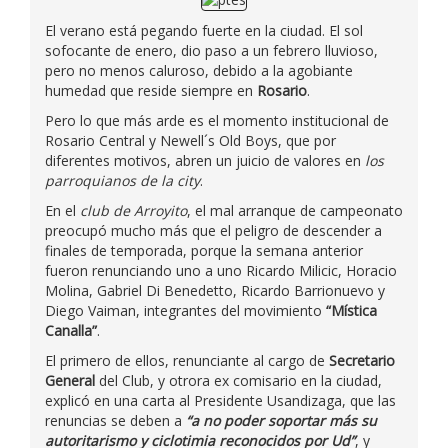
El verano está pegando fuerte en la ciudad. El sol
sofocante de enero, dio paso a un febrero lluvioso,
pero no menos caluroso, debido a la agobiante
humedad que reside siempre en
Rosario
.
Pero lo que más arde es el momento institucional de
Rosario Central y Newell´s Old Boys, que por
diferentes motivos, abren un juicio de valores en
los
parroquianos de la city
.
En el
club de Arroyito
, el mal arranque de campeonato
preocupó mucho más que el peligro de descender a
finales de temporada, porque la semana anterior
fueron renunciando uno a uno Ricardo Milicic, Horacio
Molina, Gabriel Di Benedetto, Ricardo Barrionuevo y
Diego Vaiman, integrantes del movimiento
“Mística
Canalla”
.
El primero de ellos, renunciante al cargo de
Secretario
General
del Club, y otrora ex comisario en la ciudad,
explicó en una carta al Presidente Usandizaga, que las
renuncias se deben a
“a no poder soportar más su
autoritarismo y ciclotimia reconocidos por Ud”
, y