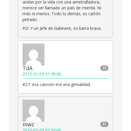
andan por la vida con una ametralladora,
merece ser llamado un país de mierda. Ni
más ni menos. Todo lo demás, es cartón
pintado.
PD: Y un Jefe de Gabinete, ex barra brava.
TdA
30
2010-02-09 01:49:00
#27: esa canción era una genialidad.
mwz
31
2010-02-09 01:50:00