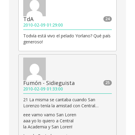
TdA
24
2010-02-09 01:29:00
Todvía está vivo el pelado Yorlano? Qué país
generoso!
Fumón - Sidieguista
25
2010-02-09 01:33:00
21 La misma se cantaba cuando San
Lorenzo tenía la amistad con Central…
eee vamo vamo San Loren
aaa yo lo quiero a Central
la Academia y San Loren!