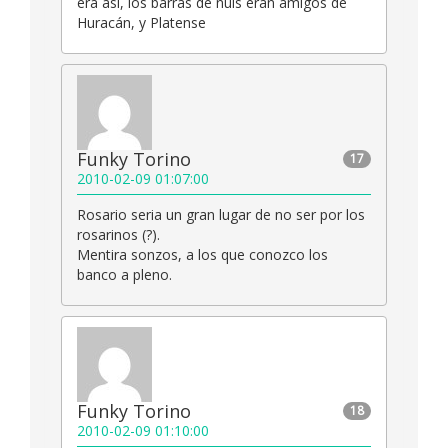
era asi, los barras de ñuls eran amigos de
Huracán, y Platense
Funky Torino
17
2010-02-09 01:07:00
Rosario seria un gran lugar de no ser por los
rosarinos (?).
Mentira sonzos, a los que conozco los
banco a pleno.
Funky Torino
18
2010-02-09 01:10:00