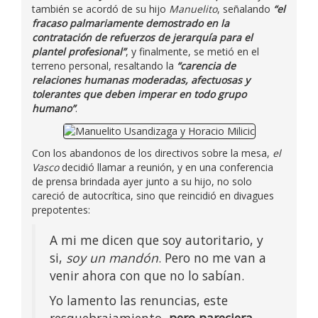
también se acordó de su hijo
Manuelito
, señalando
“el
fracaso palmariamente demostrado en la
contratación de refuerzos de jerarquía para el
plantel profesional”
, y finalmente, se metió en el
terreno personal, resaltando la
“carencia de
relaciones humanas moderadas, afectuosas y
tolerantes que deben imperar en todo grupo
humano”
.
Con los abandonos de los directivos sobre la mesa,
el
Vasco
decidió llamar a reunión, y en una conferencia
de prensa brindada ayer junto a su hijo, no solo
careció de autocrítica, sino que reincidió en divagues
prepotentes:
A mi me dicen que soy autoritario, y
si,
soy un mandón
. Pero no me van a
venir ahora con que no lo sabían.
Yo lamento las renuncias, este
resquebrajamiento,
pero pareciera