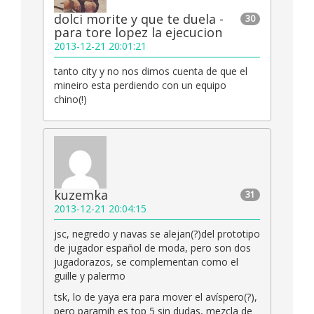
dolci morite y que te duela -
30
para tore lopez la ejecucion
2013-12-21 20:01:21
tanto city y no nos dimos cuenta de que el
mineiro esta perdiendo con un equipo
chino(!)
kuzemka
31
2013-12-21 20:04:15
jsc, negredo y navas se alejan(?)del prototipo
de jugador español de moda, pero son dos
jugadorazos, se complementan como el
guille y palermo
tsk, lo de yaya era para mover el avíspero(?),
pero paramih es top 5 sin dudas, mezcla de