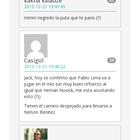
kakha kaladze
25
2013-12-21 19:41:45
mmm negredo la puta que te pario (?)
Casigol
26
2013-12-21 19:46:22
Jack, hoy se confirmo que Pablo Lima va a
jugar en el mio (un muy buen refuerzo al
igual que Hernan Novick, me esta asustando
esto (?))
Tienen el camino despejado para llevarse a
Nelson Benitez