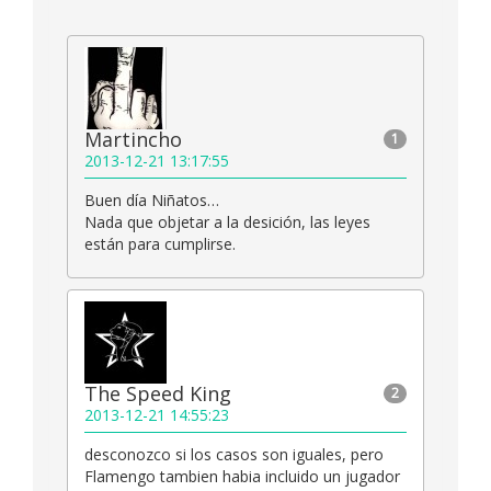
Martincho
1
2013-12-21 13:17:55
Buen día Niñatos…
Nada que objetar a la desición, las leyes
están para cumplirse.
The Speed King
2
2013-12-21 14:55:23
desconozco si los casos son iguales, pero
Flamengo tambien habia incluido un jugador