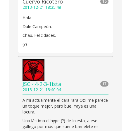
Cuervo Ricotero
16
2013-12-21 18:35:48
Hola.
Dale Campeón.
Chau. Felicidades.
(?)
JSC - 4-2-3-1ista
17
2013-12-21 18:40:04
A mi actualmente el cara rara Ozil me parece
un toque mejor, pero bue, Yaya es una
locura.
Una lástima el hype (?) de Iniesta, a ese
gallego por más que suene barrielete es