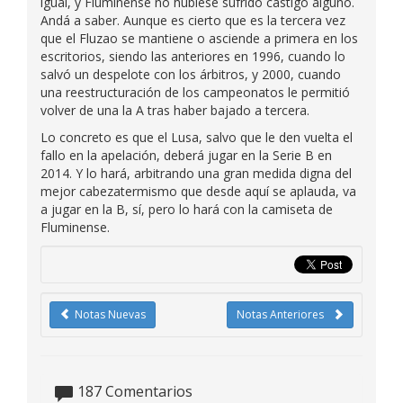
igual, y Fluminense no hubiese sufrido castigo alguno.
Andá a saber. Aunque es cierto que es la tercera vez
que el Fluzao se mantiene o asciende a primera en los
escritorios, siendo las anteriores en 1996, cuando lo
salvó un despelote con los árbitros, y 2000, cuando
una reestructuración de los campeonatos le permitió
volver de una la A tras haber bajado a tercera.
Lo concreto es que el Lusa, salvo que le den vuelta el
fallo en la apelación, deberá jugar en la Serie B en
2014. Y lo hará, arbitrando una gran medida digna del
mejor cabezatermismo que desde aquí se aplauda, va
a jugar en la B, sí, pero lo hará con la camiseta de
Fluminense.
Notas Nuevas
Notas Anteriores
187
Comentarios