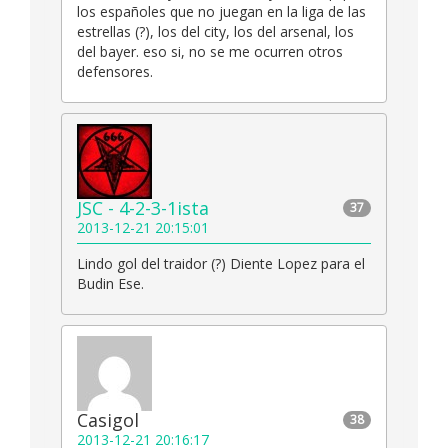
los españoles que no juegan en la liga de las
estrellas (?), los del city, los del arsenal, los
del bayer. eso si, no se me ocurren otros
defensores.
JSC - 4-2-3-1ista
37
2013-12-21 20:15:01
Lindo gol del traidor (?) Diente Lopez para el
Budin Ese.
Casigol
38
2013-12-21 20:16:17