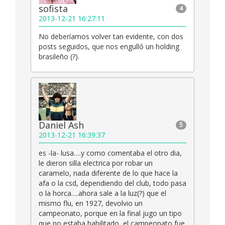
sofista
4
2013-12-21 16:27:11
No deberíamos volver tan evidente, con dos
posts seguidos, que nos engulló un holding
brasileño (?).
Daniel Ash
5
2013-12-21 16:39:37
es -la- lusa….y como comentaba el otro dia,
le dieron silla electrica por robar un
caramelo, nada diferente de lo que hace la
afa o la csd, dependiendo del club, todo pasa
o la horca….ahora sale a la luz(?) que el
mismo flu, en 1927, devolvio un
campeonato, porque en la final jugo un tipo
que no estaba habilitado, el campeonato fue