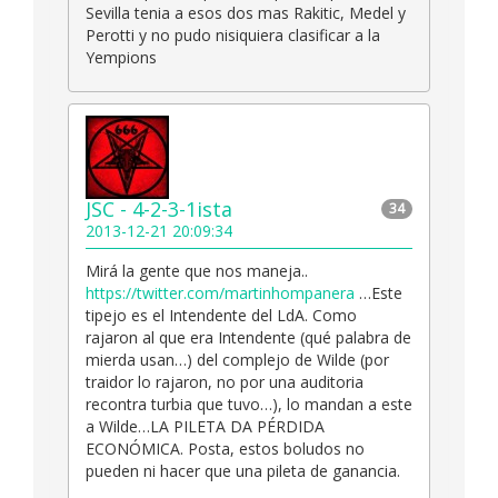
Sevilla tenia a esos dos mas Rakitic, Medel y
Perotti y no pudo nisiquiera clasificar a la
Yempions
JSC - 4-2-3-1ista
34
2013-12-21 20:09:34
Mirá la gente que nos maneja..
https://twitter.com/martinhompanera
…Este
tipejo es el Intendente del LdA. Como
rajaron al que era Intendente (qué palabra de
mierda usan…) del complejo de Wilde (por
traidor lo rajaron, no por una auditoria
recontra turbia que tuvo…), lo mandan a este
a Wilde…LA PILETA DA PÉRDIDA
ECONÓMICA. Posta, estos boludos no
pueden ni hacer que una pileta de ganancia.