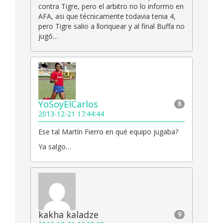
contra Tigre, pero el arbitro no lo informo en
AFA, asi que técnicamente todavia tenia 4,
pero Tigre salio a lloriquear y al final Buffa no
jugó…
YoSoyElCarlos
8
2013-12-21 17:44:44
Ese tal Martín Fierro en qué equipo jugaba?
Ya salgo…
kakha kaladze
9