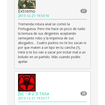
Extremo
27
2013-12-21 19:53:16
Tremenda rotura anal se comió la
Portuguesa. Pero me hace un poco de ruido
la ternura de sus dirigentes aceptando
semejante robo y la impericia de sus
abogados… Cuatro puntos no te los sacan ni
por que maten a un tipo en tu cancha (?),
mirá si te los van a sacar por incluir mal a un
boludo en un partido. Más cuando podés
apelar.
JSC - 4-2-3-1ista
28
2013-12-21 19:53:17