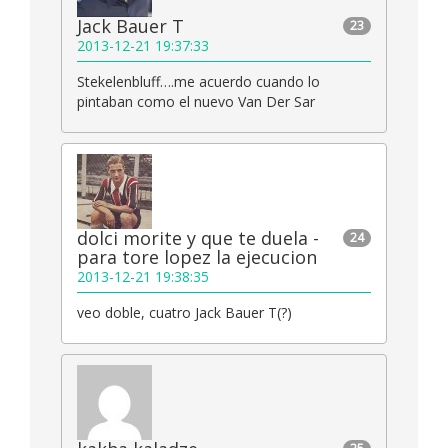
Jack Bauer T
23
2013-12-21 19:37:33
Stekelenbluff….me acuerdo cuando lo
pintaban como el nuevo Van Der Sar
dolci morite y que te duela -
24
para tore lopez la ejecucion
2013-12-21 19:38:35
veo doble, cuatro Jack Bauer T(?)