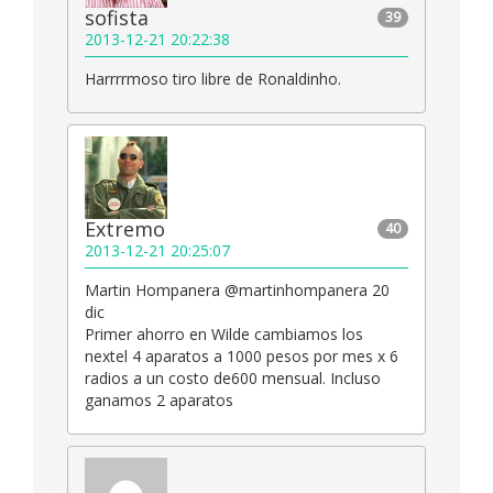
sofista
39
2013-12-21 20:22:38
Harrrrmoso tiro libre de Ronaldinho.
Extremo
40
2013-12-21 20:25:07
Martin Hompanera ‏@martinhompanera 20
dic
Primer ahorro en Wilde cambiamos los
nextel 4 aparatos a 1000 pesos por mes x 6
radios a un costo de600 mensual. Incluso
ganamos 2 aparatos