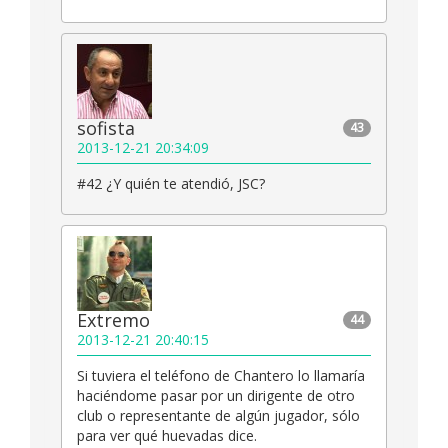
sofista
43
2013-12-21 20:34:09
#42 ¿Y quién te atendió, JSC?
Extremo
44
2013-12-21 20:40:15
Si tuviera el teléfono de Chantero lo llamaría
haciéndome pasar por un dirigente de otro
club o representante de algún jugador, sólo
para ver qué huevadas dice.