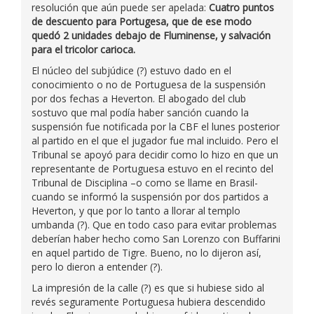
resolución que aún puede ser apelada:
Cuatro puntos
de descuento para Portugesa, que de ese modo
quedó 2 unidades debajo de Fluminense, y salvación
para el tricolor carioca.
El núcleo del subjúdice (?) estuvo dado en el
conocimiento o no de Portuguesa de la suspensión
por dos fechas a Heverton. El abogado del club
sostuvo que mal podía haber sanción cuando la
suspensión fue notificada por la CBF el lunes posterior
al partido en el que el jugador fue mal incluido. Pero el
Tribunal se apoyó para decidir como lo hizo en que un
representante de Portuguesa estuvo en el recinto del
Tribunal de Disciplina –o como se llame en Brasil-
cuando se informó la suspensión por dos partidos a
Heverton, y que por lo tanto a llorar al templo
umbanda (?). Que en todo caso para evitar problemas
deberían haber hecho como San Lorenzo con Buffarini
en aquel partido de Tigre. Bueno, no lo dijeron así,
pero lo dieron a entender (?).
La impresión de la calle (?) es que si hubiese sido al
revés seguramente Portuguesa hubiera descendido