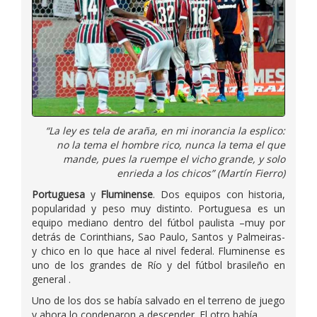
“La ley es tela de araña, en mi inorancia la esplico:
no la tema el hombre rico, nunca la tema el que
mande, pues la ruempe el vicho grande, y solo
enrieda a los chicos” (Martín Fierro)
Portuguesa
y
Fluminense
. Dos equipos con historia,
popularidad y peso muy distinto. Portuguesa es un
equipo mediano dentro del fútbol paulista –muy por
detrás de Corinthians, Sao Paulo, Santos y Palmeiras-
y chico en lo que hace al nivel federal. Fluminense es
uno de los grandes de Río y del fútbol brasileño en
general .
Uno de los dos se había salvado en el terreno de juego
y ahora lo condenaron a descender. El otro había