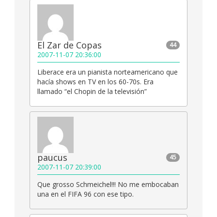
El Zar de Copas
44
2007-11-07 20:36:00
Liberace era un pianista norteamericano que
hacía shows en TV en los 60-70s. Era
llamado “el Chopin de la televisión”
paucus
45
2007-11-07 20:39:00
Que grosso Schmeichel!!! No me embocaban
una en el FIFA 96 con ese tipo.