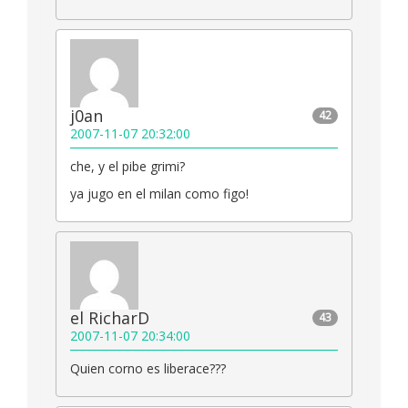
j0an
42
2007-11-07 20:32:00
che, y el pibe grimi?
ya jugo en el milan como figo!
el RicharD
43
2007-11-07 20:34:00
Quien corno es liberace???