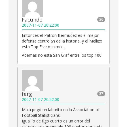
Facundo
36
2007-11-07 20:22:00
Entonces el Patron Bermudez es el mejor
defensa centro (?) de la historia, y el Mellizo
esta Top Five minimo…
Ademas no esta San Graf entre los top 100
ferg
37
2007-11-07 20:22:00
Maia pegó un laburito en la Association of
Football Statisticians.
Igual lo de figo cuarto es un error del
sistema, ni sumandole 100 puntos por cada