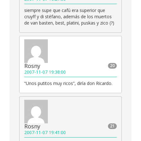
siempre supe que cafú era superior que
cruyff y di stéfano, además de los muertos
de van basten, best, platini, puskas y zico (?)
Rosny
20
2007-11-07 19:38:00
“Unos putitos muy ricos”, diría don Ricardo.
Rosny
21
2007-11-07 19:41:00