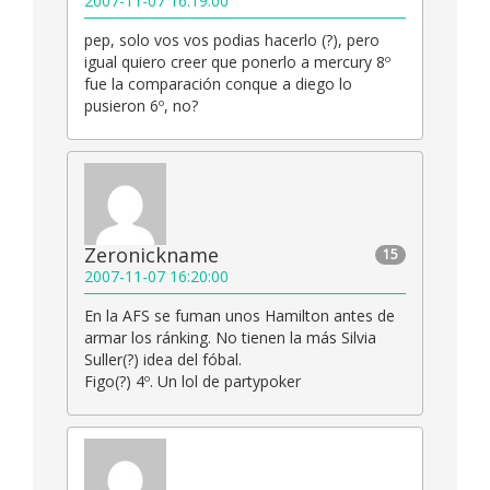
2007-11-07 16:19:00
pep, solo vos vos podias hacerlo (?), pero
igual quiero creer que ponerlo a mercury 8º
fue la comparación conque a diego lo
pusieron 6º, no?
Zeronickname
15
2007-11-07 16:20:00
En la AFS se fuman unos Hamilton antes de
armar los ránking. No tienen la más Silvia
Suller(?) idea del fóbal.
Figo(?) 4º. Un lol de partypoker