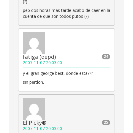
(?)
pep dos horas mas tarde acabo de caer en la
cuenta de que son todos putos (?)
fatiga (qepd)
24
2007-11-07 20:03:00
y el gran george best, donde esta???
sin perdon.
El Picky®
25
2007-11-07 20:03:00