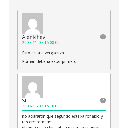
Alenichev
1
2007-11-07 16:08:00
Esto es una verguenza.
Roman deberia estar primero
SiC
2
2007-11-07 16:10:00
no aclararon que segundo estaba ronaldo y
tercero romario.
el tema es lo siguiente, se sumaba puntos,