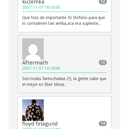
kuzemka
12
2007-11-07 16:16:00
Que hizo de importante Di Stefano para que
lo consideren tan arriba,aca era suplente…
Aftermath
13
2007-11-07 16:18:00
Son todas fantochadas (?), la gente sabe que
el mejor es Eber Moas.
floyd felagund
14