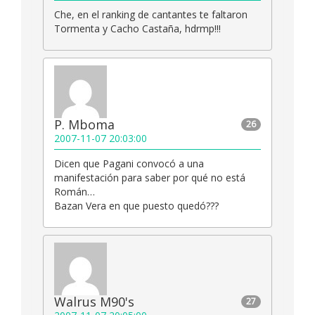
Che, en el ranking de cantantes te faltaron
Tormenta y Cacho Castaña, hdrmp!!!
P. Mboma
26
2007-11-07 20:03:00
Dicen que Pagani convocó a una
manifestación para saber por qué no está
Román…
Bazan Vera en que puesto quedó???
Walrus M90's
27