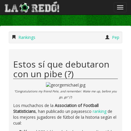
Rankings
Pep
Estos sí que debutaron
con un pibe (?)
“Congratulations my friend Pele, and remember: Wake me up, before you
go, go” (?)
Los muchachos de la
Association of Football
Statisticians
, han publicado un payasesco
ranking
de
los mejores jugadores de fútbol de la historia según el
cual: