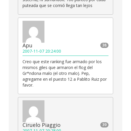
puteada que se comió llega tan lejos
Apu
38
2007-11-07 20:24:00
Creo que este ranking fue armado por los
mismos giles que armaron el flog del
Gr*ndona malo (el otro malo). Pep,
agregame en el puesto 12 a Pablito Ruiz por
favor.
Ciruelo Piaggio
39
2007-11-07 20:28:00