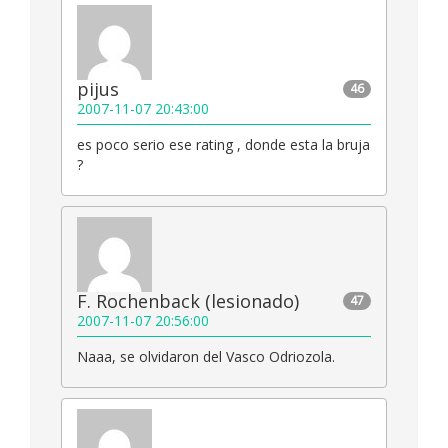
pijus
46
2007-11-07 20:43:00
es poco serio ese rating , donde esta la bruja
?
F. Rochenback (lesionado)
47
2007-11-07 20:56:00
Naaa, se olvidaron del Vasco Odriozola.