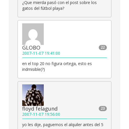
¿Que mierda pasó con el post sobre los
gatos del fútbol playa?
GLOBO
22
2007-11-07 19:41:00
en el top 20 no figura ortega, esto es
indmisible(?)
floyd felagund
23
2007-11-07 19:56:00
yo les dije, paguemos el alquiler antes del 5