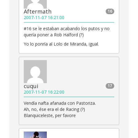
Aftermath
16
2007-11-07 16:21:00
#16 se le estaban acabando los putos y no
quería poner a Rob Halford (?)
Yo lo ponría al Lolo de Miranda, igual.
cuqui
17
2007-11-07 16:22:00
Vendía nafta afanada con Pastoriza.
Ah, no, ése era el de Racing (?)
Blanquiceleste, per favore