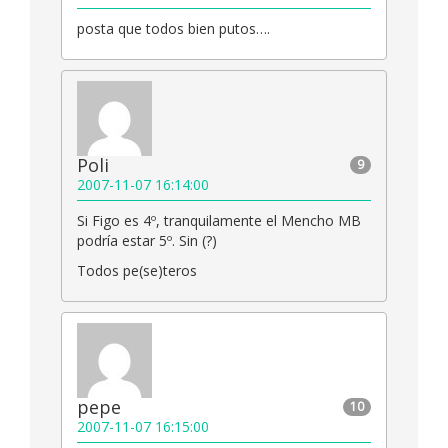
posta que todos bien putos….
Poli
9
2007-11-07 16:14:00
Si Figo es 4º, tranquilamente el Mencho MB
podría estar 5º. Sin (?)
Todos pe(se)teros
pepe
10
2007-11-07 16:15:00