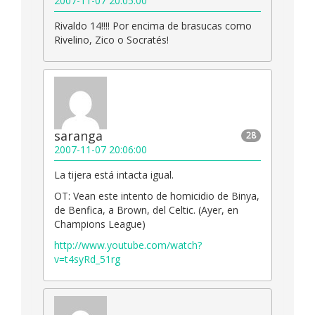
2007-11-07 20:05:00
Rivaldo 14!!!! Por encima de brasucas como
Rivelino, Zico o Socratés!
saranga
28
2007-11-07 20:06:00
La tijera está intacta igual.
OT: Vean este intento de homicidio de Binya,
de Benfica, a Brown, del Celtic. (Ayer, en
Champions League)
http://www.youtube.com/watch?
v=t4syRd_51rg