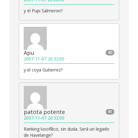
y el Pupi Salmeron?
Apu
40
2007-11-07 20:32:00
y el coya Gutierrez?
patota potente
41
2007-11-07 20:32:00
Ranking lusofílico, sin duda. Será un legado
de Havelange?