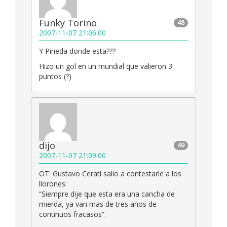
Funky Torino
48
2007-11-07 21:06:00
Y Pineda donde esta???
Hizo un gol en un mundial que valieron 3
puntos (?)
dijo
49
2007-11-07 21:09:00
OT: Gustavo Cerati salio a contestarle a los
llorones:
“Siempre dije que esta era una cancha de
mierda, ya van mas de tres años de
continuos fracasos”.