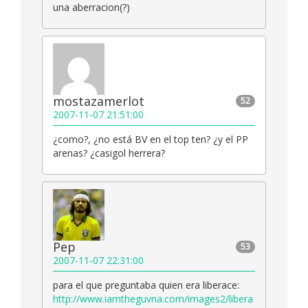
una aberracion(?)
mostazamerlot
52
2007-11-07 21:51:00
¿como?, ¿no está BV en el top ten? ¿y el PP
arenas? ¿casigol herrera?
Pep
53
2007-11-07 22:31:00
para el que preguntaba quien era liberace:
http://www.iamtheguvna.com/images2/libera