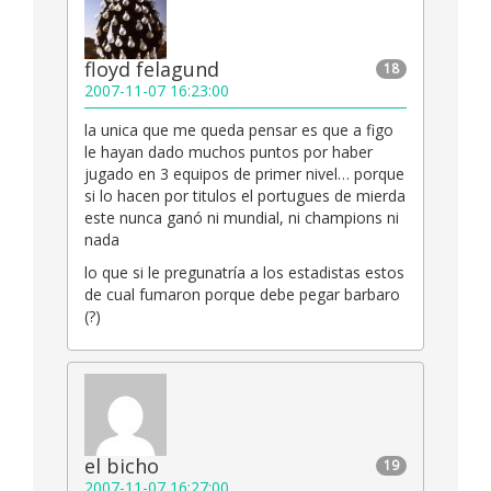
floyd felagund
18
2007-11-07 16:23:00
la unica que me queda pensar es que a figo
le hayan dado muchos puntos por haber
jugado en 3 equipos de primer nivel… porque
si lo hacen por titulos el portugues de mierda
este nunca ganó ni mundial, ni champions ni
nada
lo que si le pregunatría a los estadistas estos
de cual fumaron porque debe pegar barbaro
(?)
el bicho
19
2007-11-07 16:27:00