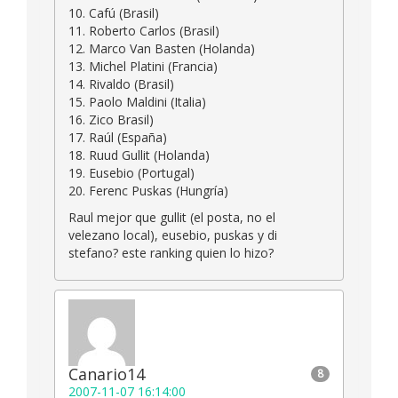
10. Cafú (Brasil)
11. Roberto Carlos (Brasil)
12. Marco Van Basten (Holanda)
13. Michel Platini (Francia)
14. Rivaldo (Brasil)
15. Paolo Maldini (Italia)
16. Zico Brasil)
17. Raúl (España)
18. Ruud Gullit (Holanda)
19. Eusebio (Portugal)
20. Ferenc Puskas (Hungría)
Raul mejor que gullit (el posta, no el
velezano local), eusebio, puskas y di
stefano? este ranking quien lo hizo?
Canario14
8
2007-11-07 16:14:00