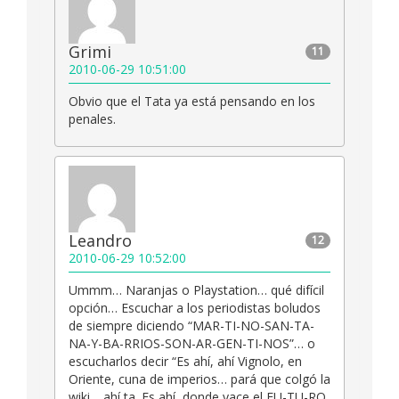
Grimi
11
2010-06-29 10:51:00
Obvio que el Tata ya está pensando en los
penales.
Leandro
12
2010-06-29 10:52:00
Ummm… Naranjas o Playstation… qué difícil
opción… Escuchar a los periodistas boludos
de siempre diciendo “MAR-TI-NO-SAN-TA-
NA-Y-BA-RRIOS-SON-AR-GEN-TI-NOS”… o
escucharlos decir “Es ahí, ahí Vignolo, en
Oriente, cuna de imperios… pará que colgó la
wiki… ahí ta. Es ahí, donde yace el FU-TU-RO