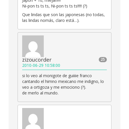
Japón + 10, miejah!!!!
Ni-pon ts ts ts, Ni-pon ts ts ts!!!!! (?)
Que lindas que son las japonesas (no todas,
las lindas nomás, claro está…).
zizoucorder
25
2010-06-29 10:58:00
si lo veo al monigote de guiiiie franco
cantando el himno mexicano me indigno, lo
veo a ortigoza y me emociono (?).
de merlo al mundo.