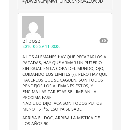
=yDW2FvGmJMWHiCFh2CCNpiQV2EQ%3D
el bose
36
2010-06-29 11:00:00
A LOS ALEMANES HAY QUE RECAGARLOS A
PATADAS, HAY QUE ARMAR UN PUTERIO
SIN IGUAL EN LA COPA DEL MUNDO, OJO,
CUIDANDO LOS LIMITES (?), PERO HAY QUE
HACERLOS QUE SE CAGUEN, SON TODOS
PENDEJOS LOS ALEMANES ESTOS, Y
ENCIMA LAS TARJETAS SE LIMPIAN LA
PROXIMA FASE
NADIE LO DIJO, ACÁ SON TODOS PUTOS
MENOTIST*S, ESO YA SE SABE
ARRIBA EL DOC, ARRIBA LA MISTICA DE
LOS AÑOS 90