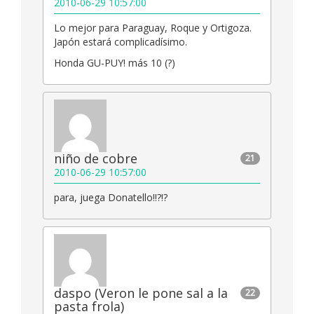
2010-06-29 10:57:00
Lo mejor para Paraguay, Roque y Ortigoza.
Japón estará complicadísimo.
Honda GU-PUY! más 10 (?)
niño de cobre
21
2010-06-29 10:57:00
para, juega Donatello!!?!?
daspo (Veron le pone sal a la
22
pasta frola)