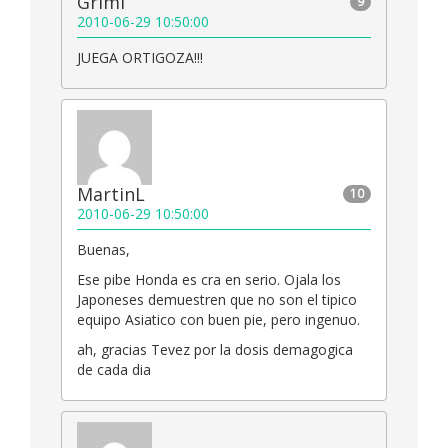
Grimi
9
2010-06-29 10:50:00
JUEGA ORTIGOZA!!!
MartinL
10
2010-06-29 10:50:00
Buenas,
Ese pibe Honda es cra en serio. Ojala los
Japoneses demuestren que no son el tipico
equipo Asiatico con buen pie, pero ingenuo.
ah, gracias Tevez por la dosis demagogica
de cada dia