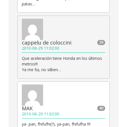
patas…
cappelu de coloccini
39
2010-06-29 11:02:00
Que aceleración tiene Honda en los últimos
metros!!!
Ya me fui, no silben…
MAK
40
2010-06-29 11:02:00
ya- pan, fhifufhi(?), ya-pan, fhifufha !!!!