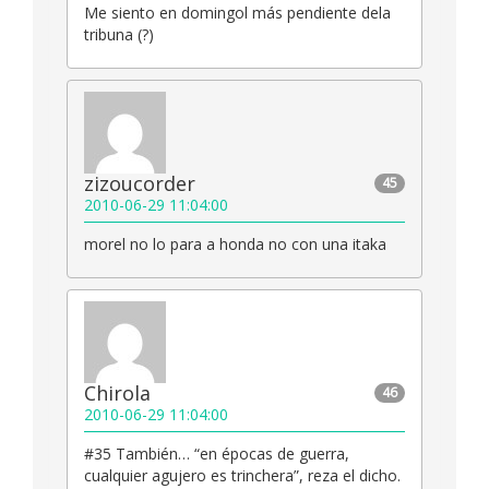
Me siento en domingol más pendiente dela
tribuna (?)
zizoucorder
45
2010-06-29 11:04:00
morel no lo para a honda no con una itaka
Chirola
46
2010-06-29 11:04:00
#35 También… “en épocas de guerra,
cualquier agujero es trinchera”, reza el dicho.