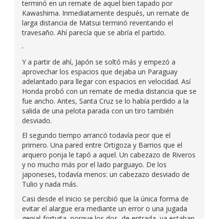
terminó en un remate de aquel bien tapado por
Kawashima. Inmediatamente después, un remate de
larga distancia de Matsui terminó reventando el
travesaño. Ahí parecía que se abría el partido.
Y a partir de ahí, Japón se soltó más y empezó a
aprovechar los espacios que dejaba un Paraguay
adelantado para llegar con espacios en velocidad. Así
Honda probó con un remate de media distancia que se
fue ancho. Antes, Santa Cruz se lo había perdido a la
salida de una pelota parada con un tiro también
desviado.
El segundo tiempo arrancó todavía peor que el
primero. Una pared entre Ortigoza y Barrios que el
arquero ponja le tapó a aquel. Un cabezazo de Riveros
y no mucho más por el lado parguayo. De los
japoneses, todavía menos: un cabezazo desviado de
Tulio y nada más.
Casi desde el inicio se percibió que la única forma de
evitar el alargue era mediante un error o una jugada
genial-fortuita, porque los dos, de entrada, ya estaban