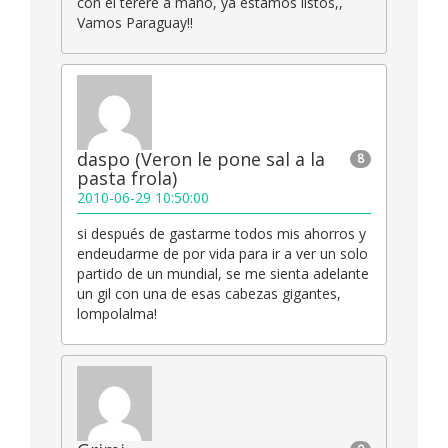
con el terere a mano, ya estamos listos,,
Vamos Paraguay!!
daspo (Veron le pone sal a la
8
pasta frola)
2010-06-29 10:50:00
si después de gastarme todos mis ahorros y
endeudarme de por vida para ir a ver un solo
partido de un mundial, se me sienta adelante
un gil con una de esas cabezas gigantes,
lompolalma!