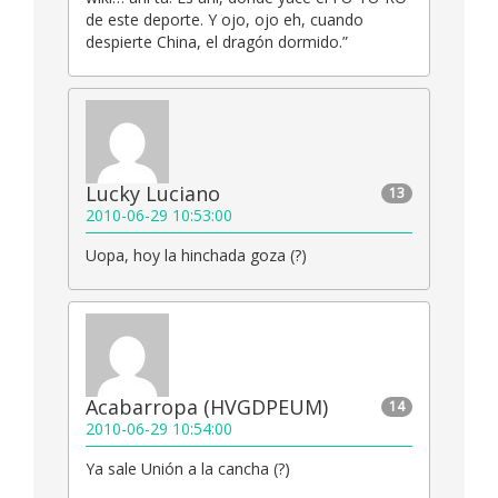
de este deporte. Y ojo, ojo eh, cuando
despierte China, el dragón dormido.”
Lucky Luciano
13
2010-06-29 10:53:00
Uopa, hoy la hinchada goza (?)
Acabarropa (HVGDPEUM)
14
2010-06-29 10:54:00
Ya sale Unión a la cancha (?)