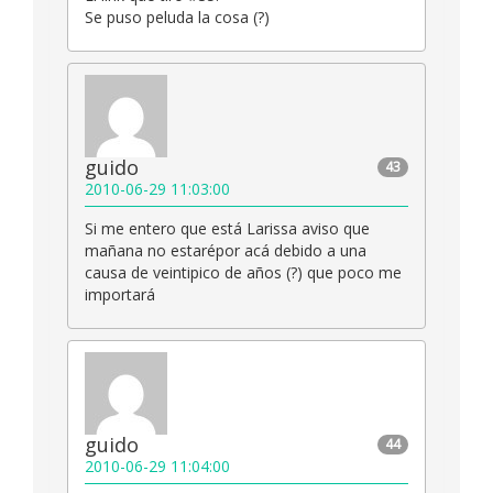
Se puso peluda la cosa (?)
guido
43
2010-06-29 11:03:00
Si me entero que está Larissa aviso que
mañana no estarépor acá debido a una
causa de veintipico de años (?) que poco me
importará
guido
44
2010-06-29 11:04:00