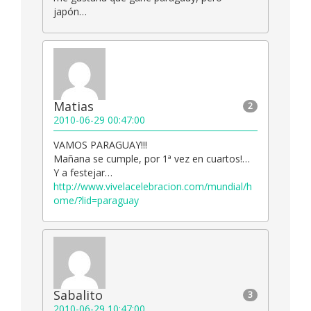
japón…
Matias
2
2010-06-29 00:47:00
VAMOS PARAGUAY!!!
Mañana se cumple, por 1ª vez en cuartos!…
Y a festejar…
http://www.vivelacelebracion.com/mundial/h
ome/?lid=paraguay
Sabalito
3
2010-06-29 10:47:00