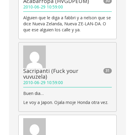
Acabarropa (HVGDPEUM)
30
2010-06-29 10:59:00
Alguien que le diga a fabbri y a nelson que se
dice Nueva Zelanda, Nueva ZE-LAN-DA. O
que ese alguien los calle y ya.
Sacripanti (Fuck your
31
vuvuzela)
2010-06-29 10:59:00
Buen dia…
Le voy a Japon. Ojala moje Honda otra vez.