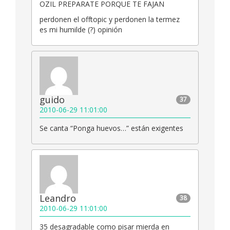
OZIL PREPARATE PORQUE TE FAJAN
perdonen el offtopic y perdonen la termez
es mi humilde (?) opinión
guido
37
2010-06-29 11:01:00
Se canta “Ponga huevos…” están exigentes
Leandro
38
2010-06-29 11:01:00
35 desagradable como pisar mierda en