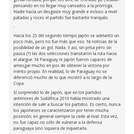
pensando en no llegar muy cansados a la prórroga.
Nadie hacía un desgaste muy grande e incluso a nivel
patadas y roces el partido fue bastante tranquilo.
Hacia los 25 del segundo tiempo Japón se adelantó un
poco más, pero no fue más que eso. Ni noticias de la
posibilidad de un gol. Nada. Y así, sin prisa pero sin
pausa (?) las dos selecciones transitaron la ruta hacia
el alargue. Ni Paraguay ni Japón fueron capaces de
arriesgar mucho en pos de obtener la victoria por
mérito propio. En realidad, lo de Paraguay no se
diferenció mucho de lo que mostró a lo largo de la
Copa.
Sí sorprendió lo de Japón, que en los partidos
anteriores de Sudáfrica 2010 había mostrado una
intención de salir a buscar los partidos. Es cierto, nunca
los japoneses se caracterizaron por tener mucha
posesión; en general siempre la cede al rival. Esta vez,
no fue capaz no sólo de vulnerar a la defensa
paraguaya sino siquiera de inquietarla.