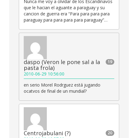
Nunca me voy a olvidar de los Escandinavos
que le hacian el aguante a paraguay y su
cancion de guerra era “Para para para para
paraguay para para para para paraguay”…
daspo (Veron le pone sal a la
19
pasta frola)
2010-06-29 10:56:00
en serio Morel Rodrguez está jugando
ocatvos de final de un mundial?
Centrojabulani (?)
20