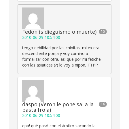
Fedon (sidieguismo o muerte)
15
2010-06-29 10:54:00
tengo debilidad por las chinitas, mi ex era
descendiente ponja y voy camino a
formalizar con otra, asi que por mi fetiche
con las asiaticas (?) le voy a nipon, TTPP
daspo (Veron le pone sal a la
16
pasta frola)
2010-06-29 10:54:00
epa! qué pasó con el árbitro sacando la