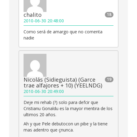
chalito
18
2010-06-30 20:48:00
Como será de amargo que no comenta
nadie
Nicolás (Sidieguista) (Garce
19
trae alfajores + 10) (YEELNDG)
2010-06-30 20:49:00
Deje mi rehab (?) solo para defcir que
Cristianu Gonaldu es la mayor mentira de los
ultimos 20 años.
Ah y que Pele debutocon un pibe y la tiene
mas adentro que çnunca.