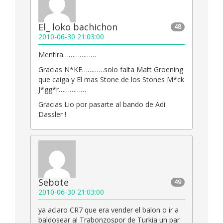
El_ loko bachichon
48
2010-06-30 21:03:00
Mentira………………
Gracias N*KE…………solo falta Matt Groening
que caiga y El mas Stone de los Stones M*ck
J*gg*r……………
Gracias Lio por pasarte al bando de Adi
Dassler !
Sebote
49
2010-06-30 21:03:00
ya aclaro CR7 que era vender el balon o ir a
baldosear al Trabonzospor de Turkia un par