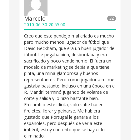
Marcelo
32
2010-06-30 20:55:00
Creo que este pendejo mal criado es mucho
pero mucho menos jugador de fútbol que
David Beckham, que era un buen jugador de
fútbol. Le pegaba bien, desbordaba y era
sacrificado y poco vende humo. El fuera un
modelo de marketing se debía a que tiene
pinta, una mina glamorosa y buenos
representantes. Pero como jugador a mi me
gustaba bastante. Incluso en una época en el
R, Mandril terminó jugando de volante de
corte y salida y lo hizo bastante bien.
En cambio este idiota, sólo sabe hacer
firuletes, llorar y peinarse. Me hubiera
gustado que Portugal le ganara a los
españoles, pero después de ver a este
imbécil, estoy contento que se haya ido
eliminado.