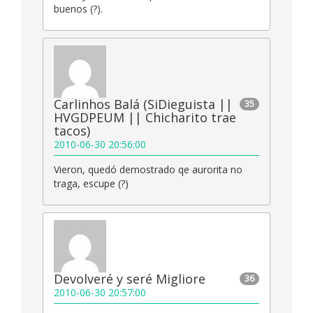
buenos (?).
Carlinhos Balá (SiDieguista ||
35
HVGDPEUM || Chicharito trae
tacos)
2010-06-30 20:56:00
Vieron, quedó demostrado qe aurorita no
traga, escupe (?)
Devolveré y seré Migliore
36
2010-06-30 20:57:00