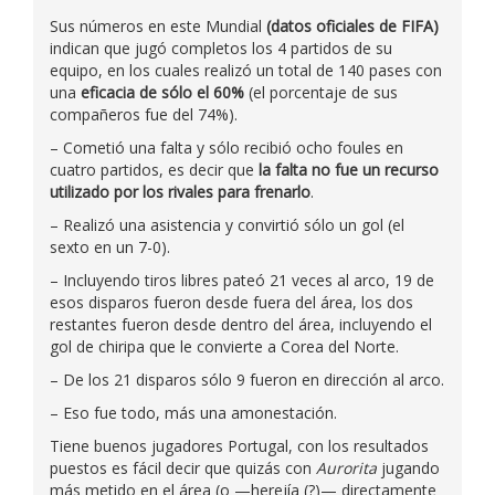
Sus números en este Mundial
(datos oficiales de FIFA)
indican que jugó completos los 4 partidos de su
equipo, en los cuales realizó un total de 140 pases con
una
eficacia de sólo el 60%
(el porcentaje de sus
compañeros fue del 74%).
– Cometió una falta y sólo recibió ocho foules en
cuatro partidos, es decir que
la falta no fue un recurso
utilizado por los rivales para frenarlo
.
– Realizó una asistencia y convirtió sólo un gol (el
sexto en un 7-0).
– Incluyendo tiros libres pateó 21 veces al arco, 19 de
esos disparos fueron desde fuera del área, los dos
restantes fueron desde dentro del área, incluyendo el
gol de chiripa que le convierte a Corea del Norte.
– De los 21 disparos sólo 9 fueron en dirección al arco.
– Eso fue todo, más una amonestación.
Tiene buenos jugadores Portugal, con los resultados
puestos es fácil decir que quizás con
Aurorita
jugando
más metido en el área (o —herejía (?)— directamente