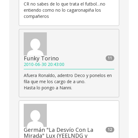
CR no sabes de lo que trata el futbol…no
entiendo como no lo cagaronapiña los
compañeros
Funky Torino
11
2010-06-30 20:43:00
Afuera Ronaldo, adentro Deco y ponelos en
fila que me los cargo de a uno.
Hasta lo pongo a Nanni.
Germán "La Desvío Con La
12
Mirada" Lux (YEELNDG y