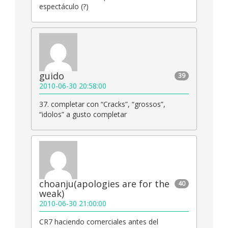
espectáculo (?)
guido
39
2010-06-30 20:58:00
37. completar con “Cracks”, “grossos”,
“idolos” a gusto completar
choanju(apologies are for the
40
weak)
2010-06-30 21:00:00
CR7 haciendo comerciales antes del