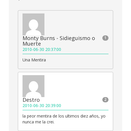
Monty Burns - Sidieguismo o
1
Muerte
2010-06-30 20:37:00
Una Mentira
Destro
2
2010-06-30 20:39:00
la peor mentira de los ultimos diez años, yo
nunca me la crei.