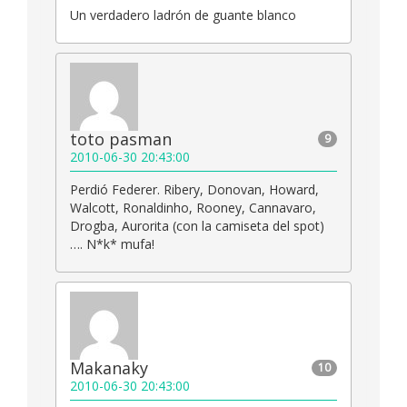
Un verdadero ladrón de guante blanco
toto pasman
9
2010-06-30 20:43:00
Perdió Federer. Ribery, Donovan, Howard,
Walcott, Ronaldinho, Rooney, Cannavaro,
Drogba, Aurorita (con la camiseta del spot)
…. N*k* mufa!
Makanaky
10
2010-06-30 20:43:00