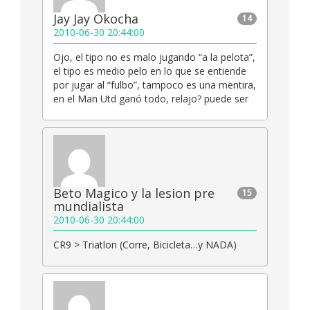
Jay Jay Okocha
14
2010-06-30 20:44:00
Ojo, el tipo no es malo jugando “a la pelota”,
el tipo es medio pelo en lo que se entiende
por jugar al “fulbo”, tampoco es una mentira,
en el Man Utd ganó todo, relajo? puede ser
Beto Magico y la lesion pre
15
mundialista
2010-06-30 20:44:00
CR9 > Triatlon (Corre, Bicicleta…y NADA)