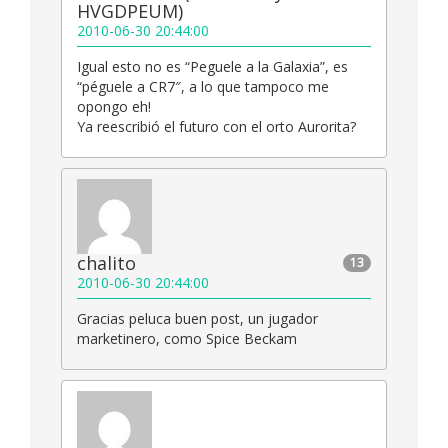
HVGDPEUM)
2010-06-30 20:44:00
Igual esto no es “Peguele a la Galaxia”, es
“péguele a CR7″, a lo que tampoco me
opongo eh!
Ya reescribió el futuro con el orto Aurorita?
chalito
13
2010-06-30 20:44:00
Gracias peluca buen post, un jugador
marketinero, como Spice Beckam