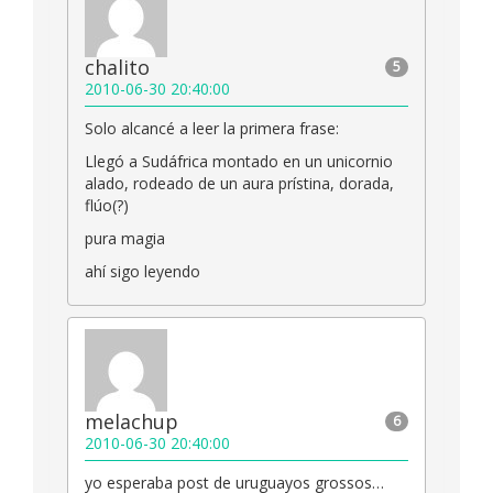
chalito
5
2010-06-30 20:40:00
Solo alcancé a leer la primera frase:
Llegó a Sudáfrica montado en un unicornio
alado, rodeado de un aura prístina, dorada,
flúo(?)
pura magia
ahí sigo leyendo
melachup
6
2010-06-30 20:40:00
yo esperaba post de uruguayos grossos…