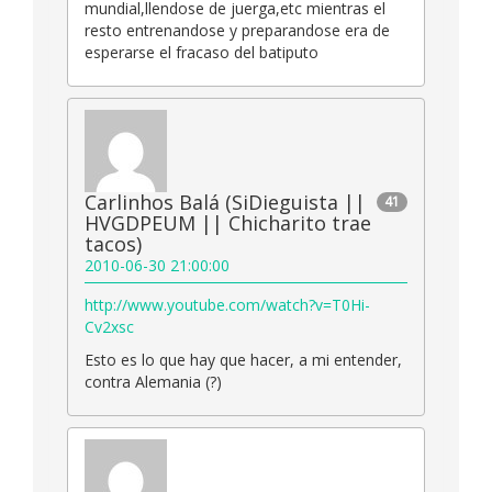
mundial,llendose de juerga,etc mientras el
resto entrenandose y preparandose era de
esperarse el fracaso del batiputo
Carlinhos Balá (SiDieguista ||
41
HVGDPEUM || Chicharito trae
tacos)
2010-06-30 21:00:00
http://www.youtube.com/watch?v=T0Hi-
Cv2xsc
Esto es lo que hay que hacer, a mi entender,
contra Alemania (?)