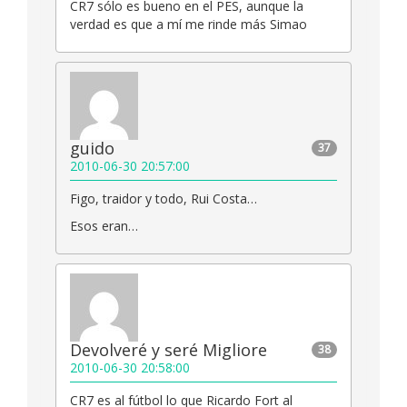
CR7 sólo es bueno en el PES, aunque la
verdad es que a mí me rinde más Simao
guido
37
2010-06-30 20:57:00
Figo, traidor y todo, Rui Costa…
Esos eran…
Devolveré y seré Migliore
38
2010-06-30 20:58:00
CR7 es al fútbol lo que Ricardo Fort al