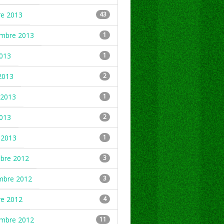
re 2013
43
embre 2013
1
2013
1
2013
2
2013
1
2013
2
 2013
1
mbre 2012
3
mbre 2012
3
re 2012
4
embre 2012
11