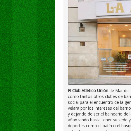
El
Club Atlético Unión
de Mar del P
como tantos otros clubes de barri
social para el encuentro de la ge
velara por los intereses del barr
y dejando de ser el balneario de l
afianzando hasta tener su sede y
deportes como el patín o el basq