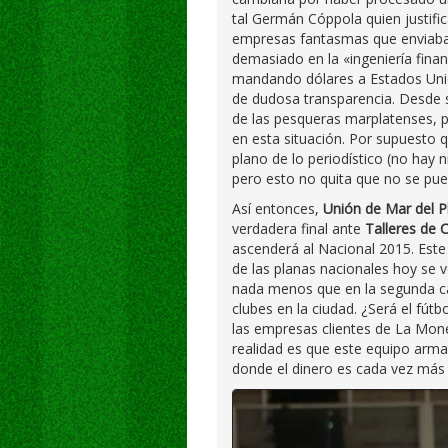
tal Germán Cóppola quien justific
empresas fantasmas que enviaban 
demasiado en la «ingeniería finan
mandando dólares a Estados Uni
de dudosa transparencia. Desde
de las pesqueras marplatenses, 
en esta situación. Por supuesto 
plano de lo periodístico (no hay
pero esto no quita que no se pue
Así entonces,
Unión de Mar del P
verdadera final ante
Talleres de 
ascenderá al Nacional 2015. Est
de las planas nacionales hoy se 
nada menos que en la segunda cat
clubes en la ciudad. ¿Será el fút
las empresas clientes de La Mone
realidad es que este equipo arma
donde el dinero es cada vez más