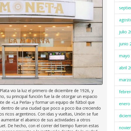
septi
agost
julio 
junio 
mayo 
abril 
marzo
lata vio la luz el primero de diciembre de 1926, y
febre
o, su principal función fue la de otorgar un espacio
nte de «La Perla» y formar un equipo de fútbol que
enero
io dentro de una ciudad que poco a poco iba creciendo
os ricos argentinos. Con idas y vueltas, Unión se fue
dicie
 aumentar el abanico de sus actividades a otros
uet. De hecho, con el correr del tiempo fueron estas
novie