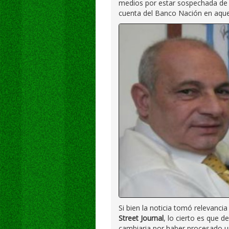
medios por estar sospechada de 
cuenta del Banco Nación en aquel
Si bien la noticia tomó relevancia
Street Journal
, lo cierto es que 
cambiaria por haber procesado u